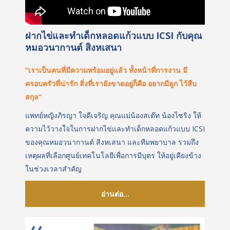
ฝากไข่และทำเด็กหลอดแก้วแบบ ICSI กับคุณ
หมอวนากานต์ สิงหเสนา
“เราเป็นคนที่มีความพร้อมอยู่แล้ว ทั้งหน้าที่การงาน มี
ครอบครัวที่น่ารัก สิ่งที่เรายังขาดอยู่ก็คือ อยากมีลูก ไว้สืบ
สกุล”
แพทย์หญิงภิรญา ใจดีเจริญ คุณแม่น้องสเต๊ท น้องไซริง ให้
ความไว้วางใจในการฝากไข่และทำเด็กหลอดแก้วแบบ ICSI
ของคุณหมอวนากานต์ สิงหเสนา และทีมพยาบาล รวมถึง
เหตุผลที่เลือกศูนย์เทคโนโลยีเพื่อการมีบุตร ให้อยู่เคียงข้าง
ในช่วงเวลาสำคัญ
อ่านต่อ...