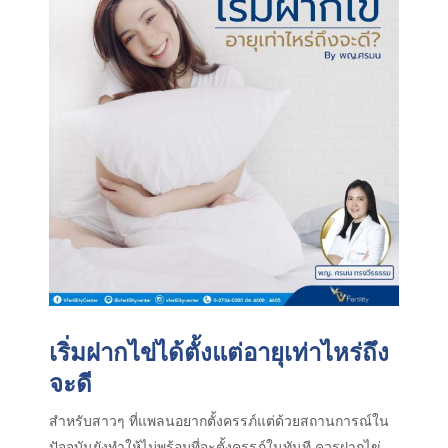
เริ่มฝากไข่ได้ตั้งแต่อายุเท่าไหร่ถึง
จะดี
สำหรับสาวๆ ที่แพลนอยากตั้งครรภ์แต่ด้วยสถานการณ์ใน
ปัจจุบันยังทำให้ไม่พร้อมที่จะตั้งครรภ์ในทันที ควรฝากไข่