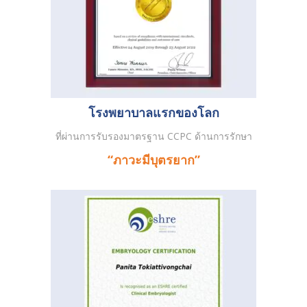
โรงพยาบาลแรกของโลก
ที่ผ่านการรับรองมาตรฐาน CCPC ด้านการรักษา
“ภาวะมีบุตรยาก”