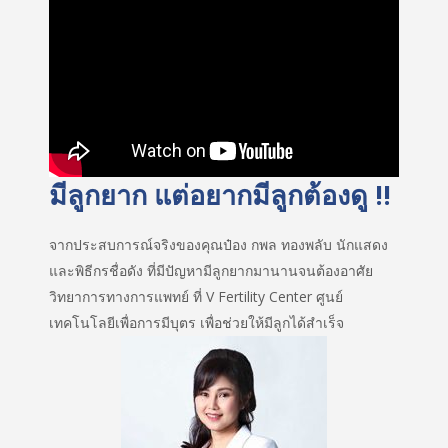
มีลูกยาก แต่อยากมีลูกต้องดู !!
จากประสบการณ์จริงของคุณป๋อง กพล ทองพลับ นักแสดง
และพิธีกรชื่อดัง ที่มีปัญหามีลูกยากมานานจนต้องอาศัย
วิทยาการทางการแพทย์ ที่ V Fertility Center ศูนย์
เทคโนโลยีเพื่อการมีบุตร เพื่อช่วยให้มีลูกได้สำเร็จ