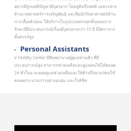
อยากมีลูกแต่มีปัญหามีบุตรยาก โดยสูตินรีแพทย์ เฉพาะทาง
ด้านเวชศาสตร์การเจริญพันธุ์ และทีมนักวิทยาศาสตร์ด้าน
การเลี้ยงตัวอ่อน ให้บริการในรูปแบบครบทุกขั้นตอนการ
รักษาที่มีประสบการณ์เรื่องมีบุตรยากกว่า 15 ปี มีอัตราการ
ตั้งครรภ์สูง
Personal Assistants
V Fertility Center มีทีมพยาบาลผู้ดูแลส่วนตัว ที่มี
ประสบการณ์สูง สามารถช่วยเหลือและดูแลคนไข้ได้ตลอด
24 ชั่วโมง จะคอยดูแลช่วยเหลือและให้คำปรึกษาแก่คนไข้
ตลอดกระบวนการอย่างอบอุ่น และใกล้ชิด