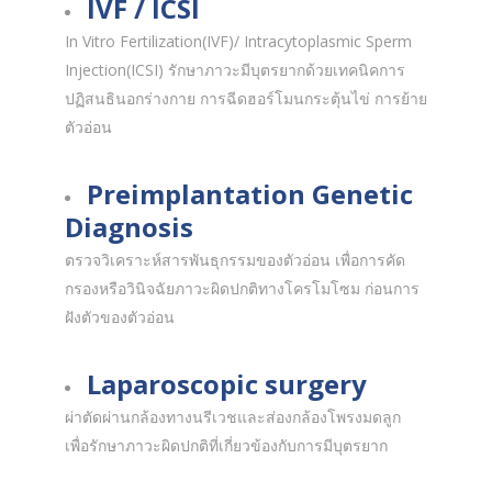
IVF / ICSI
In Vitro Fertilization(IVF)/ Intracytoplasmic Sperm
Injection(ICSI) รักษาภาวะมีบุตรยากด้วยเทคนิคการ
ปฏิสนธินอกร่างกาย การฉีดฮอร์โมนกระตุ้นไข่ การย้าย
ตัวอ่อน
Preimplantation Genetic
Diagnosis
ตรวจวิเคราะห์สารพันธุกรรมของตัวอ่อน เพื่อการคัด
กรองหรือวินิจฉัยภาวะผิดปกติทางโครโมโซม ก่อนการ
ฝังตัวของตัวอ่อน
Laparoscopic surgery
ผ่าตัดผ่านกล้องทางนรีเวชและส่องกล้องโพรงมดลูก
เพื่อรักษาภาวะผิดปกติที่เกี่ยวข้องกับการมีบุตรยาก