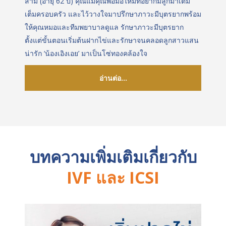
สามี (อายุ 62 ปี) คุณแม่คุณพ่อมือใหม่ที่อยากมีลูกมาเติม
เต็มครอบครัว และไว้วางใจมาปรึกษาภาวะมีบุตรยากพร้อม
ให้คุณหมอและทีมพยาบาลดูแล รักษาภาวะมีบุตรยาก
ตั้งแต่ขั้นตอนเริ่มต้นฝากไข่และรักษาจนคลอดลูกสาวแสน
น่ารัก ‘น้องเอิงเอย’ มาเป็นโซ่ทองคล้องใจ
อ่านต่อ...
บทความเพิ่มเติมเกี่ยวกับ
IVF และ ICSI