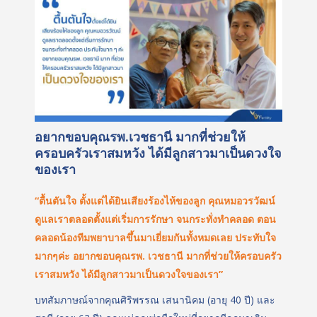
อยากขอบคุณรพ.เวชธานี มากที่ช่วยให้
ครอบครัวเราสมหวัง ได้มีลูกสาวมาเป็นดวงใจ
ของเรา
“ตื้นตันใจ ตั้งแต่ได้ยินเสียงร้องไห้ของลูก คุณหมอวรวัฒน์
ดูแลเราตลอดตั้งแต่เริ่มการรักษา จนกระทั่งทำคลอด ตอน
คลอดน้องทีมพยาบาลขึ้นมาเยี่ยมกันทั้งหมดเลย ประทับใจ
มากๆค่ะ อยากขอบคุณรพ. เวชธานี มากที่ช่วยให้ครอบครัว
เราสมหวัง ได้มีลูกสาวมาเป็นดวงใจของเรา”
บทสัมภาษณ์จากคุณศิริพรรณ เสนานิคม (อายุ 40 ปี) และ