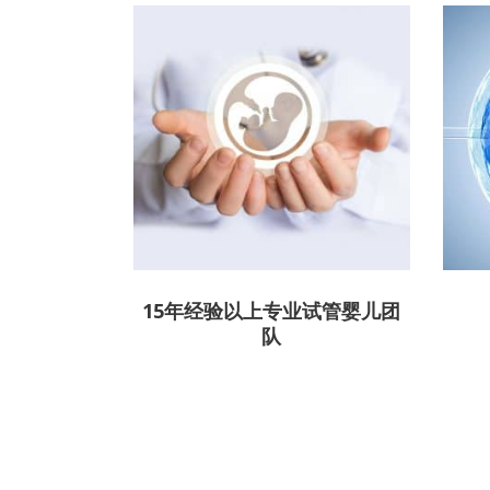
15年经验以上专业试管婴儿团
队