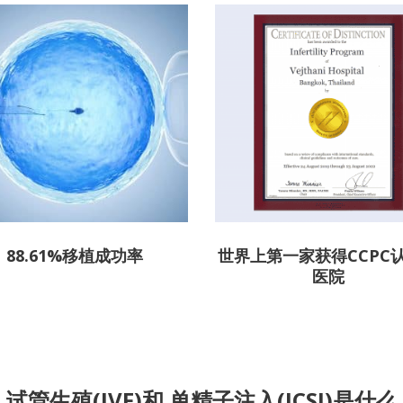
88.61%移植成功率
世界上第一家获得CCPC
医院
试管生殖(IVF)和 单精子注入(ICSI)是什么