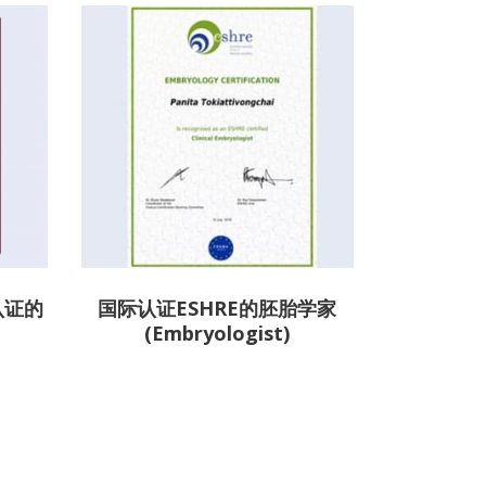
认证的
国际认证ESHRE的胚胎学家
(Embryologist)