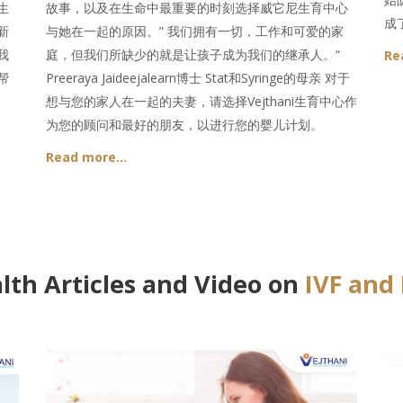
生
故事，以及在生命中最重要的时刻选择威它尼生育中心
成
新
与她在一起的原因。” 我们拥有一切，工作和可爱的家
我
庭，但我们所缺少的就是让孩子成为我们的继承人。“
Re
帮
Preeraya Jaideejalearn博士 Stat和Syringe的母亲 对于
想与您的家人在一起的夫妻，请选择Vejthani生育中心作
为您的顾问和最好的朋友，以进行您的婴儿计划。
Read more…
lth Articles and Video on
IVF and 