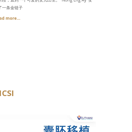
了一条金链子
ad more…
ICSI