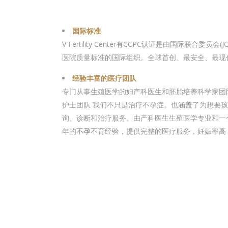
国际标准
V Fertility Center有CCPC认证是由国际联合委员
医院质量标准的国际组织。全球首创、最安全、最现
经验丰富的医疗团队
专门从事生殖医学的妇产科医生和胚胎培养科学家团
护士团队 我们不只是治疗不孕症。也涵盖了为想要
询、诊断和治疗服务。由产科医生生殖医学专业和一
年的不孕不育经验，提供完整的医疗服务，妊娠率高