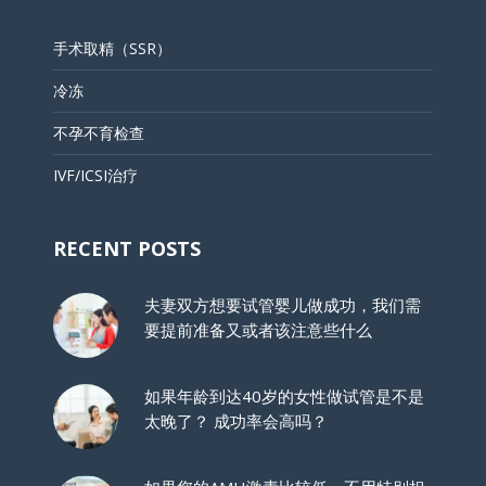
手术取精（SSR）
冷冻
不孕不育检查
IVF/ICSI治疗
RECENT POSTS
夫妻双方想要试管婴儿做成功，我们需
要提前准备又或者该注意些什么
如果年龄到达40岁的女性做试管是不是
太晚了？ 成功率会高吗？