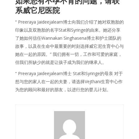
如果您有不孕不育的问题，请联
系威它尼医院
“ Preeraya Jaideejalearn博士向我们介绍了她对双胞胎的
印象以及双胞胎的名字Stat和Syringe的由来。她还分享
了她如何信任Wannakan Singhasena博士和护士团队的
故事，以及在生命中最重要的时刻选择威它尼生育中心与
她在一起的原因。” 我们拥有一切，工作和可爱的家庭，
但我们所缺少的就是让孩子成为我们的继承人。
“ Preeraya Jaideejalearn博士 Stat和Syringe的母亲 对于
想与您的家人在一起的夫妻，请选择Vejthani生育中心作
为您的顾问和最好的朋友，以进行您的婴儿计划。