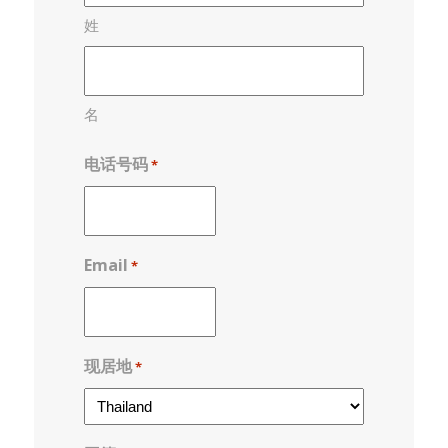
姓
名
电话号码
*
Email
*
现居地
*