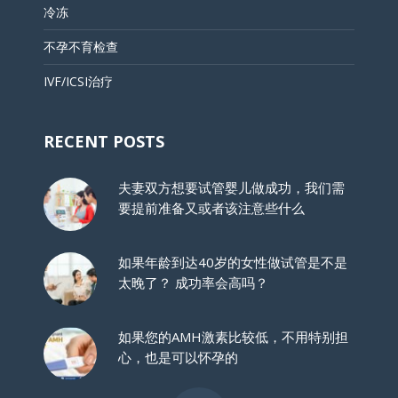
冷冻
不孕不育检查
IVF/ICSI治疗
RECENT POSTS
夫妻双方想要试管婴儿做成功，我们需
要提前准备又或者该注意些什么
如果年龄到达40岁的女性做试管是不是
太晚了？ 成功率会高吗？
如果您的AMH激素比较低，不用特别担
心，也是可以怀孕的