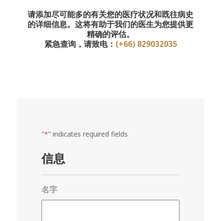
请添加尽可能多的有关您的医疗状况和既往病史
的详细信息。这将有助于我们的医生为您提供更
精确的评估。
紧急查询，请致电：
(+66) 829032035
"
" indicates required fields
*
信息
名字