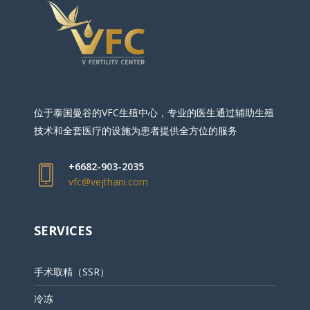
位于泰国曼谷的VFC生殖中心，专业的医生通过辅助生殖
技术和全套医疗的设施为患者提供全方位的服务
+6682-903-2035
vfc@vejthani.com
SERVICES
手术取精（SSR）
冷冻