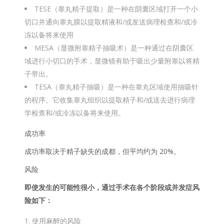
TESE（睾丸精子提取）是一种在阴囊区域打开一个小
切口并通向睾丸膜以提取精液和/或发送病理检查和/或冷
冻以备将来使用
MESA（显微附睾精子抽吸术）是一种通过在阴囊区
域进行小切口的手术，显微镜有助于吸出少量附睾以将精
子带出。
TESA（睾丸精子抽吸）是一种在睾丸区域使用抽吸针
的程序。它收集睾丸组织以提取精子和/或送去进行病理
学检查和/或冷冻以备将来使用。
成功率
成功率取决于精子缺失的成都，但平均约为 20%。
风险
即使发生的可能性很小，通过手术在各个阶段或并发症风
险如下：
使用麻醉的风险