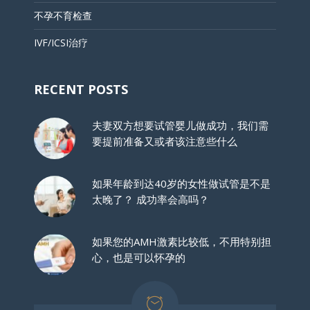
不孕不育检查
IVF/ICSI治疗
RECENT POSTS
夫妻双方想要试管婴儿做成功，我们需
要提前准备又或者该注意些什么
如果年龄到达40岁的女性做试管是不是
太晚了？ 成功率会高吗？
如果您的AMH激素比较低，不用特别担
心，也是可以怀孕的