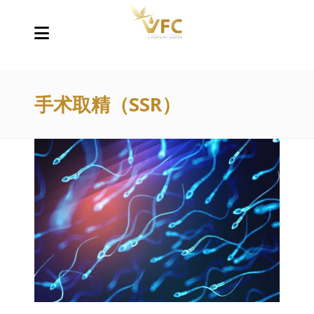
手术取精（SSR）