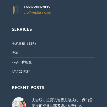
+6682-903-2035
vfc@vejthani.com
SERVICES
手术取精（SSR）
冷冻
不孕不育检查
IVF/ICSI治疗
RECENT POSTS
夫妻双方想要试管婴儿做成功，我们需
要提前准备又或者该注意些什么