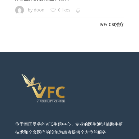
by
doon
0 likes
IVF/ICSI治疗
位于泰国曼谷的VFC生殖中心，专业的医生通过辅助生殖
技术和全套医疗的设施为患者提供全方位的服务