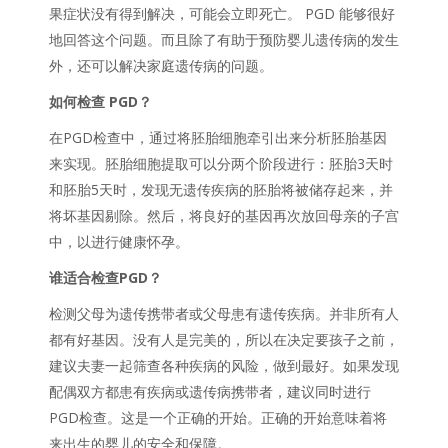
果症状没有得到解决，可能会立即死亡。 PGD 能够很好
地回答这个问题。而且除了有助于预防婴儿遗传病的发生
外，还可以解决家庭遗传病的问题。
如何检查 PGD？
在PGD检查中，通过将胚胎细胞牵引出来分析胚胎基因
来实现。胚胎细胞提取可以分两个阶段进行：胚胎3天时
和胚胎5天时，发现无遗传疾病的胚胎将被储存起来，并
将坏基因剔除。然后，将良好的基因再次放回母亲的子宫
中，以进行健康怀孕。
谁适合检查PGD？
检测父母为遗传携带者或父母患有遗传疾病。并非所有人
都有好基因。没有人是完美的，所以在决定要孩子之前，
建议夫妻一起筛查各种疾病的风险，做到最好。如果发现
配偶双方都患有疾病或遗传病携带者，建议同时进行
PGD检查。这是一个正确的开始。正确的开始意味着将
来出生的婴儿的安全和保障。