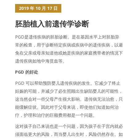
2019 年 10 月 17 日
胚胎植入前遗传学诊断
PGD是遗传疾病的胚胎诊断。是在基因水平上对胚胎异
常的检查，用于诊断特定疾病或疾病中的遗传疾病，以避
免在父亲或母亲知道他或她是疾病的家庭携带者的情况下
遗传疾病如地中海贫血等。
PGD 的好处
PGD 可以帮助预防婴儿遗传疾病的发生。它减少了终止
妊娠的可能，并减少了必生照顾出生缺陷婴儿的可能性，
这当然会对一些父母产生很大影响。遗传病无法治愈，只
能缓解症状。因此对于父母来说，即使他们知道如何治
疗，护理和治疗的巨额费用都是一个问题。
这对孩子自己来说也是一个问题，因为孩子在子宫内就必
须面临更大的风险，而当婴儿出生时，风险仍然存在。如