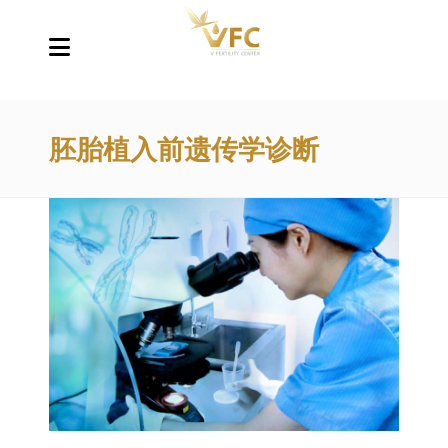
胚胎植入前遗传学诊断