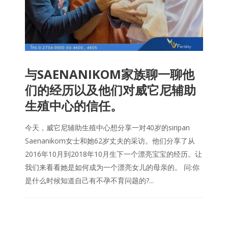
与SAENANIKOM家族聊一聊他
们的经历以及他们对威它尼辅助
生殖中心的信任。
今天，威它尼辅助生殖中心想分享一对40岁的siripan
Saenanikom女士和她62岁丈夫的采访。他们分享了从
2016年10月到2018年10月生下一个漂亮宝宝的经历。让
我们来看看她是如何成为一个漂亮女儿的母亲的。 问:你
是什么时候知道自己有不孕不育问题的?...