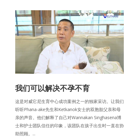
我们可以解决不孕不育
这是对威它尼生育中心成功案例之一的独家采访。让我们
听听Phana-ake先生和Ketkanok女士的双胞胎父亲和母
亲的声音。他们解释了自己对Wannakan Singhasena博
士和护士团队信任的印象，该团队在孩子出生时一直在协
助照顾。...