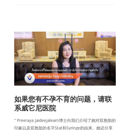
如果您有不孕不育的问题，请联
系威它尼医院
“ Preeraya Jaideejalearn博士向我们介绍了她对双胞胎的
印象以及双胞胎的名字Stat和Syringe的由来。她还分享