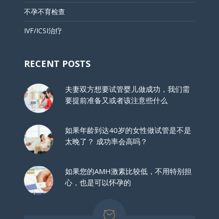
不孕不育检查
IVF/ICSI治疗
RECENT POSTS
夫妻双方想要试管婴儿做成功，我们需
要提前准备又或者该注意些什么
如果年龄到达40岁的女性做试管是不是
太晚了？ 成功率会高吗？
如果您的AMH激素比较低，不用特别担
心，也是可以怀孕的