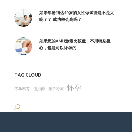
如果年龄到达40岁的女性做试管是不是太
晚了？ 成功率会高吗？
如果您的AMH激素比较低，不用特别担
心，也是可以怀孕的
TAG CLOUD
怀孕
不孕不育
促排卵
卵子冷冻