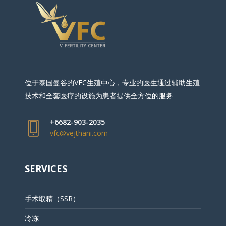
位于泰国曼谷的VFC生殖中心，专业的医生通过辅助生殖
技术和全套医疗的设施为患者提供全方位的服务
+6682-903-2035
vfc@vejthani.com
SERVICES
手术取精（SSR）
冷冻