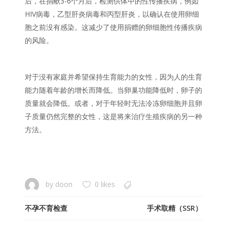
后，在捐献3-6个月后，检测供体中的性传播疾病，例如
HIV病毒，乙型肝炎病毒和丙型肝炎，以确认在使用卵细
胞之前没有感染。这减少了使用捐赠的卵细胞性传播疾病
的风险。
对于没有家庭并希望保持生育能力的女性，因为人的生育
能力随着年龄的增长而降低。当卵巢功能降低时，卵子的
质量就会降低。或者，对于年轻时无法冷冻卵细胞并且卵
子质量仍然完整的女性，这是将来治疗生殖疾病的另一种
方法。
by
doon
0 likes
不孕不育检查
手术取精（SSR）