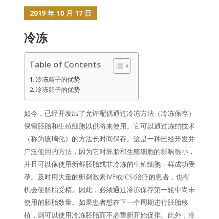
2019 年 10 月 17 日
冷冻
Table of Contents
冷冻精子的优势
冷冻卵子的优势
如今，已经开发出了允许配偶通过冷冻方法（冷冻保存）
保留胚胎和生殖细胞以供将来使用。它可以通过冻结技术
（称为玻璃化）的方法长时间保存。这是一种已经开发并
广泛使用的方法，因为它对胚胎和生殖细胞的影响很小，
并且可以像使用新鲜胚胎或非冷冻的生殖细胞一样成功受
孕。及时用大量的卵刺激素IVF或ICSI治疗的患者，也有
机会使胚胎受精。因此，必须通过冷冻保存第一轮中尚未
使用的胚胎数量。如果患者想在下一个周期进行胚胎移
植，则可以使用冷冻胚胎而不必重新开始促排。此外，冷