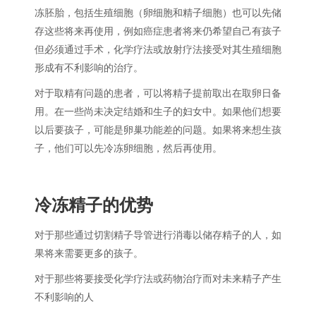
冻胚胎，包括生殖细胞（卵细胞和精子细胞）也可以先储
存这些将来再使用，例如癌症患者将来仍希望自己有孩子
但必须通过手术，化学疗法或放射疗法接受对其生殖细胞
形成有不利影响的治疗。
对于取精有问题的患者，可以将精子提前取出在取卵日备
用。在一些尚未决定结婚和生子的妇女中。如果他们想要
以后要孩子，可能是卵巢功能差的问题。如果将来想生孩
子，他们可以先冷冻卵细胞，然后再使用。
冷冻精子的优势
对于那些通过切割精子导管进行消毒以储存精子的人，如
果将来需要更多的孩子。
对于那些将要接受化学疗法或药物治疗而对未来精子产生
不利影响的人