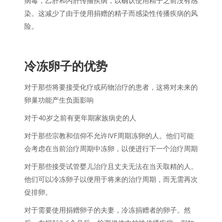
病毒，乙肝和丙肝传播疾病，以确认使用精子之前没有感
染。这减少了由于使用捐赠的精子而感染性传播疾病的风
险。
冷冻卵子的优势
对于那些将要接受化疗或药物治疗的患者，这将对未来的
卵巢功能产生负面影响
对于40岁之前有更年期家族病史的人
对于那些宗教和信仰不允许IVF周期冻卵的人。他们可能
会考虑在当前治疗周期中冻卵，以便进行下一个治疗周期
对于那些接受试管婴儿治疗且丈夫无法在当天取精的人。
他们可以冷冻卵子以便用于将来的治疗周期，而无需再次
促排卵。
对于需要使用捐赠卵子的夫妻，冷冻捐赠者的卵子。然