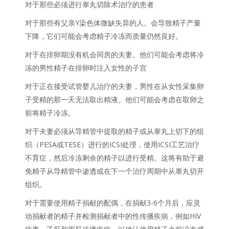
对于那些必须进行睾丸切除术治疗的患者
对于那些有父亲Y染色体微缺失异的人。会导致精子产量
下降，它们可能会考虑精子冷冻而质量仍然良好。
对于在排卵期没有机会同房的夫妻。他们可能会考虑将冷
冻的男性精子在排卵时注入女性的子宫
对于正在接受试管婴儿治疗的夫妻，男性在从女性采集卵
子受精的那一天无法取出精液。他们可能会考虑在取卵之
前将精子冷冻。
对于夫妻必须从导精管中提取的精子或从睾丸上切下的组
织（PESA或TESE）进行的ICSI处理，使用ICSI工艺治疗
不育症，然后冷冻剩余的精子以进行受精。这将有助于避
免精子从导精管中渗透或在下一个治疗周期中从睾丸切开
组织。
对于需要使用精子捐献的配偶，在捐献3-6个月后，应灵
动捐献者的精子并检测捐献者中的性传播疾病，例如HIV