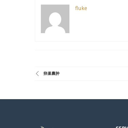
fluke
卵巢囊肿