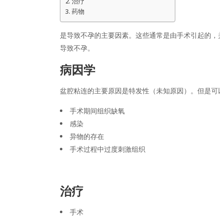
治疗
药物
是导致不孕的主要因素。这些通常是由手术引起的，
导致不孕。
病因学
盆腔粘连的主要原因是特发性（未知原因）。但是可
手术期间组织缺氧
感染
异物的存在
手术过程中过度刺激组织
治疗
手术