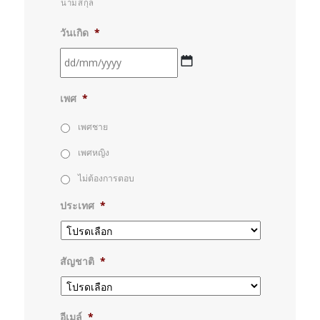
นามสกุล
วันเกิด
*
DD
เพศ
*
slash
MM
เพศชาย
slash
เพศหญิง
YYYY
ไม่ต้องการตอบ
ประเทศ
*
สัญชาติ
*
อีเมล์
*