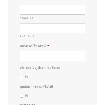
กรอกอีเมล
ยืนยันอีเมล์
หมายเลขโทรศัพท์
*
Visited Vejthani before?
ใช่
คุณต้องการล่ามหรือไม่?
ใช่