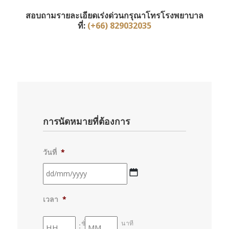
สอบถามรายละเอียดเร่งด่วนกรุณาโทรโรงพยาบาล
ที่:
(+66) 829032035
การนัดหมายที่ต้องการ
วันที่
*
DD
เวลา
*
slash
MM
ชั่วโมง
นาที
: