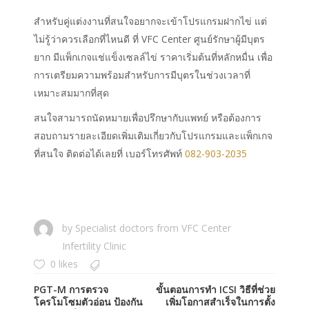
สำหรับคู่แต่งงานที่สนใจอยากจะเข้าโปรแกรมฝากไข่ แต่
ไม่รู้ว่าควรเลือกที่ไหนดี ที่ VFC Center ศูนย์รักษาผู้มีบุตร
ยาก มีแพ็กเกจแช่แข็งเซลล์ไข่ ราคาเริ่มต้นที่หลักหมื่น เพื่อ
การเตรียมความพร้อมสำหรับการมีบุตรในช่วงเวลาที่
เหมาะสมมากที่สุด
สนใจสามารถนัดหมายเพื่อปรึกษากับแพทย์ หรือต้องการ
สอบถามรายละเอียดเพิ่มเติมเกี่ยวกับโปรแกรมและแพ็กเกจ
ที่สนใจ ติดต่อได้เลยที่ เบอร์โทรศัพท์
082-903-2035
by
Specialist doctors from VFC Center
Infertility Clinic
0 likes
PGT-M การตรวจ
ขั้นตอนการทำ ICSI วิธีที่ช่วย
โครโมโซมตัวอ่อน ป้องกัน
เพิ่มโอกาสสำเร็จในการตั้ง