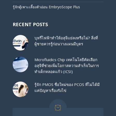
รู้จักตู้เพาะเลี้ยงตัวอ่อน EmbryoScope Plus
RECENT POSTS
บุหรี่ไฟฟ้าทำให้อสุจิแย่ลงหรือไม่? สิ่งที่
ผู้ชายควรรู้ก่อนวางแผนมีบุตร
Microfluidics Chip เทคโนโลยีคัดเลือก
อสุจิที่ช่วยเพิ่มโอกาสความสำเร็จในการ
ทำเด็กหลอดแก้ว (ICSI)
รู้จัก PMOS ชื่อใหม่ของ PCOS ที่ไม่ได้มี
แค่ปัญหาเรื่องรังไข่