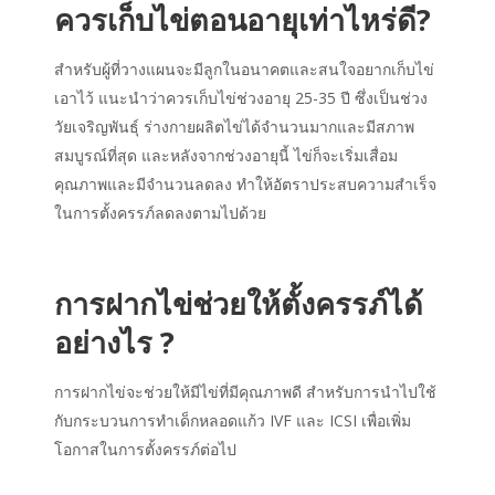
ควรเก็บไข่ตอนอายุเท่าไหร่ดี?
สำหรับผู้ที่วางแผนจะมีลูกในอนาคตและสนใจอยากเก็บไข่
เอาไว้ แนะนำว่าควรเก็บไข่ช่วงอายุ 25-35 ปี ซึ่งเป็นช่วง
วัยเจริญพันธุ์ ร่างกายผลิตไข่ได้จำนวนมากและมีสภาพ
สมบูรณ์ที่สุด และหลังจากช่วงอายุนี้ ไข่ก็จะเริ่มเสื่อม
คุณภาพและมีจำนวนลดลง ทำให้อัตราประสบความสำเร็จ
ในการตั้งครรภ์ลดลงตามไปด้วย
การฝากไข่
ช่วยให้ตั้งครรภ์ได้
อย่างไร ?
การฝากไข่
จะช่วยให้มีไข่ที่มีคุณภาพดี สำหรับการนำไปใช้
กับกระบวนการทำเด็กหลอดแก้ว IVF และ ICSI เพื่อเพิ่ม
โอกาสในการตั้งครรภ์ต่อไป