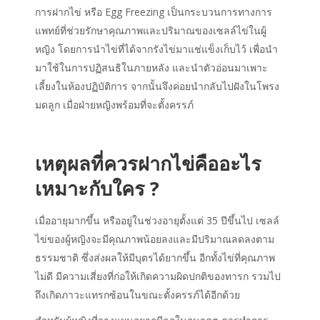
การฝากไข่
หรือ Egg Freezing เป็นกระบวนการทางการ
แพทย์ที่ช่วยรักษาคุณภาพและปริมาณของเซลล์ไข่ในผู้
หญิง โดยการนำไข่ที่ได้จากรังไข่มาแช่แข็งเก็บไว้ เพื่อนำ
มาใช้ในการปฏิสนธิในภายหลัง และนำตัวอ่อนมาเพาะ
เลี้ยงในห้องปฏิบัติการ จากนั้นจึงค่อยนำกลับไปฝังในโพรง
มดลูก เมื่อฝ่ายหญิงพร้อมที่จะตั้งครรภ์
เหตุผลที่ควร
ฝากไข่คืออะไร
เหมาะกับใคร ?
เมื่ออายุมากขึ้น หรืออยู่ในช่วงอายุตั้งแต่ 35 ปีขึ้นไป เซลล์
ไข่ของผู้หญิงจะมีคุณภาพน้อยลงและมีปริมาณลดลงตาม
ธรรมชาติ ซึ่งส่งผลให้มีบุตรได้ยากขึ้น อีกทั้งไข่ที่คุณภาพ
ไม่ดี มีความเสี่ยงที่ก่อให้เกิดความผิดปกติของทารก รวมไป
ถึงเกิดภาวะแทรกซ้อนในขณะตั้งครรภ์ได้อีกด้วย