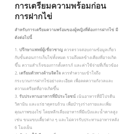
การเตรียมความพร้อมก่อน
การ
ฝากไข่
สำหรับการเตรียมความพร้อมของผู้หญิงที่ต้อง
การฝากไข่
มี
ดังต่อไปนี้
ปรึกษาแพทย์ผู้เชี่ยวชาญ
ควรตรวจสอบถามข้อมูลเกี่ยว
กับขั้นตอนการเก็บไข่ทั้งหมด รวมถึงผลข้างเคียงที่อาจเกิด
ขึ้น ความสำเร็จของการตั้งครรภ์ และค่าใช้จ่ายที่เกี่ยวข้อง
เตรียมตัวทางด้านจิตใจ
ควรทำความเข้าใจถึง
กระบวน
การฝากไข่
อย่างละเอียด เพื่อลดความกังวลและ
ความเครียดที่อาจเกิดขึ้น
รับประทานอาหารที่มีประโยชน์
เน้นอาหารที่มีโปรตีน
วิตามิน และแร่ธาตุครบถ้วน เพื่อบำรุงร่างกายและเพิ่ม
คุณภาพของไข่ โดยหลีกเลี่ยงอาหารที่มีแป้งและน้ำตาลสูง
เช่น ขนมขบเคี้ยวต่าง ๆ และไม่ควรรับประทานอาหารหลัง
6 โมงเย็น