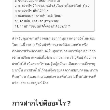
ขั้นตอนปฏิบัติตัวหลังการฝากไข่
การฝากไข่มีอัตราความสำเร็จในการตั้งครรภ์อย่างไร ?
การฝากไข่ เก็บได้กี่ปี ?
ตอบข้อสงสัย การเก็บไข่เจ็บไหม?
ควรเก็บไข่ตอนอายุเท่าไหร่ดี?
การฝากไข่ช่วยให้ตั้งครรภ์ได้อย่างไร ?
สำหรับคู่แต่งงานที่วางแผนอยากมีบุตร แต่อาจยังไม่พร้อม
ในตอนนี้ เพราะยังมีหน้าที่การงานที่ต้องแบกรับ หรือ
ต้องการสร้างความมั่นคงในทุกด้านก่อนการมีลูก สามารถ
เข้ามาปรึกษาแพทย์เพื่อรักษาภาวะการเจริญพันธุ์ ด้วย
การ
ฝากไข่
ได้ เนื่องจากไข่ของผู้หญิงมักจะเสื่อมสภาพเมื่ออายุ
มากขึ้น การฝากไข่ไว้ก่อนจึงช่วยลดความผิดปกติของทารก
ที่จะเกิดมาในอนาคต และยังช่วยเพิ่มโอกาสที่จะได้ทารกที่
แข็งแรงและสมบูรณ์ด้วย
การฝากไข่คืออะไร
?