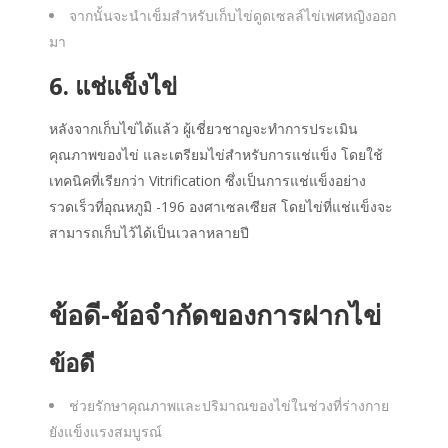
จากนั้นจะนำเข็มสำหรับเก็บไข่ดูดเซลล์ไข่เพศหญิงออก
มา
6. แช่แข็งไข่
หลังจากเก็บไข่ได้แล้ว ผู้เชี่ยวชาญจะทำการประเมิน
คุณภาพของไข่ และเตรียมไข่สำหรับการแช่แข็ง โดยใช้
เทคนิคที่เรียกว่า Vitrification ซึ่งเป็นการแช่แข็งอย่าง
รวดเร็วที่อุณหภูมิ -196 องศาเซลเซียส โดยไข่ที่แช่แข็งจะ
สามารถเก็บไว้ได้เป็นเวลาหลายปี
ข้อดี-ข้อจำกัดของ
การฝากไข่
ข้อดี
ช่วยรักษาคุณภาพและปริมาณของไข่ในช่วงที่ร่างกาย
ยังแข็งแรงสมบูรณ์