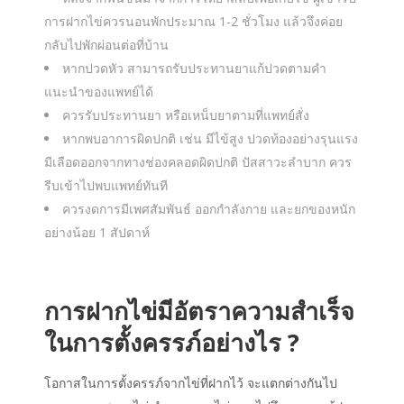
การฝากไข่ควรนอนพักประมาณ 1-2 ชั่วโมง แล้วจึงค่อย
กลับไปพักผ่อนต่อที่บ้าน
หากปวดหัว สามารถรับประทานยาแก้ปวดตามคำ
แนะนำของแพทย์ได้
ควรรับประทานยา หรือเหน็บยาตามที่แพทย์สั่ง
หากพบอาการผิดปกติ เช่น มีไข้สูง ปวดท้องอย่างรุนแรง
มีเลือดออกจากทางช่องคลอดผิดปกติ ปัสสาวะลำบาก ควร
รีบเข้าไปพบแพทย์ทันที
ควรงดการมีเพศสัมพันธ์ ออกกำลังกาย และยกของหนัก
อย่างน้อย 1 สัปดาห์
การฝากไข่
มีอัตราความสำเร็จ
ในการตั้งครรภ์อย่างไร ?
โอกาสในการตั้งครรภ์จากไข่ที่ฝากไว้ จะแตกต่างกันไป