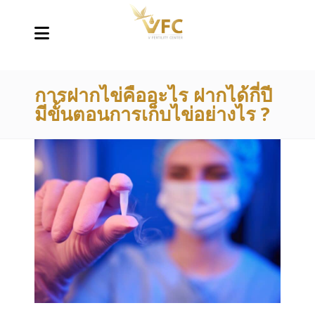
การฝากไข่คืออะไร ฝากได้กี่ปี
มีขั้นตอนการเก็บไข่อย่างไร ?