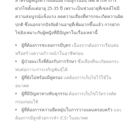
สำหรับผู้หญิงที่วางแผนอยากมีลูกในอนาคต ควรทำการ
ฝากไข่ตั้งแต่อายุ 25-35 ปี เพราะเป็นช่วงอายุที่เซลล์ไข่มี
ความสมบูรณ์แข็งแรง ลดความเสี่ยงที่ทารกจะเกิดความผิด
ปกติ ซึ่งนอกจากปัจจัยด้านอายุที่เพิ่มมากขึ้นแล้ว การฝาก
ไข่ยังเหมาะกับผู้หญิงที่มีปัญหาในเรื่องเหล่านี้
ผู้ที่ต้องการชะลอการมีบุตร
เนื่องจากต้องการเรียนต่อ
หรือสร้างความก้าวหน้าในอาชีพก่อน
ผู้ป่วยมะเร็งที่ต้องรับการรักษา
ซึ่งเสี่ยงที่จะเกิดผลกระ
ทบต่อภาวะการเจริญพันธุ์ได้
ผู้ที่ยังไม่พร้อมมีคู่ครอง
แต่ต้องการเก็บไข่ไว้ใช้ใน
อนาคต
ผู้ที่มีปัญหาทางพันธุกรรม
ต้องการเก็บไข่ไว้ตรวจคัด
กรองก่อนใช้
ผู้ที่ต้องการความยืดหยุ่นในการวางแผนครอบครัว
และ
ต้องการมีลูกด้วยการทำ ICSI ในอนาคต