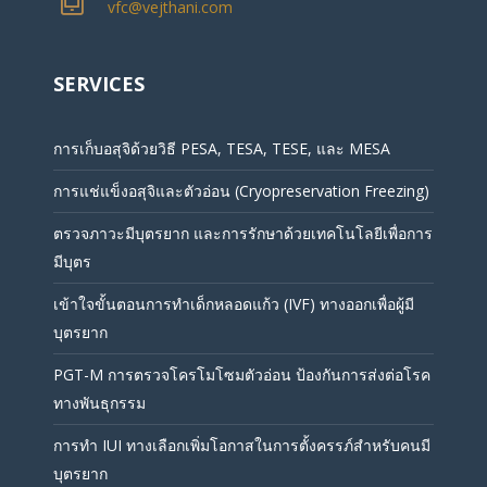
vfc@vejthani.com
SERVICES
การเก็บอสุจิด้วยวิธี PESA, TESA, TESE, และ MESA
การแช่แข็งอสุจิและตัวอ่อน (Cryopreservation Freezing)
ตรวจภาวะมีบุตรยาก และการรักษาด้วยเทคโนโลยีเพื่อการ
มีบุตร
เข้าใจขั้นตอนการทำเด็กหลอดแก้ว (IVF) ทางออกเพื่อผู้มี
บุตรยาก
PGT-M การตรวจโครโมโซมตัวอ่อน ป้องกันการส่งต่อโรค
ทางพันธุกรรม
การทำ IUI ทางเลือกเพิ่มโอกาสในการตั้งครรภ์สำหรับคนมี
บุตรยาก