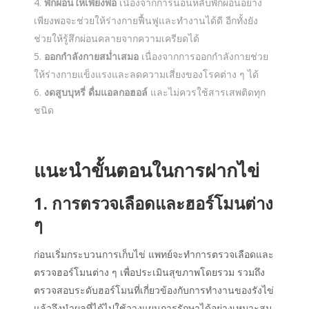
พักผ่อนให้เพียงพอ
เนื่องจากการนอนหลับพักผ่อนอย่าง
เพียงพอจะช่วยให้ร่างกายฟื้นฟูและทำงานได้ดี อีกทั้งยัง
ช่วยให้รู้สึกผ่อนคลายจากความเครียดได้
ออกกำลังกายสม่ำเสมอ
เนื่องจากการออกกำลังกายช่วย
ให้ร่างกายแข็งแรงและลดความเสี่ยงของโรคต่าง ๆ ได้
งดสูบบุหรี่ ดื่มแอลกอฮอล์
และไม่ควรใช้สารเสพติดทุก
ชนิด
แนะนำ
ขั้นตอน
ใน
การฝากไข่
1. การตรวจเลือดและฮอร์โมนต่าง
ๆ
ก่อนเริ่มกระบวนการเก็บไข่ แพทย์จะทำการตรวจเลือดและ
ตรวจฮอร์โมนต่าง ๆ เพื่อประเมินสุขภาพโดยรวม รวมถึง
ตรวจสอบระดับฮอร์โมนที่เกี่ยวข้องกับการทำงานของรังไข่
แล้วจึงนำผลที่ได้ไปใช้วางแผนการรักษาได้อย่างเหมาะสม