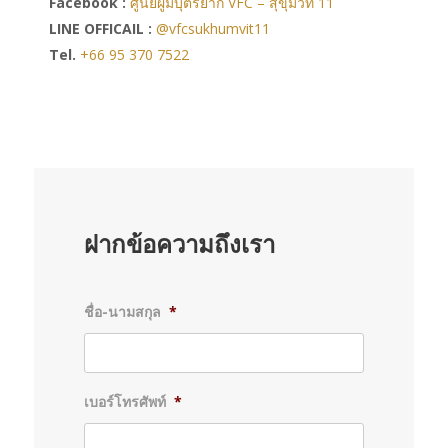
Facebook :
ศูนย์ผู้มีบุตรยาก VFC – สุขุมวิท 11
LINE OFFICAIL :
@vfcsukhumvit11
Tel.
+66 95 370 7522
ฝากข้อความถึงเรา
ชื่อ-นามสกุล
*
เบอร์โทรศัพท์
*