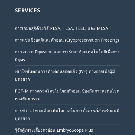
SERVICES
การเก็บอสุจิด้วยวิธี PESA, TESA, TESE, และ MESA
การแช่แข็งอสุจิและตัวอ่อน (Cryopreservation Freezing)
ตรวจภาวะมีบุตรยาก และการรักษาด้วยเทคโนโลยีเพื่อการ
มีบุตร
เข้าใจขั้นตอนการทำเด็กหลอดแก้ว (IVF) ทางออกเพื่อผู้มี
บุตรยาก
PGT-M การตรวจโครโมโซมตัวอ่อน ป้องกันการส่งต่อโรค
ทางพันธุกรรม
การทำ IUI ทางเลือกเพิ่มโอกาสในการตั้งครรภ์สำหรับคนมี
บุตรยาก
รู้จักตู้เพาะเลี้ยงตัวอ่อน EmbryoScope Plus