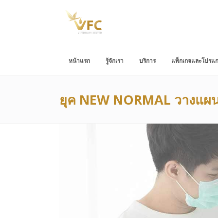
หน้าแรก
รู้จักเรา
บริการ
แพ็กเกจและโปรแ
ยุค NEW NORMAL วางแผนม