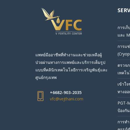
SERV
การเก็
และ M
การแช่
(Cryop
แพทย์มืออาชีพที่ทำงานและช่วยเหลือผู้
ป่วยผ่านทางการแพทย์และบริการเต็มรูป
ตรวจภา
แบบที่คลินิกเทคโนโลยีการเจริญพันธุ์และ
เทคโนโ
ศูนย์กรุงเทพ
เข้าใจ
ทางออกเ
+6682-903-2035
vfc@vejthani.com
PGT-M
ป้องกั
การทำ 
ครรภ์ส