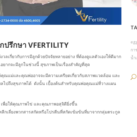
TA
eg
กปรึกษา VFERTILITY
การ
ลเกี่ยวกับการมีลูก
ด้วยปัจจัยหลายอย่าง
ที่ต้องดูแลตัวเองให้ดีมาก
น้ำเ
อยากจะมีลูกในช่วงนี้
สุขภาพเป็นเรื่องสำคัญที่สุด
่คุณแม่และคุณพ่ออาจจะมีความเครียดเกี่ยวกับสภาพแวดล้อม
และ
ผลไปถึงสุขภาพได้
ดังนั้น
เบื้องต้นสำหรับคุณพ่อคุณแม่ที่วางแผน
เพื่อให้คุณภาพไข่
และคุณภาพอสุจิดียิ่งขึ้น
ลีกเลี่ยงพวกสารสกัดหรือโปรตีนที่สกัดเข้มข้นที่มาจากกลุ่มตระกูล