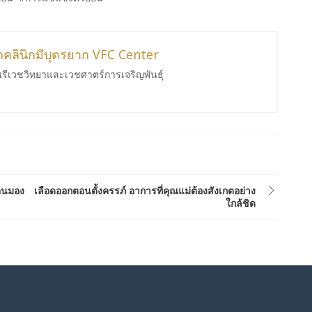
ากคลินิกมีบุตรยาก VFC Center
นรีเวชวิทยาและเวชศาตร์การเจริญพันธ์ุ
ยคนมอง
เลือดออกตอนตั้งครรภ์ อาการที่คุณแม่ต้องสังเกตอย่าง
ใกล้ชิด