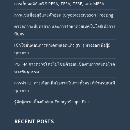
การเก็บอสุจิด้วยวิธี PESA, TESA, TESE, และ MESA
การแช่แข็งอสุจิและตัวอ่อน (Cryopreservation Freezing)
ตรวจภาวะมีบุตรยาก และการรักษาด้วยเทคโนโลยีเพื่อการ
มีบุตร
เข้าใจขั้นตอนการทำเด็กหลอดแก้ว (IVF) ทางออกเพื่อผู้มี
บุตรยาก
PGT-M การตรวจโครโมโซมตัวอ่อน ป้องกันการส่งต่อโรค
ทางพันธุกรรม
การทำ IUI ทางเลือกเพิ่มโอกาสในการตั้งครรภ์สำหรับคนมี
บุตรยาก
รู้จักตู้เพาะเลี้ยงตัวอ่อน EmbryoScope Plus
RECENT POSTS