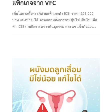
แพ็กเกจจาก VFC
เพิ่มโอกาสตั้งครรภ์ด้วยแพ็กเกจทำ ICSI ราคา 269,000
บาท แบ่งชำระได้ ครอบคลุมทั้งการกระตุ้นไข่ เก็บไข่ เพื่อ
ทำ ICSI รวมถึงการตรวจพันธุกรรม และแช่แข็งตัวอ่อน...