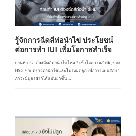
รู้จักการฉีดสีท่อนำไข่ ประโยชน์
ต่อการทำ IUI เพิ่มโอกาสสำเร็จ
ก่อนทำ IUI ต้องฉีดสีท่อนำไข่ไหม ? เข้าใจความสำคัญของ
HSG ช่วยตรวจท่อนำไข่และโพรงมดลูก เพื่อวางแผนรักษา
ภาวะมีบุตรยากได้แม่นยำขึ้น ...