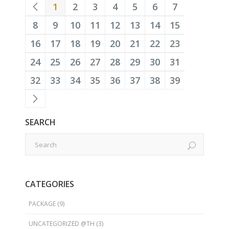
1
2
3
4
5
6
7
8
9
10
11
12
13
14
15
16
17
18
19
20
21
22
23
24
25
26
27
28
29
30
31
32
33
34
35
36
37
38
39
SEARCH
CATEGORIES
PACKAGE
(9)
UNCATEGORIZED @TH
(3)