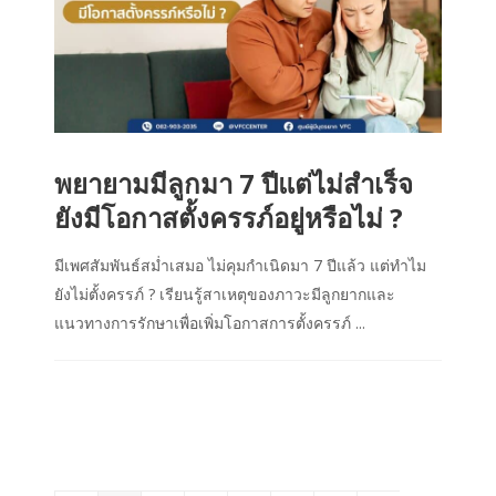
พยายามมีลูกมา 7 ปีแต่ไม่สำเร็จ
ยังมีโอกาสตั้งครรภ์อยู่หรือไม่ ?
มีเพศสัมพันธ์สม่ำเสมอ ไม่คุมกำเนิดมา 7 ปีแล้ว แต่ทำไม
ยังไม่ตั้งครรภ์ ? เรียนรู้สาเหตุของภาวะมีลูกยากและ
แนวทางการรักษาเพื่อเพิ่มโอกาสการตั้งครรภ์ ...