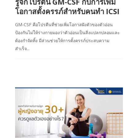
รู้จักโปรตีน GM-CSF กับการเพิ่ม
โอกาสตั้งครรภ์สำหรับคนทำ ICSI
GM-CSF คือโปรตีนที่ช่วยเพิ่มโอกาสฝังตัวของตัวอ่อน
ป้องกันไม่ให้ร่างกายมองว่าตัวอ่อนเป็นสิ่งแปลกปลอมและ
ต้องกำจัดทิ้ง มีส่วนช่วยให้การตั้งครรภ์ประสบความ
สำเร็จ...