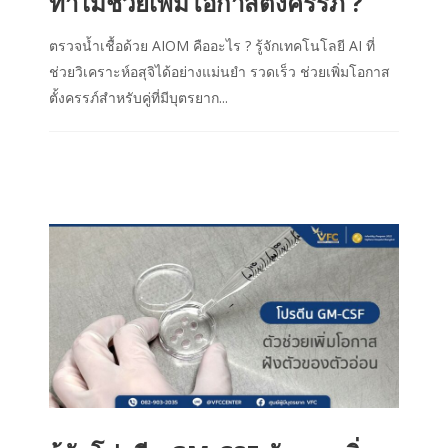
ทำไมช่วยเพิ่มโอกาสตั้งครรภ์ ?
ตรวจน้ำเชื้อด้วย AIOM คืออะไร ? รู้จักเทคโนโลยี AI ที่
ช่วยวิเคราะห์อสุจิได้อย่างแม่นยำ รวดเร็ว ช่วยเพิ่มโอกาส
ตั้งครรภ์สำหรับคู่ที่มีบุตรยาก...