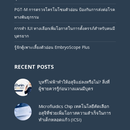
PGT-M การตรวจโครโมโซมตัวอ่อน ป้องกันการส่งต่อโรค
ทางพันธุกรรม
การทำ IUI ทางเลือกเพิ่มโอกาสในการตั้งครรภ์สำหรับคนมี
บุตรยาก
รู้จักตู้เพาะเลี้ยงตัวอ่อน EmbryoScope Plus
RECENT POSTS
บุหรี่ไฟฟ้าทำให้อสุจิแย่ลงหรือไม่? สิ่งที่
ผู้ชายควรรู้ก่อนวางแผนมีบุตร
Microfluidics Chip เทคโนโลยีคัดเลือก
อสุจิที่ช่วยเพิ่มโอกาสความสำเร็จในการ
ทำเด็กหลอดแก้ว (ICSI)