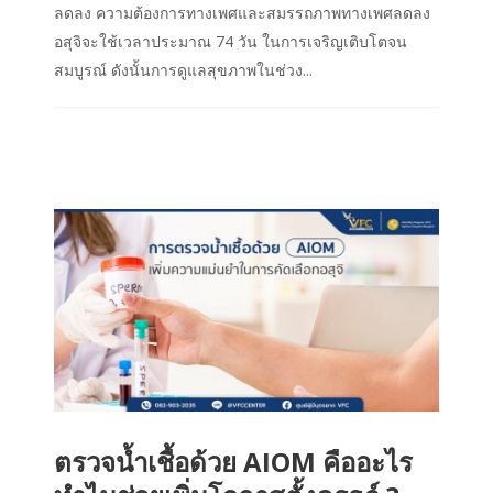
ลดลง ความต้องการทางเพศและสมรรถภาพทางเพศลดลง
อสุจิจะใช้เวลาประมาณ 74 วัน ในการเจริญเติบโตจน
สมบูรณ์ ดังนั้นการดูแลสุขภาพในช่วง...
ตรวจน้ำเชื้อด้วย AIOM คืออะไร