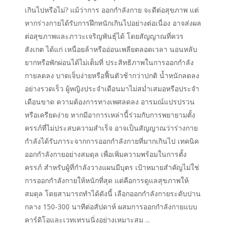
เกินไปหรือไม่? แม้ว่าการ ออกกำลังกาย จะดีต่อสุขภาพ แต่
หากร่างกายได้รับการฝึกหนักเกินไปอย่างต่อเนื่อง อาจส่งผล
ต่อสุขภาพและภาวะเจริญพันธุ์ได้ โดยสัญญาณที่ควร
สังเกต ได้แก่ เหนื่อยล้าหรืออ่อนเพลียตลอดเวลา นอนหลับ
ยากหรือพักผ่อนได้ไม่เต็มที่ ประสิทธิภาพในการออกกำลัง
กายลดลง บาดเจ็บง่ายหรือฟื้นตัวช้ากว่าปกติ น้ำหนักลดลง
อย่างรวดเร็ว ผู้หญิงประจำเดือนมาไม่สม่ำเสมอหรือประจำ
เดือนขาด ความต้องการทางเพศลดลง อารมณ์แปรปรวน
หรือเครียดง่าย หากมีอาการเหล่านี้ร่วมกับการพยายามตั้ง
ครรภ์ที่ไม่ประสบความสำเร็จ อาจเป็นสัญญาณว่าร่างกาย
กำลังได้รับภาระจากการออกกำลังกายที่มากเกินไป เทคนิค
ออกกำลังกายอย่างสมดุล เพื่อเพิ่มความพร้อมในการตั้ง
ครรภ์ สำหรับผู้ที่กำลังวางแผนมีบุตร เป้าหมายสำคัญไม่ใช่
การออกกำลังกายให้หนักที่สุด แต่คือการดูแลสุขภาพให้
สมดุล โดยสามารถทำได้ดังนี้ เลือกออกกำลังกายระดับปาน
กลาง 150-300 นาทีต่อสัปดาห์ ผสมการออกกำลังกายแบบ
คาร์ดิโอและเวทเทรนนิ่งอย่างเหมาะสม ...