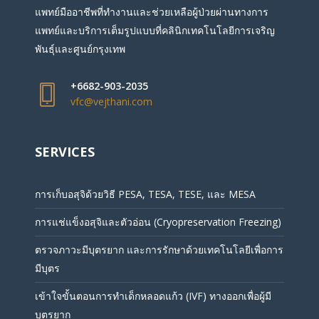
แพทย์มืออาชีพที่ทำงานและช่วยเหลือผู้ป่วยผ่านทางการ
แพทย์และบริการเต็มรูปแบบที่คลินิกเทคโนโลยีการเจริญ
พันธุ์และศูนย์กรุงเทพ
+6682-903-2035
vfc@vejthani.com
SERVICES
การเก็บอสุจิด้วยวิธี PESA, TESA, TESE, และ MESA
การแช่แข็งอสุจิและตัวอ่อน (Cryopreservation Freezing)
ตรวจภาวะมีบุตรยาก และการรักษาด้วยเทคโนโลยีเพื่อการ
มีบุตร
เข้าใจขั้นตอนการทำเด็กหลอดแก้ว (IVF) ทางออกเพื่อผู้มี
บุตรยาก