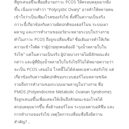
ที่ถูกเสนอขึ้นเพื่ออธิบายภาวะ PCOS ให้ครอบคลุมมากยิ่ง
ขึ้น เนื่องจากคำว่า “Polycystic Ovary” อาจทำให้หลายคน
เข้าใจว่าเป็นเพียงโรคของรังไข่ ทั้งที่ในความเป็นจริง
ภาวะนี้เกี่ยวข้องกับความผิดปกติของฮอร์โมน ระบบเผา
ผลาญ และการทำงานของอวัยวะหลายระบบในร่างกาย
ทำไมภาวะ PCOS ถึงถูกเปลี่ยนชื่อ? ชื่อเดิมอาจทำให้เกิด
ความเข้าใจผิด ว่าผู้ป่วยทุกคนต้องมี "ถุงน้ำหลายใบใน
รังไข่" แต่ในความเป็นจริง ผู้ป่วยบางรายไม่มีลักษณะดัง
กล่าว และผู้ที่มีถุงน้ำหลายใบในรังไข่ก็ไม่ได้หมายความว่า
จะเป็น PCOS เสมอไป โรคนี้ไม่ได้ส่งผลเฉพาะต่อรังไข่ แต่
เกี่ยวข้องกับความผิดปกติของระบบฮอร์โมนหลายชนิด
รวมถึงการทำงานของระบบเผาผลาญในร่างกาย ชื่อ
PMOS (Polyendocrine Metabolic Ovarian Syndrome)
จึงถูกเสนอขึ้นเพื่อแสดงให้เห็นถึงลักษณะของโรคได้
ครอบคลุมมากขึ้น ทั้งด้านฮอร์โมน ระบบเมตาบอลิซึม และ
การทำงานของรังไข่ เหตุใดการเปลี่ยนชื่อจึงมีความ
สำคัญ? ...