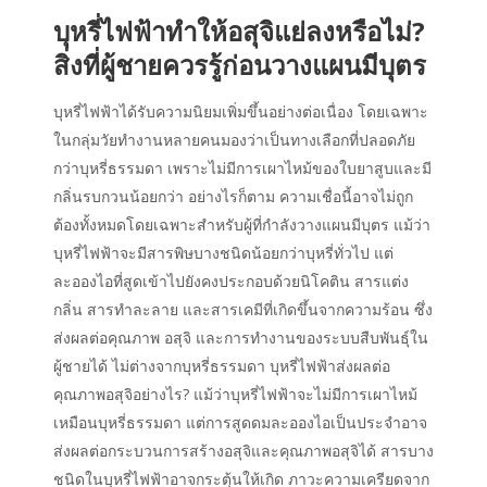
บุหรี่ไฟฟ้าทำให้อสุจิแย่ลงหรือไม่?
สิ่งที่ผู้ชายควรรู้ก่อนวางแผนมีบุตร
บุหรี่ไฟฟ้าได้รับความนิยมเพิ่มขึ้นอย่างต่อเนื่อง โดยเฉพาะ
ในกลุ่มวัยทำงานหลายคนมองว่าเป็นทางเลือกที่ปลอดภัย
กว่าบุหรี่ธรรมดา เพราะไม่มีการเผาไหม้ของใบยาสูบและมี
กลิ่นรบกวนน้อยกว่า อย่างไรก็ตาม ความเชื่อนี้อาจไม่ถูก
ต้องทั้งหมดโดยเฉพาะสำหรับผู้ที่กำลังวางแผนมีบุตร แม้ว่า
บุหรี่ไฟฟ้าจะมีสารพิษบางชนิดน้อยกว่าบุหรี่ทั่วไป แต่
ละอองไอที่สูดเข้าไปยังคงประกอบด้วยนิโคติน สารแต่ง
กลิ่น สารทำละลาย และสารเคมีที่เกิดขึ้นจากความร้อน ซึ่ง
ส่งผลต่อคุณภาพ อสุจิ และการทำงานของระบบสืบพันธุ์ใน
ผู้ชายได้ ไม่ต่างจากบุหรี่ธรรมดา บุหรี่ไฟฟ้าส่งผลต่อ
คุณภาพอสุจิอย่างไร? แม้ว่าบุหรี่ไฟฟ้าจะไม่มีการเผาไหม้
เหมือนบุหรี่ธรรมดา แต่การสูดดมละอองไอเป็นประจำอาจ
ส่งผลต่อกระบวนการสร้างอสุจิและคุณภาพอสุจิได้ สารบาง
ชนิดในบุหรี่ไฟฟ้าอาจกระตุ้นให้เกิด ภาวะความเครียดจาก