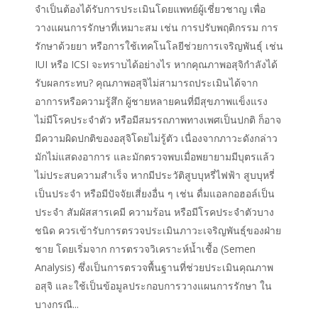
จำเป็นต้องได้รับการประเมินโดยแพทย์ผู้เชี่ยวชาญ เพื่อ
วางแผนการรักษาที่เหมาะสม เช่น การปรับพฤติกรรม การ
รักษาด้วยยา หรือการใช้เทคโนโลยีช่วยการเจริญพันธุ์ เช่น
IUI หรือ ICSI จะทราบได้อย่างไร หากคุณภาพอสุจิกำลังได้
รับผลกระทบ? คุณภาพอสุจิไม่สามารถประเมินได้จาก
อาการหรือความรู้สึก ผู้ชายหลายคนที่มีสุขภาพแข็งแรง
ไม่มีโรคประจำตัว หรือมีสมรรถภาพทางเพศเป็นปกติ ก็อาจ
มีความผิดปกติของอสุจิโดยไม่รู้ตัว เนื่องจากภาวะดังกล่าว
มักไม่แสดงอาการ และมักตรวจพบเมื่อพยายามมีบุตรแล้ว
ไม่ประสบความสำเร็จ หากมีประวัติสูบบุหรี่ไฟฟ้า สูบบุหรี่
เป็นประจำ หรือมีปัจจัยเสี่ยงอื่น ๆ เช่น ดื่มแอลกอฮอล์เป็น
ประจำ สัมผัสสารเคมี ความร้อน หรือมีโรคประจำตัวบาง
ชนิด ควรเข้ารับการตรวจประเมินภาวะเจริญพันธุ์ของฝ่าย
ชาย โดยเริ่มจาก การตรวจวิเคราะห์น้ำเชื้อ (Semen
Analysis) ซึ่งเป็นการตรวจพื้นฐานที่ช่วยประเมินคุณภาพ
อสุจิ และใช้เป็นข้อมูลประกอบการวางแผนการรักษา ใน
บางกรณี...