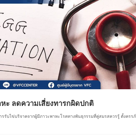
พาหะ ลดความเสี่ยงทารกผิดปกติ
ารรับไข่บริจาคจากผู้มีภาวะพาหะโรคทางพันธุกรรมที่คู่สมรสควรรู้ ตั้งครรภ์