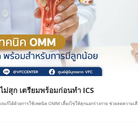
ม่สุก เตรียมพร้อมก่อนทำ ICS
ารถแก้ได้ด้วยการใช้เทคนิค OMM เลี้ยงไข่ให้สุกนอกร่างกาย ช่วยลดความเสี