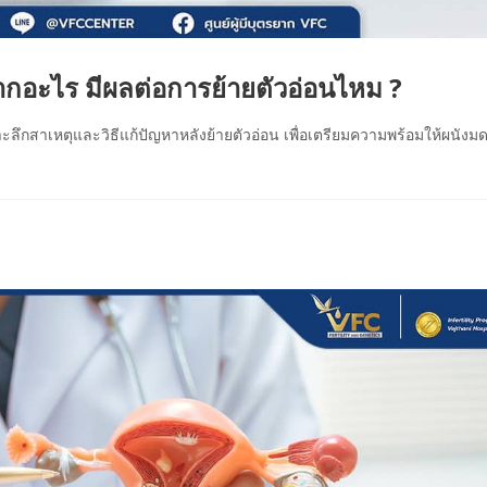
กอะไร มีผลต่อการย้ายตัวอ่อนไหม ?
ลึกสาเหตุและวิธีแก้ปัญหาหลังย้ายตัวอ่อน เพื่อเตรียมความพร้อมให้ผนังมด