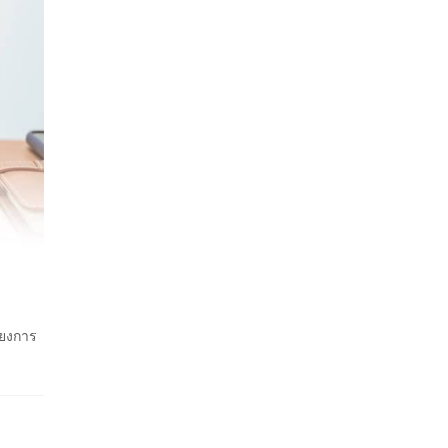
่ยงการ