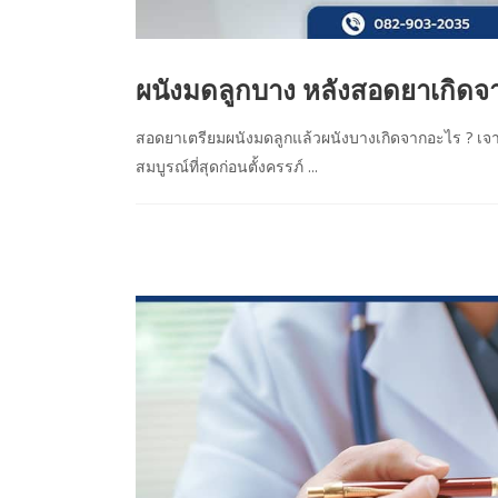
ผนังมดลูกบาง หลังสอดยาเกิดจา
สอดยาเตรียมผนังมดลูกแล้วผนังบางเกิดจากอะไร ? เจาะ
สมบูรณ์ที่สุดก่อนตั้งครรภ์ ...