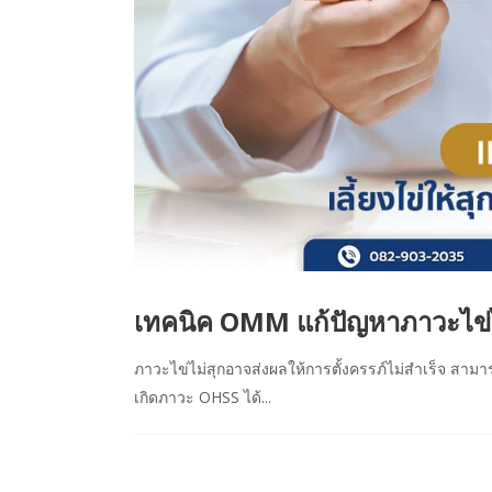
เทคนิค OMM แก้ปัญหาภาวะไข่ไ
ภาวะไข่ไม่สุกอาจส่งผลให้การตั้งครรภ์ไม่สำเร็จ สาม
เกิดภาวะ OHSS ได้...