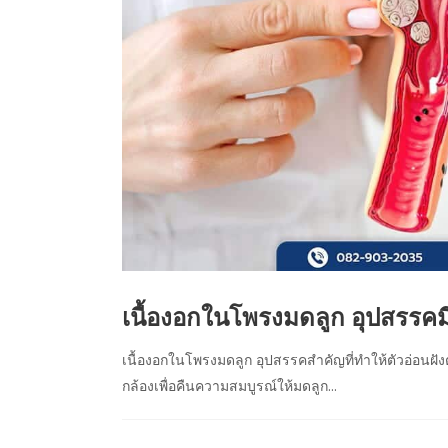
เนื้องอกในโพรงมดลูก อุปสรรคมีล
เนื้องอกในโพรงมดลูก อุปสรรคสำคัญที่ทำให้ตัวอ่อนฝัง
กล้องเพื่อคืนความสมบูรณ์ให้มดลูก...