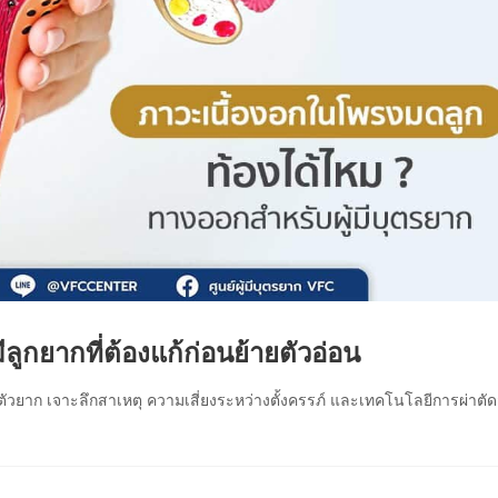
ูกยากที่ต้องแก้ก่อนย้ายตัวอ่อน
ตัวยาก เจาะลึกสาเหตุ ความเสี่ยงระหว่างตั้งครรภ์ และเทคโนโลยีการผ่าตัด