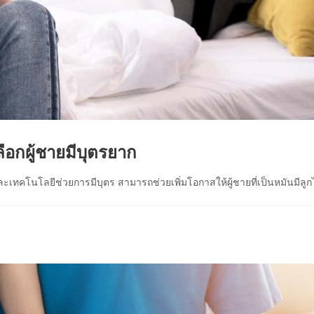
ือกผู้ชายมีบุตรยาก
และเทคโนโลยีช่วยการมีบุตร สามารถช่วยเพิ่มโอกาสให้ผู้ชายที่เป็นหมันมีลูกได