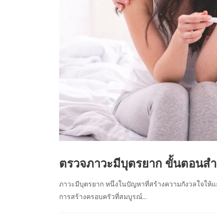
ตรวจภาวะมีบุตรยาก ขั้นตอนสำคั
ภาวะมีบุตรยาก หนึ่งในปัญหาที่สร้างความกังวลใจให้แก
การสร้างครอบครัวที่สมบูรณ์...