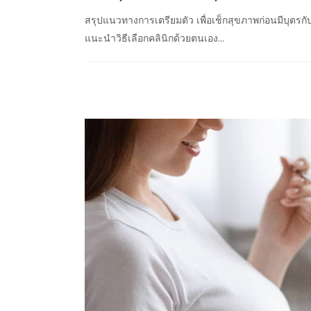
สรุปแนวทางการเตรียมตัว เพื่อเช็กสุขภาพก่อนมีบุตรก
แนะนำวิธีเลือกคลินิกด้วยตนเอง...