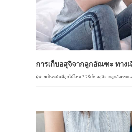
การเก็บอสุจิจากลูกอัณฑะ ทางเล
ผู้ชายเป็นหมันมีลูกได้ไหม ? วิธีเก็บอสุจิจากลูกอัณฑะ