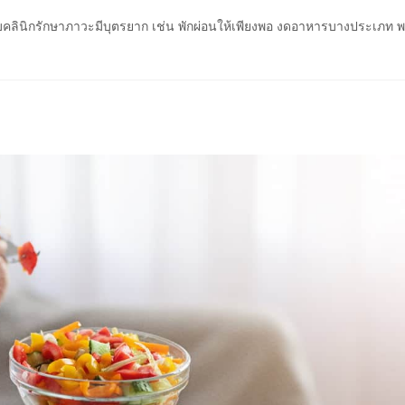
ับคลินิกรักษาภาวะมีบุตรยาก เช่น พักผ่อนให้เพียงพอ งดอาหารบางประเภท พ