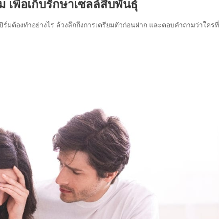
พื่อเก็บรักษาเซลล์สืบพันธุ์
ปิร์มต้องทำอย่างไร ล้วงลึกถึงการเตรียมตัวก่อนฝาก และตอบคำถามว่าใครที