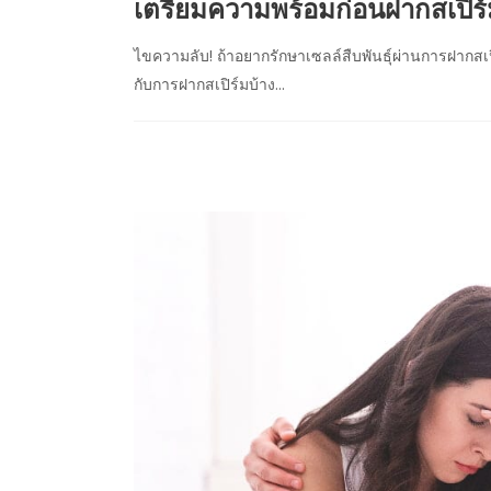
เตรียมความพร้อมก่อนฝากสเปิร์ม เ
ไขความลับ! ถ้าอยากรักษาเซลล์สืบพันธุ์ผ่านการฝากสเ
กับการฝากสเปิร์มบ้าง...