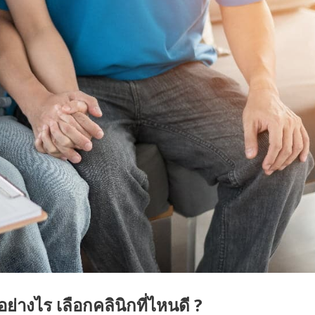
ย่างไร เลือกคลินิกที่ไหนดี ?