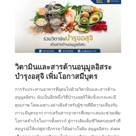
วิตามินและสารต้านอนุมูลอิสระ
บำรุงอสุจิ เพิ่มโอกาสมีบุตร
การรับประทานอาหารที่อุดมไปด้วยวิตามินและสารต้าน
อนุมูลอิสระ นับเป็นอีกหนึ่งวิธีบำรุงอสุจิให้แข็งแรงและมี
คุณภาพ โดยเฉพาะอย่างยิ่งสำหรับผู้ชายที่มีความเสี่ยงกับ
ภาวะมีบุตรยาก การเสริมสารอาหารที่เหมาะสมจะช่วยเพิ่ม
โอกาสสำเร็จในการตั้งครรภ์ สู่การเติมเต็มชีวิตครอบครัวที่
สมบูรณ์ให้แก่คู่สามีภรรยาได้อย่างใจฝัน อนุมูลอิสระ ส่งผล