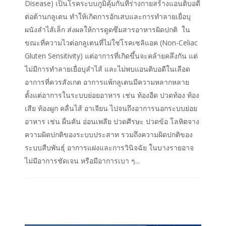
Disease) เป็นโรคระบบภูมิคุ้มกันที่ร่างกายสร้างแอนติบอดี
ต่อต้านกลูเตน ทำให้เกิดการอักเสบและการทำลายเยื่อบุ
ผนังลำไส้เล็ก ส่งผลให้การดูดซึมสารอาหารผิดปกติ ใน
ขณะที่ความไวต่อกลูเตนที่ไม่ใช่โรคเซลิแอค (Non-Celiac
Gluten Sensitivity) แต่อาการที่เกิดขึ้นจะคล้ายคลึงกัน แต่
ไม่มีการทำลายเยื่อบุลำไส้ และไม่พบแอนติบอดีในเลือด
อาการที่ควรสังเกต อาการแพ้กลูเตนมีความหลากหลาย
ตั้งแต่อาการในระบบย่อยอาหาร เช่น ท้องอืด ปวดท้อง ท้อง
เสีย ท้องผูก คลื่นไส้ อาเจียน ไปจนถึงอาการนอกระบบย่อย
อาหาร เช่น ผื่นคัน อ่อนเพลีย ปวดศีรษะ ปวดข้อ โลหิตจาง
ความผิดปกติของระบบประสาท รวมถึงความผิดปกติของ
ระบบสืบพันธุ์ อาการแฝงและการวินิจฉัย ในบางรายอาจ
ไม่มีอาการชัดเจน หรือมีอาการเบา ๆ...