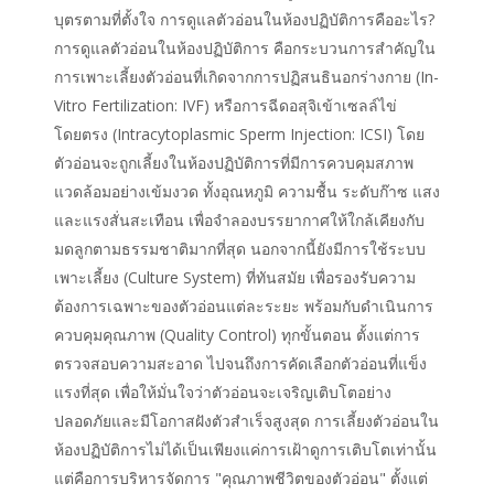
บุตรตามที่ตั้งใจ การดูแลตัวอ่อนในห้องปฏิบัติการคืออะไร?
การดูแลตัวอ่อนในห้องปฏิบัติการ คือกระบวนการสำคัญใน
การเพาะเลี้ยงตัวอ่อนที่เกิดจากการปฏิสนธินอกร่างกาย (In-
Vitro Fertilization: IVF) หรือการฉีดอสุจิเข้าเซลล์ไข่
โดยตรง (Intracytoplasmic Sperm Injection: ICSI) โดย
ตัวอ่อนจะถูกเลี้ยงในห้องปฏิบัติการที่มีการควบคุมสภาพ
แวดล้อมอย่างเข้มงวด ทั้งอุณหภูมิ ความชื้น ระดับก๊าซ แสง
และแรงสั่นสะเทือน เพื่อจำลองบรรยากาศให้ใกล้เคียงกับ
มดลูกตามธรรมชาติมากที่สุด นอกจากนี้ยังมีการใช้ระบบ
เพาะเลี้ยง (Culture System) ที่ทันสมัย เพื่อรองรับความ
ต้องการเฉพาะของตัวอ่อนแต่ละระยะ พร้อมกับดำเนินการ
ควบคุมคุณภาพ (Quality Control) ทุกขั้นตอน ตั้งแต่การ
ตรวจสอบความสะอาด ไปจนถึงการคัดเลือกตัวอ่อนที่แข็ง
แรงที่สุด เพื่อให้มั่นใจว่าตัวอ่อนจะเจริญเติบโตอย่าง
ปลอดภัยและมีโอกาสฝังตัวสำเร็จสูงสุด การเลี้ยงตัวอ่อนใน
ห้องปฏิบัติการไม่ได้เป็นเพียงแค่การเฝ้าดูการเติบโตเท่านั้น
แต่คือการบริหารจัดการ "คุณภาพชีวิตของตัวอ่อน" ตั้งแต่