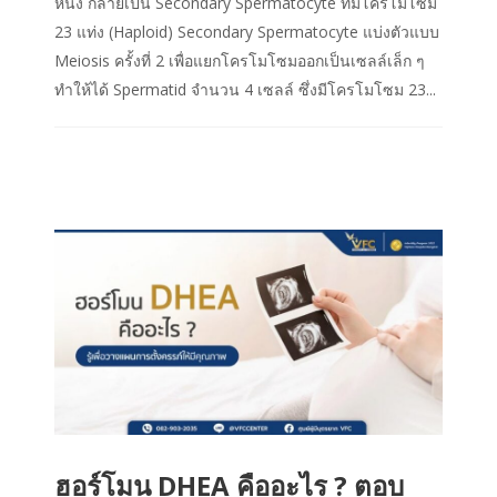
หนึ่ง กลายเป็น Secondary Spermatocyte ที่มีโครโมโซม
23 แท่ง (Haploid) Secondary Spermatocyte แบ่งตัวแบบ
Meiosis ครั้งที่ 2 เพื่อแยกโครโมโซมออกเป็นเซลล์เล็ก ๆ
ทำให้ได้ Spermatid จำนวน 4 เซลล์ ซึ่งมีโครโมโซม 23...
ฮอร์โมน DHEA คืออะไร ? ตอบ