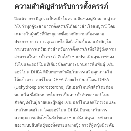
ความสำคัญสำหรับการตั้งครรภ์
ถึงแม้ว่าการมีลูกจะเป็นหนึ่งในความฝันของคู่รักหลายคู่ แต่
ก็ใช่ว่าทุกคู่จะสามารถตั้งครรภ์ได้อย่างสำเร็จสมบูรณ์ โดย
เฉพาะในผู้หญิงที่มีอายุมากซึ่งอาจมีความเสี่ยงหลาย
ประการ การตรวจคุณภาพไข่จึงถือเป็นขั้นตอนสำคัญใน
กระบวนการเตรียมตัวสำหรับการตั้งครรภ์ เพื่อให้รู้ถึงความ
สามารถในการตั้งครรภ์ อีกทั้งยังช่วยประเมินสุขภาพของ
รังไข่และฮอร์โมนที่เกี่ยวข้องกับกระบวนการสืบพันธุ์ เช่น
ฮอร์โมน DHEA ที่มีบทบาทสำคัญในการเสริมคุณภาพไข่
ให้แข็งแรง ฮอร์โมน DHEA คืออะไร? ฮอร์โมน DHEA
(Dehydroepiandrosterone) เป็นฮอร์โมนที่ผลิตโดยต่อม
หมวกไต ซึ่งมีบทบาทในการเป็นสารตั้งต้นของฮอร์โมน
สำคัญทั้งในผู้ชายและผู้หญิง เช่น ฮอร์โมนเอสโตรเจนและ
เทสโทสเตอโรน โดยฮอร์โมน DHEA มีบทบาทในการ
ควบคุมการผลิตไข่ในรังไข่และช่วยสนับสนุนการทำงาน
ของระบบสืบพันธุ์ของทั้งชายและหญิง การที่ผู้หญิงมีระดับ