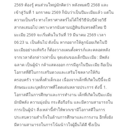
2569 ต้องรู้ คนส่วนใหญ่มักคิดว่า หลังหมดปี 2568 และ
เข้าสู่วันที่ 1 มกราคม 2569 ก็นับว่าเป็นปีมะเมียแล้ว แต่ใน
ความเป็นจริง ทางโหราศาสตร์ไม่ได้ใช้วิธีนับปีด้วยวิธี
สากลเสมอไป เพราะหากนับตามปฏิทินจันทรคติไทย ปี
มะเมีย 2569 จะเริ่มต้นในวันที่ 19 มีนาคม 2569 เวลา
06:23 น. เป็นต้นไป ดังนั้น หากอยากให้ลูกน้อยเกิดในปี
มะเมียอย่างแท้จริง ก็ต้องวางแผนตั้งครรภ์และคลอดหลัง
จากเวลาดังกล่าวเท่านั้น จุดเด่นของเด็กปีมะเมีย : มีพลัง
ฉลาด เป็นผู้นำ กล้าแสดงออก การมีลูกในปีมะเมีย ถือเป็น
โอกาสที่ดีในการเสริมดวงและเสริมโชคลาภให้กับ
ครอบครัว รวมทั้งตัวเด็กเอง เนื่องจากเด็กที่เกิดในปีนี้จะมี
ลักษณะและบุคลิกภาพที่โดดเด่นหลายประการ ดังนี้ 1.
โอกาสดีในการศึกษาและการทำงาน เด็กที่เกิดในปีมะเมีย
มักมีพลัง ความมุ่งมั่น กระตือรือร้น และมีความสามารถใน
การเป็นผู้นำ สิ่งเหล่านี้ทำให้พวกเขามีโอกาสดีในการ
ประสบความสำเร็จในด้านการศึกษาและการงาน อีกทั้งยัง
มีความสามารถในการโน้มน้าวใจผู้อื่นได้ดี ซึ่งเป็น