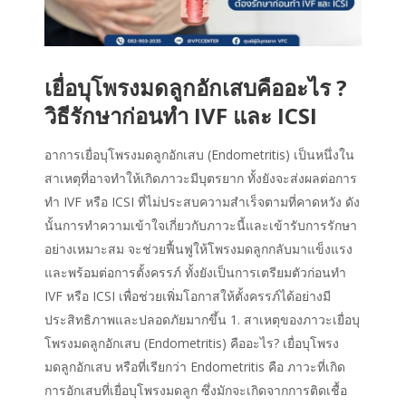
เยื่อบุโพรงมดลูกอักเสบคืออะไร ?
วิธีรักษาก่อนทำ IVF และ ICSI
อาการเยื่อบุโพรงมดลูกอักเสบ (Endometritis) เป็นหนึ่งใน
สาเหตุที่อาจทำให้เกิดภาวะมีบุตรยาก ทั้งยังจะส่งผลต่อการ
ทำ IVF หรือ ICSI ที่ไม่ประสบความสำเร็จตามที่คาดหวัง ดัง
นั้นการทำความเข้าใจเกี่ยวกับภาวะนี้และเข้ารับการรักษา
อย่างเหมาะสม จะช่วยฟื้นฟูให้โพรงมดลูกกลับมาแข็งแรง
และพร้อมต่อการตั้งครรภ์ ทั้งยังเป็นการเตรียมตัวก่อนทำ
IVF หรือ ICSI เพื่อช่วยเพิ่มโอกาสให้ตั้งครรภ์ได้อย่างมี
ประสิทธิภาพและปลอดภัยมากขึ้น 1. สาเหตุของภาวะเยื่อบุ
โพรงมดลูกอักเสบ (Endometritis) คืออะไร? เยื่อบุโพรง
มดลูกอักเสบ หรือที่เรียกว่า Endometritis คือ ภาวะที่เกิด
การอักเสบที่เยื่อบุโพรงมดลูก ซึ่งมักจะเกิดจากการติดเชื้อ