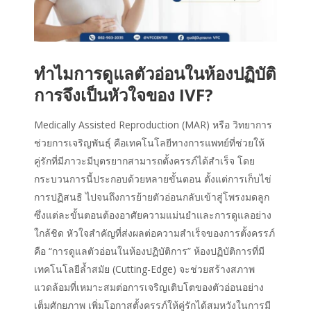
ทำไมการดูแลตัวอ่อนในห้องปฏิบัติ
การจึงเป็นหัวใจของ IVF?
Medically Assisted Reproduction (MAR) หรือ วิทยาการ
ช่วยการเจริญพันธุ์ คือเทคโนโลยีทางการแพทย์ที่ช่วยให้
คู่รักที่มีภาวะมีบุตรยากสามารถตั้งครรภ์ได้สำเร็จ โดย
กระบวนการนี้ประกอบด้วยหลายขั้นตอน ตั้งแต่การเก็บไข่
การปฏิสนธิ ไปจนถึงการย้ายตัวอ่อนกลับเข้าสู่โพรงมดลูก
ซึ่งแต่ละขั้นตอนต้องอาศัยความแม่นยำและการดูแลอย่าง
ใกล้ชิด หัวใจสำคัญที่ส่งผลต่อความสำเร็จของการตั้งครรภ์
คือ “การดูแลตัวอ่อนในห้องปฏิบัติการ” ห้องปฏิบัติการที่มี
เทคโนโลยีล้ำสมัย (Cutting-Edge) จะช่วยสร้างสภาพ
แวดล้อมที่เหมาะสมต่อการเจริญเติบโตของตัวอ่อนอย่าง
เต็มศักยภาพ เพิ่มโอกาสตั้งครรภ์ให้คู่รักได้สมหวังในการมี