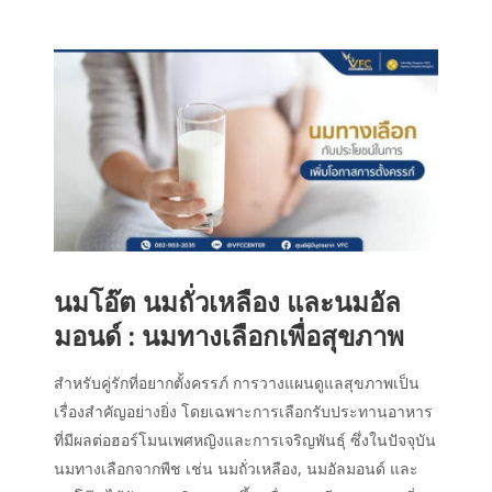
นมโอ๊ต นมถั่วเหลือง และนมอัล
มอนด์ : นมทางเลือกเพื่อสุขภาพ
สำหรับคู่รักที่อยากตั้งครรภ์ การวางแผนดูแลสุขภาพเป็น
เรื่องสำคัญอย่างยิ่ง โดยเฉพาะการเลือกรับประทานอาหาร
ที่มีผลต่อฮอร์โมนเพศหญิงและการเจริญพันธุ์ ซึ่งในปัจจุบัน
นมทางเลือกจากพืช เช่น นมถั่วเหลือง, นมอัลมอนด์ และ