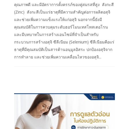
คุณภาพดี และมีอัตราการตั้งครรภ์ของคู่สมรสที่สูง สังกะสี
(Zinc) สังกะสีเป็นแร่ธาตุที่มีความสำคัญต่อการผลิตอสุจิ
และช่วยเพิ่มความแข็งแรงให้แก่อสุจิ นอกจากนี้ยังมี
คุณสมบัติในการควบคุมระดับฮอร์โมนเทสโทสเตอโรน
และมีบทบาทในการสร้างเอนไซม์ที่จำเป็นสำหรับ
กระบวนการสร้างอสุจิ ซีลีเนียม (Selenium) ซีลีเนียมคือแร่
ธาตุที่มีคุณสมบัติเป็นสารต้านอนุมูลอิสระ ปกป้องอสุจิจาก
การทำลาย และช่วยเพิ่มความเคลื่อนไหวของอสุจิ...