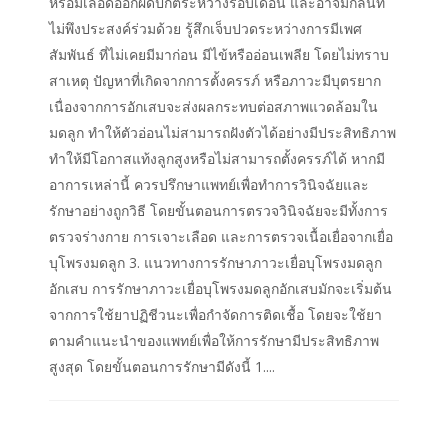
หรือมีเลือดออกผิดปกติระหว่างรอบเดือน และอาจมีกลิ่นที่
ไม่พึงประสงค์ร่วมด้วย รู้สึกเจ็บปวดระหว่างการมีเพศ
สัมพันธ์ ที่ไม่เคยมีมาก่อน มีไข้หรืออ่อนเพลีย โดยไม่ทราบ
สาเหตุ ปัญหาที่เกิดจากการตั้งครรภ์ หรือภาวะมีบุตรยาก
เนื่องจากการอักเสบจะส่งผลกระทบต่อสภาพแวดล้อมใน
มดลูก ทำให้ตัวอ่อนไม่สามารถฝังตัวได้อย่างมีประสิทธิภาพ
ทำให้มีโอกาสแท้งลูกสูงหรือไม่สามารถตั้งครรภ์ได้ หากมี
อาการเหล่านี้ ควรปรึกษาแพทย์เพื่อทำการวินิจฉัยและ
รักษาอย่างถูกวิธี โดยขั้นตอนการตรวจวินิจฉัยจะมีทั้งการ
ตรวจร่างกาย การเจาะเลือด และการตรวจเนื้อเยื่อจากเยื่อ
บุโพรงมดลูก 3. แนวทางการรักษาภาวะเยื่อบุโพรงมดลูก
อักเสบ การรักษาภาวะเยื่อบุโพรงมดลูกอักเสบมักจะเริ่มต้น
จากการใช้ยาปฏิชีวนะเพื่อกำจัดการติดเชื้อ โดยจะใช้ยา
ตามคำแนะนำของแพทย์เพื่อให้การรักษามีประสิทธิภาพ
สูงสุด โดยขั้นตอนการรักษามีดังนี้ 1....