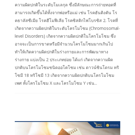
ความผิดปกติในระดับโมเลกุล ซึ่งมีลักษณะการถ่ายทอดที่
สามารถเกิดขึ้นได้ทั้งจากพ่อหรือแม่ เช่น โรคฮันติงตัน โร
คธาลัสซีเมีย โรคฮีโมฟีเลีย โรคซิสติกไฟโบรซิส 2. โรคที่
เกิดจากความผิดปกติในระดับโครโมโซม (Chromosomal-
level Disorders) เกิดจากความผิดปกติในโครโมโซม ซึ่ง
อาจจะเป็นการขาดหรือมีจำนวนโครโมโซมมากเกินไป
ทำให้เกิดความผิดปกติในร่างกายและการพัฒนาทาง
ร่างกาย แบ่งเป็น 2 ประเภทย่อย ได้แก่ เกิดจากความผิด
ปกติบนโครโมโซมชนิดออโตโซม เช่น ดาวน์ซินโดรม ทริ
โซมี 18 ทริโซมี 13 เกิดจากความผิดปกติบนโครโมโซม
เพศ ทั้งโครโมโซม X และโครโมโซม Y เช่น...