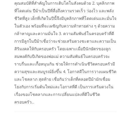
คุณสมบัติที่สำคัญในการเติบโตในสังคมด้วย 2. บุคลิกภาพ
ที่โดดเด่น ปีม้าเป็นปีที่สื่อถึงความรวดเร็ว ว่องไว และพลัง
ชีวิตที่สูง เด็กที่เกิดในปีนี้จึงมีบุคลิกภาพที่โดดเด่นและมั่นใจ
ในตัวเอง พร้อมที่จะเผชิญกับความท้าทายต่าง ๆ ด้วยความ
กล้าหาญและความมั่นใจ 3. ความสัมพันธ์ในครอบครัวที่ดี
การมีลูกในปีม้าเชื่อว่าจะช่วยเสริมดวงชะตาและความเป็น
สิริมงคลให้กับครอบครัว โดยเฉพาะเมื่อปีนักษัตรของลูก
สมพงศ์กับปีเกิดของพ่อแม่ ความสัมพันธ์ในครอบครัวจะ
ราบรื่นและเกื้อหนุนกัน ช่วยให้การดำเนินชีวิตครอบครัวมี
ความสุขและสมบูรณ์ยิ่งขึ้น 4. โอกาสดีในการวางแผนชีวิต
และโชคลาภ สุดท้าย เชื่อกันว่าเด็กที่คลอดปีม้ามักเชื่อม
โยงกับการเริ่มต้นใหม่และโอกาสที่ดี เป็นการเสริมดวงใน
เรื่องของโชคลาภและการเปลี่ยนแปลงที่ดีในชีวิต
ครอบครัว...