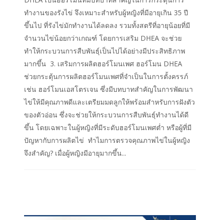
ทำงานของรังไข่ จึงเหมาะสำหรับผู้หญิงที่มีอายุเกิน 35 ปี
ขึ้นไป ที่รังไข่มักทำงานได้ลดลง รวมทั้งสตรีที่อายุน้อยที่มี
จำนวนไข่น้อยกว่าเกณฑ์ โดยการเสริม DHEA จะช่วย
ทำให้กระบวนการสืบพันธุ์เป็นไปได้อย่างมีประสิทธิภาพ
มากขึ้น 3. เสริมการผลิตฮอร์โมนเพศ ฮอร์โมน DHEA
ช่วยกระตุ้นการผลิตฮอร์โมนเพศที่จำเป็นในการตั้งครรภ์
เช่น ฮอร์โมนเอสโตรเจน ซึ่งมีบทบาทสำคัญในการพัฒนา
ไข่ให้มีคุณภาพดีและเตรียมมดลูกให้พร้อมสำหรับการฝังตัว
ของตัวอ่อน ซึ่งจะช่วยให้กระบวนการสืบพันธุ์ทำงานได้ดี
ขึ้น โดยเฉพาะในผู้หญิงที่มีระดับฮอร์โมนเพศต่ำ หรือผู้ที่มี
ปัญหากับการผลิตไข่ ทำไมการตรวจคุณภาพไข่ในผู้หญิง
จึงสำคัญ? เมื่อผู้หญิงมีอายุมากขึ้น...