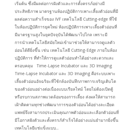
เริ่มต้น ซึ่งมีผลต่อการฝังตัวและการตั้งครรภ์อย่างมี
ประสิทธิภาพ มาตรฐานห้องปฏิบัติการเพาะเลี้ยงตัวอ่อนที่มี
ผลต่อความสำเร็จของ IVF เทคโนโลยี Cutting-edge ที่ใช้
ในห้องปฏิบัติการยุคใหม่ ห้องปฏิบัติการเพาะเลี้ยงตัวอ่อนที่
มีมาตรฐานสูงในยุคปัจจุบันได้พัฒนาไปไกล เพราะมี
การนำเทคโนโลยีสมัยใหม่เข้ามาช่วยให้สามารถดูแลตัว
อ่อนได้ดียิ่งขึ้น เช่น เทคโนโลยี Cutting-Edge ภายในห้อง
ปฏิบัติการ ที่ทำให้การดูแลตัวอ่อนทำได้อย่างสะดวกและ
ครอบคลุม Time-Lapse Incubator และ 3D Imaging
Time-Lapse Incubator และ 3D Imaging คือระบบเพาะ
เลี้ยงตัวอ่อนอัจฉริยะที่ใช้กล้องบันทึกภาพการเจริญเติบโต
ของตัวอ่อนอย่างต่อเนื่องแบบเรียลไทม์ โดยไม่ต้องเปิดตู้
หรือรบกวนสภาพแวดล้อมของการเลี้ยง ส่งผลให้สามารถ
เฝ้าติดตามทุกช่วงพัฒนาการของตัวอ่อนได้อย่างละเอียด
แพทย์จึงสามารถประเมินคุณภาพตัวอ่อนและเลือกตัวอ่อนที่
มีโอกาสฝังตัวและตั้งครรภ์สำเร็จได้อย่างแม่นยำมากยิ่งขึ้น
เทคโนโลยีแช่แข็งแบบ...