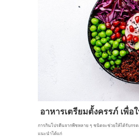
อาหารเตรียมตั้งครรภ์
เพื่อ
การกินโปรตีนจากพืชหลาย ๆ ชนิดจะช่วยให้ได้รับกรดอ
แนะนำได้แก่