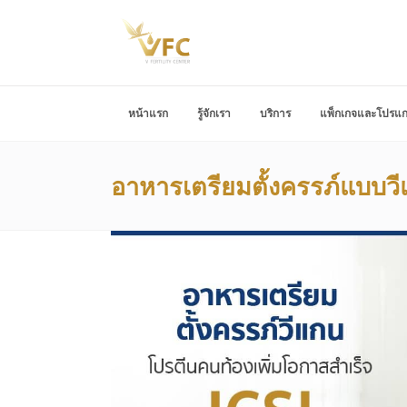
หน้าแรก
รู้จักเรา
บริการ
แพ็กเกจและโปรแ
อาหารเตรียมตั้งครรภ์แบบวี