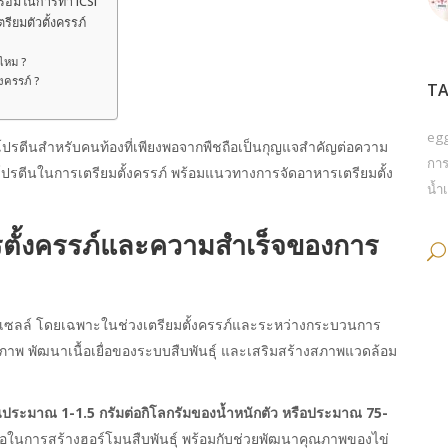
ร้อมในการทำ ICSI
รียมตัวตั้งครรภ์
ไหม ?
งครรภ์ ?
TA
eg
บโปรตีนสำหรับคนท้องที่เพียงพอจากพืชถือเป็นกุญแจสำคัญต่อความ
การ
ปรตีนในการเตรียมตั้งครรภ์ พร้อมแนวทางการจัดอาหารเตรียมตั้ง
น้ำเ
ตั้งครรภ์และความสำเร็จของการ
ลล์ โดยเฉพาะในช่วงเตรียมตั้งครรภ์และระหว่างกระบวนการ
ภาพ พัฒนาเนื้อเยื่อของระบบสืบพันธุ์ และเสริมสร้างสภาพแวดล้อม
นประมาณ 1-1.5 กรัมต่อกิโลกรัมของน้ำหนักตัว หรือประมาณ 75-
งพอในการสร้างฮอร์โมนสืบพันธุ์ พร้อมกับช่วยพัฒนาคุณภาพของไข่