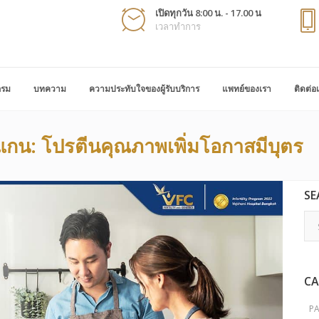
เปิดทุกวัน 8:00 น. - 17.00 น
เวลาทำการ
กรม
บทความ
ความประทับใจของผู้รับบริการ
แพทย์ของเรา
ติดต่อ
แกน: โปรตีนคุณภาพเพิ่มโอกาสมีบุตร
SE
CA
P