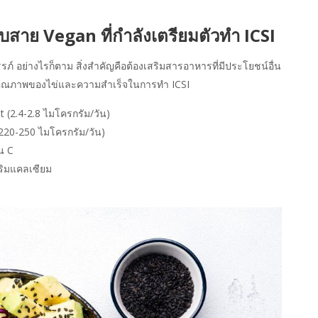
สาย Vegan ที่กำลังเตรียมตัวทำ ICSI
ภ์ อย่างไรก็ตาม สิ่งสำคัญคือต้องเสริมสารอาหารที่มีประโยชน์อื่น
ต่อคุณภาพของไข่และความสำเร็จในการทำ ICSI
 (2.4-2.8 ไมโครกรัม/วัน)
220-250 ไมโครกรัม/วัน)
ิน C
ริมแคลเซียม