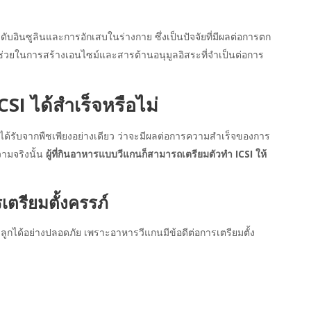
ับอินซูลินและการอักเสบในร่างกาย ซึ่งเป็นปัจจัยที่มีผลต่อการตก
ช่วยในการสร้างเอนไซม์และสารต้านอนุมูลอิสระที่จำเป็นต่อการ
I ได้สำเร็จหรือไม่
ได้รับจากพืชเพียงอย่างเดียว ว่าจะมีผลต่อการความสำเร็จของการ
วามจริงนั้น
ผู้ที่กินอาหารแบบวีแกนก็สามารถเตรียมตัวทำ ICSI ให้
ตรียมตั้งครรภ์
ูกได้อย่างปลอดภัย เพราะอาหารวีแกนมีข้อดีต่อการเตรียมตั้ง