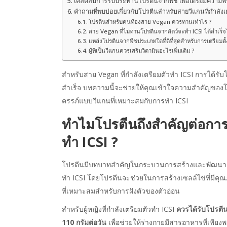
เคล็ดลับการรับประทานโปรตีนจากพืช เพื่อเตรียมความพ
คำถามที่พบบ่อยเกี่ยวกับโปรตีนสำหรับสายวีแกนที่กำลังเต
โปรตีนสำหรับคนท้องสาย Vegan ควรทานเท่าไร ?
สาย Vegan ที่ไม่ทานโปรตีนจากสัตว์จะทำ ICSI ได้สำเร็จ
แหล่งโปรตีนจากพืชประเภทใดที่ดีที่สุดสำหรับการเตรียมตั้
ผู้ที่เป็นวีแกนควรเสริมวิตามินอะไรเพิ่มเติม ?
สำหรับสาย Vegan ที่กำลังเตรียมตัวทำ ICSI การได้รั
สำเร็จ บทความนี้จะช่วยให้คุณเข้าใจความสำคัญของโ
ครรภ์แบบวีแกนที่เหมาะสมกับการทำ ICSI
ทำไมโปรตีนถึงสำคัญต่อการ
ทำ ICSI ?
โปรตีนมีบทบาทสำคัญในกระบวนการสร้างและพัฒนาเซ
ทำ ICSI โดยโปรตีนจะช่วยในการสร้างเซลล์ไข่ที่มีคุณ
ที่เหมาะสมสำหรับการฝังตัวของตัวอ่อน
สำหรับผู้หญิงที่กำลังเตรียมตัวทำ ICSI
ควรได้รับโปรตี
110 กรัมต่อวัน
เพื่อช่วยให้ร่างกายมีสารอาหารที่เพีย