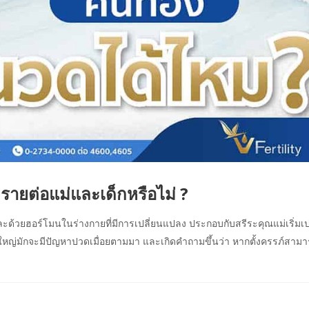
รายต่อแม่และเด็กหรือไม่ ?
ๆ และด้วยฮอร์โมนในร่างกายที่มีการเปลี่ยนแปลง ประกอบกับสรีระคุณแม่เริ่มเป
่วนใหญ่มักจะมีปัญหาปวดเมื่อยตามมา และเกิดคำถามขึ้นว่า หากตั้งครรภ์สา