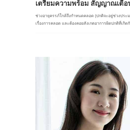
เตรียมความพร้อม สัญญาณเตือนก
ช่วงอายุครรภ์ใกล้ถึงกำหนดคลอด (ปกติจะอยู่ช่วงประ
เรื่องการคลอด และต้องคอยสังเกตอาการผิดปกติที่เกิดกั