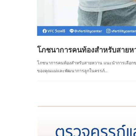
โภชนาการคนท้องสำหรับสายหว
โภชนาการคนท้องสำหรับสายหวาน แนะนำการเลือกของห
ของคุณแม่และพัฒนาการลูกในครรภ์...