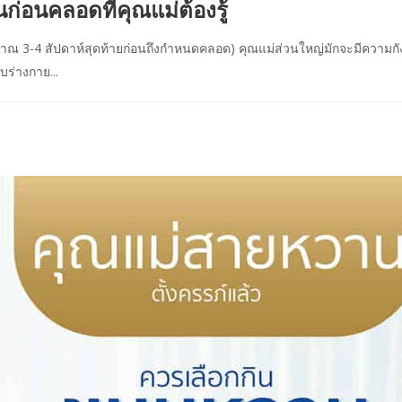
่อนคลอดที่คุณแม่ต้องรู้
มาณ 3-4 สัปดาห์สุดท้ายก่อนถึงกำหนดคลอด) คุณแม่ส่วนใหญ่มักจะมีความก
บร่างกาย...