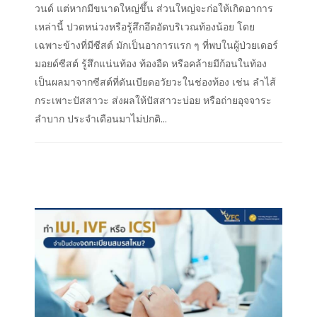
วนด์ แต่หากมีขนาดใหญ่ขึ้น ส่วนใหญ่จะก่อให้เกิดอาการ
เหล่านี้ ปวดหน่วงหรือรู้สึกอึดอัดบริเวณท้องน้อย โดย
เฉพาะข้างที่มีซีสต์ มักเป็นอาการแรก ๆ ที่พบในผู้ป่วยเดอร์
มอยด์ซีสต์ รู้สึกแน่นท้อง ท้องอืด หรือคล้ายมีก้อนในท้อง
เป็นผลมาจากซีสต์ที่ดันเบียดอวัยวะในช่องท้อง เช่น ลำไส้
กระเพาะปัสสาวะ ส่งผลให้ปัสสาวะบ่อย หรือถ่ายอุจจาระ
ลำบาก ประจำเดือนมาไม่ปกติ...