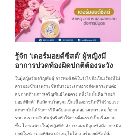
รู้จัก ‘เดอร์มอยด์ซีสต์’ ผู้หญิงมี
อาการปวดท้องผิดปกติต้องระวัง
ในผู้หญิงวัยเจริญพันธุ์ การพบซีสต์ในรังไข่ถือเป็นเรื่องที่ไม่
ควรมองข้าม เพราะซีสต์บางประเภทอาจส่งผลกระทบต่อ
สุขภาพด้านการเจริญพันธุ์โดยตรง หนึ่งในนั้นคือ "เดอร์
มอยด์ซีสต์" ที่แม้ส่วนใหญ่จะเป็นเนื้องอกชนิดที่ไม่ร้ายแรง
แต่หากไม่ได้รับการวินิจฉัยและดูแลอย่างเหมาะสม ก็อาจ
รบกวนระบบสืบพันธุ์หรือทำให้การตั้งครรภ์เป็นเรื่องยาก
ขึ้น โดยเฉพาะในผู้หญิงที่กำลังวางแผนมีลูกหรือมีอาการผิด
ปกติในช่องท้องที่ยังหาสาเหตุไม่ได้ เดอร์มอยด์ซีสต์คือ