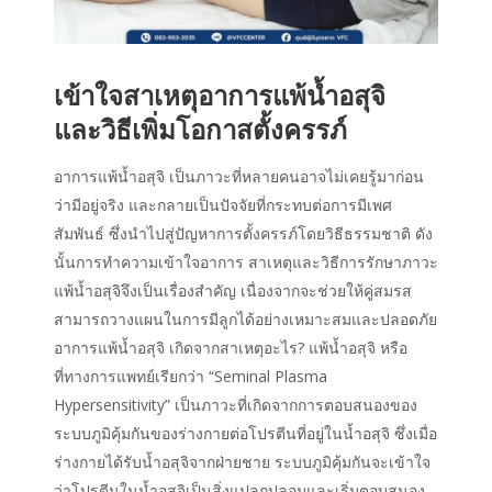
เข้าใจสาเหตุอาการแพ้น้ำอสุจิ
และวิธีเพิ่มโอกาสตั้งครรภ์
อาการแพ้น้ำอสุจิ เป็นภาวะที่หลายคนอาจไม่เคยรู้มาก่อน
ว่ามีอยู่จริง และกลายเป็นปัจจัยที่กระทบต่อการมีเพศ
สัมพันธ์ ซึ่งนำไปสู่ปัญหาการตั้งครรภ์โดยวิธีธรรมชาติ ดัง
นั้นการทำความเข้าใจอาการ สาเหตุและวิธีการรักษาภาวะ
แพ้น้ำอสุจิจึงเป็นเรื่องสำคัญ เนื่องจากจะช่วยให้คู่สมรส
สามารถวางแผนในการมีลูกได้อย่างเหมาะสมและปลอดภัย
อาการแพ้น้ำอสุจิ เกิดจากสาเหตุอะไร? แพ้น้ำอสุจิ หรือ
ที่ทางการแพทย์เรียกว่า “Seminal Plasma
Hypersensitivity” เป็นภาวะที่เกิดจากการตอบสนองของ
ระบบภูมิคุ้มกันของร่างกายต่อโปรตีนที่อยู่ในน้ำอสุจิ ซึ่งเมื่อ
ร่างกายได้รับน้ำอสุจิจากฝ่ายชาย ระบบภูมิคุ้มกันจะเข้าใจ
ว่าโปรตีนในน้ำอสุจิเป็นสิ่งแปลกปลอมและเริ่มตอบสนอง