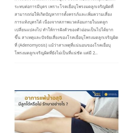
ระทบต่อการมีบุตร เพราะโรคเยื่อบุโพรงมดลูกเจริญผิดที่
สามารถก่อให้เกิดปัญหาการตั้งครรภ์และเพิ่มความเสี่ยง
การแท้งบุตรได้ เนื่องจากสภาพแวดล้อมภายในมดลูก
เปลี่ยนแปลงไป ทำให้การฝังตัวของตัวอ่อนเป็นไปได้ยาก
ขึ้น สาเหตุและปัจจัยเสี่ยงของโรคเยื่อบุโพรงมดลูกเจริญผิด
ที่ (Adenomyosis) แม้ว่าสาเหตุที่แน่นอนของโรคเยื่อบุ
โพรงมดลูกเจริญผิดที่ยังไม่เป็นที่แน่ชัด แต่มี 2...