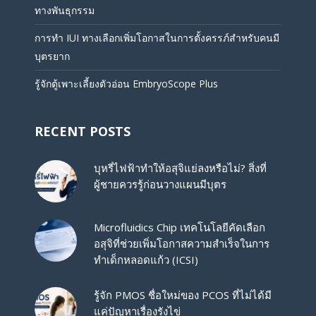
ทางพันธุกรรม
การทำ IUI ทางเลือกเพิ่มโอกาสในการตั้งครรภ์สำหรับคนมี
บุตรยาก
รู้จักตู้เพาะเลี้ยงตัวอ่อน EmbryoScope Plus
RECENT POSTS
บุหรี่ไฟฟ้าทำให้อสุจิแย่ลงหรือไม่? สิ่งที่
ผู้ชายควรรู้ก่อนวางแผนมีบุตร
Microfluidics Chip เทคโนโลยีคัดเลือก
อสุจิที่ช่วยเพิ่มโอกาสความสำเร็จในการ
ทำเด็กหลอดแก้ว (ICSI)
รู้จัก PMOS ชื่อใหม่ของ PCOS ที่ไม่ได้มี
แค่ปัญหาเรื่องรังไข่