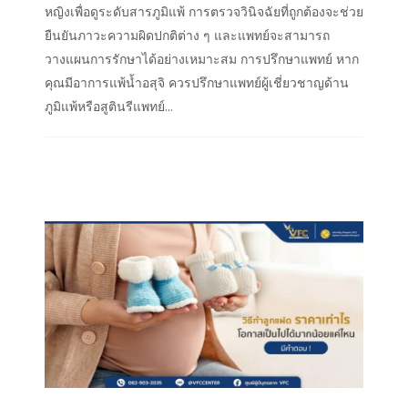
หญิงเพื่อดูระดับสารภูมิแพ้ การตรวจวินิจฉัยที่ถูกต้องจะช่วย
ยืนยันภาวะความผิดปกติต่าง ๆ และแพทย์จะสามารถ
วางแผนการรักษาได้อย่างเหมาะสม การปรึกษาแพทย์ หาก
คุณมีอาการแพ้น้ำอสุจิ ควรปรึกษาแพทย์ผู้เชี่ยวชาญด้าน
ภูมิแพ้หรือสูตินรีแพทย์...