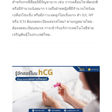
สำหรับกรณีที่อสุจิมีปัญหามาก เช่น การเคลื่อนไหวผิดปกติ
หรือมีจำนวนน้อยมาก รวมถึงฝ่ายหญิงที่มีจำนวนไข่น้อย
เปลือกไข่แข็ง หรือมีภาวะมดลูกไม่แข็งแรง ทำ IUI, IVF
หรือ ICSI ต้องจดทะเบียนสมรสไหม? ตามกฎหมายไทย :
ต้องจดทะเบียนสมรส การเข้ารับบริการเทคโนโลยีช่วย
เจริญพันธุ์ในประเทศไทย...