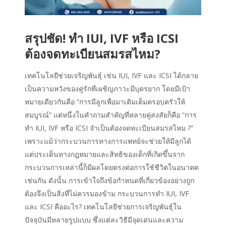
สรุปชัด! ทำ IUI, IVF หรือ ICSI
ต้องจดทะเบียนสมรสไหม?
เทคโนโลยีช่วยเจริญพันธุ์ เช่น IUI, IVF และ ICSI ได้กลาย
เป็นความหวังของคู่รักที่เผชิญภาวะมีบุตรยาก โดยมีเป้า
หมายเดียวกันคือ “การมีลูกเพื่อมาเติมเต็มครอบครัวให้
สมบูรณ์” แต่หนึ่งในคำถามสำคัญที่หลายคู่สงสัยก็คือ “การ
ทำ IUI, IVF หรือ ICSI จำเป็นต้องจดทะเบียนสมรสไหม ?”
เพราะแม้ว่ากระบวนการทางการแพทย์จะช่วยให้มีลูกได้
แต่ประเด็นทางกฎหมายและสิทธิของเด็กที่เกิดขึ้นจาก
กระบวนการเหล่านี้ก็มีผลโดยตรงต่อการใช้ชีวิตในอนาคต
เช่นกัน ดังนั้น การเข้าใจถึงข้อกำหนดที่เกี่ยวข้องอย่างถูก
ต้องจึงเป็นสิ่งที่ไม่ควรมองข้าม กระบวนการทำ IUI, IVF
และ ICSI คืออะไร? เทคโนโลยีช่วยการเจริญพันธุ์ใน
ปัจจุบันมีหลายรูปแบบ ซึ่งแต่ละวิธีมีจุดเด่นและความ