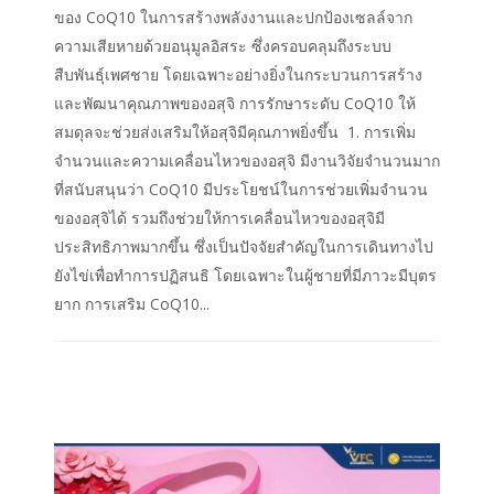
ของ CoQ10 ในการสร้างพลังงานและปกป้องเซลล์จาก
ความเสียหายด้วยอนุมูลอิสระ ซึ่งครอบคลุมถึงระบบ
สืบพันธุ์เพศชาย โดยเฉพาะอย่างยิ่งในกระบวนการสร้าง
และพัฒนาคุณภาพของอสุจิ การรักษาระดับ CoQ10 ให้
สมดุลจะช่วยส่งเสริมให้อสุจิมีคุณภาพยิ่งขึ้น 1. การเพิ่ม
จำนวนและความเคลื่อนไหวของอสุจิ มีงานวิจัยจำนวนมาก
ที่สนับสนุนว่า CoQ10 มีประโยชน์ในการช่วยเพิ่มจำนวน
ของอสุจิได้ รวมถึงช่วยให้การเคลื่อนไหวของอสุจิมี
ประสิทธิภาพมากขึ้น ซึ่งเป็นปัจจัยสำคัญในการเดินทางไป
ยังไข่เพื่อทำการปฏิสนธิ โดยเฉพาะในผู้ชายที่มีภาวะมีบุตร
ยาก การเสริม CoQ10...