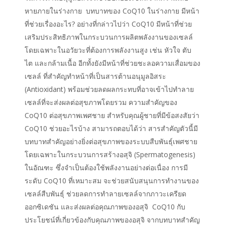
หายภายในร่างกาย บทบาทของ CoQ10 ในร่างกาย มีหน้า
ที่ช่วยเรื่องอะไร? อย่างที่กล่าวไปว่า CoQ10 มีหน้าที่ช่วย
เสริมประสิทธิภาพในกระบวนการผลิตพลังงานของเซลล์
โดยเฉพาะในอวัยวะที่ต้องการพลังงานสูง เช่น หัวใจ ตับ
ไต และกล้ามเนื้อ อีกทั้งยังมีหน้าที่ช่วยชะลอความเสื่อมของ
เซลล์ ที่สำคัญทำหน้าที่เป็นสารต้านอนุมูลอิสระ
(Antioxidant) พร้อมช่วยลดผลกระทบที่อาจเข้าไปทำลาย
เซลล์ที่จะส่งผลต่อสุขภาพโดยรวม ความสำคัญของ
CoQ10 ต่อสุขภาพเพศชาย สำหรับคุณผู้ชายที่มีข้อสงสัยว่า
CoQ10 ช่วยอะไรบ้าง สามารถตอบได้ว่า สารสำคัญตัวนี้มี
บทบาทสำคัญอย่างยิ่งต่อสุขภาพของระบบสืบพันธุ์เพศชาย
โดยเฉพาะในกระบวนการสร้างอสุจิ (Spermatogenesis)
ในอัณฑะ ซึ่งจำเป็นต้องใช้พลังงานอย่างต่อเนื่อง การมี
ระดับ CoQ10 ที่เหมาะสม จะช่วยสนับสนุนการทำงานของ
เซลล์สืบพันธุ์ ช่วยลดการทำลายเซลล์จากภาวะเครียด
ออกซิเดชัน และส่งผลต่อคุณภาพของอสุจิ CoQ10 กับ
ประโยชน์ที่เกี่ยวข้องกับคุณภาพของอสุจิ จากบทบาทสำคัญ