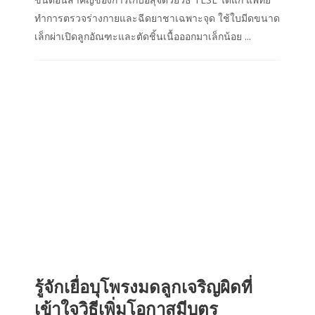
ทำการตรวจร่างกายและฉีดยาชาเฉพาะจุด ใช้ใบมีดขนาด
เล็กผ่าเปิดลูกอัณฑะและตัดชิ้นเนื้อออกมาเล็กน้อย ...
รู้จักเยื่อบุโพรงมดลูกเจริญผิดที่
เข้าใจวิธีเพิ่มโอกาสมีบุตร