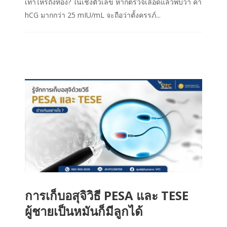
เท่าไหร่ถึงท้อง? ในเชิงตัวเลข หากตรวจเลือดแล้วพบว่า ค่า
hCG มากกว่า 25 mIU/mL จะถือว่าตั้งครรภ์...
การเก็บอสุจิวิธี PESA และ TESE
ผู้ชายเป็นหมันก็มีลูกได้