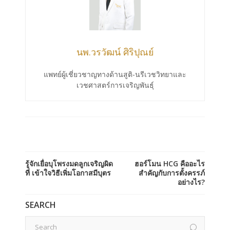
นพ.วรวัฒน์ ศิริปุณย์
แพทย์ผู้เชี่ยวชาญทางด้านสูติ-นรีเวชวิทยาและ
เวชศาสตร์การเจริญพันธุ์
รู้จักเยื่อบุโพรงมดลูกเจริญผิด
ฮอร์โมน HCG คืออะไร
ที่ เข้าใจวิธีเพิ่มโอกาสมีบุตร
สำคัญกับการตั้งครรภ์
อย่างไร?
SEARCH