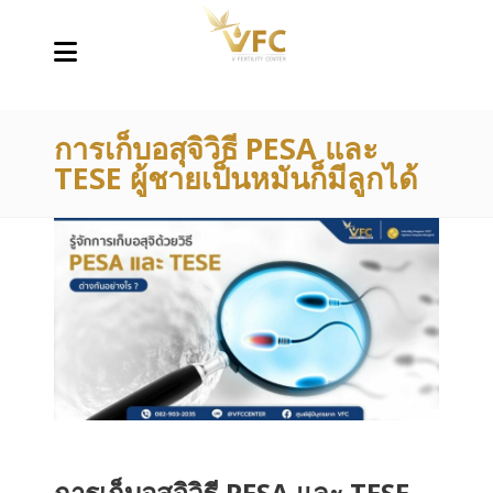
การเก็บอสุจิวิธี PESA และ
TESE ผู้ชายเป็นหมันก็มีลูกได้
การเก็บอสุจิวิธี PESA และ TESE