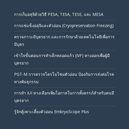
การเก็บอสุจิด้วยวิธี PESA, TESA, TESE, และ MESA
การแช่แข็งอสุจิและตัวอ่อน (Cryopreservation Freezing)
ตรวจภาวะมีบุตรยาก และการรักษาด้วยเทคโนโลยีเพื่อการ
มีบุตร
เข้าใจขั้นตอนการทำเด็กหลอดแก้ว (IVF) ทางออกเพื่อผู้มี
บุตรยาก
PGT-M การตรวจโครโมโซมตัวอ่อน ป้องกันการส่งต่อโรค
ทางพันธุกรรม
การทำ IUI ทางเลือกเพิ่มโอกาสในการตั้งครรภ์สำหรับคนมี
บุตรยาก
รู้จักตู้เพาะเลี้ยงตัวอ่อน EmbryoScope Plus