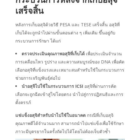
เสร็จสิ้น
หลัง
การเก็บอสุจิ
ด้วยวิธี PESA และ TESE เสร็จสิ้น อสุจิที่
เก็บได้จะถูกนำไปผ่านขั้นตอนต่าง ๆ เพิ่มเติม ขึ้นอยู่กับ
กระบวนการรักษา ได้แก่
ตรวจประเมินคุณภาพอสุจิที่เก็บได้
เพื่อประเมินจำนวน
การเคลื่อนไหว รูปร่าง และความสมบูรณ์ของ DNA เพื่อคัด
เลือกอสุจิที่แข็งแรงและเหมาะสมสำหรับใช้ในกระบวนการ
ช่วยการเจริญพันธุ์ต่อไป
นำอสุจิไปใช้ในกระบวนการ ICSI
อสุจิที่ผ่านการคัด
เลือกจะถูกฉีดเข้าสู่ไข่โดยตรง นำไปสู่การปฏิสนธิและการ
ตั้งครรภ์
แช่แข็งอสุจิสำหรับนำไปใช้ในอนาคต
กรณีที่เก็บอสุจิ
คุณภาพดีได้จำนวนมาก สามารถนำไปแช่แข็งเพื่อใช้รักษา
ภาวะมีบุตรยากในครั้งถัดไปได้โดยไม่ต้องเจ็บตัวซ้ำ