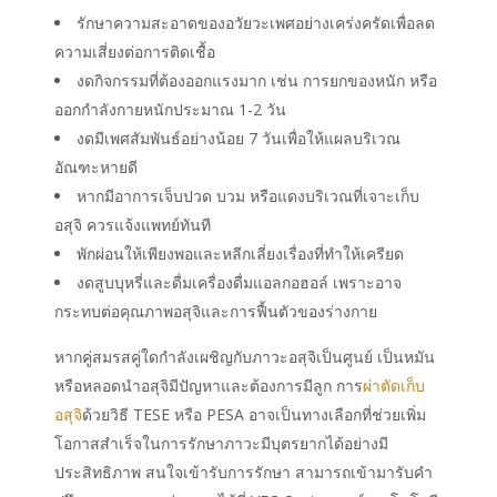
รักษาความสะอาดของอวัยวะเพศอย่างเคร่งครัดเพื่อลด
ความเสี่ยงต่อการติดเชื้อ
งดกิจกรรมที่ต้องออกแรงมาก เช่น การยกของหนัก หรือ
ออกกำลังกายหนักประมาณ 1-2 วัน
งดมีเพศสัมพันธ์อย่างน้อย 7 วันเพื่อให้แผลบริเวณ
อัณฑะหายดี
หากมีอาการเจ็บปวด บวม หรือแดงบริเวณที่เจาะเก็บ
อสุจิ ควรแจ้งแพทย์ทันที
พักผ่อนให้เพียงพอและหลีกเลี่ยงเรื่องที่ทำให้เครียด
งดสูบบุหรี่และดื่มเครื่องดื่มแอลกอฮอล์ เพราะอาจ
กระทบต่อคุณภาพอสุจิและการฟื้นตัวของร่างกาย
หากคู่สมรสคู่ใดกำลังเผชิญกับภาวะอสุจิเป็นศูนย์ เป็นหมัน
หรือหลอดนำอสุจิมีปัญหาและต้องการมีลูก การ
ผ่าตัดเก็บ
อสุจิ
ด้วยวิธี TESE หรือ PESA อาจเป็นทางเลือกที่ช่วยเพิ่ม
โอกาสสำเร็จในการรักษาภาวะมีบุตรยากได้อย่างมี
ประสิทธิภาพ สนใจเข้ารับการรักษา สามารถเข้ามารับคำ