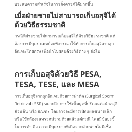
ประสบความสำเร็จในการตั้งครรภ์ได้มากขึ้น
เมื่อฝ่ายชายไม่สามารถเก็บอสุจิได้
ด้วยวิธีธรรมชาติ
กรณีที่ฝ่ายชายไม่สามารถเก็บอสุจิได้ด้วยวิธีธรรมชาติ แต่
ต้องการมีบุตร แพทย์จะพิจารณาให้ทำการเก็บอสุจิจากลูก
อัณฑะโดยตรง เพื่อนำไปผสมด้วยวิธีต่าง ๆ ต่อไป
การเก็บอสุจิด้วยวิธี PESA,
TESA, TESE, และ MESA
การเก็บอสุจิจากลูกอัณฑะด้วยการผ่าตัด (Surgical Sperm
Retrieval : SSR) หมายถึง การใช้เข็มดูดที่บริเวณท่อนำอสุจิ
ส่วนต้น หรือ อัณฑะ โดยอาจจะมีการเปิดแผลขนาดเล็ก
หรือใช้กล้องจุลทรรศน์ร่วมด้วยแล้วแต่กรณี โดยมีข้อบ่งชี้
ในการทำ คือ ภาวะมีบุตรยากที่เกิดจากฝ่ายชายไม่มีเชื้อ