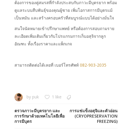
ต้องการของคู่สมรสที่กำลังประสบกับภาวะมีบุตรยาก พร้อม
ดูแลระบบสืบพันธุ์ของคุณผู้ชาย เพิ่มโอกาสการมีบุตรแม้
เป็นหมัน และสร้างครอบครัวที่สมบูรณ์แบบได้อย่างมั่นใจ
สนใจนัดหมายเข้าปรึกษาแพทย์ หรือต้องการสอบถามราย
ละเอียดเพิ่มเติมเกี่ยวกับโปรแกรมการเก็บอสุจิจากลูก
อัณฑะ ทั้งเรื่องราคาและแพ็กเกจ
สามารถติดต่อได้เลยที่ เบอร์โทรศัพท์
082-903-2035
by
puk
1 like
ตรวจภาวะมีบุตรยาก และ
การแช่แข็งอสุจิและตัวอ่อน
การรักษาด้วยเทคโนโลยีเพื่อ
(CRYOPRESERVATION
การมีบุตร
FREEZING)