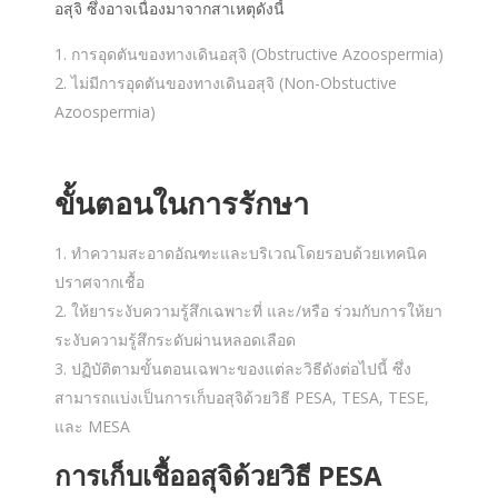
อสุจิ ซึ่งอาจเนื่องมาจากสาเหตุดังนี้
การอุดตันของทางเดินอสุจิ (Obstructive Azoospermia)
ไม่มีการอุดตันของทางเดินอสุจิ (Non-Obstuctive
Azoospermia)
ขั้นตอนในการรักษา
ทำความสะอาดอัณฑะและบริเวณโดยรอบด้วยเทคนิค
ปราศจากเชื้อ
ให้ยาระงับความรู้สึกเฉพาะที่ และ/หรือ ร่วมกับการให้ยา
ระงับความรู้สึกระดับผ่านหลอดเลือด
ปฏิบัติตามขั้นตอนเฉพาะของแต่ละวิธีดังต่อไปนี้ ซึ่ง
สามารถแบ่งเป็นการเก็บอสุจิด้วยวิธี PESA, TESA, TESE,
และ MESA
การเก็บเชื้ออสุจิด้วยวิธี PESA