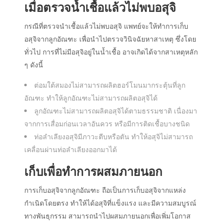
เมื่อตรวจน้ำเชื้อแล้วไม่พบอสุจิ
กรณีที่ตรวจนำเชื้อแล้วไม่พบอสุจิ แพทย์จะให้ทำการเก็บ
อสุจิจากลูกอัณฑะ เพื่อนำไปตรวจวินิจฉัยหาสาเหตุ ซึ่งโดย
ทั่วไป การที่ไม่มีอสุจิอยู่ในน้ำเชื้อ อาจเกิดได้จากสาเหตุหลัก
ๆ ดังนี้
ต่อมใต้สมองไม่สามารถผลิตฮอร์โมนมากระตุ้นที่ลูก
อัณฑะ ทำให้ลูกอัณฑะไม่สามารถผลิตอสุจิได้
ลูกอัณฑะไม่สามารถผลิตอสุจิได้ตามธรรมชาติ เนื่องมา
จากการเสื่อมก่อนเวลาอันควร หรือมีการติดเชื้อบางชนิด
ท่อลำเลียงอสุจิมีภาวะตีบหรือตัน ทำให้อสุจิไม่สามารถ
เคลื่อนผ่านท่อลำเลียงออกมาได้
เก็บเพื่อทำการผสมภายนอก
การเก็บอสุจิจากลูกอัณฑะ ถือเป็นการเก็บอสุจิจากแหล่ง
กำเนิดโดยตรง ทำให้ได้อสุจิที่แข็งแรง และมีความสมบูรณ์
ทางพันธุกรรม สามารถนำไปผสมภายนอกเพื่อเพิ่มโอกาส