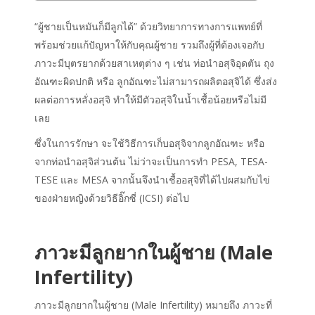
“ผู้ชายเป็นหมันก็มีลูกได้” ด้วยวิทยาการทางการแพทย์ที่
พร้อมช่วยแก้ปัญหาให้กับคุณผู้ชาย รวมถึงผู้ที่ต้องเจอกับ
ภาวะมีบุตรยากด้วยสาเหตุต่าง ๆ เช่น ท่อนำอสุจิอุดตัน ถุง
อัณฑะผิดปกติ หรือ ลูกอัณฑะไม่สามารถผลิตอสุจิได้ ซึ่งส่ง
ผลต่อการหลั่งอสุจิ ทำให้มีตัวอสุจิในน้ำเชื้อน้อยหรือไม่มี
เลย
ซึ่งในการรักษา จะใช้วิธีการเก็บอสุจิจากลูกอัณฑะ หรือ
จากท่อนำอสุจิส่วนต้น ไม่ว่าจะเป็นการทํา PESA, TESA-
TESE และ MESA จากนั้นจึงนำเชื้ออสุจิที่ได้ไปผสมกับไข่
ของฝ่ายหญิงด้วยวิธีอิ๊กซี่ (ICSI) ต่อไป
ภาวะมีลูกยากในผู้ชาย (Male
Infertility)
ภาวะมีลูกยากในผู้ชาย (Male Infertility) หมายถึง ภาวะที่