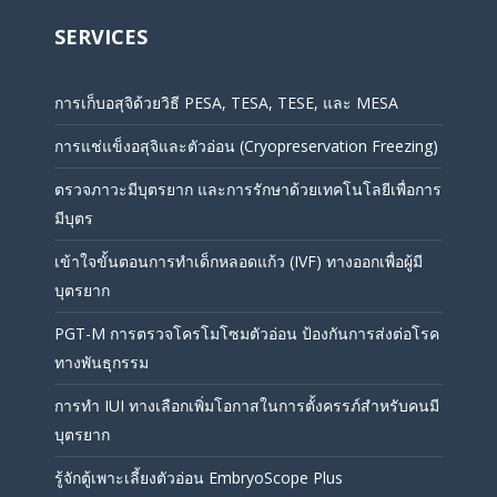
SERVICES
การเก็บอสุจิด้วยวิธี PESA, TESA, TESE, และ MESA
การแช่แข็งอสุจิและตัวอ่อน (Cryopreservation Freezing)
ตรวจภาวะมีบุตรยาก และการรักษาด้วยเทคโนโลยีเพื่อการ
มีบุตร
เข้าใจขั้นตอนการทำเด็กหลอดแก้ว (IVF) ทางออกเพื่อผู้มี
บุตรยาก
PGT-M การตรวจโครโมโซมตัวอ่อน ป้องกันการส่งต่อโรค
ทางพันธุกรรม
การทำ IUI ทางเลือกเพิ่มโอกาสในการตั้งครรภ์สำหรับคนมี
บุตรยาก
รู้จักตู้เพาะเลี้ยงตัวอ่อน EmbryoScope Plus