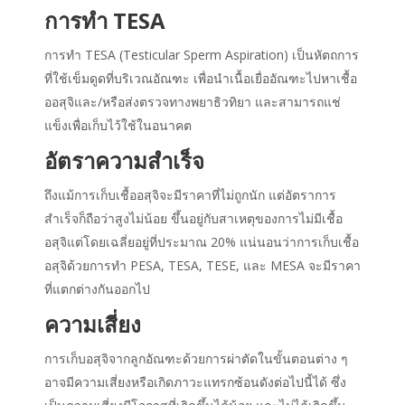
การทำ TESA
การทำ TESA (Testicular Sperm Aspiration) เป็นหัตถการ
ที่ใช้เข็มดูดที่บริเวณอัณฑะ เพื่อนำเนื้อเยื่ออัณฑะไปหาเชื้อ
ออสุจิและ/หรือส่งตรวจทางพยาธิวทิยา และสามารถแช่
แข็งเพื่อเก็บไว้ใช้ในอนาคต
อัตราความสำเร็จ
ถึงแม้การเก็บเชื้ออสุจิจะมีราคาที่ไม่ถูกนัก แต่อัตราการ
สำเร็จก็ถือว่าสูงไม่น้อย ขึ้นอยู่กับสาเหตุของการไม่มีเชื้อ
อสุจิแต่โดยเฉลี่ยอยู่ที่ประมาณ 20% แน่นอนว่าการเก็บเชื้อ
อสุจิด้วยการทำ PESA, TESA, TESE, และ MESA จะมีราคา
ที่แตกต่างกันออกไป
ความเสี่ยง
การเก็บอสุจิจากลูกอัณฑะด้วยการผ่าตัดในขั้นตอนต่าง ๆ
อาจมีความเสี่ยงหรือเกิดภาวะแทรกซ้อนดังต่อไปนี้ได้ ซึ่ง