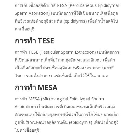
การเก็บเชื้ออสุจิด้วยวิธี PESA (Percutaneous Epididymal
Sperm Aspiration) เป็นหัตถการที่ใช้เข็มขนาดเล็กเพื่อดูด
ที่บริเวณท่อนำอสุจิส่วนต้น (epididymis) เพื่อนำน้ำอสุจิไป
หาเชื้ออสุจิ
การทำ TESE
การทำ TESE (Testicular Sperm Extraction) เป็นหัตถการ
ที่เปิดแผลขนาดเล็กที่บริเวณถุงอัณฑะและอันฑะ เพื่อนำ
เนื้อเยื่ออัณฑะไปหาเชื้ออสุจิและ/หรือส่งตรวจทางพยาธิ
วิทยา รวมทั้งสามารถแช่แข็งเพื่อเก็บไว้ใช้ในอนาคต
การทำ MESA
การทำ MESA (Microsurgical Epididymal Sperm
Aspiration) เป็นหัตถการที่เปิดแผลขนาดเล็กที่บริเวณถุง
อัณฑะและใช้กล้องจุลทรรศน์ช่วยในการใชเ้ข็มขนาดเล็ก
ดูดที่บริเวณท่อนำอสุจิส่วนต้น (epididymis) เพื่อนำน้ำอสุจิ
ไปหาเชื้ออสุจิ