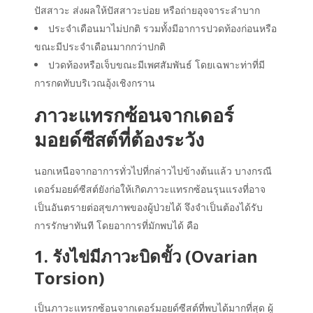
ปัสสาวะ ส่งผลให้ปัสสาวะบ่อย หรือถ่ายอุจจาระลำบาก
ประจำเดือนมาไม่ปกติ รวมทั้งมีอาการปวดท้องก่อนหรือ
ขณะมีประจำเดือนมากกว่าปกติ
ปวดท้องหรือเจ็บขณะมีเพศสัมพันธ์ โดยเฉพาะท่าที่มี
การกดทับบริเวณอุ้งเชิงกราน
ภาวะแทรกซ้อนจากเดอร์
มอยด์ซีสต์ที่ต้องระวัง
นอกเหนือจากอาการทั่วไปที่กล่าวไปข้างต้นแล้ว บางกรณี
เดอร์มอยด์ซีสต์ยังก่อให้เกิดภาวะแทรกซ้อนรุนแรงที่อาจ
เป็นอันตรายต่อสุขภาพของผู้ป่วยได้ จึงจำเป็นต้องได้รับ
การรักษาทันที โดยอาการที่มักพบได้ คือ
1. รังไข่มีภาวะบิดขั้ว (Ovarian
Torsion)
เป็นภาวะแทรกซ้อนจาก
เดอร์มอยด์ซีสต์
ที่พบได้มากที่สุด ผู้