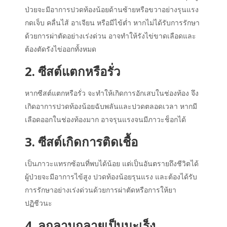
ป่วยจะมี
อาการ
ปวดท้องน้อยด้านซ้ายหรือขวาอย่างรุนแรง
กดเจ็บ คลื่นไส้ อาเจียน หรือมีไข้ต่ำ หากไม่ได้รับการรักษา
ด้วยการผ่าตัดอย่างเร่งด่วน อาจทำให้รังไข่ขาดเลือดและ
ต้องตัดรังไข่ออกทั้งหมด
2. ซีสต์แตกหรือรั่ว
หากซีสต์แตกหรือรั่ว จะทำให้เกิดการอักเสบในช่องท้อง จึง
เกิดอาการปวดท้องน้อยฉับพลันและปวดตลอดเวลา หากมี
เลือดออกในช่องท้องมาก อาจรุนแรงจนมีภาวะช็อกได้
3. ซีสต์เกิดการติดเชื้อ
เป็นภาวะแทรกซ้อนที่พบได้น้อย แต่เป็นอันตรายถึงชีวิตได้
ผู้ป่วยจะมีอาการไข้สูง ปวดท้องน้อยรุนแรง และต้องได้รับ
การรักษาอย่างเร่งด่วนด้วยการผ่าตัดหรือการให้ยา
ปฏิชีวนะ
4. ลุกลามกลายเป็นมะเร็ง