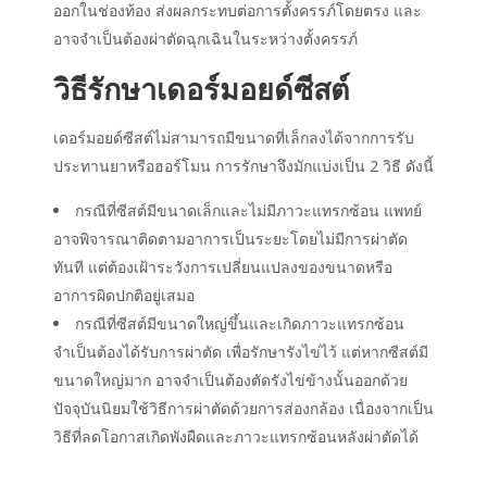
ออกในช่องท้อง ส่งผลกระทบต่อการตั้งครรภ์โดยตรง และ
อาจจำเป็นต้องผ่าตัดฉุกเฉินในระหว่างตั้งครรภ์
วิธีรักษาเดอร์มอยด์ซีสต์
เดอร์มอยด์ซีสต์ไม่สามารถมีขนาดที่เล็กลงได้จากการรับ
ประทานยาหรือฮอร์โมน การรักษาจึงมักแบ่งเป็น 2 วิธี ดังนี้
กรณีที่ซีสต์มีขนาดเล็กและไม่มีภาวะแทรกซ้อน แพทย์
อาจพิจารณาติดตามอาการเป็นระยะโดยไม่มีการผ่าตัด
ทันที แต่ต้องเฝ้าระวังการเปลี่ยนแปลงของขนาดหรือ
อาการผิดปกติอยู่เสมอ
กรณีที่ซีสต์มีขนาดใหญ่ขึ้นและเกิดภาวะแทรกซ้อน
จำเป็นต้องได้รับการผ่าตัด เพื่อรักษารังไข่ไว้ แต่หากซีสต์มี
ขนาดใหญ่มาก อาจจำเป็นต้องตัดรังไข่ข้างนั้นออกด้วย
ปัจจุบันนิยมใช้วิธีการผ่าตัดด้วยการส่องกล้อง เนื่องจากเป็น
วิธีที่ลดโอกาสเกิดพังผืดและภาวะแทรกซ้อนหลังผ่าตัดได้