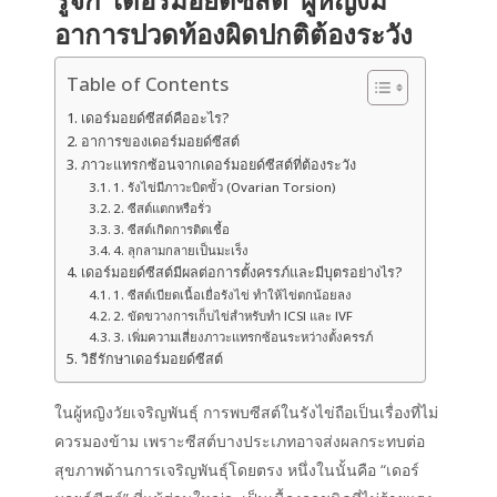
อาการปวดท้องผิดปกติต้องระวัง
Table of Contents
เดอร์มอยด์ซีสต์คืออะไร?
อาการของเดอร์มอยด์ซีสต์
ภาวะแทรกซ้อนจากเดอร์มอยด์ซีสต์ที่ต้องระวัง
1. รังไข่มีภาวะบิดขั้ว (Ovarian Torsion)
2. ซีสต์แตกหรือรั่ว
3. ซีสต์เกิดการติดเชื้อ
4. ลุกลามกลายเป็นมะเร็ง
เดอร์มอยด์ซีสต์มีผลต่อการตั้งครรภ์และมีบุตรอย่างไร?
1. ซีสต์เบียดเนื้อเยื่อรังไข่ ทำให้ไข่ตกน้อยลง
2. ขัดขวางการเก็บไข่สำหรับทำ ICSI และ IVF
3. เพิ่มความเสี่ยงภาวะแทรกซ้อนระหว่างตั้งครรภ์
วิธีรักษาเดอร์มอยด์ซีสต์
ในผู้หญิงวัยเจริญพันธุ์ การพบซีสต์ในรังไข่ถือเป็นเรื่องที่ไม่
ควรมองข้าม เพราะซีสต์บางประเภทอาจส่งผลกระทบต่อ
สุขภาพด้านการเจริญพันธุ์โดยตรง หนึ่งในนั้นคือ “
เดอร์