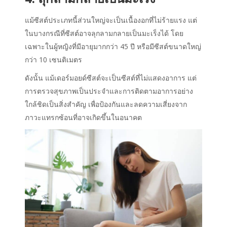
แม้ซีสต์ประเภทนี้ส่วนใหญ่จะเป็นเนื้องอกที่ไม่ร้ายแรง แต่
ในบางกรณีที่ซีสต์อาจลุกลามกลายเป็นมะเร็งได้ โดย
เฉพาะในผู้หญิงที่มีอายุมากกว่า 45 ปี หรือมีซีสต์ขนาดใหญ่
กว่า 10 เซนติเมตร
ดังนั้น แม้
เดอร์มอยด์ซีสต์
จะเป็นซีสต์ที่ไม่แสดง
อาการ
แต่
การตรวจสุขภาพเป็นประจำและการติดตามอาการอย่าง
ใกล้ชิดเป็นสิ่งสำคัญ เพื่อป้องกันและลดความเสี่ยงจาก
ภาวะแทรกซ้อนที่อาจเกิดขึ้นในอนาคต