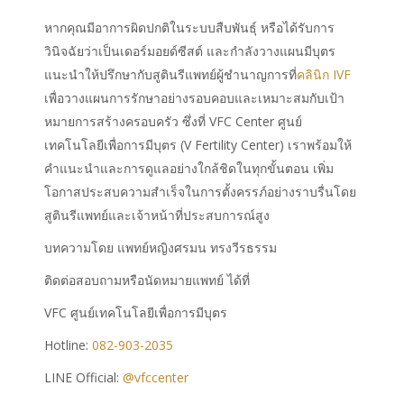
หากคุณมีอาการผิดปกติในระบบสืบพันธุ์ หรือได้รับการ
วินิจฉัยว่าเป็นเดอร์มอยด์ซีสต์ และกำลังวางแผนมีบุตร
แนะนำให้ปรึกษากับสูตินรีแพทย์ผู้ชำนาญการที่
คลินิก IVF
เพื่อวางแผนการรักษาอย่างรอบคอบและเหมาะสมกับเป้า
หมายการสร้างครอบครัว ซึ่งที่ VFC Center ศูนย์
เทคโนโลยีเพื่อการมีบุตร (V Fertility Center) เราพร้อมให้
คำแนะนำและการดูแลอย่างใกล้ชิดในทุกขั้นตอน เพิ่ม
โอกาสประสบความสำเร็จในการตั้งครรภ์อย่างราบรื่นโดย
สูตินรีแพทย์และเจ้าหน้าที่ประสบการณ์สูง
บทความโดย แพทย์หญิงศรมน ทรงวีรธรรม
ติดต่อสอบถามหรือนัดหมายแพทย์ ได้ที่
VFC ศูนย์เทคโนโลยีเพื่อการมีบุตร
Hotline:
082-903-2035
LINE Official:
@vfccenter