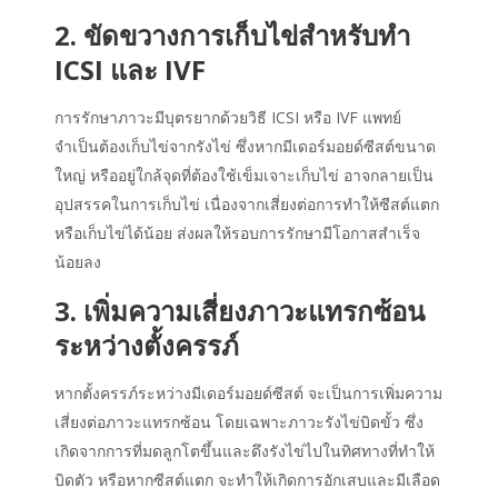
2. ขัดขวางการเก็บไข่สำหรับทำ
ICSI และ IVF
การรักษาภาวะมีบุตรยากด้วยวิธี ICSI หรือ IVF แพทย์
จำเป็นต้องเก็บไข่จากรังไข่ ซึ่งหากมีเดอร์มอยด์ซีสต์ขนาด
ใหญ่ หรืออยู่ใกล้จุดที่ต้องใช้เข็มเจาะเก็บไข่ อาจกลายเป็น
อุปสรรคในการเก็บไข่ เนื่องจากเสี่ยงต่อการทำให้ซีสต์แตก
หรือเก็บไข่ได้น้อย ส่งผลให้รอบการรักษามีโอกาสสำเร็จ
น้อยลง
3. เพิ่มความเสี่ยงภาวะแทรกซ้อน
ระหว่างตั้งครรภ์
หากตั้งครรภ์ระหว่างมีเดอร์มอยด์ซีสต์ จะเป็นการเพิ่มความ
เสี่ยงต่อภาวะแทรกซ้อน โดยเฉพาะภาวะรังไข่บิดขั้ว ซึ่ง
เกิดจากการที่มดลูกโตขึ้นและดึงรังไข่ไปในทิศทางที่ทำให้
บิดตัว หรือหากซีสต์แตก จะทำให้เกิดการอักเสบและมีเลือด