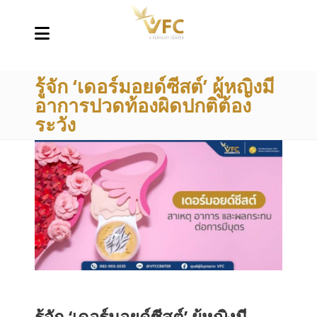
รู้จัก ‘เดอร์มอยด์ซีสต์’ ผู้หญิงมี
อาการปวดท้องผิดปกติต้อง
ระวัง
รู้จัก ‘เดอร์มอยด์ซีสต์’ ผู้หญิงมี