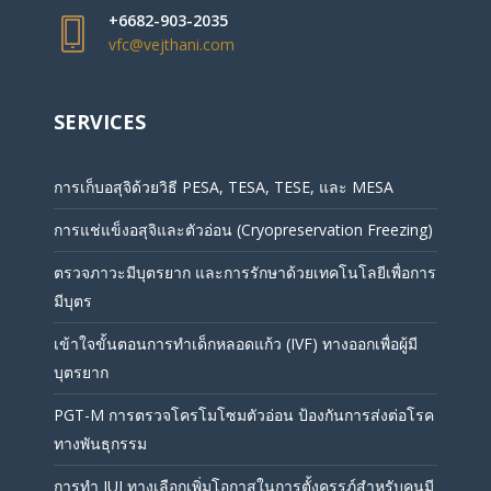
+6682-903-2035
vfc@vejthani.com
SERVICES
การเก็บอสุจิด้วยวิธี PESA, TESA, TESE, และ MESA
การแช่แข็งอสุจิและตัวอ่อน (Cryopreservation Freezing)
ตรวจภาวะมีบุตรยาก และการรักษาด้วยเทคโนโลยีเพื่อการ
มีบุตร
เข้าใจขั้นตอนการทำเด็กหลอดแก้ว (IVF) ทางออกเพื่อผู้มี
บุตรยาก
PGT-M การตรวจโครโมโซมตัวอ่อน ป้องกันการส่งต่อโรค
ทางพันธุกรรม
การทำ IUI ทางเลือกเพิ่มโอกาสในการตั้งครรภ์สำหรับคนมี