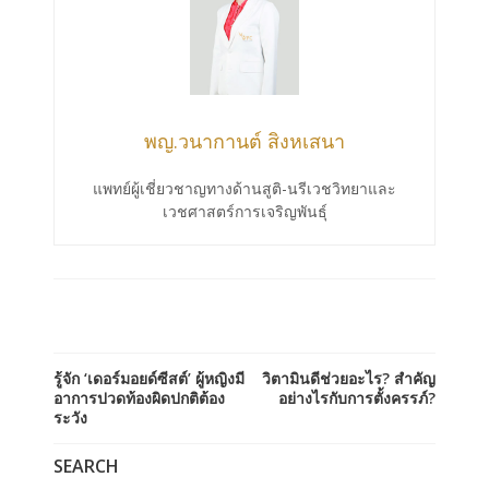
พญ.วนากานต์ สิงหเสนา
แพทย์ผู้เชี่ยวชาญทางด้านสูติ-นรีเวชวิทยาและ
เวชศาสตร์การเจริญพันธุ์
รู้จัก ‘เดอร์มอยด์ซีสต์’ ผู้หญิงมี
วิตามินดีช่วยอะไร? สำคัญ
อาการปวดท้องผิดปกติต้อง
อย่างไรกับการตั้งครรภ์?
ระวัง
SEARCH