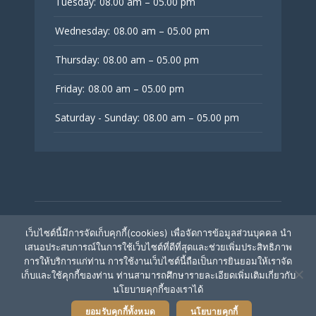
Tuesday:
08.00 am – 05.00 pm
Wednesday:
08.00 am – 05.00 pm
Thursday:
08.00 am – 05.00 pm
Friday:
08.00 am – 05.00 pm
Saturday - Sunday:
08.00 am – 05.00 pm
© V Fertility Thailand
เว็บไซต์นี้มีการจัดเก็บคุกกี้(cookies) เพื่อจัดการข้อมูลส่วนบุคคล นำ
เสนอประสบการณ์ในการใช้เว็บไซต์ที่ดีที่สุดและช่วยเพิ่มประสิทธิภาพ
การให้บริการแก่ท่าน การใช้งานเว็บไซต์นี้ถือเป็นการยินยอมให้เราจัด
ติดตามเรา
เก็บและใช้คุกกี้ของท่าน ท่านสามารถศึกษารายละเอียดเพิ่มเติมเกี่ยวกับ
นโยบายคุกกี้ของเราได้
ยอมรับคุกกี้ทั้งหมด
นโยบายคุกกี้