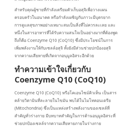
สำหรับคุณผู้ชายที่กำลังเตรียมตัวเก็บอสุจิเพื่อวางแผน
ครอบครัวในอนาคต หรือกำลังเผชิญกับภาวะมีบุตรยาก
การดูแลสุขภาพอย่างเหมาะสมเป็นสิ่งที่ไม่ควรละเลย และ
หนึ่งในสารอาหารที่ได้รับความสนใจเป็นอย่างมากที่ต้องพูด
ถึงก็คือ Coenzyme Q10 (Co
Q10
) ซึ่งมี
ประโยชน์
ในการ
เพิ่มพลังงานให้กับเซลล์อสุจิ ทั้งยังมีส่วนช่วยปกป้องอสุจิ
จากความเสียหายที่เกิดจากอนุมูลอิสระอีกด้วย
ทำความเข้าใจเกี่ยวกับ
Coenzyme Q10 (CoQ10)
Coenzyme Q10 (CoQ10) หรือโคเอนไซม์คิวเท็น เป็นสาร
คล้ายวิตามินที่ละลายในไขมัน พบได้ในไมโทคอนเดรีย
(Mitochondria) ซึ่งเป็นแหล่งสร้างพลังงานของเซลล์ที่
สำคัญทั่วร่างกาย มีบทบาทสำคัญในการต้านอนุมูลอิสระที่
ช่วยปกป้องเซลล์จากความเสียหายภายในร่างกาย