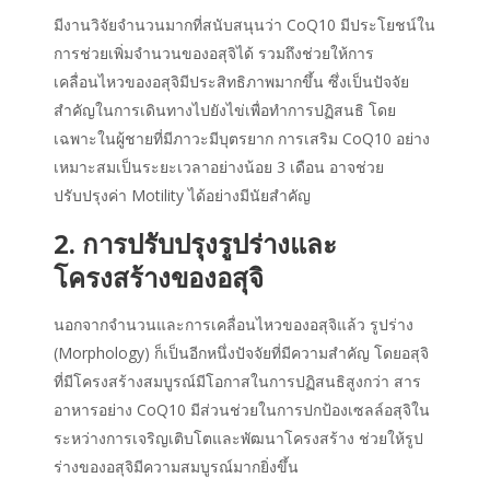
มีงานวิจัยจำนวนมากที่สนับสนุนว่า Co
Q10
มี
ประโยชน์
ใน
การช่วยเพิ่มจำนวนของอสุจิได้ รวมถึงช่วยให้การ
เคลื่อนไหวของอสุจิมีประสิทธิภาพมากขึ้น ซึ่งเป็นปัจจัย
สำคัญในการเดินทางไปยังไข่เพื่อทำการปฏิสนธิ โดย
เฉพาะในผู้ชายที่มีภาวะมีบุตรยาก การเสริม CoQ10 อย่าง
เหมาะสมเป็นระยะเวลาอย่างน้อย 3 เดือน อาจช่วย
ปรับปรุงค่า Motility ได้อย่างมีนัยสำคัญ
2. การปรับปรุงรูปร่างและ
โครงสร้างของอสุจิ
นอกจากจำนวนและการเคลื่อนไหวของอสุจิแล้ว รูปร่าง
(Morphology) ก็เป็นอีกหนึ่งปัจจัยที่มีความสำคัญ โดยอสุจิ
ที่มีโครงสร้างสมบูรณ์มีโอกาสในการปฏิสนธิสูงกว่า สาร
อาหารอย่าง CoQ10 มีส่วนช่วยในการปกป้องเซลล์อสุจิใน
ระหว่างการเจริญเติบโตและพัฒนาโครงสร้าง ช่วยให้รูป
ร่างของอสุจิมีความสมบูรณ์มากยิ่งขึ้น