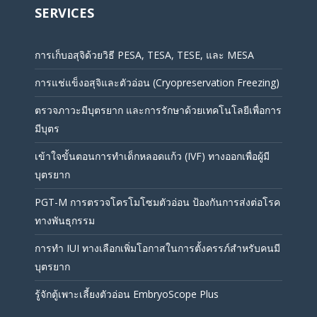
SERVICES
การเก็บอสุจิด้วยวิธี PESA, TESA, TESE, และ MESA
การแช่แข็งอสุจิและตัวอ่อน (Cryopreservation Freezing)
ตรวจภาวะมีบุตรยาก และการรักษาด้วยเทคโนโลยีเพื่อการ
มีบุตร
เข้าใจขั้นตอนการทำเด็กหลอดแก้ว (IVF) ทางออกเพื่อผู้มี
บุตรยาก
PGT-M การตรวจโครโมโซมตัวอ่อน ป้องกันการส่งต่อโรค
ทางพันธุกรรม
การทำ IUI ทางเลือกเพิ่มโอกาสในการตั้งครรภ์สำหรับคนมี
บุตรยาก
รู้จักตู้เพาะเลี้ยงตัวอ่อน EmbryoScope Plus