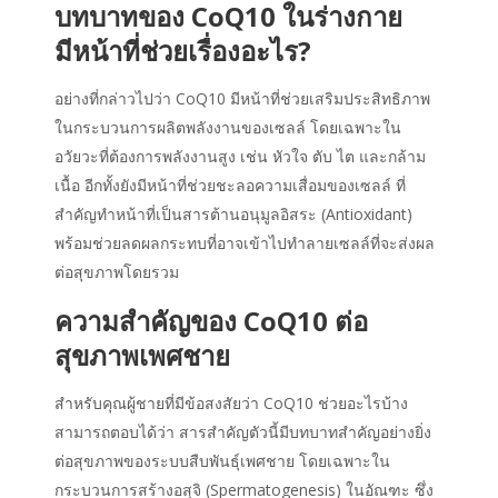
บทบาทของ Co
Q10
ในร่างกาย
มีหน้าที่
ช่วยเรื่องอะไร
?
อย่างที่กล่าวไปว่า CoQ10 มีหน้าที่ช่วยเสริมประสิทธิภาพ
ในกระบวนการผลิตพลังงานของเซลล์ โดยเฉพาะใน
อวัยวะที่ต้องการพลังงานสูง เช่น หัวใจ ตับ ไต และกล้าม
เนื้อ อีกทั้งยังมีหน้าที่ช่วยชะลอความเสื่อมของเซลล์ ที่
สำคัญทำหน้าที่เป็นสารต้านอนุมูลอิสระ (Antioxidant)
พร้อมช่วยลดผลกระทบที่อาจเข้าไปทำลายเซลล์ที่จะส่งผล
ต่อสุขภาพโดยรวม
ความสำคัญของ CoQ10 ต่อ
สุขภาพเพศชาย
สำหรับคุณผู้ชายที่มีข้อสงสัยว่า Co
Q10 ช่วยอะไร
บ้าง
สามารถตอบได้ว่า สารสำคัญตัวนี้มีบทบาทสำคัญอย่างยิ่ง
ต่อสุขภาพของระบบสืบพันธุ์เพศชาย โดยเฉพาะใน
กระบวนการสร้างอสุจิ (Spermatogenesis) ในอัณฑะ ซึ่ง