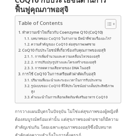
ฟื้นฟูคุณภาพอสุจิ
Table of Contents
ทำความเข้าใจเกี่ยวกับ Coenzyme Q10 (CoQ10)
บทบาทของ CoQ10 ในร่างกาย มีหน้าที่ช่วยเรื่องอะไร?
ความสำคัญของ CoQ10 ต่อสุขภาพเพศชาย
CoQ10 กับประโยชน์ที่เกี่ยวข้องกับคุณภาพของอสุจิ
1. การเพิ่มจำนวนและความเคลื่อนไหวของอสุจิ
2. การปรับปรุงรูปร่างและโครงสร้างของอสุจิ
3. การลดความเสียหายของ DNA ในอสุจิ
การใช้ CoQ10 ในการเตรียมตัวผ่าตัดเก็บอสุจิ
ปริมาณที่แนะนำและระยะเวลาในการรับประทาน
รูปแบบของ CoQ10 ที่ให้ประโยชน์อย่างเต็มประสิทธิภาพ
สูง
คำแนะนำในการเลือกผลิตภัณฑ์เสริมอาหาร CoQ10
การวางแผนมีบุตรในปัจจุบัน ไม่ใช่แค่สุขภาพของผู้หญิงที่
ต้องสมบูรณ์พร้อมเท่านั้น แต่สุขภาพของฝ่ายชายก็มีความ
สำคัญเช่นกัน โดยเฉพาะคุณภาพของอสุจิซึ่งมีบทบาท
สำคัญต่อความสำเร็จในการตั้งครรภ์