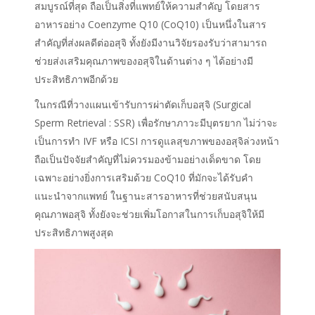
สมบูรณ์ที่สุด ถือเป็นสิ่งที่แพทย์ให้ความสำคัญ โดยสาร
อาหารอย่าง Coenzyme Q10 (CoQ10) เป็นหนึ่งในสาร
สำคัญที่ส่งผลดีต่ออสุจิ ทั้งยังมีงานวิจัยรองรับว่าสามารถ
ช่วยส่งเสริมคุณภาพของอสุจิในด้านต่าง ๆ ได้อย่างมี
ประสิทธิภาพอีกด้วย
ในกรณีที่วางแผนเข้ารับการ
ผ่าตัดเก็บอสุจิ
(Surgical
Sperm Retrieval : SSR) เพื่อรักษาภาวะมีบุตรยาก ไม่ว่าจะ
เป็นการทำ IVF หรือ ICSI การดูแลสุขภาพของอสุจิล่วงหน้า
ถือเป็นปัจจัยสำคัญที่ไม่ควรมองข้ามอย่างเด็ดขาด โดย
เฉพาะอย่างยิ่งการเสริมด้วย CoQ10 ที่มักจะได้รับคำ
แนะนำจากแพทย์ ในฐานะสารอาหารที่ช่วยสนับสนุน
คุณภาพอสุจิ ทั้งยังจะช่วยเพิ่มโอกาสในการเก็บอสุจิให้มี
ประสิทธิภาพสูงสุด