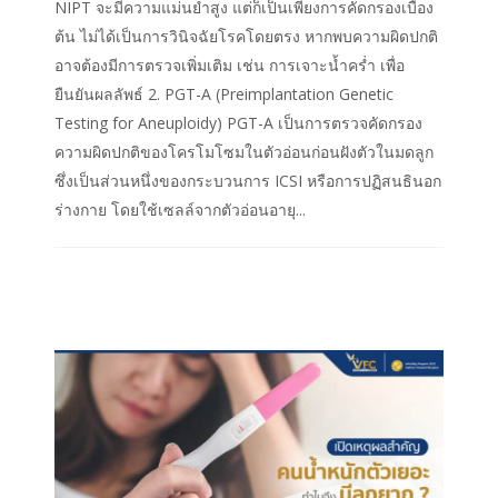
NIPT จะมีความแม่นยำสูง แต่ก็เป็นเพียงการคัดกรองเบื้อง
ต้น ไม่ได้เป็นการวินิจฉัยโรคโดยตรง หากพบความผิดปกติ
อาจต้องมีการตรวจเพิ่มเติม เช่น การเจาะน้ำคร่ำ เพื่อ
ยืนยันผลลัพธ์ 2. PGT-A (Preimplantation Genetic
Testing for Aneuploidy) PGT-A เป็นการตรวจคัดกรอง
ความผิดปกติของโครโมโซมในตัวอ่อนก่อนฝังตัวในมดลูก
ซึ่งเป็นส่วนหนึ่งของกระบวนการ ICSI หรือการปฏิสนธินอก
ร่างกาย โดยใช้เซลล์จากตัวอ่อนอายุ...