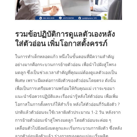
รวมข้อปฏิบัติการดูแลตัวเองหลัง
ใส่ตัวอ่อน เพิ่มโอกาสตั้งครรภ์
ในการทำเด็กหลอดแก้ว หนึ่งในขั้นตอนที่มีความสำคัญ
อย่างมากคือกระบวนการย้ายตัวอ่อน เพื่อนำไปฝังสู่โพรง
มดลูก ซึ่งเป็นช่วงเวลาสำคัญที่คุณแม่ต้องดูแลตัวเองเป็น
พิเศษ เพราะมีผลต่อการฝังตัวของตัวอ่อนโดยตรง ดังนั้น
เพื่อเป็นการเตรียมความพร้อมให้กับคุณแม่ เราจะขอมา
แนะนำข้อควรปฏิบัติและเรื่องน่ารู้หลังใส่ตัวอ่อน เพื่อเพิ่ม
โอกาสในการตั้งครรภ์ให้สำเร็จ หลังใส่ตัวอ่อนกี่วันฝังตัว ?
ปกติแล้วตัวอ่อนจะใช้เวลาฝังตัวประมาณ 1-2 วัน หลังจาก
การย้ายตัวอ่อนเข้าสู่โพรงมดลูก โดยตัวอ่อนจะค่อย ๆ
เคลื่อนตัวไปยังผนังมดลูกและเริ่มกระบวนการฝังตัว ซึ่งหลัง
จากตัวอ่อนฝังตัวแล้ว ร่างกายของคุณแม่จะเริ่มผลิต