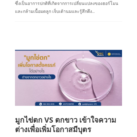
ซึ่งเป็นอาการปกติที่เกิดจากการเปลี่ยนแปลงของฮอร์โมน
และกล้ามเนื้อมดลูก เจ็บเต้านมและรู้สึกตึง...
มูกไข่ตก VS ตกขาว เข้าใจความ
ต่างเพื่อเพิ่มโอกาสมีบุตร