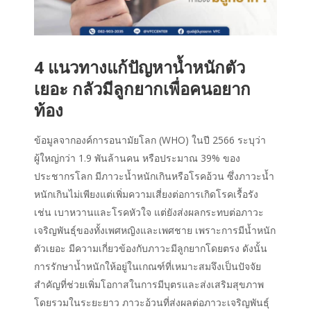
4 แนวทางแก้ปัญหาน้ำหนักตัว
เยอะ กลัวมีลูกยากเพื่อคนอยาก
ท้อง
ข้อมูลจากองค์การอนามัยโลก (WHO) ในปี 2566 ระบุว่า
ผู้ใหญ่กว่า 1.9 พันล้านคน หรือประมาณ 39% ของ
ประชากรโลก มีภาวะน้ำหนักเกินหรือโรคอ้วน ซึ่งภาวะน้ำ
หนักเกินไม่เพียงแต่เพิ่มความเสี่ยงต่อการเกิดโรคเรื้อรัง
เช่น เบาหวานและโรคหัวใจ แต่ยังส่งผลกระทบต่อภาวะ
เจริญพันธุ์ของทั้งเพศหญิงและเพศชาย เพราะการมีน้ำหนัก
ตัวเยอะ มีความเกี่ยวข้องกับภาวะมีลูกยากโดยตรง ดังนั้น
การรักษาน้ำหนักให้อยู่ในเกณฑ์ที่เหมาะสมจึงเป็นปัจจัย
สำคัญที่ช่วยเพิ่มโอกาสในการมีบุตรและส่งเสริมสุขภาพ
โดยรวมในระยะยาว ภาวะอ้วนที่ส่งผลต่อภาวะเจริญพันธุ์