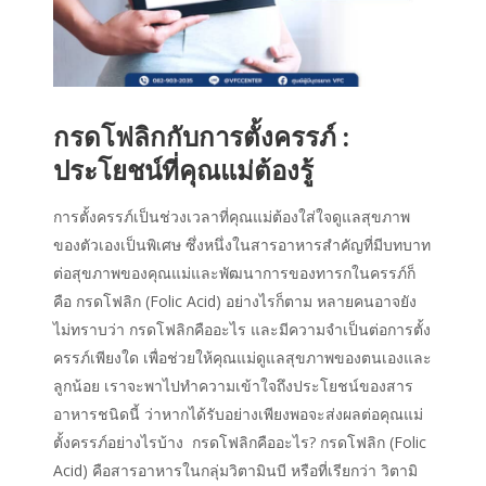
กรดโฟลิกกับการตั้งครรภ์ :
ประโยชน์ที่คุณแม่ต้องรู้
การตั้งครรภ์เป็นช่วงเวลาที่คุณแม่ต้องใส่ใจดูแลสุขภาพ
ของตัวเองเป็นพิเศษ ซึ่งหนึ่งในสารอาหารสำคัญที่มีบทบาท
ต่อสุขภาพของคุณแม่และพัฒนาการของทารกในครรภ์ก็
คือ กรดโฟลิก (Folic Acid) อย่างไรก็ตาม หลายคนอาจยัง
ไม่ทราบว่า กรดโฟลิกคืออะไร และมีความจำเป็นต่อการตั้ง
ครรภ์เพียงใด เพื่อช่วยให้คุณแม่ดูแลสุขภาพของตนเองและ
ลูกน้อย เราจะพาไปทำความเข้าใจถึงประโยชน์ของสาร
อาหารชนิดนี้ ว่าหากได้รับอย่างเพียงพอจะส่งผลต่อคุณแม่
ตั้งครรภ์อย่างไรบ้าง กรดโฟลิกคืออะไร? กรดโฟลิก (Folic
Acid) คือสารอาหารในกลุ่มวิตามินบี หรือที่เรียกว่า วิตามิ