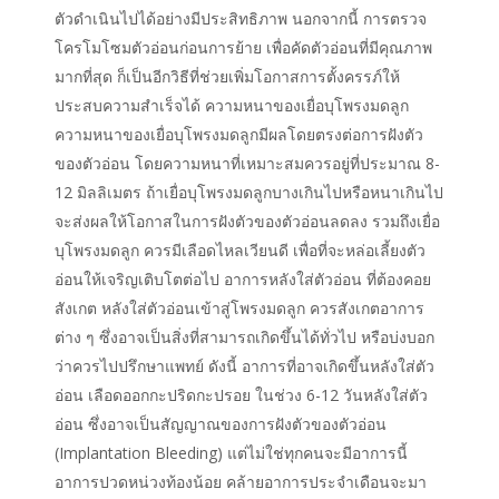
ตัวดำเนินไปได้อย่างมีประสิทธิภาพ นอกจากนี้ การตรวจ
โครโมโซมตัวอ่อนก่อนการย้าย เพื่อคัดตัวอ่อนที่มีคุณภาพ
มากที่สุด ก็เป็นอีกวิธีที่ช่วยเพิ่มโอกาสการตั้งครรภ์ให้
ประสบความสำเร็จได้ ความหนาของเยื่อบุโพรงมดลูก
ความหนาของเยื่อบุโพรงมดลูกมีผลโดยตรงต่อการฝังตัว
ของตัวอ่อน โดยความหนาที่เหมาะสมควรอยู่ที่ประมาณ 8-
12 มิลลิเมตร ถ้าเยื่อบุโพรงมดลูกบางเกินไปหรือหนาเกินไป
จะส่งผลให้โอกาสในการฝังตัวของตัวอ่อนลดลง รวมถึงเยื่อ
บุโพรงมดลูก ควรมีเลือดไหลเวียนดี เพื่อที่จะหล่อเลี้ยงตัว
อ่อนให้เจริญเติบโตต่อไป อาการหลังใส่ตัวอ่อน ที่ต้องคอย
สังเกต หลังใส่ตัวอ่อนเข้าสู่โพรงมดลูก ควรสังเกตอาการ
ต่าง ๆ ซึ่งอาจเป็นสิ่งที่สามารถเกิดขึ้นได้ทั่วไป หรือบ่งบอก
ว่าควรไปปรึกษาแพทย์ ดังนี้ อาการที่อาจเกิดขึ้นหลังใส่ตัว
อ่อน เลือดออกกะปริดกะปรอย ในช่วง 6-12 วันหลังใส่ตัว
อ่อน ซึ่งอาจเป็นสัญญาณของการฝังตัวของตัวอ่อน
(Implantation Bleeding) แต่ไม่ใช่ทุกคนจะมีอาการนี้
อาการปวดหน่วงท้องน้อย คล้ายอาการประจำเดือนจะมา