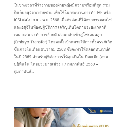
ในช่วงเวลาที่ร่างกายของฝ่ายหญิงมีความพร้อมที่สุด รวม
ถึงเก็บอสุจิจากฝ่ายชาย เพื่อใช้ในกระบวนการทำ IVF หรือ
ICSI ต่อไป ก.ย. - พ.ย. 2568 เมื่อตัวอ่อนที่ได้จากการผสมไข่
และอสุจิในห้องปฏิบัติการ เจริญเติบโตตามระยะเวลาที่
เหมาะสม จะทำการย้ายตัวอ่อนกลับเข้าสู่โพรงมดลูก
(Embryo Transfer) โดยจะตั้งเป้าหมายให้การตั้งครรภ์เกิด
ขึ้นภายในเดือนธันวาคม 2568 ซึ่งจะทำให้คลอดทันฤกษ์ดี
ในปี 2569 สำหรับผู้ที่ต้องการให้ลูกเกิดใน ปีมะเมีย (ตาม
ปฏิทินจีน โดยประมาณช่วง 17 กุมภาพันธ์ 2569 –
กุมภาพันธ์...