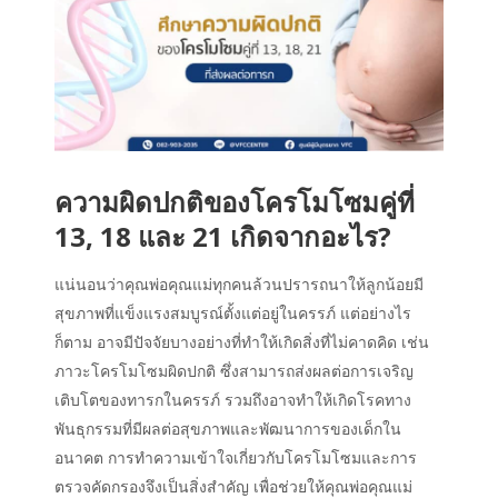
ความผิดปกติของโครโมโซมคู่ที่
13, 18 และ 21 เกิดจากอะไร?
แน่นอนว่าคุณพ่อคุณแม่ทุกคนล้วนปรารถนาให้ลูกน้อยมี
สุขภาพที่แข็งแรงสมบูรณ์ตั้งแต่อยู่ในครรภ์ แต่อย่างไร
ก็ตาม อาจมีปัจจัยบางอย่างที่ทำให้เกิดสิ่งที่ไม่คาดคิด เช่น
ภาวะโครโมโซมผิดปกติ ซึ่งสามารถส่งผลต่อการเจริญ
เติบโตของทารกในครรภ์ รวมถึงอาจทำให้เกิดโรคทาง
พันธุกรรมที่มีผลต่อสุขภาพและพัฒนาการของเด็กใน
อนาคต การทำความเข้าใจเกี่ยวกับโครโมโซมและการ
ตรวจคัดกรองจึงเป็นสิ่งสำคัญ เพื่อช่วยให้คุณพ่อคุณแม่