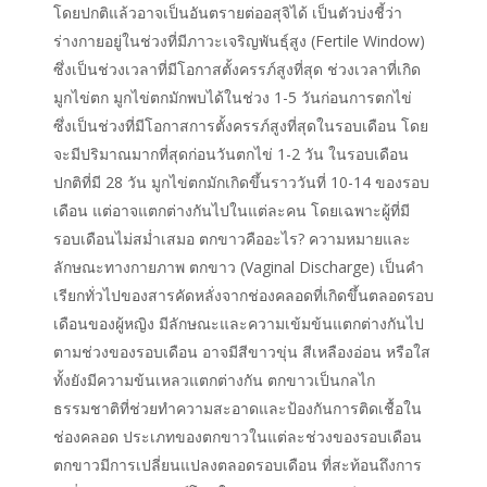
โดยปกติแล้วอาจเป็นอันตรายต่ออสุจิได้ เป็นตัวบ่งชี้ว่า
ร่างกายอยู่ในช่วงที่มีภาวะเจริญพันธุ์สูง (Fertile Window)
ซึ่งเป็นช่วงเวลาที่มีโอกาสตั้งครรภ์สูงที่สุด ช่วงเวลาที่เกิด
มูกไข่ตก มูกไข่ตกมักพบได้ในช่วง 1-5 วันก่อนการตกไข่
ซึ่งเป็นช่วงที่มีโอกาสการตั้งครรภ์สูงที่สุดในรอบเดือน โดย
จะมีปริมาณมากที่สุดก่อนวันตกไข่ 1-2 วัน ในรอบเดือน
ปกติที่มี 28 วัน มูกไข่ตกมักเกิดขึ้นราววันที่ 10-14 ของรอบ
เดือน แต่อาจแตกต่างกันไปในแต่ละคน โดยเฉพาะผู้ที่มี
รอบเดือนไม่สม่ำเสมอ ตกขาวคืออะไร? ความหมายและ
ลักษณะทางกายภาพ ตกขาว (Vaginal Discharge) เป็นคำ
เรียกทั่วไปของสารคัดหลั่งจากช่องคลอดที่เกิดขึ้นตลอดรอบ
เดือนของผู้หญิง มีลักษณะและความเข้มข้นแตกต่างกันไป
ตามช่วงของรอบเดือน อาจมีสีขาวขุ่น สีเหลืองอ่อน หรือใส
ทั้งยังมีความข้นเหลวแตกต่างกัน ตกขาวเป็นกลไก
ธรรมชาติที่ช่วยทำความสะอาดและป้องกันการติดเชื้อใน
ช่องคลอด ประเภทของตกขาวในแต่ละช่วงของรอบเดือน
ตกขาวมีการเปลี่ยนแปลงตลอดรอบเดือน ที่สะท้อนถึงการ