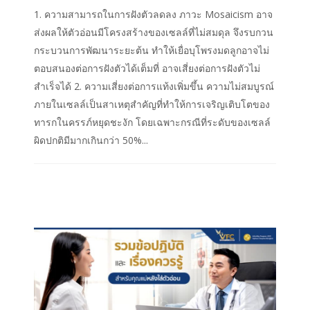
1. ความสามารถในการฝังตัวลดลง ภาวะ Mosaicism อาจ
ส่งผลให้ตัวอ่อนมีโครงสร้างของเซลล์ที่ไม่สมดุล จึงรบกวน
กระบวนการพัฒนาระยะต้น ทำให้เยื่อบุโพรงมดลูกอาจไม่
ตอบสนองต่อการฝังตัวได้เต็มที่ อาจเสี่ยงต่อการฝังตัวไม่
สำเร็จได้ 2. ความเสี่ยงต่อการแท้งเพิ่มขึ้น ความไม่สมบูรณ์
ภายในเซลล์เป็นสาเหตุสำคัญที่ทำให้การเจริญเติบโตของ
ทารกในครรภ์หยุดชะงัก โดยเฉพาะกรณีที่ระดับของเซลล์
ผิดปกติมีมากเกินกว่า 50%...