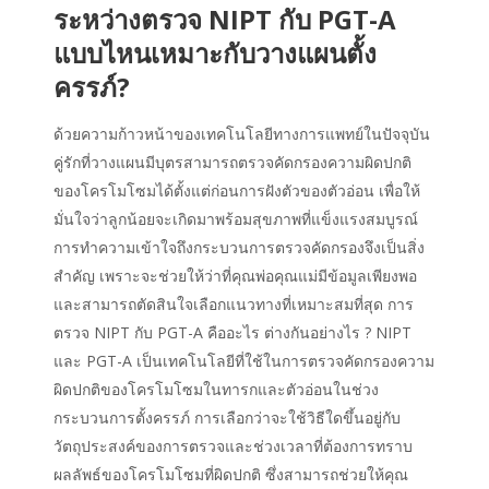
ระหว่างตรวจ NIPT กับ PGT-A
แบบไหนเหมาะกับวางแผนตั้ง
ครรภ์?
ด้วยความก้าวหน้าของเทคโนโลยีทางการแพทย์ในปัจจุบัน
คู่รักที่วางแผนมีบุตรสามารถตรวจคัดกรองความผิดปกติ
ของโครโมโซมได้ตั้งแต่ก่อนการฝังตัวของตัวอ่อน เพื่อให้
มั่นใจว่าลูกน้อยจะเกิดมาพร้อมสุขภาพที่แข็งแรงสมบูรณ์
การทำความเข้าใจถึงกระบวนการตรวจคัดกรองจึงเป็นสิ่ง
สำคัญ เพราะจะช่วยให้ว่าที่คุณพ่อคุณแม่มีข้อมูลเพียงพอ
และสามารถตัดสินใจเลือกแนวทางที่เหมาะสมที่สุด การ
ตรวจ NIPT กับ PGT-A คืออะไร ต่างกันอย่างไร ? NIPT
และ PGT-A เป็นเทคโนโลยีที่ใช้ในการตรวจคัดกรองความ
ผิดปกติของโครโมโซมในทารกและตัวอ่อนในช่วง
กระบวนการตั้งครรภ์ การเลือกว่าจะใช้วิธีใดขึ้นอยู่กับ
วัตถุประสงค์ของการตรวจและช่วงเวลาที่ต้องการทราบ
ผลลัพธ์ของโครโมโซมที่ผิดปกติ ซึ่งสามารถช่วยให้คุณ