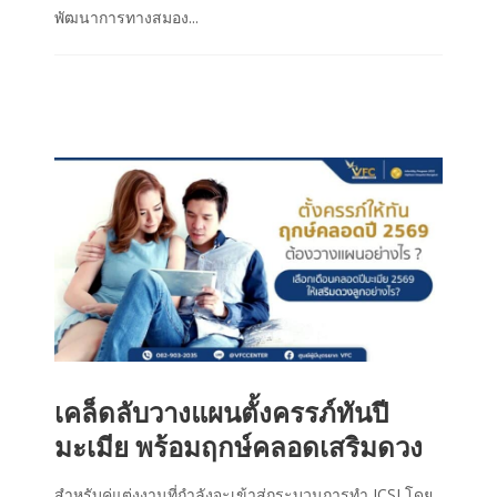
พัฒนาการทางสมอง...
เคล็ดลับวางแผนตั้งครรภ์ทันปี
มะเมีย พร้อมฤกษ์คลอดเสริมดวง
สำหรับคู่แต่งงานที่กำลังจะเข้าสู่กระบวนการทำ ICSI โดย