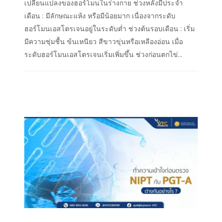
เปลี่ยนแปลงของฮอร์โมนในร่างกาย ช่วงหลังมีประจำ
เดือน : มีลักษณะแห้ง หรือมีน้อยมาก เนื่องจากระดับ
ฮอร์โมนเอสโตรเจนอยู่ในระดับต่ำ ช่วงต้นรอบเดือน : เริ่ม
มีความชุ่มชื้น ข้นเหนียว สีขาวขุ่นหรือเหลืองอ่อน เมื่อ
ระดับฮอร์โมนเอสโตรเจนเริ่มเพิ่มขึ้น ช่วงก่อนตกไข่...