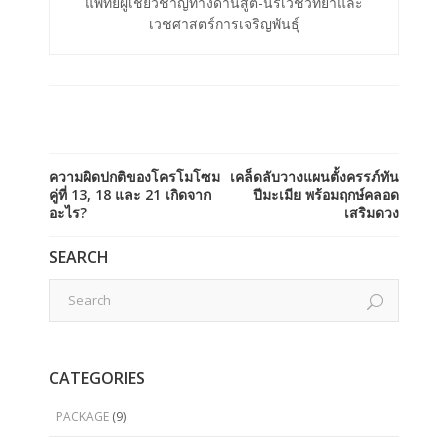
แพทย์ผู้เชี่ยวชาญทางด้านสูติ-นรีเวชวิทยาและ
เวชศาสตร์การเจริญพันธุ์
ความผิดปกติของโครโมโซม
เคล็ดลับวางแผนตั้งครรภ์ทัน
คู่ที่ 13, 18 และ 21 เกิดจาก
ปีมะเมีย พร้อมฤกษ์คลอด
อะไร?
เสริมดวง
SEARCH
CATEGORIES
PACKAGE
(9)