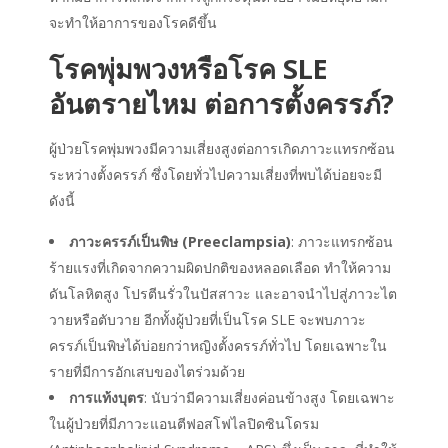
จะทำให้อาการของโรคดีขึ้น
โรคพุ่มพวงหรือ
โรค SLE
อันตรายไหม
ต่อการตั้งครรภ์?
ผู้ป่วยโรคพุ่มพวงมีความเสี่ยงสูงต่อการเกิดภาวะแทรกซ้อน
ระหว่างตั้งครรภ์ ซึ่งโดยทั่วไปความเสี่ยงที่พบได้บ่อยจะมี
ดังนี้
ภาวะครรภ์เป็นพิษ (Preeclampsia)
: ภาวะแทรกซ้อน
ร้ายแรงที่เกิดจากความผิดปกติของหลอดเลือด ทำให้ความ
ดันโลหิตสูง โปรตีนรั่วในปัสสาวะ และอาจนำไปสู่ภาวะไต
วายหรือตับวาย อีกทั้งผู้ป่วยที่เป็นโรค SLE จะพบภาวะ
ครรภ์เป็นพิษได้บ่อยกว่าหญิงตั้งครรภ์ทั่วไป โดยเฉพาะใน
รายที่มีการอักเสบของไตร่วมด้วย
การแท้งบุตร
: นับว่ามีความเสี่ยงค่อนข้างสูง โดยเฉพาะ
ในผู้ป่วยที่มีภาวะแอนตีฟอสโฟไลปิดซินโดรม