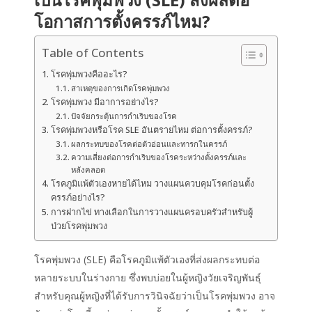
โอกาสการตั้งครรภ์ไหม?
Table of Contents
โรคพุ่มพวงคืออะไร?
สาเหตุของการเกิดโรคพุ่มพวง
โรคพุ่มพวง มีอาการอย่างไร?
ปัจจัยกระตุ้นการกำเริบของโรค
โรคพุ่มพวงหรือโรค SLE อันตรายไหม ต่อการตั้งครรภ์?
ผลกระทบของโรคต่อตัวอ่อนและทารกในครรภ์
ความเสี่ยงต่อการกำเริบของโรคระหว่างตั้งครรภ์และ
หลังคลอด
โรคภูมิแพ้ตัวเองหายได้ไหม วางแผนควบคุมโรคก่อนตั้ง
ครรภ์อย่างไร?
การฝากไข่ ทางเลือกในการวางแผนครอบครัวสำหรับผู้
ป่วยโรคพุ่มพวง
โรคพุ่มพวง
(SLE)
คือ
โรคภูมิแพ้ตัวเองที่ส่งผลกระทบต่อ
หลายระบบในร่างกาย ซึ่งพบบ่อยในผู้หญิงวัยเจริญพันธุ์
สำหรับคุณผู้หญิงที่ได้รับการวินิจฉัยว่าเป็นโรคพุ่มพวง อาจ