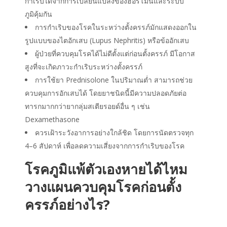
กำเริบได้จากการเปลี่ยนแปลงของฮอร์โมนและระบบ
ภูมิคุ้มกัน
การกำเริบของโรคในระหว่างตั้งครรภ์มักแสดงออกใน
รูปแบบของไตอักเสบ (Lupus Nephritis) หรือข้ออักเสบ
ผู้ป่วยที่ควบคุมโรคได้ไม่ดีตั้งแต่ก่อนตั้งครรภ์ มีโอกาส
สูงที่จะเกิดภาวะกำเริบระหว่างตั้งครรภ์
การใช้ยา Prednisolone ในปริมาณต่ำ สามารถช่วย
ควบคุมการอักเสบได้ โดยยาชนิดนี้มีความปลอดภัยต่อ
ทารกมากกว่ายากลุ่มสเตียรอยด์อื่น ๆ เช่น
Dexamethasone
ควรเฝ้าระวังอาการอย่างใกล้ชิด โดยการนัดตรวจทุก
4–6 สัปดาห์ เพื่อลดความเสี่ยงจากการกำเริบของโรค
โรคภูมิแพ้ตัวเองหายได้ไหม
วางแผนควบคุมโรคก่อนตั้ง
ครรภ์อย่างไร?