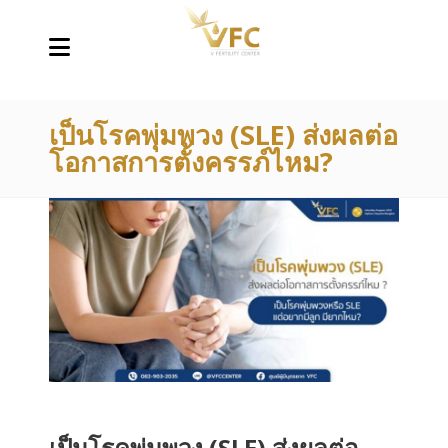
เป็นโรคพุ่มพวง (SLE) ส่งผลต่อ
โอกาสการตั้งครรภ์ไหม?
เป็นโรคพุ่มพวง (SLE) ส่งผลต่อ