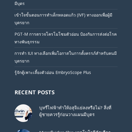
มีบุตร
เข้าใจขั้นตอนการทำเด็กหลอดแก้ว (IVF) ทางออกเพื่อผู้มี
บุตรยาก
PGT-M การตรวจโครโมโซมตัวอ่อน ป้องกันการส่งต่อโรค
ทางพันธุกรรม
การทำ IUI ทางเลือกเพิ่มโอกาสในการตั้งครรภ์สำหรับคนมี
บุตรยาก
รู้จักตู้เพาะเลี้ยงตัวอ่อน EmbryoScope Plus
RECENT POSTS
บุหรี่ไฟฟ้าทำให้อสุจิแย่ลงหรือไม่? สิ่งที่
ผู้ชายควรรู้ก่อนวางแผนมีบุตร