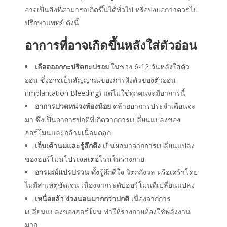
อาจเป็นสิ่งที่สามารถเกิดขึ้นได้ทั่วไป หรือบ่งบอกว่าควรไป
ปรึกษาแพทย์ ดังนี้
อาการ
ที่อาจเกิดขึ้น
หลังใส่ตัวอ่อน
เลือดออกกะปริดกะปรอย
ในช่วง 6-12 วัน
หลังใส่ตัว
อ่อน
ซึ่งอาจเป็นสัญญาณของการฝังตัวของตัวอ่อน
(Implantation Bleeding) แต่ไม่ใช่ทุกคนจะมีอาการนี้
อาการปวดหน่วงท้องน้อย
คล้ายอาการประจำเดือนจะ
มา ซึ่งเป็นอาการปกติที่เกิดจากการเปลี่ยนแปลงของ
ฮอร์โมนและกล้ามเนื้อมดลูก
เจ็บเต้านมและรู้สึกตึง
เป็นผลมาจากการเปลี่ยนแปลง
ของฮอร์โมนโปรเจสเตอโรนในร่างกาย
อารมณ์แปรปรวน
ทั้งรู้สึกดีใจ วิตกกังวล หรือเศร้าโดย
ไม่มีสาเหตุชัดเจน เนื่องจากระดับฮอร์โมนที่เปลี่ยนแปลง
เหนื่อยล้า ง่วงนอนมากกว่าปกติ
เนื่องจากการ
เปลี่ยนแปลงของฮอร์โมน ทำให้ร่างกายต้องใช้พลังงาน
มาก