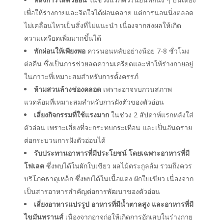
เพื่อให้ร่างกายและจิตใจได้ผ่อนคลาย
แต่การนอนนิ่งตลอด
ไม่เคลื่อนไหวเป็นสิ่งที่ไม่แนะนำ เนื่องจากส่งผลให้เกิด
ความเครียดเพิ่มมากขึ้นได้
พักผ่อนให้เพียงพอ
ควรนอนหลับอย่างน้อย 7-8 ชั่วโมง
ต่อคืน ซึ่งเป็นการช่วยลดความเครียดและทำให้ร่างกายอยู่
ในภาวะที่เหมาะสมสำหรับการตั้งครรภ์
ห้ามสวนล้างช่องคลอด
เพราะอาจรบกวนสภาพ
แวดล้อมที่เหมาะสมสำหรับการฝังตัวของตัวอ่อน
เลี่ยงกิจกรรมที่ใช้แรงมาก
ในช่วง 2 สัปดาห์แรกหลังใส่
ตัวอ่อน เพราะเสี่ยงที่จะกระทบกระเทือน และเป็นอันตราย
ต่อกระบวนการฝังตัวอ่อนได้
รับประทานอาหารที่มีประโยชน์ โดยเฉพาะอาหารที่มี
โฟเลต
ซึ่งพบได้ในผักใบเขียว ผลไม้ตระกูลส้ม รวมถึงควร
บริโภคธาตุเหล็ก ซึ่งพบได้ในเนื้อแดง ผักใบเขียว เนื่องจาก
เป็นสารอาหารสำคัญต่อการพัฒนาของตัวอ่อน
เลี่ยงอาหารแปรรูป อาหารที่มีน้ำตาลสูง และอาหารที่มี
ไขมันทรานส์
เนื่องจากอาจก่อให้เกิดการอักเสบในร่างกาย