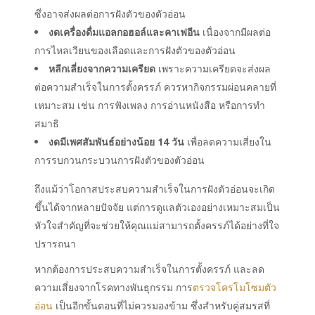
ซึ่งอาจส่งผลต่อการฝังตัวของตัวอ่อน
งดเครื่องดื่มแอลกอฮอล์และคาเฟอีน
เนื่องจากมีผลต่อ
การไหลเวียนของเลือดและการฝังตัวของตัวอ่อน
หลีกเลี่ยงจากความเครียด
เพราะความเครียดจะส่งผล
ต่อความสำเร็จในการตั้งครรภ์ ควรหากิจกรรมผ่อนคลายที่
เหมาะสม เช่น การฟังเพลง การอ่านหนังสือ หรือการทำ
สมาธิ
งดมีเพศสัมพันธ์อย่างน้อย 14 วัน
เพื่อลดความเสี่ยงใน
การรบกวนกระบวนการฝังตัวของตัวอ่อน
ถึงแม้ว่าโอกาสประสบความสำเร็จในการฝังตัวอ่อนจะเกิด
ขึ้นได้จากหลายปัจจัย แต่การดูแลตัวเองอย่างเหมาะสมเป็น
หัวใจสำคัญที่จะช่วยให้คุณแม่สามารถตั้งครรภ์ได้อย่างที่ใจ
ปรารถนา
หากต้องการประสบความสำเร็จในการตั้งครรภ์ และลด
ความเสี่ยงจากโรคทางพันธุกรรม การ
ตรวจโครโมโซมตัว
อ่อน
เป็นอีกขั้นตอนที่ไม่ควรมองข้าม ซึ่งสำหรับคู่สมรสที่