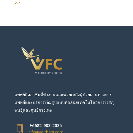
แพทย์มืออาชีพที่ทำงานและช่วยเหลือผู้ป่วยผ่านทางการ
แพทย์และบริการเต็มรูปแบบที่คลินิกเทคโนโลยีการเจริญ
พันธุ์และศูนย์กรุงเทพ
+6682-903-2035
vfc@vejthani.com