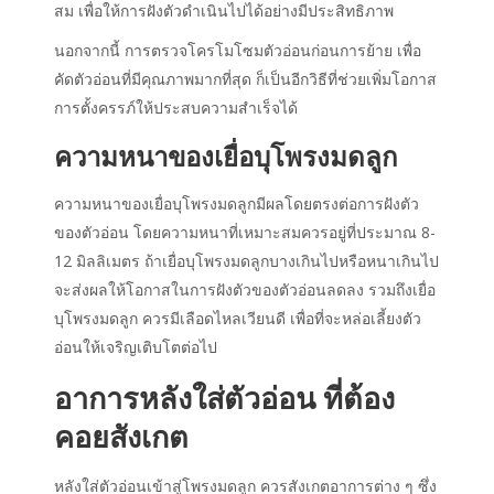
สม เพื่อให้การฝังตัวดำเนินไปได้อย่างมีประสิทธิภาพ
นอกจากนี้ การตรวจโครโมโซมตัวอ่อนก่อนการย้าย เพื่อ
คัดตัวอ่อนที่มีคุณภาพมากที่สุด ก็เป็นอีกวิธีที่ช่วยเพิ่มโอกาส
การตั้งครรภ์ให้ประสบความสำเร็จได้
ความหนาของเยื่อบุโพรงมดลูก
ความหนาของเยื่อบุโพรงมดลูกมีผลโดยตรงต่อการฝังตัว
ของตัวอ่อน โดยความหนาที่เหมาะสมควรอยู่ที่ประมาณ
8-
12
มิลลิเมตร ถ้าเยื่อบุโพรงมดลูกบางเกินไปหรือหนาเกินไป
จะส่งผลให้โอกาสในการฝังตัวของตัวอ่อนลดลง รวมถึงเยื่อ
บุโพรงมดลูก ควรมีเลือดไหลเวียนดี เพื่อที่จะหล่อเลี้ยงตัว
อ่อนให้เจริญเติบโตต่อไป
อาการหลังใส่ตัวอ่อน
ที่ต้อง
คอยสังเกต
หลังใส่ตัวอ่อน
เข้าสู่โพรงมดลูก ควรสังเกตอาการต่าง ๆ ซึ่ง