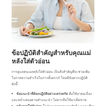
ข้อปฏิบัติสำคัญสำหรับคุณแม่
หลังใส่ตัวอ่อน
การดูแลตนเอง
หลังใส่ตัวอ่อน
เป็นสิ่งสำคัญที่จะช่วยเพิ่ม
โอกาสความสำเร็จในการตั้งครรภ์ โดยมีข้อควรปฏิบัติ
ดังนี้
ข้อแนะนำที่ต้องปฏิบัติอย่างเคร่งครัด
คือใช้ยาต่อเนื่อง
และสม่ำเสมอตามคำแนะนำ ไม่ควรลืมใช้ยาเด็ดขาด
หลังการใส่ตัวอ่อน
ในช่วงแรก
ควรนอนพักนิ่ง ๆ บนเตียง