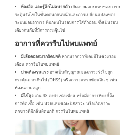
ท้องอืด และรู้สึกไม่สบายตัว
เกิดจากผลกระทบของการก
ระตุ้นรังไข่ในขั้นตอนก่อนหน้าและการเปลี่ยนแปลงของ
ระบบย่อยอาหาร
ที่มักพบในรอบการใส่ตัวอ่อน ซึ่งเป็นรอบ
เดียวกันกับที่มีการกระตุ้นไข่
อาการที่ควรรีบไปพบแพทย์
มีเลือดออกมากผิดปกติ
หากมากกว่าที่เคยมีในช่วงรอบ
เดือน ควรรีบไปพบแพทย์
ปวดท้องรุนแรง
อาจเป็นสัญญาณของภาวะรังไข่ถูก
กระตุ้นมากเกินไป (OHSS) หรือภาวะแทรกซ้อนอื่น ๆ
เช่น
ท้องนอกมดลูก
มีไข้สูง
เกิน 38 องศาเซลเซียส หรือมีอาการที่บ่งชี้ถึง
การติดเชื้อ เช่น ปวดแสบขณะปัสสาวะ หรือเกิดภาวะ
ตกขาวที่มีกลิ่นผิดปกติ ควรรีบไปพบแพทย์