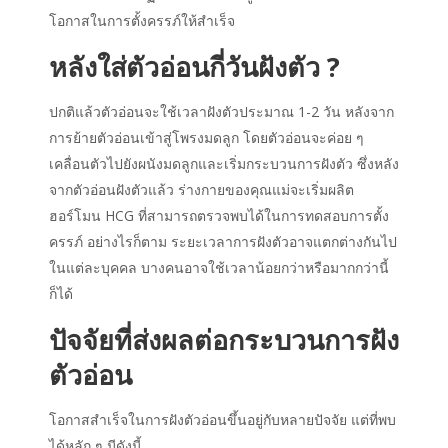
โอกาสในการตั้งครรภ์ให้สำเร็จ
หลังใส่ตัวอ่อนกี่วันฝังตัว
?
ปกติแล้วตัวอ่อนจะใช้เวลาฝังตัวประมาณ
1-2
วัน หลังจาก
การย้ายตัวอ่อนเข้าสู่โพรงมดลูก โดยตัวอ่อนจะค่อย ๆ
เคลื่อนตัวไปยังผนังมดลูกและเริ่มกระบวนการฝังตัว ซึ่ง
หลัง
จากตัวอ่อนฝังตัวแล้ว
ร่างกายของคุณแม่จะเริ่มผลิต
ฮอร์โมน HCG ที่สามารถตรวจพบได้ในการทดสอบการตั้ง
ครรภ์ อย่างไรก็ตาม ระยะเวลาการฝังตัวอาจแตกต่างกันไป
ในแต่ละบุคคล บางคนอาจใช้เวลาน้อยกว่าหรือมากกว่านี้
ก็ได้
ปัจจัยที่ส่งผลต่อกระบวนการฝัง
ตัวอ่อน
โอกาสสำเร็จในการฝังตัวอ่อนขึ้นอยู่กับหลายปัจจัย แต่ที่พบ
ได้หลัก ๆ มีดังนี้