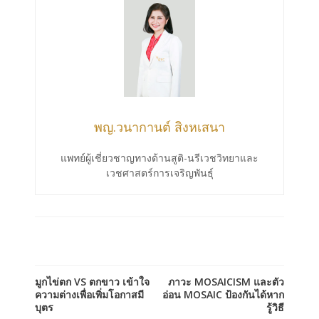
พญ.วนากานต์ สิงหเสนา
แพทย์ผู้เชี่ยวชาญทางด้านสูติ-นรีเวชวิทยาและ
เวชศาสตร์การเจริญพันธุ์
มูกไข่ตก VS ตกขาว เข้าใจ
ภาวะ MOSAICISM และตัว
ความต่างเพื่อเพิ่มโอกาสมี
อ่อน MOSAIC ป้องกันได้หาก
บุตร
รู้วิธี