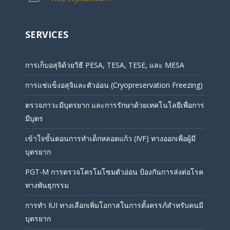
SERVICES
การเก็บอสุจิด้วยวิธี PESA, TESA, TESE, และ MESA
การแช่แข็งอสุจิและตัวอ่อน (Cryopreservation Freezing)
ตรวจภาวะมีบุตรยาก และการรักษาด้วยเทคโนโลยีเพื่อการ
มีบุตร
เข้าใจขั้นตอนการทำเด็กหลอดแก้ว (IVF) ทางออกเพื่อผู้มี
บุตรยาก
PGT-M การตรวจโครโมโซมตัวอ่อน ป้องกันการส่งต่อโรค
ทางพันธุกรรม
การทำ IUI ทางเลือกเพิ่มโอกาสในการตั้งครรภ์สำหรับคนมี
บุตรยาก