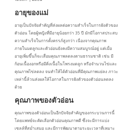
อายุของแม่
อายุเป็นปัจจัยสำคัญที่ส่งผลต่อความสำเร็จในการฝังตัวของ
ตัวอ่อน โดยผู้หญิงที่มีอายุน้อยกว่า 35 ปี มักมีโอกาสประสบ
ความสำเร็จในการตั้งครรภ์สูงกว่า เนื่องจากคุณภาพ
ภายในมดลูกและตัวอ่อนยังคงมีความสมบูรณ์อยู่ แต่เมื่อ
อายุเพิ่มขึ้นก็จะเสื่อมคุณภาพลดลงตามธรรมชาติ
เช่น มี
ก้อนเนื้องอกหรือมีติ่งเนื้อในโพรงมดลูก หรือจำนวนไข่และ
คุณภาพไข่ลดลง จนทำให้ได้ตัวอ่อนที่มีคุณภาพแย่ลง ภาวะ
เหล่านี้ล้วน
ส่งผลให้โอกาสในการฝังตัวของตัวอ่อนลดลง
ด้วย
คุณภาพของตัวอ่อน
คุณภาพของตัวอ่อนเป็นอีกปัจจัยสำคัญของกระบวนการนี้
โดยแพทย์จะคัดเลือกตัวอ่อนคุณภาพดี ซึ่งจะมีการแบ่ง
เซลล์ที่สม่ำเสมอ และมีการพัฒนาตามระยะเวลาที่เหมาะ