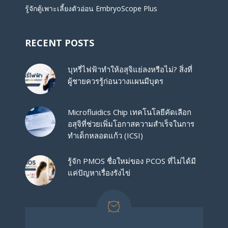
รู้จักตู้เพาะเลี้ยงตัวอ่อน EmbryoScope Plus
RECENT POSTS
บุหรี่ไฟฟ้าทำให้อสุจิแย่ลงหรือไม่? สิ่งที่
ผู้ชายควรรู้ก่อนวางแผนมีบุตร
Microfluidics Chip เทคโนโลยีคัดเลือก
อสุจิที่ช่วยเพิ่มโอกาสความสำเร็จในการ
ทำเด็กหลอดแก้ว (ICSI)
รู้จัก PMOS ชื่อใหม่ของ PCOS ที่ไม่ได้มี
แค่ปัญหาเรื่องรังไข่