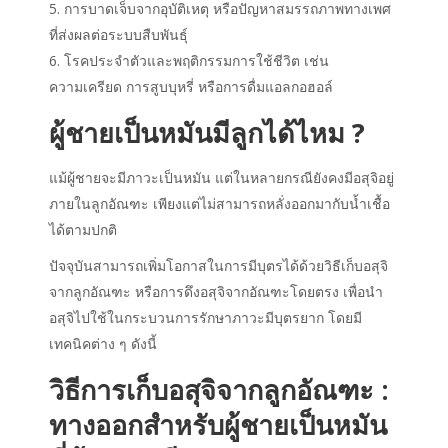
การบาดเจ็บจากอุบัติเหตุ หรือปัญหาสมรรถภาพทางเพศ
ที่ส่งผลต่อระบบสืบพันธุ์
โรคประจำตัวและพฤติกรรมการใช้ชีวิต เช่น
ความเครียด การสูบบุหรี่ หรือการดื่มแอลกอฮอล์
ผู้ชายเป็นหมันมีลูกได้ไหม ?
แม้ผู้ชายจะมีภาวะเป็นหมัน แต่ในหลายกรณียังคงมีอสุจิอยู่
ภายในลูกอัณฑะ เพียงแต่ไม่สามารถหลั่งออกมากับน้ำเชื้อ
ได้ตามปกติ
ปัจจุบันสามารถเพิ่มโอกาสในการมีบุตรได้ด้วยวิธีเก็บอสุจิ
จากลูกอัณฑะ หรือการดึงอสุจิจากอัณฑะโดยตรง เพื่อนำ
อสุจิไปใช้ในกระบวนการรักษาภาวะมีบุตรยาก โดยมี
เทคนิคต่าง ๆ ดังนี้
วิธีการเก็บอสุจิจากลูกอัณฑะ :
ทางออกสำหรับผู้ชายเป็นหมัน