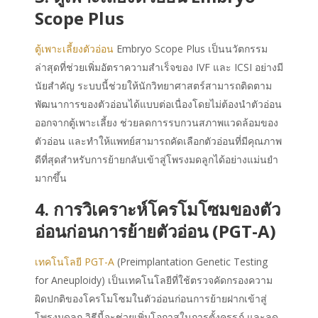
Scope Plus
ตู้เพาะเลี้ยงตัวอ่อน
Embryo Scope Plus เป็นนวัตกรรม
ล่าสุดที่ช่วยเพิ่มอัตราความสำเร็จของ IVF และ ICSI อย่างมี
นัยสำคัญ ระบบนี้ช่วยให้นักวิทยาศาสตร์สามารถติดตาม
พัฒนาการของตัวอ่อนได้แบบต่อเนื่องโดยไม่ต้องนำตัวอ่อน
ออกจากตู้เพาะเลี้ยง ช่วยลดการรบกวนสภาพแวดล้อมของ
ตัวอ่อน และทำให้แพทย์สามารถคัดเลือกตัวอ่อนที่มีคุณภาพ
ดีที่สุดสำหรับการย้ายกลับเข้าสู่โพรงมดลูกได้อย่างแม่นยำ
มากขึ้น
4. การวิเคราะห์โครโมโซมของตัว
อ่อนก่อนการย้ายตัวอ่อน (PGT-A)
เทคโนโลยี PGT-A
(Preimplantation Genetic Testing
for Aneuploidy) เป็นเทคโนโลยีที่ใช้ตรวจคัดกรองความ
ผิดปกติของโครโมโซมในตัวอ่อนก่อนการย้ายฝากเข้าสู่
โพรงมดลูก วิธีนี้จะช่วยเพิ่มโอกาสในการตั้งครรภ์ และลด