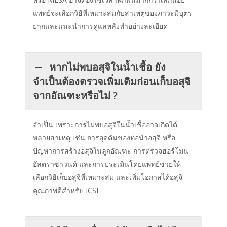
แพทย์จะเลือกวิธีที่เหมาะสมกับสาเหตุของภาวะมีบุตร
ยากและแนะนำการดูแลหลังทำอย่างละเอียด
หากไม่พบอสุจิในน้ำเชื้อ ยัง
จำเป็นต้องตรวจเพิ่มเติมก่อนเก็บอสุจิ
จากอัณฑะหรือไม่ ?
จำเป็น เพราะการไม่พบอสุจิในน้ำเชื้ออาจเกิดได้
หลายสาเหตุ เช่น การอุดตันของท่อนำอสุจิ หรือ
ปัญหาการสร้างอสุจิในลูกอัณฑะ การตรวจฮอร์โมน
อัลตราซาวนด์ และการประเมินโดยแพทย์ช่วยให้
เลือกวิธีเก็บอสุจิที่เหมาะสม และเพิ่มโอกาสได้อสุจิ
คุณภาพดีสำหรับ ICSI