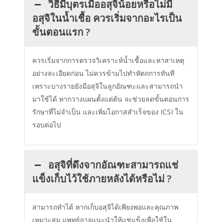
วิธีมีบุตรเมื่ออสุจิน้อยหรือไม่มี
อสุจิในน้ำเชื้อ ควรเริ่มจากอะไรเป็น
ขั้นตอนแรก ?
ควรเริ่มจากการตรวจวิเคราะห์น้ำเชื้อและหาสาเหตุ
อย่างละเอียดก่อน ไม่ควรข้ามไปทำหัตถการทันที
เพราะบางรายยังมีอสุจิในลูกอัณฑะและสามารถนำ
มาใช้ได้ หากวางแผนตั้งแต่ต้น จะช่วยลดขั้นตอนการ
รักษาที่ไม่จำเป็น และเพิ่มโอกาสสำเร็จของ ICSI ใน
รอบต่อไป
อสุจิที่ดึงจากอัณฑะสามารถแช่
แข็งเก็บไว้ใช้ภายหลังได้หรือไม่ ?
สามารถทำได้ หากเก็บอสุจิได้เพียงพอและคุณภาพ
เหมาะสม แพทย์อาจแนะนำให้แช่แข็งเพื่อใช้ใน