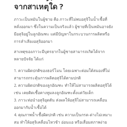
จากสาเหตุใด ?
ภาวะเป็นหมันในผู้ชาย คือ ภาวะที่ไม่พบอสุจิในน้ำเชื้อที่
หลั่งออกมา ซึ่งในความเป็นจริงแล้ว ผู้ชายที่เป็นหมันอาจยัง
มีอสุจิอยู่ในลูกอัณฑะ แต่มีปัญหาในกระบวนการผลิตหรือ
การลำเลียงอสุจิออกมา
สาเหตุของภาวะมีบุตรยากในผู้ชายสามารถเกิดได้จาก
หลายปัจจัย ได้แก่
ความผิดปกติของฮอร์โมน โดยเฉพาะต่อมใต้สมองที่ไม่
สามารถกระตุ้นการผลิตอสุจิได้ตามปกติ
ความผิดปกติของลูกอัณฑะ ทำให้ไม่สามารถผลิตอสุจิได้
เช่น เคยติดเชื้อคางทูมลงลูกอัณฑะตั้งแต่วัยเด็ก
ภาวะท่อนำอสุจิอุดตัน ส่งผลให้อสุจิไม่สามารถเคลื่อน
ออกมากับน้ำเชื้อได้
คุณภาพน้ำเชื้อผิดปกติ เช่น ความเป็นกรด-ด่างไม่เหมาะ
สม ทำให้อสุจิเคลื่อนไหวช้า อ่อนแอ หรือเสื่อมสภาพง่าย