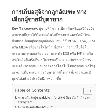
การเก็บอสุจิจากลูกอัณฑะ ทาง
เลือกผู้ชายมีบุตรยาก
Key Takeaway:
ผู้ชายที่มีภาวะเป็นหมันหรืออสุจิน้อยยัง
สามารถมีบุตรได้ด้วยเทคโนโลยีทางการแพทย์สมัยใหม่
ด้วยการเก็บอสุจิจากลูกอัณฑะ เช่น วิธี PESA, TESA, TESE
หรือ MESA เพื่อช่วยให้ได้น้ำเชื้อที่สามารถนำไปใช้ใน
กระบวนการผสมเทียม อย่างการทำ ICSI หรือ IVF ร่วมกับ
เทคโนโลยีเสริมอื่น ๆ ไม่ว่าจะเป็น การแช่แข็งอสุจิ การ
เพาะเลี้ยงตัวอ่อน และการตรวจโครโมโซมตัวอ่อน ทำให้คู่
แต่งงานที่ประสบภาวะมีบุตรยากมีโอกาสตั้งครรภ์และมี
บุตรได้อย่างมีประสิทธิภาพมากขึ้น
Table of Contents
ภาวะหมันในผู้ชาย (Male infertility) คืออะไร ? เกิดจาก
สาเหตุใด ?
ผู้ชายเป็นหมันมีลูกได้ไหม ?