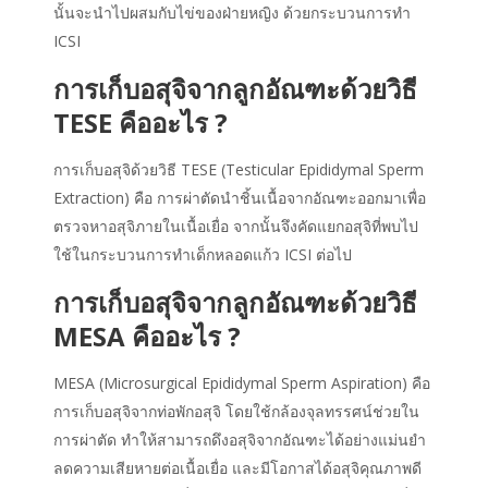
นั้นจะนำไปผสมกับไข่ของฝ่ายหญิง ด้วยกระบวนการทำ
ICSI
การเก็บอสุจิจากลูกอัณฑะด้วยวิธี
TESE คืออะไร ?
การเก็บอสุจิด้วยวิธี TESE (Testicular Epididymal Sperm
Extraction) คือ การผ่าตัดนำชิ้นเนื้อจากอัณฑะออกมาเพื่อ
ตรวจหาอสุจิภายในเนื้อเยื่อ จากนั้นจึงคัดแยกอสุจิที่พบไป
ใช้ในกระบวนการทำเด็กหลอดแก้ว ICSI ต่อไป
การเก็บอสุจิจากลูกอัณฑะด้วยวิธี
MESA คืออะไร ?
MESA (Microsurgical Epididymal Sperm Aspiration) คือ
การเก็บอสุจิจากท่อพักอสุจิ โดยใช้กล้องจุลทรรศน์ช่วยใน
การผ่าตัด ทำให้สามารถดึงอสุจิจากอัณฑะได้อย่างแม่นยำ
ลดความเสียหายต่อเนื้อเยื่อ และมีโอกาสได้อสุจิคุณภาพดี