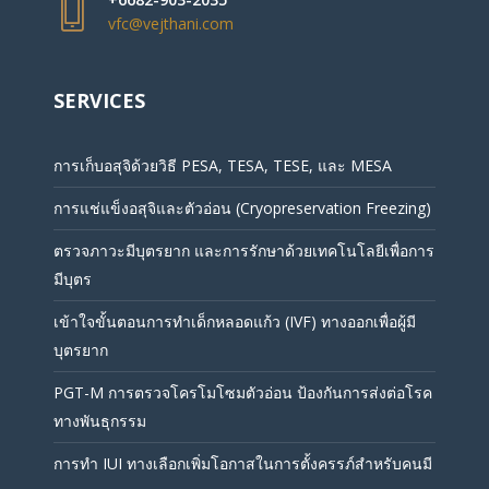
vfc@vejthani.com
SERVICES
การเก็บอสุจิด้วยวิธี PESA, TESA, TESE, และ MESA
การแช่แข็งอสุจิและตัวอ่อน (Cryopreservation Freezing)
ตรวจภาวะมีบุตรยาก และการรักษาด้วยเทคโนโลยีเพื่อการ
มีบุตร
เข้าใจขั้นตอนการทำเด็กหลอดแก้ว (IVF) ทางออกเพื่อผู้มี
บุตรยาก
PGT-M การตรวจโครโมโซมตัวอ่อน ป้องกันการส่งต่อโรค
ทางพันธุกรรม
การทำ IUI ทางเลือกเพิ่มโอกาสในการตั้งครรภ์สำหรับคนมี