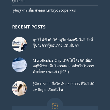
บุตรยาก
รู้จักตู้เพาะเลี้ยงตัวอ่อน EmbryoScope Plus
RECENT POSTS
บุหรี่ไฟฟ้าทำให้อสุจิแย่ลงหรือไม่? สิ่งที่
ผู้ชายควรรู้ก่อนวางแผนมีบุตร
Microfluidics Chip เทคโนโลยีคัดเลือก
อสุจิที่ช่วยเพิ่มโอกาสความสำเร็จในการ
ทำเด็กหลอดแก้ว (ICSI)
รู้จัก PMOS ชื่อใหม่ของ PCOS ที่ไม่ได้มี
แค่ปัญหาเรื่องรังไข่