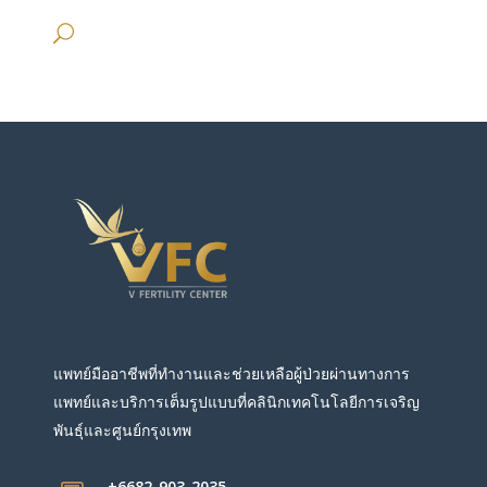
แพทย์มืออาชีพที่ทำงานและช่วยเหลือผู้ป่วยผ่านทางการ
แพทย์และบริการเต็มรูปแบบที่คลินิกเทคโนโลยีการเจริญ
พันธุ์และศูนย์กรุงเทพ
+6682-903-2035