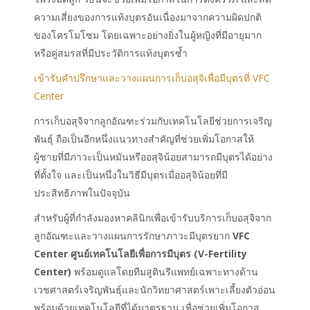
ความเสี่ยงของการแท้งบุตรอันเนื่องมาจากความผิดปกติ
ของโครโมโซม โดยเฉพาะอย่างยิ่งในผู้หญิงที่มีอายุมาก
หรือคู่สมรสที่มีประวัติการแท้งบุตรซ้ำ
เข้ารับคำปรึกษาและวางแผนการเก็บอสุจิเพื่อมีบุตรที่ VFC
Center
การเก็บอสุจิจากลูกอัณฑะร่วมกับเทคโนโลยีช่วยการเจริญ
พันธุ์ ถือเป็นอีกหนึ่งแนวทางสำคัญที่ช่วยเพิ่มโอกาสให้
ผู้ชายที่มีภาวะเป็นหมันหรืออสุจิน้อยสามารถมีบุตรได้อย่าง
ที่ตั้งใจ และเป็นหนึ่งในวิธีมีบุตรเมื่ออสุจิน้อยที่มี
ประสิทธิภาพในปัจจุบัน
สำหรับผู้ที่กำลังมองหาคลินิกเพื่อเข้ารับบริการเก็บอสุจิจาก
ลูกอัณฑะและวางแผนการรักษาภาวะมีบุตรยาก
VFC
Center ศูนย์เทคโนโลยีเพื่อการมีบุตร (V-Fertility
Center)
พร้อมดูแลโดยทีมสูตินรีแพทย์เฉพาะทางด้าน
เวชศาสตร์เจริญพันธุ์และนักวิทยาศาสตร์เพาะเลี้ยงตัวอ่อน
พร้อมด้วยเทคโนโลยีที่ได้มาตรฐาน เพื่อช่วยเพิ่มโอกาส