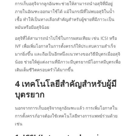
การเก็บอสุจิจากลูกอัณฑะช่วยให้สามารถนำอสุจิที่มีอยู่
ภายในอัณฑะออกมาใช้ได้ แม้ในกรณีที่ไม่พบอสุจิในน้ำ
เชื้อ ทำให้เป็นทางเลือกสำคัญสำหรับผู้ชายที่มีภาวะเป็น
หมันหรือมีอสุจิน้อย
อสุจิที่ได้สามารถนำไปใช้ในการผสมเทียม เช่น ICSI หรือ
IVF เพื่อเพิ่มโอกาสในการตั้งครรภ์ให้ประสบความสำเร็จ
มากยิ่งขึ้น และถือเป็นอีกหนึ่งแนวทางของวิธีมีบุตรเมื่ออสุจิ
น้อย ช่วยให้คู่แต่งงานที่มีภาวะมีบุตรยากมีโอกาสมีบุตรเพื่อ
เติมเต็มชีวิตครอบครัวได้มากขึ้น
4 เทคโนโลยีสำคัญสำหรับผู้มี
บุตรยาก
นอกจากการเก็บอสุจิจากลูกอัณฑะแล้ว การเพิ่มโอกาสใน
การตั้งครรภ์อาจต้องใช้เทคโนโลยีทางการแพทย์ร่วมด้วย
เช่น