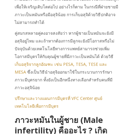
เพื่อให้เจริญเติบโตต่อไป อย่างไรก็ตาม ในกรณีที่ฝ่ายชายมี
ภาวะเป็นหมันหรือมีอสุจิน้อย การเก็บอสุจิด้วยวิธีปกติอาจ
ไม่สามารถทำได้
คู่สมรสหลายคู่คงอาจสงสัยว่า หากผู้ชายเป็นหมันจะยังมี
อสุจิอยู่ไหม และถ้าหากต้องการมีลูกจะยังมีโอกาสหรือไม่
ปัจจุบันด้วยเทคโนโลยีทางการแพทย์สามารถช่วยเพิ่ม
โอกาสมีบุตรให้กับคุณผู้ชายที่มีภาวะเป็นหมันได้ ด้วยวิธี
เก็บอสุจิจากลูกอัณฑะ เช่น PESA, TESA, TESE และ
MESA
ซึ่งเป็นวิธีนำอสุจิออกมาใช้ในกระบวนการรักษา
ภาวะมีบุตรยาก ทั้งยังเป็นอีกหนึ่งทางเลือกสำหรับคนที่มี
ภาวะอสุจิน้อย
ปรึกษาและวางแผนการมีบุตรที่ VFC Center ศูนย์
เทคโนโลยีเพื่อการมีบุตร
ภาวะหมันในผู้ชาย (Male
infertility) คืออะไร ? เกิด