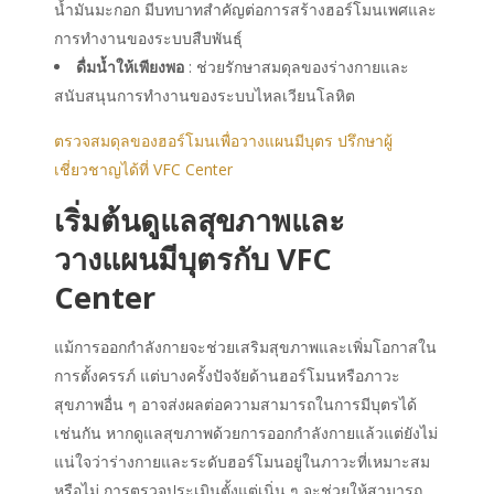
น้ำมันมะกอก มีบทบาทสำคัญต่อการสร้างฮอร์โมนเพศและ
การทำงานของระบบสืบพันธุ์
ดื่มน้ำให้เพียงพอ
: ช่วยรักษาสมดุลของร่างกายและ
สนับสนุนการทำงานของระบบไหลเวียนโลหิต
ตรวจสมดุลของฮอร์โมนเพื่อวางแผนมีบุตร ปรึกษาผู้
เชี่ยวชาญได้ที่ VFC Center
เริ่มต้นดูแลสุขภาพและ
วางแผนมีบุตรกับ VFC
Center
แม้การออกกำลังกายจะช่วยเสริมสุขภาพและเพิ่มโอกาสใน
การตั้งครรภ์ แต่บางครั้งปัจจัยด้านฮอร์โมนหรือภาวะ
สุขภาพอื่น ๆ อาจส่งผลต่อความสามารถในการมีบุตรได้
เช่นกัน หากดูแลสุขภาพด้วยการออกกำลังกายแล้วแต่ยังไม่
แน่ใจว่าร่างกายและระดับฮอร์โมนอยู่ในภาวะที่เหมาะสม
หรือไม่ การตรวจประเมินตั้งแต่เนิ่น ๆ จะช่วยให้สามารถ