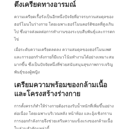
ตึงเครียดทางอารมณ์
ความเครียดเรื้อรังเป็นอีกหนึ่งปัจจัยที่อาจรบกวนสมดุลของ
ฮอร์โมนในร่างกาย โดยเฉพาะฮอร์โมนคอร์ติซอลที่สูงเกิน
ไป ซึ่งอาจส่งผลต่อการทำงานของระบบสืบพันธุ์และการตก
ไข่
เมื่อระดับความเครียดลดลง ความสมดุลของฮอร์โมนเพศ
และการออกกำลังกายก็มีแนวโน้มทำงานได้อย่างเหมาะสม
มากขึ้น ซึ่งเป็นปัจจัยหนึ่งที่ช่วยสนับสนุนสุขภาพการเจริญ
พันธุ์ของผู้หญิง
เตรียมความพร้อมของกล้ามเนื้อ
และโครงสร้างร่างกาย
การตั้งครรภ์ทำให้ร่างกายต้องรองรับน้ำหนักที่เพิ่มขึ้นอย่าง
ต่อเนื่อง โดยเฉพาะบริเวณหลัง หน้าท้อง และอุ้งเชิงกราน
การออกกำลังกายจึงช่วยเสริมความแข็งแรงของกล้ามเนื้อ
ในส่วนสำคัญเหล่านี้