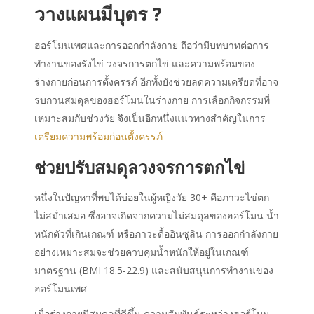
วางแผนมีบุตร ?
ฮอร์โมนเพศและการออกกำลังกาย ถือว่ามีบทบาทต่อการ
ทำงานของรังไข่ วงจรการตกไข่ และความพร้อมของ
ร่างกายก่อนการตั้งครรภ์ อีกทั้งยังช่วยลดความเครียดที่อาจ
รบกวนสมดุลของฮอร์โมนในร่างกาย การเลือกกิจกรรมที่
เหมาะสมกับช่วงวัย จึงเป็นอีกหนึ่งแนวทางสำคัญในการ
เตรียมความพร้อมก่อนตั้งครรภ์
ช่วยปรับสมดุลวงจรการตกไข่
หนึ่งในปัญหาที่พบได้บ่อยในผู้หญิงวัย 30+ คือภาวะไข่ตก
ไม่สม่ำเสมอ ซึ่งอาจเกิดจากความไม่สมดุลของฮอร์โมน น้ำ
หนักตัวที่เกินเกณฑ์ หรือภาวะดื้ออินซูลิน การออกกำลังกาย
อย่างเหมาะสมจะช่วยควบคุมน้ำหนักให้อยู่ในเกณฑ์
มาตรฐาน (BMI 18.5-22.9) และสนับสนุนการทำงานของ
ฮอร์โมนเพศ
เมื่อร่างกายมีสมดุลที่ดีขึ้น ความสัมพันธ์ระหว่างฮอร์โมน