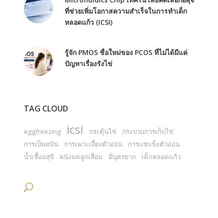
ที่ช่วยเพิ่มโอกาสความสำเร็จในการทำเด็ก
หลอดแก้ว (ICSI)
รู้จัก PMOS ชื่อใหม่ของ PCOS ที่ไม่ได้มีแค่
ปัญหาเรื่องรังไข่
TAG CLOUD
icsi
eggfreezing
กระตุ้นไข่
กระบวนการเก็บไข่
การเป็นหมัน
การเพาะเลี้ยงตัวอ่อน
การแช่แข็งตัวอ่อน
น้ำเชื้ออสุจิ
ผนังมดลูกเสื่อม
มีบุตรยาก
เด็กหลอดแก้ว