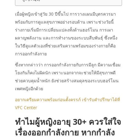
เมื่อผู้หญิงเข้าสู่วัย 30 ปีขึ้นไป การวางแผนมีบุตรควรมา
พร้อมกับการดูแลสุขภาพอย่างรอบด้าน เพราะช่วงวัยนี้
ร่างกายเริ่มมีการเปลี่ยนแปลงทั้งด้านฮอร์โมน การเผา
ผลาญพลังงาน และการทำงานของระบบสืบพันธุ์ ซึ่งหนึ่ง
ในวิธีดูแลตัวเองที่ช่วยเสริมความพร้อมของร่างกายก็คือ
การออกกำลังกาย
ซึ่งหากกล่าวว่า การออกกำลังกายกับการมีลูก มีความเชื่อม
โยงกันก็คงไม่ผิดนัก เพราะนอกจากจะช่วยให้มีสุขภาพดี
ช่วยควบคุมน้ำหนัก ยังช่วยสร้างสมดุลของระบบฮอร์โมน
เพศหญิงอีกด้วย
อยากเตรียมความพร้อมก่อนตั้งครรภ์ เข้ารับคำปรึกษาได้ที่
VFC Center
ทำไมผู้หญิงอายุ 30+ ควรใส่ใจ
เรื่องออกกำลังกาย หากกำลัง