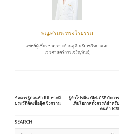
พญ.ศรมน ทรงวีรธรรม
แพทย์ผู้เชี่ยวชาญทางด้านสูติ-นรีเวชวิทยาและ
เวชศาสตร์การเจริญพันธุ์
ข้อควรรู้ก่อนทำ IUI หากมี
รู้จักโปรตีน GM-CSF กับการ
ประวัติติดเชื้ออุ้งเชิงกราน
เพิ่มโอกาสตั้งครรภ์สำหรับ
คนทำ ICSI
SEARCH