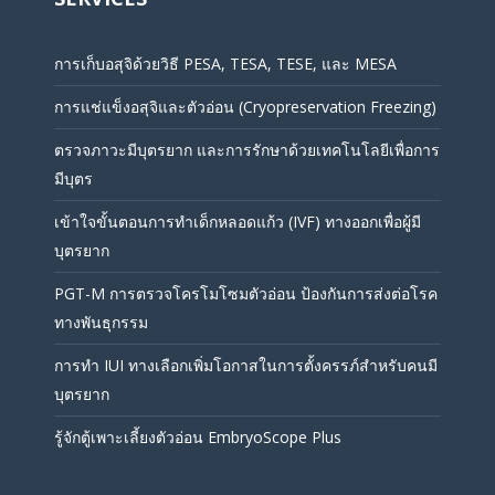
การเก็บอสุจิด้วยวิธี PESA, TESA, TESE, และ MESA
การแช่แข็งอสุจิและตัวอ่อน (Cryopreservation Freezing)
ตรวจภาวะมีบุตรยาก และการรักษาด้วยเทคโนโลยีเพื่อการ
มีบุตร
เข้าใจขั้นตอนการทำเด็กหลอดแก้ว (IVF) ทางออกเพื่อผู้มี
บุตรยาก
PGT-M การตรวจโครโมโซมตัวอ่อน ป้องกันการส่งต่อโรค
ทางพันธุกรรม
การทำ IUI ทางเลือกเพิ่มโอกาสในการตั้งครรภ์สำหรับคนมี
บุตรยาก
รู้จักตู้เพาะเลี้ยงตัวอ่อน EmbryoScope Plus