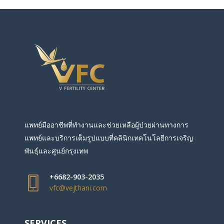
แพทย์มืออาชีพที่ทำงานและช่วยเหลือผู้ป่วยผ่านทางการ
แพทย์และบริการเต็มรูปแบบที่คลินิกเทคโนโลยีการเจริญ
พันธุ์และศูนย์กรุงเทพ
+6682-903-2035
vfc@vejthani.com
SERVICES