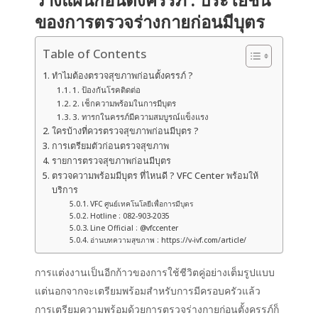
ของการตรวจร่างกายก่อนมีบุตร
Table of Contents
ทำไมต้องตรวจสุขภาพก่อนตั้งครรภ์ ?
1. ป้องกันโรคติดต่อ
2. เช็กความพร้อมในการมีบุตร
3. ทารกในครรภ์มีความสมบูรณ์แข็งแรง
ใครบ้างที่ควรตรวจสุขภาพก่อนมีบุตร ?
การเตรียมตัวก่อนตรวจสุขภาพ
รายการตรวจสุขภาพก่อนมีบุตร
ตรวจความพร้อมมีบุตร ที่ไหนดี ? VFC Center พร้อมให้
บริการ
VFC ศูนย์เทคโนโลยีเพื่อการมีบุตร
Hotline : 082-903-2035
Line Official : @vfccenter
อ่านบทความสุขภาพ : https://v-ivf.com/article/
การแต่งงานเป็นอีกก้าวของการใช้ชีวิตคู่อย่างเต็มรูปแบบ
แต่นอกจากจะเตรียมพร้อมสำหรับการมีครอบครัวแล้ว
การเตรียมความพร้อมด้วยการตรวจร่างกายก่อนตั้งครรภ์ก็