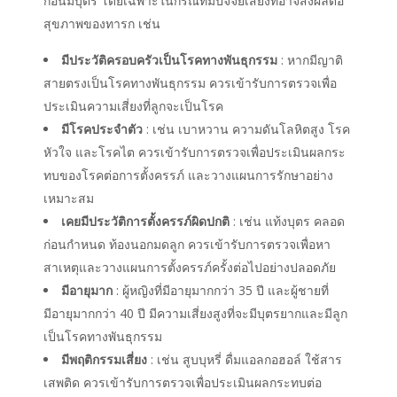
ก่อนมีบุตร โดยเฉพาะในกรณีที่มีปัจจัยเสี่ยงที่อาจส่งผลต่อ
สุขภาพของทารก เช่น
มีประวัติครอบครัวเป็นโรคทางพันธุกรรม
: หากมีญาติ
สายตรงเป็นโรคทางพันธุกรรม ควรเข้ารับการตรวจเพื่อ
ประเมินความเสี่ยงที่ลูกจะเป็นโรค
มีโรคประจำตัว
: เช่น เบาหวาน ความดันโลหิตสูง โรค
หัวใจ และโรคไต ควรเข้ารับการตรวจเพื่อประเมินผลกระ
ทบของโรคต่อการตั้งครรภ์ และวางแผนการรักษาอย่าง
เหมาะสม
เคยมีประวัติการตั้งครรภ์ผิดปกติ
: เช่น แท้งบุตร คลอด
ก่อนกำหนด ท้องนอกมดลูก ควรเข้ารับการตรวจเพื่อหา
สาเหตุและวางแผนการตั้งครรภ์ครั้งต่อไปอย่างปลอดภัย
มีอายุมาก
: ผู้หญิงที่มีอายุมากกว่า 35 ปี และผู้ชายที่
มีอายุมากกว่า 40 ปี มีความเสี่ยงสูงที่จะมีบุตรยากและมีลูก
เป็นโรคทางพันธุกรรม
มีพฤติกรรมเสี่ยง
: เช่น สูบบุหรี่ ดื่มแอลกอฮอล์ ใช้สาร
เสพติด ควรเข้ารับการตรวจเพื่อประเมินผลกระทบต่อ