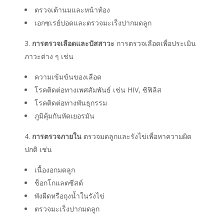
ตรวจเต้านมและหน้าท้อง
เอกซเรย์ปอดและตรวจมะเร็งปากมดลูก
การตรวจเลือดและปัสสาวะ
การตรวจเลือดเพื่อประเมิน
ภาวะต่าง ๆ เช่น
ความเข้มข้นของเลือด
โรคติดต่อทางเพศสัมพันธ์ เช่น HIV, ซิฟิลิส
โรคติดต่อทางพันธุกรรม
ภูมิคุ้มกันหัดเยอรมัน
การตรวจภายใน
ตรวจมดลูกและรังไข่เพื่อหาความผิด
ปกติ เช่น
เนื้องอกมดลูก
ช็อกโกแลตซีสต์
พังผืดหรือถุงน้ำในรังไข่
ตรวจมะเร็งปากมดลูก