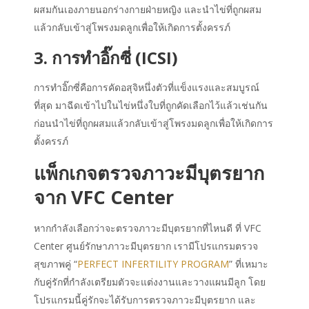
ผสมกันเองภายนอกร่างกายฝ่ายหญิง และนำไข่ที่ถูกผสม
แล้วกลับเข้าสู่โพรงมดลูกเพื่อให้เกิดการตั้งครรภ์
3. การทำอิ๊กซี่ (ICSI)
การทำอิ๊กซี่คือการคัดอสุจิหนึ่งตัวที่แข็งแรงและสมบูรณ์
ที่สุด มาฉีดเข้าไปในไข่หนึ่งใบที่ถูกคัดเลือกไว้แล้วเช่นกัน
ก่อนนำไข่ที่ถูกผสมแล้วกลับเข้าสู่โพรงมดลูกเพื่อให้เกิดการ
ตั้งครรภ์
แพ็กเกจ
ตรวจภาวะมีบุตรยาก
จาก VFC Center
หากกำลังเลือกว่าจะตรวจภาวะมีบุตรยากที่ไหนดี ที่ VFC
Center ศูนย์รักษาภาวะมีบุตรยาก เรามีโปรแกรมตรวจ
สุขภาพคู่ “
PERFECT INFERTILITY PROGRAM
” ที่เหมาะ
กับคู่รักที่กำลังเตรียมตัวจะแต่งงานและวางแผนมีลูก โดย
โปรแกรมนี้คู่รักจะได้รับการตรวจภาวะมีบุตรยาก และ