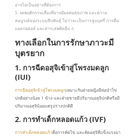
อาจไม่เป็นอย่างที่ต้องการ
งดพฤติกรรมเสี่ยงที่อาจมีผลต่อสุขภาพ และความ
สมบูรณ์ของระบบสืบพันธุ์ ไม่ว่าจะเป็นการสูบบุหรี่ การดื่ม
แอลกอฮอล์ และสารเสพติดอื่น ๆ
ทางเลือกในการ
รักษาภาวะมี
บุตรยาก
1. การฉีดอสุจิเข้าสู่โพรงมดลูก
(IUI)
การฉีดอสุจิเข้าสู่โพรงมดลูก
เหมาะกับฝ่ายหญิงมีท่อนำไข่
ปกติอย่างน้อย 1 ข้าง และฝ่ายชายมีปริมาณอสุจิปกติหรือมี
ปริมาณอสุจิน้อยแต่รูปร่างปกติดี
2. การทำเด็กหลอดแก้ว (IVF)
การทำเด็กหลอดแก้ว
คือการคัดไข่ และคัดอสุจิที่แข็งแรงมา