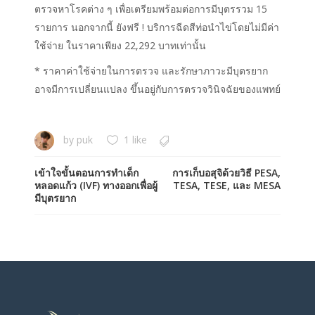
ตรวจหาโรคต่าง ๆ เพื่อเตรียมพร้อมต่อการมีบุตรรวม 15
รายการ นอกจากนี้ ยังฟรี ! บริการฉีดสีท่อนำไข่โดยไม่มีค่า
ใช้จ่าย ในราคาเพียง 22,292 บาทเท่านั้น
* ราคาค่าใช้จ่ายในการตรวจ และรักษาภาวะมีบุตรยาก
อาจมีการเปลี่ยนแปลง ขึ้นอยู่กับการตรวจวินิจฉัยของแพทย์
by
puk
1 like
เข้าใจขั้นตอนการทำเด็ก
การเก็บอสุจิด้วยวิธี PESA,
หลอดแก้ว (IVF) ทางออกเพื่อผู้
TESA, TESE, และ MESA
มีบุตรยาก