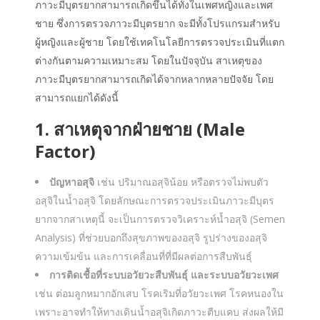
ภาวะมีบุตรยากสามารถเกิดขึ้นได้ทั้งในเพศหญิงและเพศ
ชาย ซึ่งการตรวจภาวะมีบุตรยาก จะมีทั้งโปรแกรมสำหรับ
ผู้หญิงและผู้ชาย โดยใช้เทคโนโลยีการตรวจประเมินที่แตก
ต่างกันตามความเหมาะสม โดยในปัจจุบัน สาเหตุของ
ภาวะมีบุตรยากสามารถเกิดได้จากหลากหลายปัจจัย โดย
สามารถแยกได้ดังนี้
1. สาเหตุจากฝ่ายชาย (Male
Factor)
ปัญหาอสุจิ
เช่น ปริมาณอสุจิน้อย หรือตรวจไม่พบตัว
อสุจิในน้ำอสุจิ โดยลักษณะการตรวจประเมินภาวะมีบุตร
ยากจากสาเหตุนี้ จะเป็นการตรวจวิเคราะห์น้ำอสุจิ (Semen
Analysis) ที่ช่วยบอกถึงสุขภาพของอสุจิ รูปร่างของอสุจิ
ความเข้มข้น และการเคลื่อนที่ที่มีผลต่อการสืบพันธุ์
การติดเชื้อที่ระบบอวัยวะสืบพันธุ์
และระบบอวัยวะเพศ
เช่น ต่อมลูกหมากอักเสบ โรคเริมที่อวัยวะเพศ โรคหนองใน
เพราะอาจทำให้ทางเดินน้ำอสุจิเกิดภาวะตีบแคบ ส่งผลให้มี