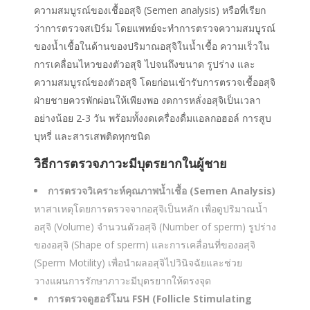
ความสมบูรณ์ของเชื้ออสุจิ (Semen analysis) หรือที่เรียก
ว่าการตรวจสเปิร์ม โดยแพทย์จะทำการตรวจความสมบูรณ์
ของน้ำเชื้อในด้านของปริมาณอสุจิในน้ำเชื้อ ความเร็วใน
การเคลื่อนไหวของตัวอสุจิ ไปจนถึงขนาด รูปร่าง และ
ความสมบูรณ์ของตัวอสุจิ โดยก่อนเข้ารับการตรวจเชื้ออสุจิ
ฝ่ายชายควรพักผ่อนให้เพียงพอ งดการหลั่งอสุจิเป็นเวลา
อย่างน้อย 2-3 วัน พร้อมทั้งงดเครื่องดื่มแอลกอฮอล์ การสูบ
บุหรี่ และสารเสพติดทุกชนิด
วิธีการตรวจภาวะมีบุตรยากในผู้ชาย
การตรวจวิเคราะห์คุณภาพน้ำเชื้อ (Semen Analysis)
หาสาเหตุโดยการตรวจจากอสุจิเป็นหลัก เพื่อดูปริมาณน้ำ
อสุจิ (Volume) จำนวนตัวอสุจิ (Number of sperm) รูปร่าง
ของอสุจิ (Shape of sperm) และการเคลื่อนที่ของอสุจิ
(Sperm Motility) เพื่อนำผลอสุจิไปวินิจฉัยและช่วย
วางแผนการรักษาภาวะมีบุตรยากให้ตรงจุด
การตรวจดูฮอร์โมน FSH (Follicle Stimulating