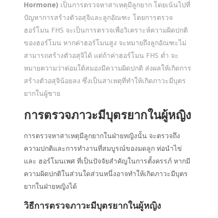
Hormone)
เป็นการตรวจหาสาเหตุมีลูกยาก โดยเน้นไปที่
ปัญหาการสร้างตัวอสุจิและลูกอัณฑะ โดยการตรวจ
ฮอร์โมน FHS จะเป็นการตรวจเพื่อวิเคราะห์ความผิดปกติ
ของฮอร์โมน หากค่าฮอร์โมนสูง จะหมายถึงลูกอัณฑะไม่
สามารถสร้างตัวอสุจิได้ แต่ถ้าค่าฮอร์โมน FHS ต่ำ จะ
หมายความว่าต่อมใต้สมองมีความผิดปกติ ส่งผลให้เกิดการ
สร้างตัวอสุจิน้อยลง ซึ่งเป็นสาเหตุที่ทำให้เกิดภาวะมีบุตร
ยากในผู้ชาย
การตรวจภาวะมีบุตรยากในผู้หญิง
การตรวจหาสาเหตุมีลูกยากในฝ่ายหญิงนั้น จะตรวจถึง
ความปกติและการทำงานที่สมบูรณ์ของมดลูก ท่อนำไข่
และ ฮอร์โมนเพศ ที่เป็นปัจจัยสำคัญในการตั้งครรภ์ หากมี
ความผิดปกติในส่วนใดส่วนหนึ่งอาจทำให้เกิดภาวะมีบุตร
ยากในฝ่ายหญิงได้
วิธีการตรวจภาวะมีบุตรยากในผู้หญิง