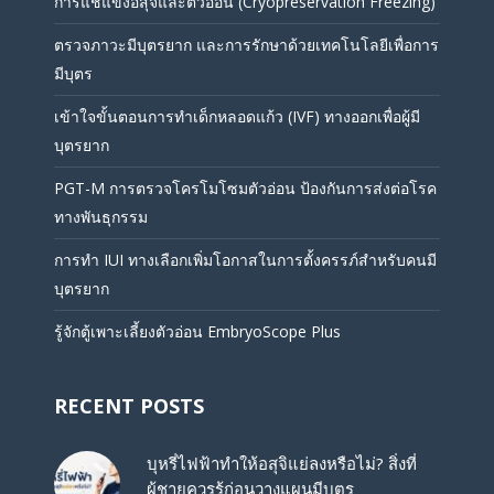
การแช่แข็งอสุจิและตัวอ่อน (Cryopreservation Freezing)
ตรวจภาวะมีบุตรยาก และการรักษาด้วยเทคโนโลยีเพื่อการ
มีบุตร
เข้าใจขั้นตอนการทำเด็กหลอดแก้ว (IVF) ทางออกเพื่อผู้มี
บุตรยาก
PGT-M การตรวจโครโมโซมตัวอ่อน ป้องกันการส่งต่อโรค
ทางพันธุกรรม
การทำ IUI ทางเลือกเพิ่มโอกาสในการตั้งครรภ์สำหรับคนมี
บุตรยาก
รู้จักตู้เพาะเลี้ยงตัวอ่อน EmbryoScope Plus
RECENT POSTS
บุหรี่ไฟฟ้าทำให้อสุจิแย่ลงหรือไม่? สิ่งที่
ผู้ชายควรรู้ก่อนวางแผนมีบุตร