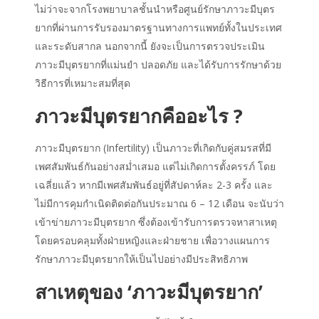
ไม่ว่าจะจากโรงพยาบาลชั้นนำหรือศูนย์รักษาภาวะมีบุตร
ยากที่ผ่านการรับรองมาตรฐานทางการแพทย์ทั้งในประเทศ
และระดับสากล นอกจากนี้ ยังจะเป็นการตรวจประเมิน
ภาวะมีบุตรยากที่แม่นยำ ปลอดภัย และได้รับการรักษาด้วย
วิธีการที่เหมาะสมที่สุด
ภาวะมีบุตรยากคืออะไร ?
ภาวะมีบุตรยาก (Infertility) เป็นภาวะที่เกิดกับคู่สมรสที่มี
เพศสัมพันธ์กันอย่างสม่ำเสมอ แต่ไม่เกิดการตั้งครรภ์ โดย
เฉลี่ยแล้ว หากมีเพศสัมพันธ์อยู่ที่สัปดาห์ละ 2-3 ครั้ง และ
ไม่มีการคุมกำเนิดติดต่อกันประมาณ 6 – 12 เดือน จะนับว่า
เข้าข่ายภาวะมีบุตรยาก ซึ่งต้องเข้ารับการตรวจหาสาเหตุ
โดยครอบคลุมทั้งฝ่ายหญิงและฝ่ายชาย เพื่อวางแผนการ
รักษาภาวะมีบุตรยากให้เป็นไปอย่างมีประสิทธิภาพ
สาเหตุของ ‘ภาวะมีบุตรยาก’