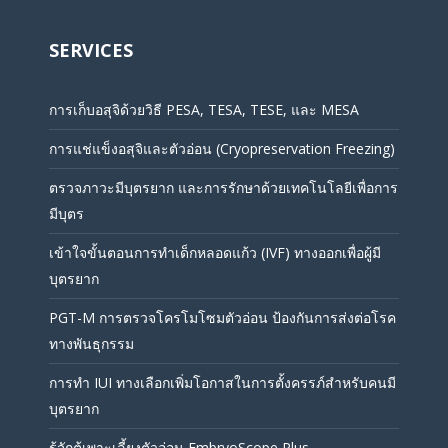
SERVICES
การเก็บอสุจิด้วยวิธี PESA, TESA, TESE, และ MESA
การแช่แข็งอสุจิและตัวอ่อน (Cryopreservation Freezing)
ตรวจภาวะมีบุตรยาก และการรักษาด้วยเทคโนโลยีเพื่อการ
มีบุตร
เข้าใจขั้นตอนการทำเด็กหลอดแก้ว (IVF) ทางออกเพื่อผู้มี
บุตรยาก
PGT-M การตรวจโครโมโซมตัวอ่อน ป้องกันการส่งต่อโรค
ทางพันธุกรรม
การทำ IUI ทางเลือกเพิ่มโอกาสในการตั้งครรภ์สำหรับคนมี
บุตรยาก
รู้จักตู้เพาะเลี้ยงตัวอ่อน EmbryoScope Plus