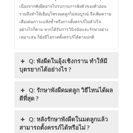
เนื่องจากพังผืดอาจไปรบกวนการฝังตัวของตัวอ่อน
รวมถึงทำให้เยื่อบุโพรงมดลูกไม่สมบูรณ์ จึงเพิ่มความ
เสี่ยงต่อภาวะแท้งซ้ำหรือการตั้งครรภ์ไม่สำเร็จ
อย่างไรก็ตาม หากได้รับการวินิจฉัยและรักษาอย่าง
เหมาะสม ก็ยังมีโอกาสตั้งครรภ์ได้ตามปกติ
Q: พังผืดในอุ้งเชิงกราน ทำให้มี
บุตรยากได้อย่างไร ?
Q: รักษาพังผืดมดลูก วิธีไหนได้ผล
ดีที่สุด ?
Q: หลังรักษาพังผืดในมดลูกแล้ว
สามารถตั้งครรภ์ได้หรือไม่ ?