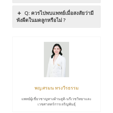
Q: ควรไปพบแพทย์เมื่อสงสัยว่ามี
พังผืดในมดลูกหรือไม่ ?
พญ.ศรมน ทรงวีรธรรม
แพทย์ผู้เชี่ยวชาญทางด้านสูติ-นรีเวชวิทยาและ
เวชศาสตร์การเจริญพันธุ์