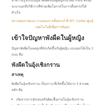
ทำความรู้จักกับปัญหาพังผืดของผู้หญิงกันให้มากขึ้น พร้อม
จะมาบอกถึงวิธีการที่ช่วยเพิ่มโอกาสในการตั้งครรภ์ได้
สำเร็จ
ตรวจสุขภาพและวางแผนการตั้งครรภ์ ที่ VFC Center ศูนย์
เทคโนโลยีเพื่อการมีบุตร
เข้าใจปัญหาพังผืดในผู้หญิง
ปัญหาพังผืดในมดลูกที่มักเกิดขึ้นกับผู้หญิง แบ่งออกได้เป็น 2
แบบ คือ
พังผืดในอุ้งเชิงกราน
สาเหตุ
พังผืดในอุ้งเชิงกราน เป็นภาวะที่เกิดขึ้นได้จาก 3 สาเหตุ
หลัก คือ
เกิดจากการอักเสบหรือติดเชื้อภายในอุ้งเชิงกราน