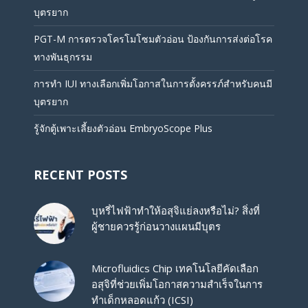
บุตรยาก
PGT-M การตรวจโครโมโซมตัวอ่อน ป้องกันการส่งต่อโรค
ทางพันธุกรรม
การทำ IUI ทางเลือกเพิ่มโอกาสในการตั้งครรภ์สำหรับคนมี
บุตรยาก
รู้จักตู้เพาะเลี้ยงตัวอ่อน EmbryoScope Plus
RECENT POSTS
บุหรี่ไฟฟ้าทำให้อสุจิแย่ลงหรือไม่? สิ่งที่
ผู้ชายควรรู้ก่อนวางแผนมีบุตร
Microfluidics Chip เทคโนโลยีคัดเลือก
อสุจิที่ช่วยเพิ่มโอกาสความสำเร็จในการ
ทำเด็กหลอดแก้ว (ICSI)