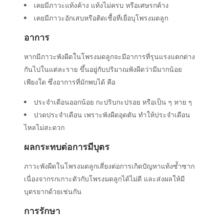
เคยมีภาวะแท้งค้าง แท้งไม่ครบ หรือเศษรกค้าง
เคยมีภาวะอักเสบหรือติดเชื้อที่เยื่อบุโพรงมดลูก
อาการ
หากมีภาวะพังผืดในโพรงมดลูกจะมีอาการที่รุนแรงแตกต่าง
กันไปในแต่ละราย ขึ้นอยู่กับปริมาณพังผืดว่ามีมากน้อย
เพียงใด ซึ่งอาการที่มักพบได้ คือ
ประจำเดือนออกน้อย กะปริบกะปรอย หรือเป็น ๆ หาย ๆ
ปวดประจำเดือน เพราะพังผืดอุดตัน ทำให้ประจำเดือน
ไหลไม่สะดวก
ผลกระทบต่อการมีบุตร
ภาวะพังผืดในโพรงมดลูกเสี่ยงต่อการเกิดปัญหาแท้งซ้ำซาก
เนื่องจากรกเกาะตัวกับโพรงมดลูกได้ไม่ดี และส่งผลให้มี
บุตรยากด้วยเช่นกัน
การรักษา