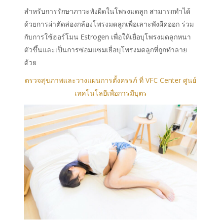
สำหรับการรักษาภาวะพังผืดในโพรงมดลูก สามารถทำได้
ด้วยการผ่าตัดส่องกล้องโพรงมดลูกเพื่อเลาะพังผืดออก ร่วม
กับการใช้ฮอร์โมน Estrogen เพื่อให้เยื่อบุโพรงมดลูกหนา
ตัวขึ้นและเป็นการซ่อมแซมเยื่อบุโพรงมดลูกที่ถูกทำลาย
ด้วย
ตรวจสุขภาพและวางแผนการตั้งครรภ์ ที่ VFC Center ศูนย์
เทคโนโลยีเพื่อการมีบุตร