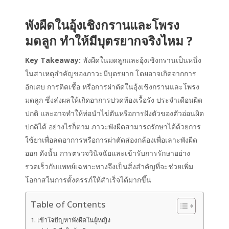
พังผืดในอุ้งเชิงกรานและโพรง
มดลูก ทำให้มีบุตรยากจริงไหม ?
Key Takeaway:
พังผืดในมดลูกและอุ้งเชิงกรานเป็นหนึ่ง
ในสาเหตุสำคัญของภาวะมีบุตรยาก โดยอาจเกิดจากการ
อักเสบ การติดเชื้อ หรือการผ่าตัดในอุ้งเชิงกรานและโพรง
มดลูก ซึ่งส่งผลให้เกิดอาการปวดท้องเรื้อรัง ประจำเดือนผิด
ปกติ และอาจทำให้ท่อนำไข่ตันหรือการฝังตัวของตัวอ่อนผิด
ปกติได้ อย่างไรก็ตาม ภาวะพังผืดสามารถรักษาได้ด้วยการ
ใช้ยาเพื่อลดอาการหรือการผ่าตัดส่องกล้องเพื่อเลาะพังผืด
ออก ดังนั้น การตรวจวินิจฉัยและเข้ารับการรักษาอย่าง
รวดเร็วกับแพทย์เฉพาะทางจึงเป็นสิ่งสำคัญที่จะช่วยเพิ่ม
โอกาสในการตั้งครรภ์ให้สำเร็จได้มากขึ้น
Table of Contents
เข้าใจปัญหาพังผืดในผู้หญิง