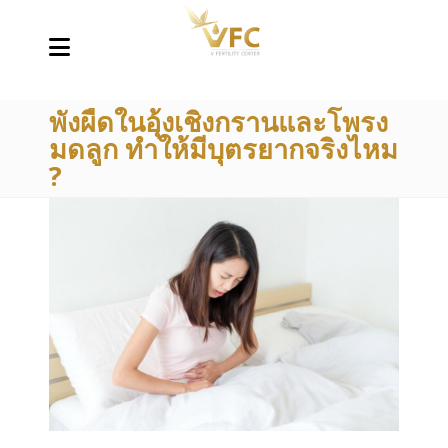
พังผืดในอุ้งเชิงกรานและโพรง
มดลูก ทำให้มีบุตรยากจริงไหม
?