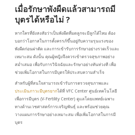
เมื่อรักษาพังผืดแล้วสามารถมี
บุตรได้หรือไม่ ?
หากใครที่ยังสงสัยว่าเป็นพังผืดที่มดลูกจะมีลูกได้ไหม ต้อง
บอกว่าโอกาสในการตั้งครรภ์ขึ้นอยู่กับความรุนแรงของ
พังผืดก่อนผ่าตัด และการเข้ารับการรักษาอย่างรวดเร็วและ
เหมาะสม ดังนั้น คุณผู้หญิงจึงควรเข้าตรวจสุขภาพอย่าง
สม่ำเสมอ เพื่อรับการวินิจฉัยและรักษาอย่างทันท่วงที เพื่อ
ช่วยเพิ่มโอกาสในการมีบุตรให้ประสบความสำเร็จ
สำหรับผู้ที่สนใจสามารถเข้ารับการตรวจสุขภาพและ
ประเมินภาวะมีบุตรยาก
ได้ที่ VFC Center ศูนย์เทคโนโลยี
เพื่อการมีบุตร (V-Fertility Center) ดูแลโดยแพทย์เฉพาะ
ทางด้านเวชศาสตร์การเจริญพันธุ์ และพร้อมช่วยคุณ
วางแผนการรักษาอย่างเหมาะสม เพื่อเพิ่มโอกาสในการมี
บุตร