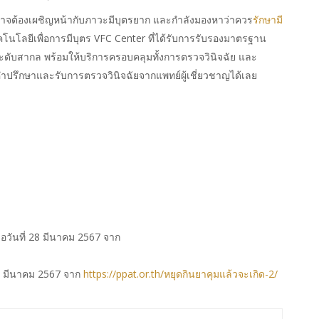
ลว่าอาจต้องเผชิญหน้ากับภาวะมีบุตรยาก และกำลังมองหาว่าควร
รักษามี
คโนโลยีเพื่อการมีบุตร VFC Center ที่ได้รับการรับรองมาตรฐาน
ับสากล พร้อมให้บริการครอบคลุมทั้งการตรวจวินิจฉัย และ
อคำปรึกษาและรับการตรวจวินิจฉัยจากแพทย์ผู้เชี่ยวชาญได้เลย
ื่อวันที่ 28 มีนาคม 2567 จาก
 28 มีนาคม 2567 จาก
https://ppat.or.th/หยุดกินยาคุมแล้วจะเกิด-2/