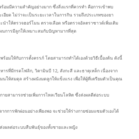
พร้อมมีความสำคัญอย่างมาก ซึ่งสิ่งแรกที่ควรทำ คือการเข้าพบ
งละเอียด ไม่ว่าจะเป็นระยะเวลาในการกิน รวมถึงประเภทของยา
ำให้ตรวจฮอร์โมน ตรวจเลือด หรือตรวจอัลตราซาวด์เพิ่มเติม
นการมีลูกให้เหมาะสมกับปัญหามากที่สุด
ร้อมให้กับการตั้งครรภ์ โดยสามารถทำได้เองด้วยวิธีเบื้องต้น ดังนี้
ารที่มีกรดโฟลิก, วิตามินบี 12, สังกะสี และธาตุเหล็ก เนื่องจาก
มนให้สมดุล สร้างผนังมดลูกให้แข็งแรง เพื่อให้ผู้ที่เตรียมตัวเป็นคุณ
กายสามารถช่วยเพิ่มการไหลเวียนโลหิต ซึ่งส่งผลดีต่อระบบ
งจากการพักผ่อนอย่างเพียงพอ จะช่วยให้ร่างกายซ่อมแซมตัวเองได้
ี่ส่งผลต่อระบบสืบพันธุ์ของทั้งชายและหญิง