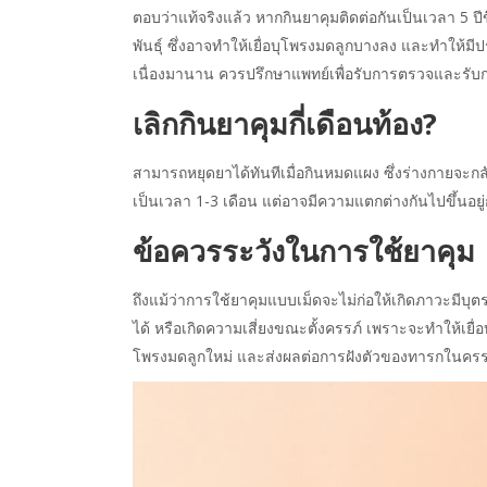
ตอบว่าแท้จริงแล้ว หากกินยาคุมติดต่อกันเป็นเวลา 
พันธุ์ ซึ่งอาจทำให้เยื่อบุโพรงมดลูกบางลง และทำให้มีปร
เนื่องมานาน ควรปรึกษาแพทย์เพื่อรับการตรวจและรั
เลิกกินยาคุมกี่เดือนท้อง?
สามารถหยุดยาได้ทันทีเมื่อกินหมดแผง ซึ่งร่างกายจะ
เป็นเวลา 1-3 เดือน แต่อาจมีความแตกต่างกันไปขึ้นอย
ข้อควรระวังในการใช้ยาคุม
ถึงแม้ว่าการใช้ยาคุมแบบเม็ดจะไม่ก่อให้เกิดภาวะมีบุ
ได้ หรือเกิดความเสี่ยงขณะตั้งครรภ์ เพราะจะทำให้เยื
โพรงมดลูกใหม่ และส่งผลต่อการฝังตัวของทารกในครรภ์ 