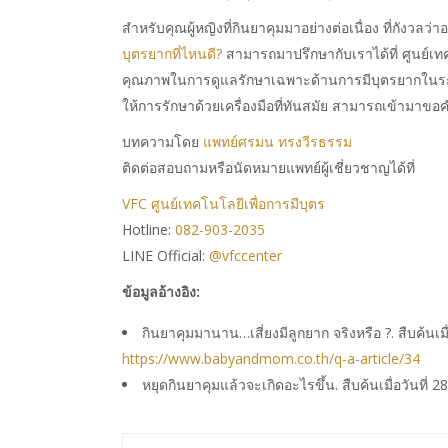
สำหรับคุณผู้หญิงที่กินยาคุมมาอย่างต่อเนื่อง ที่กังว
บุตรยากที่ไหนดี?
สามารถมาปรึกษากับเราได้ที่ ศูนย์เท
คุณภาพในการดูแลรักษาเฉพาะด้านการมีบุตรยากในระด
ให้การรักษาด้วยเครื่องมือที่ทันสมัย สามารถเข้ามาข
บทความโดย
แพทย์ศรมน ทรงวีรธรรม
ติดต่อสอบถามหรือนัดหมายแพทย์ผู้เชี่ยวชาญได้ที่
VFC ศูนย์เทคโนโลยีเพื่อการมีบุตร
Hotline:
082-903-2035
LINE Official:
@vfccenter
ข้อมูลอ้างอิง:
กินยาคุมมานาน…เสี่ยงมีลูกยาก จริงหรือ ?. สืบค้นเม
https://www.babyandmom.co.th/q-a-article/34
หยุดกินยาคุมแล้วจะเกิดอะไรขึ้น. สืบค้นเมื่อวันที่