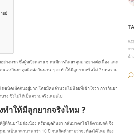
ลายปี
TA
eg
การ
น้ำเ
ย่างมาก ซึ่งผู้หญิงหลาย ๆ คนมีการกินยาคุมมาอย่างต่อเนื่อง และ
รที่ตนเองกินยาคุมติดต่อกันนาน ๆ จะทำให้มีลูกยากหรือไม่ ? บทความ
ำเนิดชนิดเม็ดกันอยู่มาก โดยมีคนจำนวนไม่น้อยที่เข้าใจว่า การกินยา
กบาง ซึ่งไม่ได้เป็นความจริงเสมอไป
องทำให้มีลูกยากจริงไหม ?
ู้ที่กินยาไม่ต่อเนื่อง หรือหยุดกินยา กลับมาตกไข่ได้ตามปกติ จึง
คุมมาเป็นเวลานานกว่า 10 ปี จนเกิดคำถามว่าจะท้องได้ไหม ต้อง