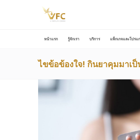
หน้าแรก
รู้จักเรา
บริการ
แพ็กเกจและโปรแ
ไขข้อข้องใจ! กินยาคุมมาเ