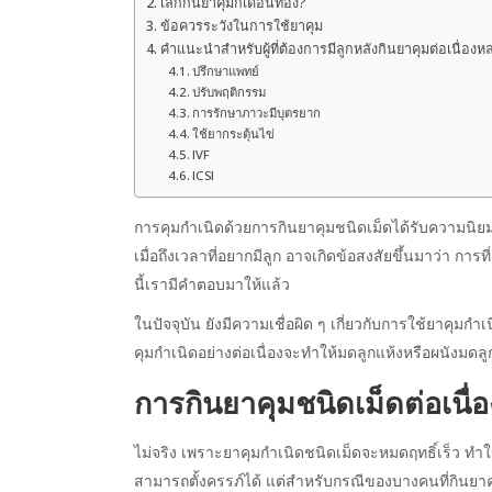
เลิกกินยาคุมกี่เดือนท้อง?
ข้อควรระวังในการใช้ยาคุม
คำแนะนำสำหรับผู้ที่ต้องการมีลูกหลังกินยาคุมต่อเนื่องห
ปรึกษาแพทย์
ปรับพฤติกรรม
การรักษาภาวะมีบุตรยาก
ใช้ยากระตุ้นไข่
IVF
ICSI
การคุมกำเนิดด้วยการกินยาคุมชนิดเม็ดได้รับความนิยมอ
เมื่อถึงเวลาที่อยากมีลูก อาจเกิดข้อสงสัยขึ้นมาว่า กา
นี้เรามีคำตอบมาให้แล้ว
ในปัจจุบัน ยังมีความเชื่อผิด ๆ เกี่ยวกับการใช้ยาคุมก
คุมกำเนิดอย่างต่อเนื่องจะทำให้มดลูกแห้งหรือผนังมดลู
การกินยาคุมชนิดเม็ดต่อเนื่
ไม่จริง เพราะยาคุมกำเนิดชนิดเม็ดจะหมดฤทธิ์เร็ว ทำให้ผ
สามารถตั้งครรภ์ได้ แต่สำหรับกรณีของบางคนที่กินยา