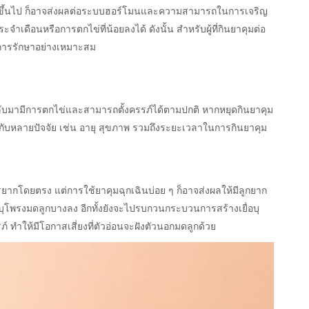
5 ปีขึ้นไป ก็อาจส่งผลต่อระบบฮอร์โมนและความสามารถในการเจริญ
ะจำเดือนหรือการตกไข่ที่น้อยลงได้ ดังนั้น สำหรับผู้ที่กินยาคุมต่อ
บการรักษาอย่างเหมาะสม
กลับมามีการตกไข่และสามารถตั้งครรภ์ได้ตามปกติ หากหยุดกินยาคุม
ู่กับหลายปัจจัย เช่น อายุ สุขภาพ รวมถึงระยะเวลาในการกินยาคุม
ตรยากโดยตรง แต่การใช้ยาคุมฉุกเฉินบ่อย ๆ ก็อาจส่งผลให้มีลูกยาก
่อบุโพรงมดลูกบางลง อีกทั้งยังจะไปรบกวนกระบวนการสร้างเยื่อบุ
ทำให้มีโอกาสเสี่ยงที่ตัวอ่อนจะฝังตัวนอกมดลูกด้วย