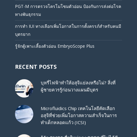
PGT-M การตรวจโครโมโซมตัวอ่อน ป้องกันการส่งต่อโรค
ทางพันธุกรรม
การทำ IUI ทางเลือกเพิ่มโอกาสในการตั้งครรภ์สำหรับคนมี
บุตรยาก
รู้จักตู้เพาะเลี้ยงตัวอ่อน EmbryoScope Plus
RECENT POSTS
บุหรี่ไฟฟ้าทำให้อสุจิแย่ลงหรือไม่? สิ่งที่
ผู้ชายควรรู้ก่อนวางแผนมีบุตร
Microfluidics Chip เทคโนโลยีคัดเลือก
อสุจิที่ช่วยเพิ่มโอกาสความสำเร็จในการ
ทำเด็กหลอดแก้ว (ICSI)