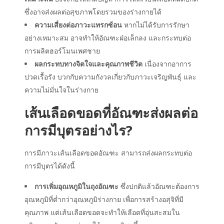
ซึ่งอาจส่งผลต่อสุขภาพโดยรวมของร่างกายได้
ความเสี่ยงต่อภาวะแทรกซ้อน
หากไม่ได้รับการรักษา
อย่างเหมาะสม อาจทำให้อัณฑะฝ่อเล็กลง และกระทบต่อ
การผลิตฮอร์โมนเพศชาย
ผลกระทบทางจิตใจและคุณภาพชีวิต
เนื่องจากอาการ
ปวดเรื้อรัง บวกกับความกังวลเกี่ยวกับภาวะเจริญพันธุ์ และ
ความไม่มั่นใจในร่างกาย
เส้นเลือดขอดที่อัณฑะส่งผลต่อ
การมีบุตรอย่างไร?
การมีภาวะเส้นเลือดขอดอัณฑะ สามารถส่งผลกระทบต่อ
การมีบุตรได้ดังนี้
การเพิ่มอุณหภูมิในถุงอัณฑะ
ซึ่งปกติแล้วอัณฑะต้องการ
อุณหภูมิที่ต่ำกว่าอุณหภูมิร่างกาย เพื่อการสร้างอสุจิที่มี
คุณภาพ แต่เส้นเลือดขอดจะทำให้เลือดที่อุ่นสะสมใน