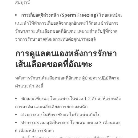
สมบูรณ์
การเก็บอสุจิล่วงหน้า (Sperm Freezing)
โดยแพทย์จะ
แนะนำให้ทำ
การเก็บอสุจิจากลูกอัณฑะ
ไว้ก่อนเข้ารับการ
รักษาภาวะเส้นเลือดขอดที่อัณฑะ เหมาะสำหรับผู้ที่กังวล
ว่าการรักษาอาจส่งผลกระทบต่อคุณภาพอสุจิ
การดูแลตนเองหลังการรักษา
เส้นเลือดขอดที่อัณฑะ
หลังการรักษาเส้นเลือดขอดที่อัณฑะ ผู้ป่วยควรปฏิบัติตาม
คำแนะนำ ดังนี้
พักผ่อนเพียงพอ โดยเฉพาะในช่วง 1-2 สัปดาห์แรกหลัง
การผ่าตัด และหลีกเลี่ยงการยกของหนัก
สวมกางเกงในที่กระชับแต่ไม่รัดแน่นเกินไป
ทำการตรวจอสุจิเป็นระยะ โดยเฉพาะช่วง 3 เดือนและ
6 เดือนหลังการรักษา