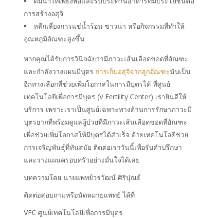
ดื่มน้ำให้เพียงพอและรับประทานอาหารที่มีประโยชน์ต่อ
การสร้างอสุจิ
หลีกเลี่ยงการแช่น้ำร้อน ซาวน่า หรือกิจกรรมที่ทำให้
อุณหภูมิอัณฑะสูงขึ้น
หากคุณได้รับการวินิจฉัยว่ามีภาวะเส้นเลือดขอดที่อัณฑะ
และกำลังวางแผนมีบุตร
การเก็บอสุจิจากลูกอัณฑะ
นับเป็น
อีกทางเลือกที่ช่วยเพิ่มโอกาสในการมีบุตรได้ ที่ศูนย์
เทคโนโลยีเพื่อการมีบุตร (V Fertility Center) เรายินดีให้
บริการ เพราะเราเป็นศูนย์เฉพาะทางด้านการรักษาภาวะมี
บุตรยากที่พร้อมดูแลผู้ป่วยที่มีภาวะเส้นเลือดขอดที่อัณฑะ
เพื่อช่วยเพิ่มโอกาสให้มีบุตรได้สำเร็จ ด้วยเทคโนโลยีช่วย
การเจริญพันธุ์ที่ทันสมัย ติดต่อเราวันนี้เพื่อรับคำปรึกษา
และวางแผนครอบครัวอย่างมั่นใจได้เลย
บทความโดย นาย
แพทย์วรวัฒน์ ศิริปุณย์
ติดต่อสอบถามหรือนัดหมายแพทย์ ได้ที่
VFC ศูนย์เทคโนโลยีเพื่อการมีบุตร