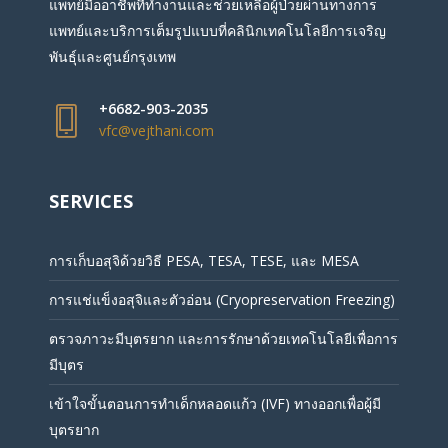
แพทย์มืออาชีพที่ทำงานและช่วยเหลือผู้ป่วยผ่านทางการ
แพทย์และบริการเต็มรูปแบบที่คลินิกเทคโนโลยีการเจริญ
พันธุ์และศูนย์กรุงเทพ
+6682-903-2035
vfc@vejthani.com
SERVICES
การเก็บอสุจิด้วยวิธี PESA, TESA, TESE, และ MESA
การแช่แข็งอสุจิและตัวอ่อน (Cryopreservation Freezing)
ตรวจภาวะมีบุตรยาก และการรักษาด้วยเทคโนโลยีเพื่อการ
มีบุตร
เข้าใจขั้นตอนการทำเด็กหลอดแก้ว (IVF) ทางออกเพื่อผู้มี
บุตรยาก