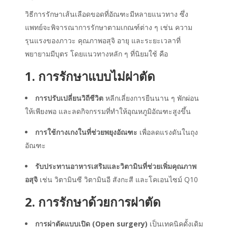
วิธีการรักษาเส้นเลือดขอดที่อัณฑะมีหลายแนวทาง ซึ่ง
แพทย์จะพิจารณาการรักษาตามเกณฑ์ต่าง ๆ เช่น ความ
รุนแรงของภาวะ คุณภาพอสุจิ อายุ และระยะเวลาที่
พยายามมีบุตร โดยแนวทางหลัก ๆ ที่นิยมใช้ คือ
1. การรักษาแบบไม่ผ่าตัด
การปรับเปลี่ยนวิถีชีวิต
หลีกเลี่ยงการยืนนาน ๆ พักผ่อน
ให้เพียงพอ และลดกิจกรรมที่ทำให้อุณหภูมิอัณฑะสูงขึ้น
การใช้กางเกงในที่ช่วยพยุงอัณฑะ
เพื่อลดแรงดันในถุง
อัณฑะ
รับประทานอาหารเสริมและวิตามินที่ช่วยเพิ่มคุณภาพ
อสุจิ
เช่น วิตามินซี วิตามินอี สังกะสี และโคเอนไซม์ Q10
2. การรักษาด้วยการผ่าตัด
การผ่าตัดแบบเปิด (Open surgery)
เป็นเทคนิคดั้งเดิม