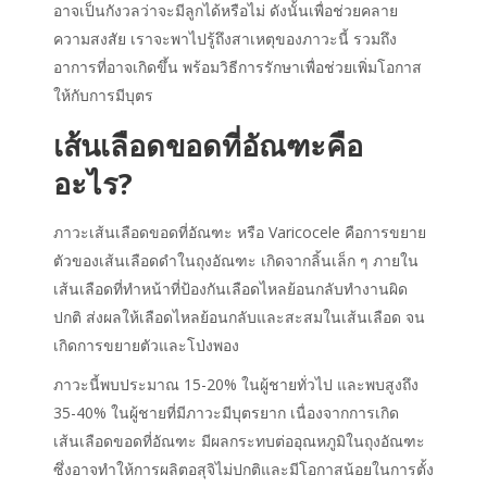
อาจเป็นกังวลว่าจะ
มีลูกได้หรือไม่
ดังนั้นเพื่อช่วยคลาย
ความสงสัย เราจะพาไปรู้ถึงสาเหตุของภาวะนี้ รวมถึง
อาการที่อาจเกิดขึ้น พร้อมวิธีการรักษาเพื่อช่วยเพิ่มโอกาส
ให้กับการมีบุตร
เส้นเลือดขอดที่อัณฑะคือ
อะไร?
ภาวะเส้นเลือดขอดที่อัณฑะ หรือ Varicocele คือการขยาย
ตัวของเส้นเลือดดำในถุงอัณฑะ เกิดจากลิ้นเล็ก ๆ ภายใน
เส้นเลือดที่ทำหน้าที่ป้องกันเลือดไหลย้อนกลับทำงานผิด
ปกติ ส่งผลให้เลือดไหลย้อนกลับและสะสมในเส้นเลือด จน
เกิดการขยายตัวและโป่งพอง
ภาวะนี้พบประมาณ 15-20% ในผู้ชายทั่วไป และพบสูงถึง
35-40% ในผู้ชายที่มีภาวะมีบุตรยาก เนื่องจากการเกิด
เส้นเลือดขอดที่อัณฑะ มีผลกระทบต่ออุณหภูมิในถุงอัณฑะ
ซึ่งอาจทำให้การผลิตอสุจิไม่ปกติและมีโอกาสน้อยในการตั้ง