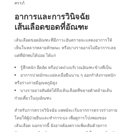
ครรภ์
อาการและการวินิจฉัย
เส้นเลือดขอดที่อัณฑะ
เส้นเลือดขอดอัณฑะที่มีภาวะอันตรายจะแสดงอาการให้
เห็นในหลากหลายลักษณะ หรือบางรายอาจไม่มีอาการเลย
แต่ที่มักพบได้บ่อย ได้แก่
รู้สึกหนัก อึดอัด หรือปวดถ่วงบริเวณอัณฑะข้างที่เป็น
อาการปวดมักจะแย่ลงเมื่อยืนนาน ๆ ออกกำลังกายหนัก
หรือร่างกายมีอุณหภูมิสูง
บางรายอาจสัมผัสได้ถึงเส้นเลือดที่ขยายตัวคล้ายเส้น
ก๋วยเตี๋ยวในถุงอัณฑะ
สำหรับการตรวจวินิจฉัย แพทย์จะเริ่มจากการตรวจร่างกาย
โดยให้ผู้ป่วยยืนและทำการเบ่ง เพื่อดูการโป่งพองของ
เส้นเลือด นอกจากนี้ ยังอาจต้องตรวจเพิ่มเติมด้วยการ