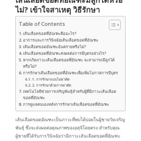
ไม่? เข้าใจสาเหตุ วิธีรักษา
Table of Contents
เส้นเลือดขอดที่อัณฑะคืออะไร?
อาการและการวินิจฉัยเส้นเลือดขอดที่อัณฑะ
เส้นเลือดขอดอัณฑะอันตรายหรือไม่?
เส้นเลือดขอดที่อัณฑะส่งผลต่อการมีบุตรอย่างไร?
หากเกิดภาวะเส้นเลือดขอดที่อัณฑะ จะสามารถมีลูกได้
หรือไม่?
การรักษาเส้นเลือดขอดที่อัณฑะเพื่อเพิ่มโอกาสการมีบุตร
1. การรักษาแบบไม่ผ่าตัด
2. การรักษาด้วยการผ่าตัด
เทคโนโลยีช่วยการเจริญพันธุ์สำหรับผู้ที่มีภาวะเส้นเลือด
ขอดที่อัณฑะ
การดูแลตนเองหลังการรักษาเส้นเลือดขอดที่อัณฑะ
เส้นเลือดขอดอัณฑะเป็นภาวะที่พบได้บ่อยในผู้ชายวัยเจริญ
พันธุ์ ซึ่งจะส่งผลต่อคุณภาพของอสุจิโดยตรง สำหรับคุณ
ผู้ชายที่ได้รับการวินิจฉัยว่ามีภาวะ
เส้นเลือดขอดที่อัณฑะ