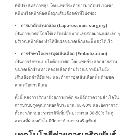
ที่มีประสิทธิภาพสูง โดยแพทย์จะทำการผ่าตัดบริเวณขา
หนีบหรือหน้าท้องเพื่อผูกเส้นเลือดดำที่โป่งพอง
การผ่าตัดผ่านกล้อง (Laparoscopic surgery)
เป็นการผ่าตัดโดยใช้เครื่องมือขนาดเล็กสอดผ่านแผลเล็ก ๆ
บริเวณหน้าท้อง ทำให้มีแผลขนาดเล็กและฟื้นตัวได้เร็ว
การรักษาโดยการอุดเส้นเลือด (Embolization)
เป็นการรักษาแบบไม่ต้องผ่าตัด โดยแพทย์จะสอดสายสวน
ขนาดเล็กผ่านทางหลอดเลือดดำบริเวณขาหนีบไปยัง
เส้นเลือดดำที่อัณฑะ และทำการอุดเส้นเลือดนั้นด้วยขด
ลวดหรือสารพิเศษ
ทั้งนี้ หลังการรักษาด้วยการผ่าตัด จะมีอัตราความสำเร็จใน
การปรับปรุงคุณภาพอสุจิประมาณ 60-80% และอัตราการ
ตั้งครรภ์ตามธรรมชาติที่เพิ่มขึ้นประมาณ 30-50% ในคู่
สมรสที่ฝ่ายหญิงไม่มีปัญหาด้านการเจริญพันธุ์
เทคโนโลยีช่วยการเจริญพันธุ์