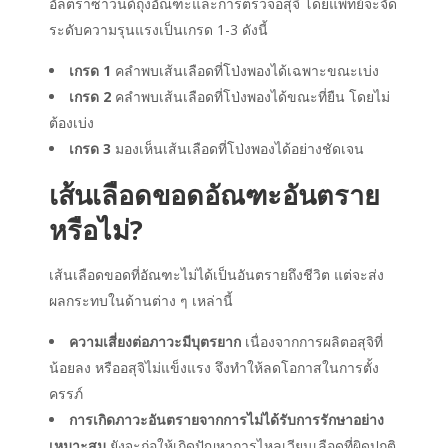
อัลตราซาวนด์ถุงอัณฑะและการตรวจอสุจิ โดยแพทย์จะจัด
ระดับความรุนแรงเป็นเกรด 1-3 ดังนี้
เกรด 1
คลำพบเส้นเลือดที่โป่งพองได้เฉพาะขณะเบ่ง
เกรด 2
คลำพบเส้นเลือดที่โป่งพองได้ขณะที่ยืน โดยไม่
ต้องเบ่ง
เกรด 3
มองเห็นเส้นเลือดที่โป่งพองได้อย่างชัดเจน
เส้นเลือดขอดอัณฑะอันตราย
หรือไม่?
เส้นเลือดขอดที่อัณฑะไม่ได้เป็นอันตรายถึงชีวิต แต่จะส่ง
ผลกระทบในด้านต่าง ๆ เหล่านี้
ความเสี่ยงต่อภาวะมีบุตรยาก
เนื่องจากการผลิตอสุจิที่
น้อยลง หรืออสุจิไม่แข็งแรง จึงทำให้ลดโอกาสในการตั้ง
ครรภ์
การเกิดภาวะอันตรายจากการไม่ได้รับการรักษาอย่าง
เหมาะสม
ยังจะก่อให้เกิดปัญหาการไหลเวียนเลือดที่ผิดปกติ