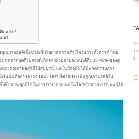
I
TA
ึ้นเท่าไร ?
อไม่ ?
eg
การ
คุณภาพอสุจิเพื่อช่วยเพิ่มโอกาสความสำเร็จในการตั้งครรภ์ โดย
น้ำเ
 แต่หากพูดถึงปัจจัยที่เกิดจากฝ่ายชายจะพบได้ถึง 30-40% ของคู่
องของคุณภาพอสุจิที่ไม่สมบูรณ์ แต่ในปัจจุบันได้มีนวัตกรรมการ
ึ่งในนั้นคือการตรวจ HBA Test ที่ช่วยประเมินคุณภาพอสุจิใน
ด้ไปประยุกต์ใช้ในการรักษาด้วยเทคโนโลยีช่วยการเจริญพันธุ์ได้