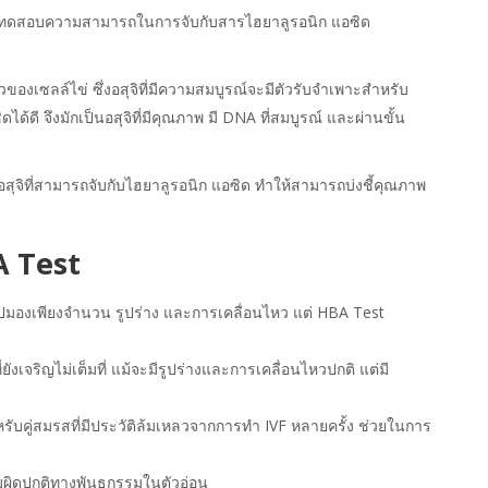
รทดสอบความสามารถในการจับกับสารไฮยาลูรอนิก แอซิด
องเซลล์ไข่ ซึ่งอสุจิที่มีความสมบูรณ์จะมีตัวรับจำเพาะสำหรับ
ดได้ดี จึงมักเป็นอสุจิที่มีคุณภาพ มี DNA ที่สมบูรณ์ และผ่านขั้น
สุจิที่สามารถจับกับไฮยาลูรอนิก แอซิด ทำให้สามารถบ่งชี้คุณภาพ
 Test
มองเพียงจำนวน รูปร่าง และการเคลื่อนไหว แต่ HBA Test
ยังเจริญไม่เต็มที่ แม้จะมีรูปร่างและการเคลื่อนไหวปกติ แต่มี
ับคู่สมรสที่มีประวัติล้มเหลวจากการทำ IVF หลายครั้ง ช่วยในการ
ผิดปกติทางพันธุกรรมในตัวอ่อน