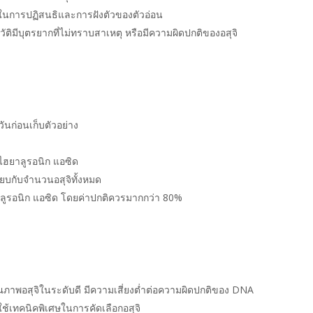
ในการปฏิสนธิและการฝังตัวของตัวอ่อน
วัติมีบุตรยากที่ไม่ทราบสาเหตุ หรือมีความผิดปกติของอสุจิ
t
นก่อนเก็บตัวอย่าง
ไฮยาลูรอนิก แอซิด
ทียบกับจำนวนอสุจิทั้งหมด
าลูรอนิก แอซิด โดยค่าปกติควรมากกว่า 80%
ุณภาพอสุจิในระดับดี มีความเสี่ยงต่ำต่อความผิดปกติของ DNA
เทคนิคพิเศษในการคัดเลือกอสุจิ