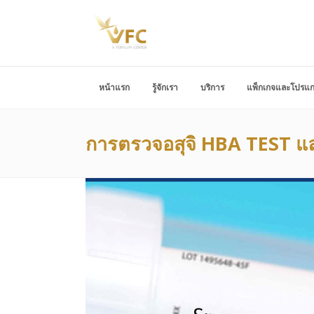
หน้าแรก
รู้จักเรา
บริการ
แพ็กเกจและโปรแ
การตรวจอสุจิ HBA TEST แล