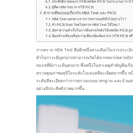
ประสิทธิภาพของการใช้เทคนิค PICSI ในกระบวนการ ICS
ผู้ที่ควรพิจารณาการใช้ PICSI
คำถามที่พบบ่อยเกี่ยวกับ HBA Test และ PICSI
HBA Test แตกต่างจากการตรวจอสุจิทั่วไปอย่างไร ?
ทำ PICSI Dish โดยไม่ตรวจ HBA Test ได้ไหม ?
อัตราความสำเร็จในการตั้งครรภ์หลังใช้เทคนิค PICSI สูงข
มีผลข้างเคียงหรือความเสี่ยงเพิ่มเติมจากการใช้ PICSI หรื
การตรวจ HBA Test คืออีกหนึ่งทางเลือกในการประเมิน
ทั่วไปภาวะมีบุตรยากสามารถเกิดได้จากหลากหลายปัจจัย
สมรสที่มีภาวะมีบุตรยาก ซึ่งหนึ่งในสาเหตุสำคัญคือเรื่
ตรวจคุณภาพอสุจิในระดับโมเลกุลที่ละเอียดมากขึ้น หน
ระดับที่ละเอียดกว่าการตรวจแบบมาตรฐาน และนำผลที่ไ
อย่างมีประสิทธิภาพมากขึ้น