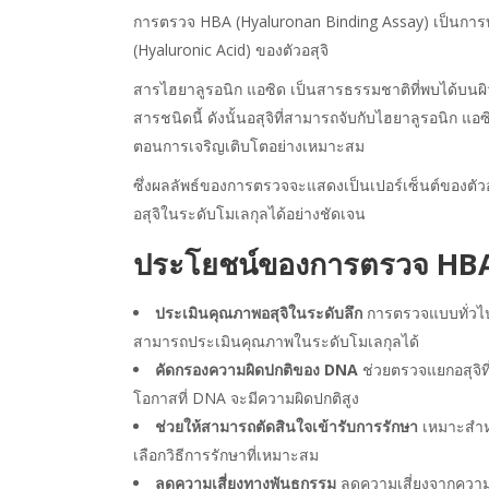
การตรวจ HBA (Hyaluronan Binding Assay) เป็นกา
(Hyaluronic Acid) ของตัวอสุจิ
สารไฮยาลูรอนิก แอซิด เป็นสารธรรมชาติที่พบได้บนผิวข
สารชนิดนี้ ดังนั้นอสุจิที่สามารถจับกับไฮยาลูรอนิก แอซิ
ตอนการเจริญเติบโตอย่างเหมาะสม
ซึ่งผลลัพธ์ของการตรวจจะแสดงเป็นเปอร์เซ็นต์ของตัวอ
อสุจิในระดับโมเลกุลได้อย่างชัดเจน
ประโยชน์ของการตรวจ HBA
ประเมินคุณภาพอสุจิในระดับลึก
การตรวจแบบทั่วไป
สามารถประเมินคุณภาพในระดับโมเลกุลได้
คัดกรองความผิดปกติของ DNA
ช่วยตรวจแยกอสุจิที่
โอกาสที่ DNA จะมีความผิดปกติสูง
ช่วยให้สามารถตัดสินใจเข้ารับการรักษา
เหมาะสำหร
เลือกวิธีการรักษาที่เหมาะสม
ลดความเสี่ยงทางพันธุกรรม
ลดความเสี่ยงจากความ