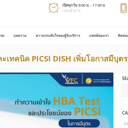
เปิดทุกวัน 8:00 น. - 17.00 น
เวลาทำการ
กรม
บทความ
ความประทับใจของผู้รับบริการ
แพทย์ของเรา
ติดต่อ
ะเทคนิค PICSI DISH เพิ่มโอกาสมีบุตร
SE
CA
P