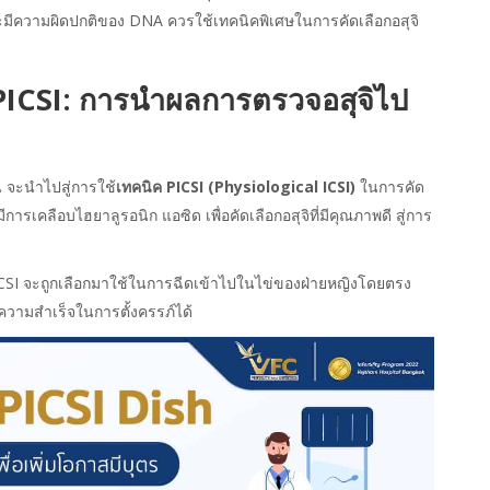
ิจะมีความผิดปกติของ DNA ควรใช้เทคนิคพิเศษในการคัดเลือกอสุจิ
PICSI: การนำผลการตรวจอสุจิไป
จะนำไปสู่การใช้
เทคนิค PICSI (Physiological ICSI)
ในการคัด
มีการเคลือบไฮยาลูรอนิก แอซิด เพื่อคัดเลือกอสุจิที่มีคุณภาพดี สู่การ
ICSI จะถูกเลือกมาใช้ในการฉีดเข้าไปในไข่ของฝ่ายหญิงโดยตรง
ความสำเร็จในการตั้งครรภ์ได้