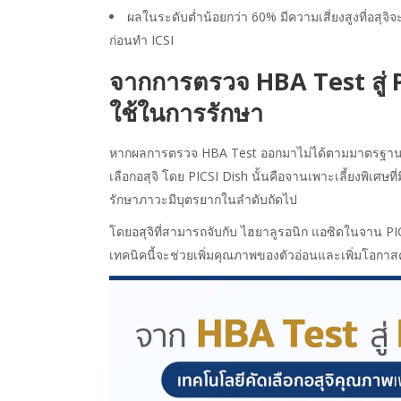
ผลในระดับต่ำน้อยกว่า 60% มีความเสี่ยงสูงที่อสุจ
ก่อนทำ ICSI
จากการตรวจ HBA Test สู่ 
ใช้ในการรักษา
หากผลการตรวจ HBA Test ออกมาไม่ได้ตามมาตรฐาน 
เลือกอสุจิ โดย PICSI Dish นั้นคือจานเพาะเลี้ยงพิเศษที่
รักษาภาวะมีบุตรยากในลำดับถัดไป
โดยอสุจิที่สามารถจับกับ ไฮยาลูรอนิก แอซิดในจาน P
เทคนิคนี้จะช่วยเพิ่มคุณภาพของตัวอ่อนและเพิ่มโอกาส