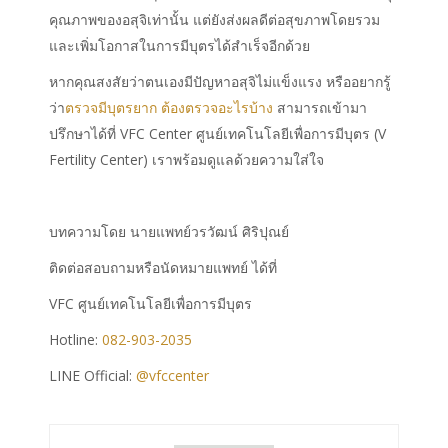
คุณภาพของอสุจิเท่านั้น แต่ยังส่งผลดีต่อสุขภาพโดยรวม
และเพิ่มโอกาสในการมีบุตรได้สำเร็จอีกด้วย
หากคุณสงสัยว่าตนเองมีปัญหาอสุจิไม่แข็งแรง หรืออยากรู้
ว่า
ตรวจมีบุตรยาก
ต้อง
ตรวจอะไรบ้าง
สามารถเข้ามา
ปรึกษาได้ที่ VFC Center ศูนย์เทคโนโลยีเพื่อการมีบุตร (V
Fertility Center) เราพร้อมดูแลด้วยความใส่ใจ
บทความโดย นายแพทย์วรวัฒน์ ศิริปุณย์
ติดต่อสอบถามหรือนัดหมายแพทย์ ได้ที่
VFC ศูนย์เทคโนโลยีเพื่อการมีบุตร
Hotline:
082-903-2035
LINE Official:
@vfccenter