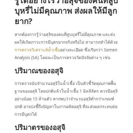
รู้ได้อย่างไรว่า
อสุจิของคนที่สูบ
บุหรี่
ไม่มีคุณภาพ ส่งผลให้มีลูก
ยาก?
หากต้องการรู้ว่า
อสุจิของคนที่สูบบุหรี่
ไม่มีคุณภาพ และส่ง
ผลให้เกิดภาวะการมีบุตรยากจริงหรือไม่ สามารถทำได้ด้วย
การตรวจวิเคราะห์น้ำเชื้อ
อย่างละเอียด ซึ่งเรียกว่า Semen
Analysis (SA) โดยจะเป็นการตรวจวัดปัจจัยต่าง ๆ เช่น
ปริมาณของอสุจิ
การตรวจนับจำนวนอสุจิในน้ำเชื้อ เป็นตัวชี้วัดคุณภาพพื้น
ฐานของอสุจิ โดยปกติแล้วในน้ำเชื้อ 1 มิลลิลิตร ควรมีอสุจิ
อย่างน้อย 15 ล้านตัว หากพบว่าจำนวนอสุจิต่ำกว่าเกณฑ์
ปกติ อาจบ่งชี้ถึงปัญหาในการผลิตอสุจิ ที่จะส่งผลกระทบต่อ
การมีบุตรได้
ปริมาตรของอสุจิ