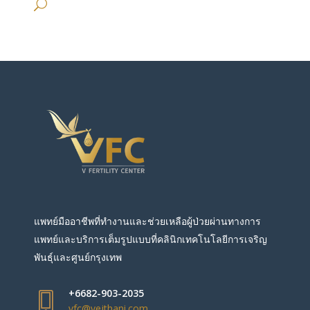
แพทย์มืออาชีพที่ทำงานและช่วยเหลือผู้ป่วยผ่านทางการ
แพทย์และบริการเต็มรูปแบบที่คลินิกเทคโนโลยีการเจริญ
พันธุ์และศูนย์กรุงเทพ
+6682-903-2035
vfc@vejthani.com