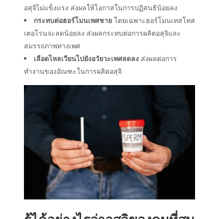
อสุจิไม่แข็งแรง ส่งผลให้โอกาสในการปฏิสนธิน้อยลง
กระทบต่อฮอร์โมนเพศชาย
โดยเฉพาะฮอร์โมนเทสโทส
เตอโรนจะลดน้อยลง ส่งผลกระทบต่อการผลิตอสุจิและ
สมรรถภาพทางเพศ
เลือดไหลเวียนไปยังอวัยวะเพศลดลง
ส่งผลต่อการ
ทำงานของอัณฑะในการผลิตอสุจิ