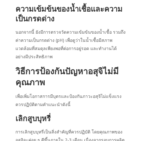
ความเข้มข้นของน้ำเชื้อและความ
เป็นกรดด่าง
นอกจากนี้ ยังมีการตรวจวัดความเข้มข้นของน้ำเชื้อ รวมถึง
ค่าความเป็นกรดด่าง (pH) เพื่อดูว่าในน้ำเชื้อมีสภาพ
แวดล้อมที่สมดุลเพียงพอที่ต่อการอยู่รอด และทำงานได้
อย่างมีประสิทธิภาพ
วิธีการป้องกันปัญหาอสุจิไม่มี
คุณภาพ
เพื่อเพิ่มโอกาสการมีบุตรและป้องกันภาวะอสุจิไม่แข็งแรง
ควรปฏิบัติตามคำแนะนำดังนี้
เลิกสูบบุหรี่
การเลิกสูบบุหรี่เป็นสิ่งสำคัญที่ควรปฏิบัติ โดยคุณภาพของ
อสุจิจะค่อย ๆ ดีขึ้นภายใน 2-3 เดือน เนื่องจากรอบการผลิต