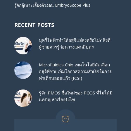
รู้จักตู้เพาะเลี้ยงตัวอ่อน EmbryoScope Plus
RECENT POSTS
บุหรี่ไฟฟ้าทำให้อสุจิแย่ลงหรือไม่? สิ่งที่
ผู้ชายควรรู้ก่อนวางแผนมีบุตร
Microfluidics Chip เทคโนโลยีคัดเลือก
อสุจิที่ช่วยเพิ่มโอกาสความสำเร็จในการ
ทำเด็กหลอดแก้ว (ICSI)
รู้จัก PMOS ชื่อใหม่ของ PCOS ที่ไม่ได้มี
แค่ปัญหาเรื่องรังไข่