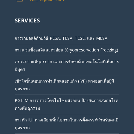
SERVICES
การเก็บอสุจิด้วยวิธี PESA, TESA, TESE, และ MESA
การแช่แข็งอสุจิและตัวอ่อน (Cryopreservation Freezing)
ตรวจภาวะมีบุตรยาก และการรักษาด้วยเทคโนโลยีเพื่อการ
มีบุตร
เข้าใจขั้นตอนการทำเด็กหลอดแก้ว (IVF) ทางออกเพื่อผู้มี
บุตรยาก
PGT-M การตรวจโครโมโซมตัวอ่อน ป้องกันการส่งต่อโรค
ทางพันธุกรรม
การทำ IUI ทางเลือกเพิ่มโอกาสในการตั้งครรภ์สำหรับคนมี
บุตรยาก