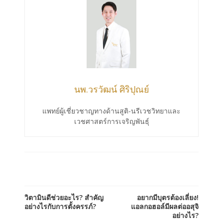
นพ.วรวัฒน์ ศิริปุณย์
แพทย์ผู้เชี่ยวชาญทางด้านสูติ-นรีเวชวิทยาและ
เวชศาสตร์การเจริญพันธุ์
วิตามินดีช่วยอะไร? สำคัญ
อยากมีบุตรต้องเลี่ยง!
อย่างไรกับการตั้งครรภ์?
แอลกอฮอล์มีผลต่ออสุจิ
อย่างไร?