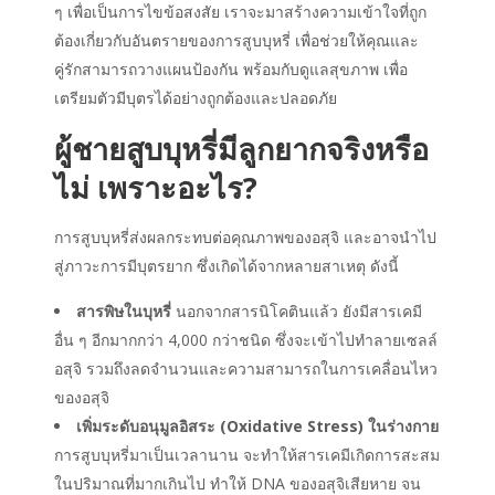
ๆ เพื่อเป็นการไขข้อสงสัย เราจะมาสร้างความเข้าใจที่ถูก
ต้องเกี่ยวกับอันตรายของการสูบบุหรี่ เพื่อช่วยให้คุณและ
คู่รักสามารถวางแผนป้องกัน พร้อมกับดูแลสุขภาพ เพื่อ
เตรียมตัวมีบุตรได้อย่างถูกต้องและปลอดภัย
ผู้ชายสูบบุหรี่มีลูกยากจริงหรือ
ไม่
เพราะอะไร?
การสูบบุหรี่ส่งผลกระทบต่อคุณภาพของอสุจิ และอาจนำไป
สู่ภาวะการมีบุตรยาก ซึ่งเกิดได้จากหลายสาเหตุ ดังนี้
สารพิษในบุหรี่
นอกจากสารนิโคตินแล้ว ยังมีสารเคมี
อื่น ๆ อีกมากกว่า 4,000 กว่าชนิด ซึ่งจะเข้าไปทำลายเซลล์
อสุจิ รวมถึงลดจำนวนและความสามารถในการเคลื่อนไหว
ของอสุจิ
เพิ่มระดับอนุมูลอิสระ (Oxidative Stress) ในร่างกาย
การสูบบุหรี่มาเป็นเวลานาน จะทำให้สารเคมีเกิดการสะสม
ในปริมาณที่มากเกินไป ทำให้ DNA ของอสุจิเสียหาย จน