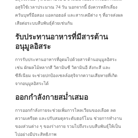
อสุจิใช้เวลาประมาณ 74 วัน นอกจากนี้ ยังควรหลีกเลี่ยง
ควันบุหรี่มือสอง แอลกอฮอล์ และสารเคมีต่าง ๆ ที่อาจส่งผล
เสียต่อระบบสืบพันธุ์ด้วยเช่นกัน
รับประทานอาหารที่มีสารต้าน
อนุมูลอิสระ
การรับประทานอาหารที่อุดมไปด้วยสารต้านอนุมูลอิสระ
เช่น ผักผลไม้หลากสี วิตามินซี วิตามินอี สังกะสี และ
ซีลีเนียม จะช่วยปกป้องเซลล์อสุจิจากความเสียหายที่เกิด
จากอนุมูลอิสระได้
ออกกำลังกายสม่ำเสมอ
การออกกำลังกายจะช่วยเพิ่มการไหลเวียนของเลือด ลด
ความเครียด และปรับสมดุลระดับฮอร์โมน ช่วยการทำงาน
ของส่วนต่าง ๆ ของร่างกาย รวมไปถึงระบบสืบพันธุ์ให้เป็น
ไปอย่างมีประสิทธิภาพ