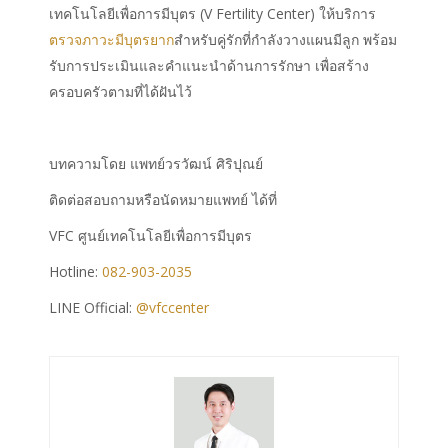
เทคโนโลยีเพื่อการมีบุตร (V Fertility Center) ให้บริการ
ตรวจภาวะมีบุตรยาก
สำหรับคู่รักที่กำลังวางแผนมีลูก พร้อม
รับการประเมินและคำแนะนำด้านการรักษา เพื่อสร้าง
ครอบครัวตามที่ได้ฝันไว้
บทความโดย แพทย์วรวัฒน์ ศิริปุณย์
ติดต่อสอบถามหรือนัดหมายแพทย์ ได้ที่
VFC ศูนย์เทคโนโลยีเพื่อการมีบุตร
Hotline:
082-903-2035
LINE Official:
@vfccenter