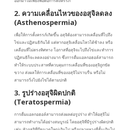
ออกมาไม่เพียงพอต่อการตั้งครรภ์
2. ความเคลื่อนไหวของอสุจิลดลง
(Asthenospermia)
เพื่อให้การตั้งครรภ์เกิดขึ้น อสุจิต้องสามารถเคลื่อนที่ไปถึง
ไข่และปฏิสนธิกันได้ แต่หากอสุจิเคลื่อนไหวได้ช้าลง หรือ
เคลื่อนที่ไม่ตรงทิศทาง โอกาสที่อสุจิจะไปถึงไข่และทำการ
ปฏิสนธิก็จะลดลงอย่างมาก ซึ่งการดื่มแอลกอฮอล์สามารถ
ทำให้ระบบประสาทที่ควบคุมการเคลื่อนที่ของอสุจิถูกขัด
ขวาง ส่งผลให้การเคลื่อนที่ของอสุจิไม่ราบรื่น หรือไม่
สามารถวิ่งไปยังไข่ได้ตามปกติ
3. รูปร่างอสุจิผิดปกติ
(Teratospermia)
การดื่มแอลกอฮอล์สามารถส่งผลต่อรูปร่าง ทำให้อสุจิไม่
สามารถทำงานได้อย่างสมบูรณ์ โดยอสุจิที่มีรูปร่างผิดปกติ
เช่น หัวอสุจิที่มีขนาดใหญ่เกินไป หรือปลายหางที่สั้นเกินไป