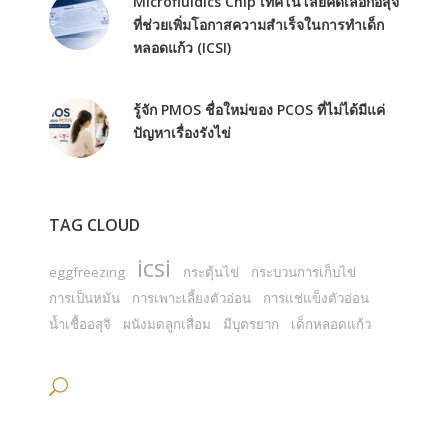
Microfluidics Chip เทคโนโลยีคัดเลือกอสุจิ
ที่ช่วยเพิ่มโอกาสความสำเร็จในการทำเด็ก
หลอดแก้ว (ICSI)
รู้จัก PMOS ชื่อใหม่ของ PCOS ที่ไม่ได้มีแค่
ปัญหาเรื่องรังไข่
TAG CLOUD
icsi
eggfreezing
กระตุ้นไข่
กระบวนการเก็บไข่
การเป็นหมัน
การเพาะเลี้ยงตัวอ่อน
การแช่แข็งตัวอ่อน
น้ำเชื้ออสุจิ
ผนังมดลูกเสื่อม
มีบุตรยาก
เด็กหลอดแก้ว