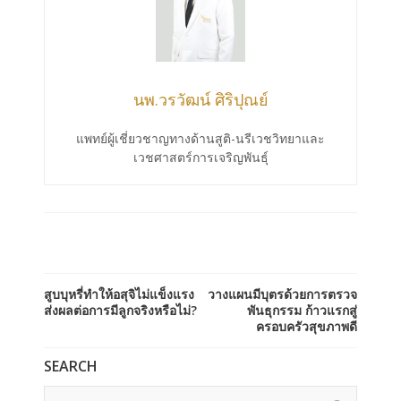
นพ.วรวัฒน์ ศิริปุณย์
แพทย์ผู้เชี่ยวชาญทางด้านสูติ-นรีเวชวิทยาและ
เวชศาสตร์การเจริญพันธุ์
สูบบุหรี่ทำให้อสุจิไม่แข็งแรง
วางแผนมีบุตรด้วยการตรวจ
ส่งผลต่อการมีลูกจริงหรือไม่?
พันธุกรรม ก้าวแรกสู่
ครอบครัวสุขภาพดี
SEARCH