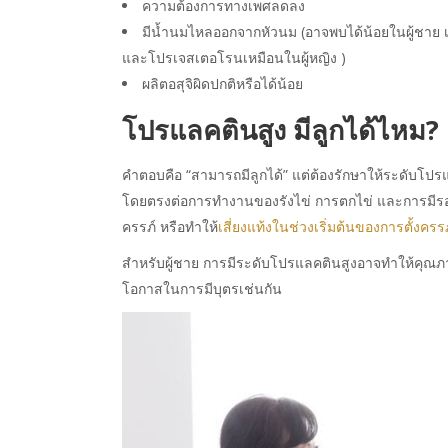
ความต้องการทางเพศลดลง
มีน้ำนมไหลออกจากหัวนม (อาจพบได้น้อยในผู้ชาย เน
และโปรเจสเตอโรนเหมือนในผู้หญิง )
ผลิตอสุจิผิดปกติหรือได้น้อย
โปรแลคตินสูง มีลูกได้ไหม
?
คำตอบคือ “สามารถมีลูกได้” แต่ต้องรักษาให้ระดับโปรแ
โดยตรงต่อการทำงานของรังไข่ การตกไข่ และการมีรอ
ครรภ์ หรือทำให้
เสี่ยงแท้งในช่วงเริ่มต้นของการตั้งครรภ
สำหรับผู้ชาย การมีระดับโปรแลคตินสูงอาจทำให้คุณภ
โอกาสในการมีบุตรเช่นกัน