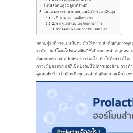
โปรแลคตินสูง มีลูกได้ไหม?
แนวทางการรักษาและดูแลเมื่อโปรแลคตินสูง
1. รักษาตามสาเหตุที่ตรวจพบ
2. การดูแลตัวเองและติดตามอาการ
3. การติดตามผลและการวางแผนมีบุตร
หลายคู่รักที่วางแผนมีบุตร มักให้ความสำคัญกับการดูแล
ระดับ
“ฮอร์โมนโปรแลคติน”
ซึ่งมีบทบาทสำคัญต่อระบบส
ส่งผลต่อความผิดปกติของการตกไข่ ทำให้ตั้งครรภ์ได้ย
ภาวะมีบุตรยาก แต่ก็เป็นปัจจัยที่ไม่ควรมองข้าม การท
ดูแลอย่างไร เป็นอีกหนึ่งกุญแจสำคัญที่จะช่วยเพิ่มโอกา