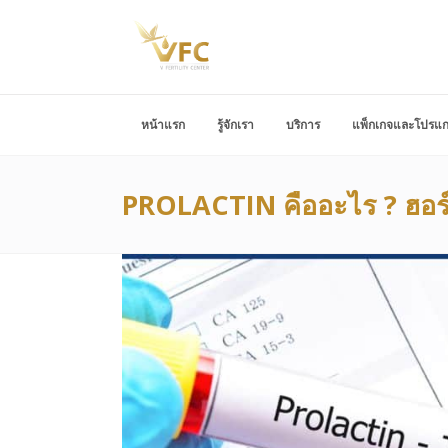
หน้าแรก
รู้จักเรา
บริการ
แพ็กเกจและโปรแ
PROLACTIN คืออะไร ? ฮอร์โ