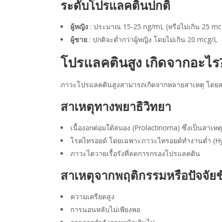
ระดับโปรแลคตินปกติ
ผู้หญิง
: ประมาณ 15-25 ng/mL (หรือไม่เกิน 25 m
ผู้ชาย
: ปกติจะต่ำกว่าผู้หญิง โดยไม่เกิน 20 mcg/L
โปรแลคตินสูง เกิดจาก
อะไร
ภาวะโปรแลคตินสูงสามารถเกิดจากหลายสาเหตุ โดยสามาร
สาเหตุทางพยาธิวิทยา
เนื้องอกต่อมใต้สมอง (Prolactinoma) ซึ่งเป็นสาเหตุท
โรคไทรอยด์ โดยเฉพาะภาวะไทรอยด์ทำงานต่ำ (Hy
ภาวะไตวายเรื้อรังที่ลดการกรองโปรแลคติน
สาเหตุจากพฤติกรรมหรือปัจจัยช
ความเครียดสูง
การนอนหลับไม่เพียงพอ