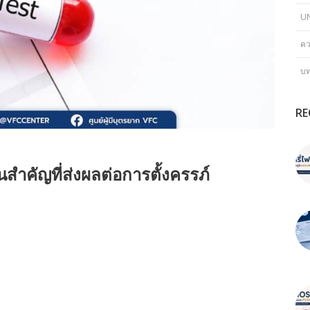
U
คว
บ
RE
ำคัญที่ส่งผลต่อการตั้งครรภ์