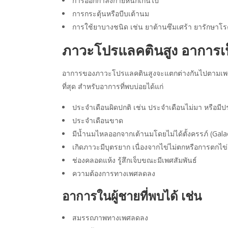
การออกกำลังกายหนักเกินไป
การกระตุ้นหรือบีบเต้านม
การใช้ยาบางชนิด เช่น ยาต้านซึมเศร้า ยารักษาโ
ภาวะ
โปรแลคตินสูง อาการ
เ
อาการของภาวะโปรแลคตินสูงจะแตกต่างกันไปตามเพศแล
ที่สุด สำหรับอาการที่พบบ่อยได้แก่
ประจำเดือนผิดปกติ เช่น ประจำเดือนไม่มา หรือมี
ประจำเดือนขาด
มีน้ำนมไหลออกจากเต้านมโดยไม่ได้ตั้งครรภ์ (Gala
เกิดภาวะมีบุตรยาก เนื่องจากไข่ไม่ตกหรือการตกไข่
ช่องคลอดแห้ง รู้สึกเจ็บขณะมีเพศสัมพันธ์
ความต้องการทางเพศลดลง
อาการในผู้ชายที่พบได้ เช่น
สมรรถภาพทางเพศลดลง