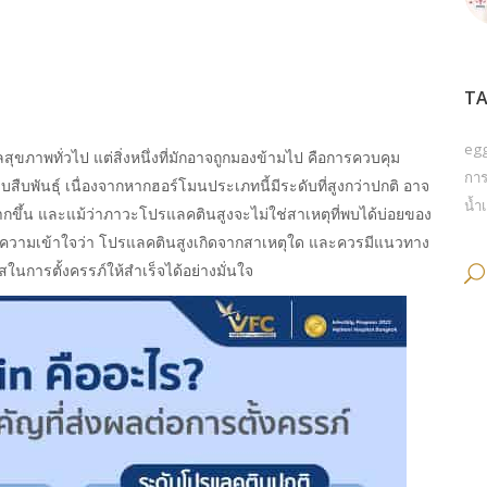
TA
eg
สุขภาพทั่วไป แต่สิ่งหนึ่งที่มักอาจถูกมองข้ามไป คือการควบคุม
การ
ืบพันธุ์ เนื่องจากหากฮอร์โมนประเภทนี้มีระดับที่สูงกว่าปกติ อาจ
น้ำเ
ากขึ้น และแม้ว่าภาวะโปรแลคตินสูงจะไม่ใช่สาเหตุที่พบได้บ่อยของ
ำความเข้าใจว่า
โปรแลคตินสูงเกิดจาก
สาเหตุใด และควรมีแนวทาง
สในการตั้งครรภ์ให้สำเร็จได้อย่างมั่นใจ