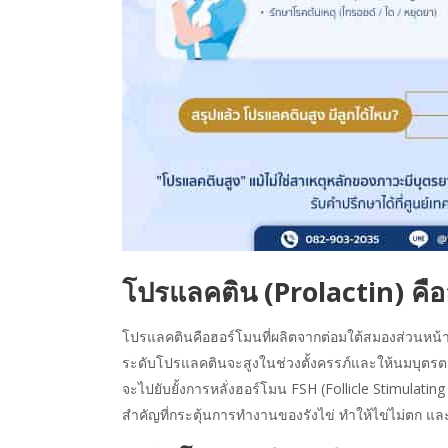
โปรแลคติน (
Prolactin
)
คือ
โปรแลคตินคือฮอร์โมนที่ผลิตจากต่อมใต้สมองส่วนหน้า 
ระดับโปรแลคตินจะสูงในช่วงตั้งครรภ์และให้นมบุตรตา
จะไปยับยั้งการหลั่งฮอร์โมน FSH (Follicle Stimulati
สำคัญที่กระตุ้นการทำงานของรังไข่ ทำให้ไข่ไม่ตก และ