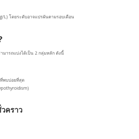
cg/L) โดยระดับอาจแปรผันตามรอบเดือน
?
ถแบ่งได้เป็น 2 กลุ่มหลัก ดังนี้
ี่พบบ่อยที่สุด
pothyroidism)
ั่วคราว