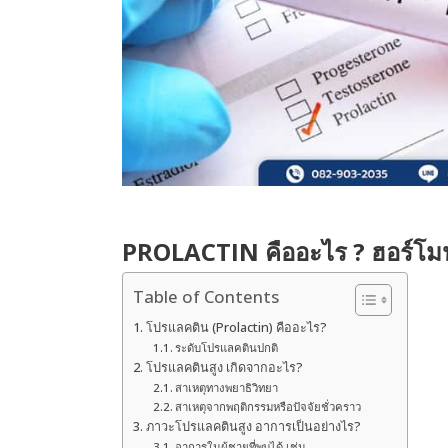
PROLACTIN คืออะไร ? ฮอร์โมนส
Table of Contents
โปรแลคติน (Prolactin) คืออะไร?
ระดับโปรแลคตินปกติ
โปรแลคตินสูง เกิดจากอะไร?
สาเหตุทางพยาธิวิทยา
สาเหตุจากพฤติกรรมหรือปัจจัยชั่วคราว
ภาวะโปรแลคตินสูง อาการเป็นอย่างไร?
อาการในผู้ชายที่พบได้ เช่น