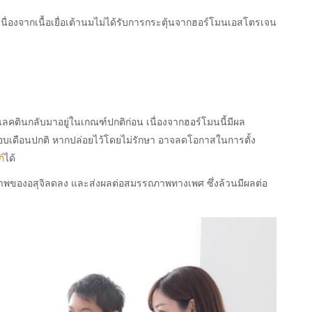
ื่องจากเนื้อเยื่อเต้านมไม่ได้รับการกระตุ้นจากฮอร์โมนเอสโตรเจน
ลคตินกลับมาอยู่ในเกณฑ์ปกติก่อน เนื่องจากฮอร์โมนนี้มีผล
บเดือนปกติ หากปล่อยไว้โดยไม่รักษา อาจลดโอกาสในการตั้ง
์
ได้
าพของอสุจิลดลง และส่งผลต่อสมรรถภาพทางเพศ ซึ่งล้วนมีผลต่อ