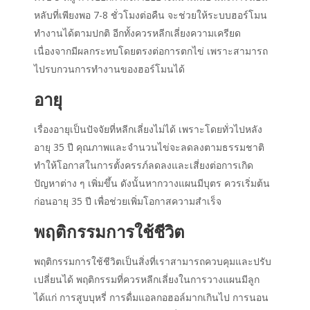
หลับที่เพียงพอ 7-8 ชั่วโมงต่อคืน จะช่วยให้ระบบฮอร์โมน
ทำงานได้ตามปกติ อีกทั้งควรหลีกเลี่ยงความเครียด
เนื่องจากมีผลกระทบโดยตรงต่อการตกไข่ เพราะสามารถ
ไปรบกวนการทำงานของฮอร์โมนได้
อายุ
เรื่องอายุเป็นปัจจัยที่หลีกเลี่ยงไม่ได้ เพราะโดยทั่วไปหลัง
อายุ 35 ปี คุณภาพและจำนวนไข่จะลดลงตามธรรมชาติ
ทำให้โอกาสในการตั้งครรภ์ลดลงและเสี่ยงต่อการเกิด
ปัญหาต่าง ๆ เพิ่มขึ้น ดังนั้นหากวางแผนมีบุตร ควรเริ่มต้น
ก่อนอายุ 35 ปี เพื่อช่วยเพิ่มโอกาสความสำเร็จ
พฤติกรรมการใช้ชีวิต
พฤติกรรมการใช้ชีวิตเป็นสิ่งที่เราสามารถควบคุมและปรับ
เปลี่ยนได้ พฤติกรรมที่ควรหลีกเลี่ยงในการ
วางแผนมีลูก
ได้แก่ การสูบบุหรี่ การดื่มแอลกอฮอล์มากเกินไป การนอน