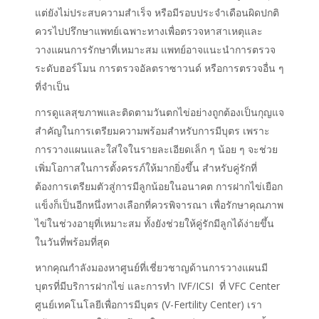
แต่ยังไม่ประสบความสำเร็จ หรือมีรอบประจำเดือนผิดปกติ
ควรไปปรึกษาแพทย์เฉพาะทางเพื่อตรวจหาสาเหตุและ
วางแผนการรักษาที่เหมาะสม แพทย์อาจแนะนำการตรวจ
ระดับฮอร์โมน การตรวจอัลตราซาวนด์ หรือการตรวจอื่น ๆ
ที่จำเป็น
การดูแลสุขภาพและติดตามวันตกไข่อย่างถูกต้องเป็นกุญแจ
สำคัญในการเตรียมความพร้อมสำหรับการมีบุตร เพราะ
การวางแผนและใส่ใจในรายละเอียดเล็ก ๆ น้อย ๆ จะช่วย
เพิ่มโอกาสในการตั้งครรภ์ให้มากยิ่งขึ้น สำหรับคู่รักที่
ต้องการเตรียมตัวสู่การมีลูกน้อยในอนาคต การฝากไข่เยือก
แข็งก็เป็นอีกหนึ่งทางเลือกที่ควรพิจารณา เพื่อรักษาคุณภาพ
ไข่ในช่วงอายุที่เหมาะสม ทั้งยังช่วยให้คู่รักมีลูกได้ง่ายขึ้น
ในวันที่พร้อมที่สุด
หากคุณกำลังมองหาศูนย์ที่เชี่ยวชาญด้านการวางแผนมี
บุตรที่มีบริการฝากไข่ และการทำ IVF/ICSI ที่ VFC Center
ศูนย์เทคโนโลยีเพื่อการมีบุตร (V-Fertility Center) เรา