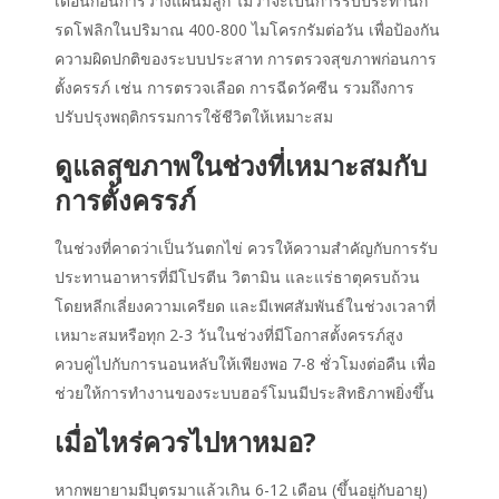
เดือนก่อนการ
วางแผนมีลูก
ไม่ว่าจะเป็นการรับประทานก
รดโฟลิกในปริมาณ 400-800 ไมโครกรัมต่อวัน เพื่อป้องกัน
ความผิดปกติของระบบประสาท การตรวจสุขภาพก่อนการ
ตั้งครรภ์ เช่น การตรวจเลือด การฉีดวัคซีน รวมถึงการ
ปรับปรุงพฤติกรรมการใช้ชีวิตให้เหมาะสม
ดูแลสุขภาพในช่วงที่เหมาะสมกับ
การตั้งครรภ์
ในช่วงที่คาดว่าเป็นวันตกไข่ ควรให้ความสำคัญกับการรับ
ประทานอาหารที่มีโปรตีน วิตามิน และแร่ธาตุครบถ้วน
โดยหลีกเลี่ยงความเครียด และมีเพศสัมพันธ์ในช่วงเวลาที่
เหมาะสมหรือทุก 2-3 วันในช่วงที่มีโอกาสตั้งครรภ์สูง
ควบคู่ไปกับการนอนหลับให้เพียงพอ 7-8 ชั่วโมงต่อคืน เพื่อ
ช่วยให้การทำงานของระบบฮอร์โมนมีประสิทธิภาพยิ่งขึ้น
เมื่อไหร่ควรไปหาหมอ?
หากพยายามมีบุตรมาแล้วเกิน 6-12 เดือน (ขึ้นอยู่กับอายุ)