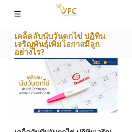
เคล็ดลับนับวันตกไข่ ปฏิทิน
เจริญพันธุ์เพิ่มโอกาสมีลูก
อย่างไร?
เคล็ดลับนับวันตกไข่ ปฏิทินเจริญ