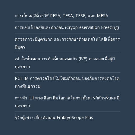
การเก็บอสุจิด้วยวิธี PESA, TESA, TESE, และ MESA
การแช่แข็งอสุจิและตัวอ่อน (Cryopreservation Freezing)
ตรวจภาวะมีบุตรยาก และการรักษาด้วยเทคโนโลยีเพื่อการ
มีบุตร
เข้าใจขั้นตอนการทำเด็กหลอดแก้ว (IVF) ทางออกเพื่อผู้มี
บุตรยาก
PGT-M การตรวจโครโมโซมตัวอ่อน ป้องกันการส่งต่อโรค
ทางพันธุกรรม
การทำ IUI ทางเลือกเพิ่มโอกาสในการตั้งครรภ์สำหรับคนมี
บุตรยาก
รู้จักตู้เพาะเลี้ยงตัวอ่อน EmbryoScope Plus