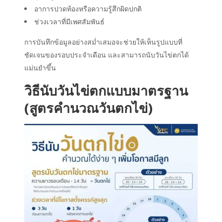
อาการปวดท้องหรือความรู้สึกผิดปกติ
ช่วงเวลาที่มีเพศสัมพันธ์
การบันทึกข้อมูลอย่างสม่ำเสมอจะช่วยให้เห็นรูปแบบที่
ชัดเจนของรอบประจำเดือน และสามารถ
นับวันไข่ตก
ได้
แม่นยำขึ้น
วิธี
นับวันไข่ตก
แบบมาตรฐาน
(สูตรคำนวณวันตกไข่)