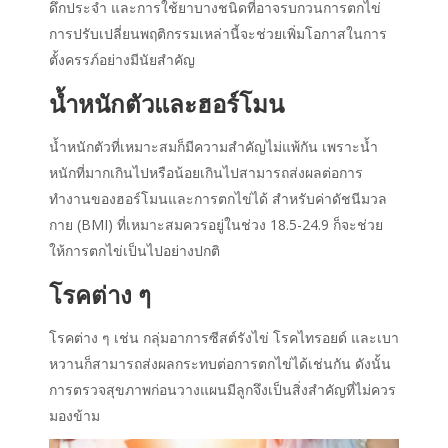
ดึกประจำ และการใช้ยาบางชนิดที่อาจรบกวนการตกไข่
การปรับเปลี่ยนพฤติกรรมเหล่านี้จะช่วยเพิ่มโอกาสในการ
ตั้งครรภ์อย่างมีนัยสำคัญ
น้ำหนักตัวและฮอร์โมน
น้ำหนักตัวที่เหมาะสมก็มีความสำคัญไม่แพ้กัน เพราะน้ำ
หนักที่มากเกินไปหรือน้อยเกินไปสามารถส่งผลต่อการ
ทำงานของฮอร์โมนและการตกไข่ได้ สำหรับค่าดัชนีมวล
กาย (BMI) ที่เหมาะสมควรอยู่ในช่วง 18.5-24.9 ก็จะช่วย
ให้การตกไข่เป็นไปอย่างปกติ
โรคต่าง ๆ
โรคต่าง ๆ เช่น กลุ่มอาการซีสต์รังไข่ โรคไทรอยด์ และเบา
หวานก็สามารถส่งผลกระทบต่อการตกไข่ได้เช่นกัน ดังนั้น
การตรวจสุขภาพก่อน
วางแผนมีลูก
จึงเป็นสิ่งสำคัญที่ไม่ควร
มองข้าม