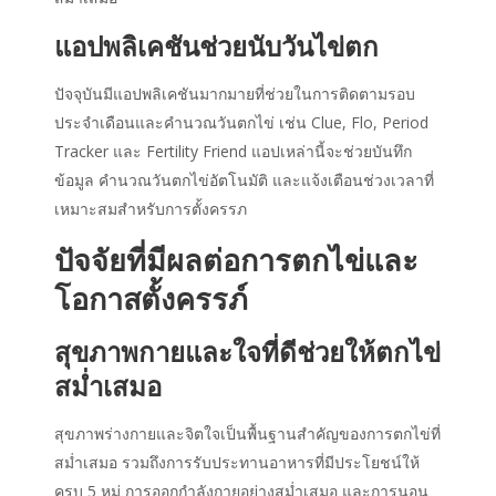
แอปพลิเคชันช่วย
นับวันไข่ตก
ปัจจุบันมีแอปพลิเคชันมากมายที่ช่วยในการติดตามรอบ
ประจำเดือนและคำนวณวันตกไข่ เช่น Clue, Flo, Period
Tracker และ Fertility Friend แอปเหล่านี้จะช่วยบันทึก
ข้อมูล คำนวณวันตกไข่อัตโนมัติ และแจ้งเตือนช่วงเวลาที่
เหมาะสมสำหรับการตั้งครรภ
ปัจจัยที่มีผลต่อการตกไข่และ
โอกาสตั้งครรภ์
สุขภาพกายและใจที่ดีช่วยให้ตกไข่
สม่ำเสมอ
สุขภาพร่างกายและจิตใจเป็นพื้นฐานสำคัญของการตกไข่ที่
สม่ำเสมอ รวมถึงการรับประทานอาหารที่มีประโยชน์ให้
ครบ 5 หมู่ การออกกำลังกายอย่างสม่ำเสมอ และการนอน