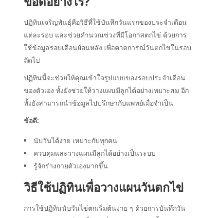
ข้อดีอย่างไร?
ปฏิทินเจริญพันธุ์
คือวิธีที่ใช้บันทึกวันแรกของประจำเดือน
แต่ละรอบ และช่วยคำนวณช่วงที่มีโอกาสตกไข่ ด้วยการ
ใช้ข้อมูลรอบเดือนย้อนหลัง เพื่อคาดการณ์วันตกไข่ในรอบ
ถัดไป
ปฏิทินนี้จะช่วยให้คุณเข้าใจรูปแบบของรอบประจำเดือน
ของตัวเอง ทั้งยังช่วยให้
วางแผนมีลูก
ได้อย่างเหมาะสม อีก
ทั้งยังสามารถนำข้อมูลไปปรึกษากับแพทย์เมื่อจำเป็น
ข้อดี:
นับวันได้ง่าย เหมาะกับทุกคน
ควบคุมและ
วางแผนมีลูก
ได้อย่างเป็นระบบ
รู้จักร่างกายตัวเองมากขึ้น
วิธีใช้ปฏิทินเพื่อวางแผนวันตกไข่
การใช้ปฏิทิน
นับวันไข่ตก
เริ่มต้นง่าย ๆ ด้วยการบันทึกวัน