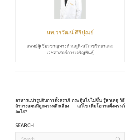
นพ.วรวัฒน์ ศิริปุณย์
แพทย์ผู้เชี่ยวชาญทางด้านสูติ-นรีเวชวิทยาและ
เวชศาสตร์การเจริญพันธุ์
อาหารแปรรูปกับการตั้งครรภ์
กระตุ้นไข่ไม่ขึ้น รู้สาเหตุ วิธี
ถ้าวางแผนมีลูกควรหลีกเลี่ยง
แก้ไข เพิ่มโอกาสตั้งครรภ์
อะไร?
SEARCH