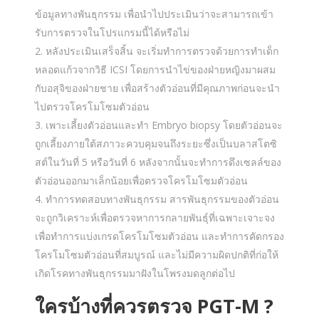
ข้อมูลทางพันธุกรรม เพื่อนำไปประเมินว่าจะสามารถเข้า
รับการตรวจในโปรแกรมนี้ได้หรือไม่
หลังประเมินเสร็จสิ้น จะเริ่มทำการตรวจด้วยการทำเด็ก
หลอดแก้วจากวิธี ICSI โดยการนำไข่ของฝ่ายหญิงมาผสม
กับอสุจิของฝ่ายชาย เพื่อสร้างตัวอ่อนที่มีคุณภาพก่อนจะนำ
ไปตรวจโครโมโซมตัวอ่อน
เพาะเลี้ยงตัวอ่อนและทำ Embryo biopsy โดยตัวอ่อนจะ
ถูกเลี้ยงภายใต้สภาวะควบคุมจนถึงระยะซึ่งเป็นบลาสโตซิ
สต์ในวันที่ 5 หรือวันที่ 6 หลังจากนั้นจะทำการดึงเซลล์ของ
ตัวอ่อนออกมาเล็กน้อยเพื่อตรวจโครโมโซมตัวอ่อน
ทำการทดสอบทางพันธุกรรม สารพันธุกรรมของตัวอ่อน
จะถูกวิเคราะห์เพื่อตรวจหาการกลายพันธุ์ที่เฉพาะเจาะจง
เพื่อทำการแบ่งเกรดโครโมโซมตัวอ่อน และทำการคัดกรอง
โครโมโซมตัวอ่อนที่สมบูรณ์ และไม่มีความผิดปกติที่ก่อให้
เกิดโรคทางพันธุกรรมมาฝังในโพรงมดลูกต่อไป
ใครบ้างที่ควรตรวจ PGT-M ?