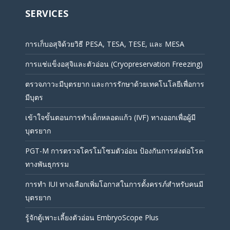
SERVICES
การเก็บอสุจิด้วยวิธี PESA, TESA, TESE, และ MESA
การแช่แข็งอสุจิและตัวอ่อน (Cryopreservation Freezing)
ตรวจภาวะมีบุตรยาก และการรักษาด้วยเทคโนโลยีเพื่อการ
มีบุตร
เข้าใจขั้นตอนการทำเด็กหลอดแก้ว (IVF) ทางออกเพื่อผู้มี
บุตรยาก
PGT-M การตรวจโครโมโซมตัวอ่อน ป้องกันการส่งต่อโรค
ทางพันธุกรรม
การทำ IUI ทางเลือกเพิ่มโอกาสในการตั้งครรภ์สำหรับคนมี
บุตรยาก
รู้จักตู้เพาะเลี้ยงตัวอ่อน EmbryoScope Plus