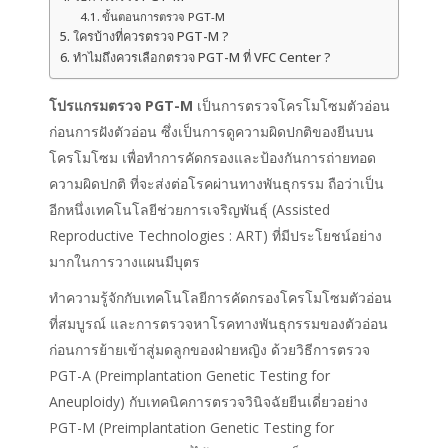
ขั้นตอนการตรวจ PGT-M
ใครบ้างที่ควรตรวจ PGT-M ?
ทำไมถึงควรเลือกตรวจ PGT-M ที่ VFC Center ?
โปรแกรม
ตรวจ PGT-M
เป็นการตรวจโครโมโซมตัวอ่อน
ก่อนการฝังตัวอ่อน ซึ่งเป็นการดูความผิดปกติของยีนบน
โครโมโซม เพื่อทำการคัดกรองและป้องกันการถ่ายทอด
ความผิดปกติ ที่จะส่งต่อโรคผ่านทางพันธุกรรม ถือว่าเป็น
อีกหนึ่งเทคโนโลยีช่วยการเจริญพันธุ์ (Assisted
Reproductive Technologies : ART) ที่มีประโยชน์อย่าง
มากในการวางแผนมีบุตร
ทำความรู้จักกับเทคโนโลยีการคัดกรองโครโมโซมตัวอ่อน
ที่สมบูรณ์ และการตรวจหาโรคทางพันธุกรรมของตัวอ่อน
ก่อนการย้ายเข้าสู่มดลูกของฝ่ายหญิง ด้วยวิธีการตรวจ
PGT-A (Preimplantation Genetic Testing for
Aneuploidy) กับเทคนิคการตรวจวินิจฉัยยีนเดี่ยวอย่าง
PGT-M (Preimplantation Genetic Testing for