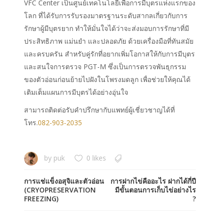
VFC Center เป็นศูนย์เทคโนโลยีเพื่อการมีบุตรแห่งแรกของ
โลก ที่ได้รับการรับรองมาตรฐานระดับสากลเกี่ยวกับการ
รักษาผู้มีบุตรยาก ทำให้มั่นใจได้ว่าจะส่งมอบการรักษาที่มี
ประสิทธิภาพ แม่นยำ และปลอดภัย ด้วยเครื่องมือที่ทันสมัย
และครบครัน สำหรับคู่รักที่อยากเพิ่มโอกาสให้กับการมีบุตร
และสนใจการตรวจ PGT-M ซึ่งเป็นการตรวจพันธุกรรม
ของตัวอ่อนก่อนย้ายไปฝังในโพรงมดลูก เพื่อช่วยให้คุณได้
เติมเต็มแผนการมีบุตรได้อย่างอุ่นใจ
สามารถติดต่อรับคำปรึกษากับแพทย์ผู้เชี่ยวชาญได้ที่
โทร.
082-903-2035
by
puk
0 likes
การแช่แข็งอสุจิและตัวอ่อน
การฝากไข่คืออะไร ฝากได้กี่ปี
(CRYOPRESERVATION
มีขั้นตอนการเก็บไข่อย่างไร
FREEZING)
?