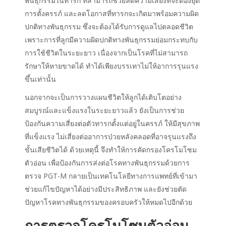
พันธุกรรมในทารก ที่สามารถช่วยลดความเสี่ยงที่จะต้องยุติ
การตั้งครรภ์ และลดโอกาสที่ทารกจะเกิดมาพร้อมความผิด
ปกติทางพันธุกรรม ซึ่งจะต้องได้รับการดูแลไปตลอดชีวิต
เพราะการที่ลูกมีความผิดปกติทางพันธุกรรมย่อมกระทบกับ
การใช้ชีวิตในระยะยาว เนื่องจากเป็นโรคที่ไม่สามารถ
รักษาให้หายขาดได้ ทำได้เพียงบรรเทาไม่ให้อาการรุนแรง
ขึ้นเท่านั้น
นอกจากจะเป็นการวางแผนชีวิตให้ลูกได้เติบโตอย่าง
สมบูรณ์และแข็งแรงในระยะยาวแล้ว ยังเป็นการช่วย
ป้องกันความเสี่ยงต่อตัวทารกตั้งแต่อยู่ในครรภ์ ให้มีสุขภาพ
ที่แข็งแรง ไม่เสี่ยงต่ออาการป่วยหลังคลอดที่อาจรุนแรงถึง
ขั้นเสียชีวิตได้ ด้วยเหตุนี้ จึงทำให้การคัดกรองโครโมโซม
ตัวอ่อน เพื่อป้องกันการส่งต่อโรคทางพันธุกรรมด้วยการ
ตรวจ PGT-M กลายเป็นเทคโนโลยีทางการแพทย์ที่เข้ามา
ช่วยแก้ไขปัญหาได้อย่างมีประสิทธิภาพ และยังช่วยตัด
ปัญหาโรคทางพันธุกรรมของครอบครัวให้หมดไปอีกด้วย
การตรวจโครโมโซมตัวอ่อน