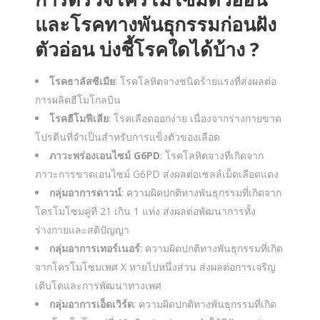
และโรคทางพันธุกรรมก่อนฝัง
ตัวอ่อน บ่งชี้โรคใดได้บ้าง ?
โรคธาลัสซีเมีย
: โรคโลหิตจางชนิดร้ายแรงที่ส่งผลต่อ
การผลิตฮีโมโกลบิน
โรคฮีโมฟีเลีย
: โรคเลือดออกง่าย เนื่องจากร่างกายขาด
โปรตีนที่จำเป็นสำหรับการแข็งตัวของเลือด
ภาวะพร่องเอนไซม์ G6PD
: โรคโลหิตจางที่เกิดจาก
ภาวะการขาดเอนไซม์ G6PD ส่งผลต่อเซลล์เม็ดเลือดแดง
กลุ่มอาการดาวน์
: ความผิดปกติทางพันธุกรรมที่เกิดจาก
โครโมโซมคู่ที่ 21 เกิน 1 แท่ง ส่งผลต่อพัฒนาการทั้ง
ร่างกายและสติปัญญา
กลุ่มอาการเทอร์เนอร์
: ความผิดปกติทางพันธุกรรมที่เกิด
จากโครโมโซมเพศ X หายไปหนึ่งส่วน ส่งผลต่อการเจริญ
เติบโตและการพัฒนาทางเพศ
กลุ่มอาการเอ็ดเวิร์ด
: ความผิดปกติทางพันธุกรรมที่เกิด