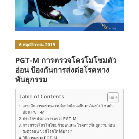
6 พฤศจิกายน 2019
PGT-M การตรวจโครโมโซมตัว
อ่อน ป้องกันการส่งต่อโรคทาง
พันธุกรรม
Table of Contents
เจาะลึกการตรวจความผิดปกติของยีนบนโครโมโซมตัว
อ่อน PGT-M
ประโยชน์ของการตรวจ PGT-M
การตรวจโครโมโซมตัวอ่อนและโรคทางพันธุกรรมก่อน
ฝังตัวอ่อน บ่งชี้โรคใดได้บ้าง ?
วิธีการตรวจ PGT-M