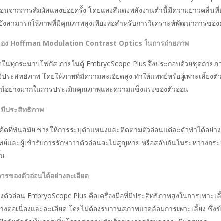
วอ่อนจากการสัมผัสแสงบ่อยครั้ง โดยแสงสีแดงพลังงานต่ำนี้มีความยาวคลื่นท
ังสามารถให้ภาพที่มีคุณภาพสูงเพียงพอสำหรับการวิเคราะห์พัฒนาการของตั
งของ Hoffman Modulation Contrast Optics
ในการถ่ายภาพ
คมชัดในทุกระนาบโฟกัส ภายในตู้ EmbryoScope Plus จึงประกอบด้วยชุดถ่าย
ีประสิทธิภาพ โดยให้ภาพที่มีความละเอียดสูง ทำให้แพทย์หรือผู้เพาะเลี้ยงต
โยชน์อย่างมากในการประเมินคุณภาพและความแข็งแรงของตัวอ่อน
ะมีประสิทธิภาพ
ที่ทันสมัย ช่วยให้การระบุตำแหน่งและติดตามตัวอ่อนแต่ละตัวทำได้อย่า
แพทย์และผู้เข้ารับการรักษาว่าตัวอ่อนจะไม่สูญหาย หรือสลับกันในระหว่างกร
้น
ารของตัวอ่อนได้อย่างละเอียด
ลี้ยงตัวอ่อน EmbryoScope Plus คือเครื่องมือที่มีประสิทธิภาพสูงในการเพาะ
งต่อเนื่องและละเอียด โดยไม่ต้องรบกวนสภาพแวดล้อมการเพาะเลี้ยง ซึ่งข้อ