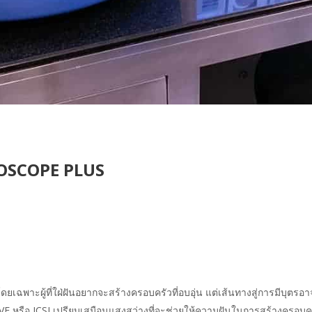
BRYOSCOPE PLUS
โดยเฉพาะผู้ที่ใฝ่ฝันอยากจะสร้างครอบครัวที่อบอุ่น แต่เส้นทางสู่การมีบุตรอ
 หรือ ICSI เปรียบเสมือนแสงสว่างที่จะช่วยให้ความฝันในการสร้างครอบครัว