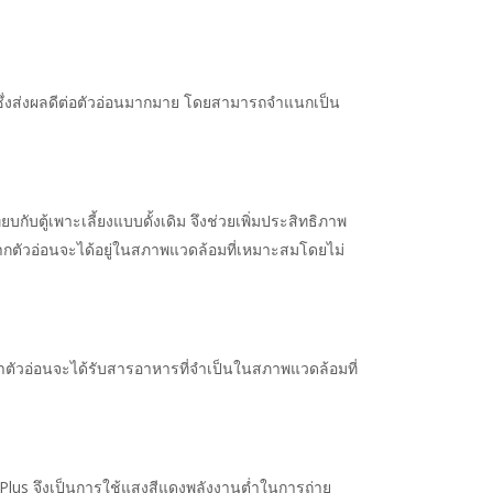
ิซึ่งส่งผลดีต่อตัวอ่อนมากมาย โดยสามารถจำแนกเป็น
กับตู้เพาะเลี้ยงแบบดั้งเดิม จึงช่วยเพิ่มประสิทธิภาพ
จากตัวอ่อนจะได้อยู่ในสภาพแวดล้อมที่เหมาะสมโดยไม่
่าตัวอ่อนจะได้รับสารอาหารที่จำเป็นในสภาพแวดล้อมที่
 Plus จึงเป็นการใช้แสงสีแดงพลังงานต่ำในการถ่าย