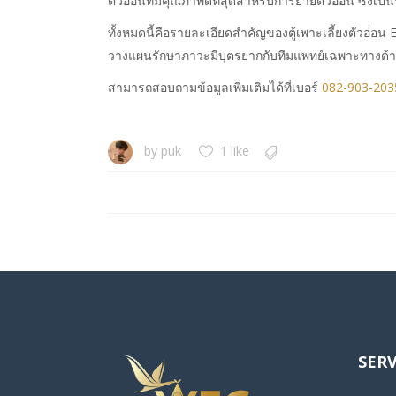
ตัวอ่อนที่มีคุณภาพดีที่สุดสำหรับการย้ายตัวอ่อน ซึ่
ทั้งหมดนี้คือรายละเอียดสำคัญของตู้เพาะเลี้ยงตัวอ่อ
วางแผนรักษาภาวะมีบุตรยากกับทีมแพทย์เฉพาะทางด้านก
สามารถสอบถามข้อมูลเพิ่มเติมได้ที่เบอร์
082-903-203
by
puk
1 like
SERV