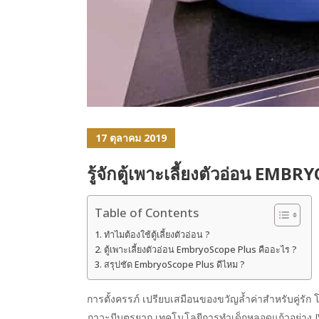
17 ตุลาคม 2019
รู้จักตู้เพาะเลี้ยงตัวอ่อน EM
Table of Contents
ทำไมต้องใช้ตู้เลี้ยงตัวอ่อน ?
ตู้เพาะเลี้ยงตัวอ่อน EmbryoScope Plus คืออะไร ?
สรุปชัด EmbryoScope Plus ดีไหม ?
การตั้งครรภ์ เปรียบเสมือนของขวัญล้ำค่าสำหรับคู่รัก 
ภาวะมีบุตรยาก เทคโนโลยีการทำเด็กหลอดแก้วอย่าง IVF