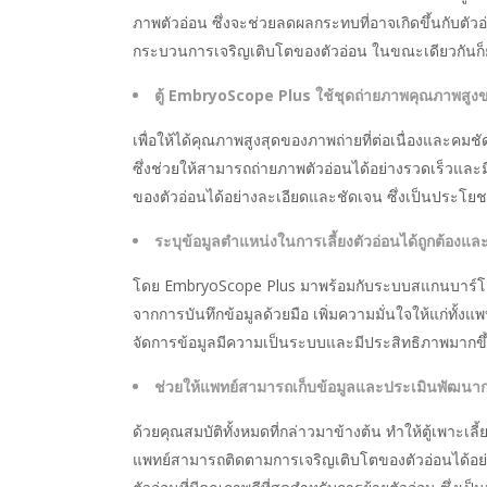
ภาพตัวอ่อน ซึ่งจะช่วยลดผลกระทบที่อาจเกิดขึ้นกับตั
กระบวนการเจริญเติบโตของตัวอ่อน ในขณะเดียวกันก็ย
ตู้ EmbryoScope Plus ใช้
ชุดถ่ายภาพคุณภาพสู
เพื่อให้ได้คุณภาพสูงสุดของภาพถ่ายที่ต่อเนื่องและ
ซึ่งช่วยให้สามารถถ่ายภาพตัวอ่อนได้อย่างรวดเร็วและม
ของตัวอ่อนได้อย่างละเอียดและชัดเจน ซึ่งเป็นประ
ระบุข้อมูลตำแหน่งในการเลี้ยงตัวอ่อนได้ถูกต้องแล
โดย EmbryoScope Plus มาพร้อมกับระบบสแกนบาร์โค้ด
จากการบันทึกข้อมูลด้วยมือ เพิ่มความมั่นใจให้แก่ทั้ง
จัดการข้อมูลมีความเป็นระบบและมีประสิทธิภาพมากขึ
ช่วยให้แพทย์สามารถเก็บข้อมูลและประเมินพัฒนาก
ด้วยคุณสมบัติทั้งหมดที่กล่าวมาข้างต้น ทำให้ตู้เพาะเ
แพทย์สามารถติดตามการเจริญเติบโตของตัวอ่อนได้อย่า