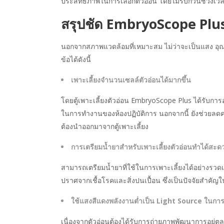
ประสิทธิภาพในการเลือกตัวอ่อน โดยไม่รบกวนช่วงเวลา
สรุปชัด EmbryoScope Plus
นอกจากสภาพแวดล้อมที่เหมาะสม ไม่ว่าจะเป็นแสง อุณหภ
ข้อได้ดังนี้
เพาะเลี้ยงจำนวนเซลล์ตัวอ่อนได้มากขึ้น
โดยตู้เพาะเลี้ยงตัวอ่อน EmbryoScope Plus ได้รับการอ
ในการทำงานของห้องปฏิบัติการ นอกจากนี้ ยังช่วยลดคว
ต้องนำออกมาจากตู้เพาะเลี้ยง
การเตรียมน้ำยาสำหรับเพาะเลี้ยงตัวอ่อนทำได้สะด
สามารถเตรียมน้ำยาที่ใช้ในการเพาะเลี้ยงได้อย่างรวด
ปราศจากเชื้อโรคและสิ่งปนเปื้อน ซึ่งเป็นปัจจัยสำคัญ
ใช้แสงสีแดงพลังงานต่ำเป็น Light Source ในการถ
เนื่องจากตัวอ่อนต้องได้รับการถ่ายภาพพัฒนาการอยู่ต