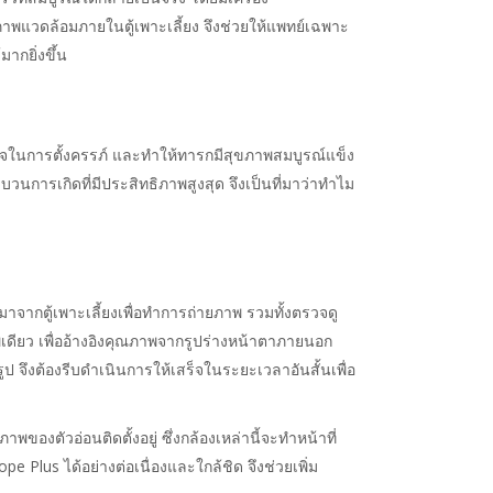
ภาพแวดล้อมภายในตู้เพาะเลี้ยง จึงช่วยให้แพทย์เฉพาะ
ากยิ่งขึ้น
เร็จในการตั้งครรภ์ และทำให้ทารกมีสุขภาพสมบูรณ์แข็ง
บวนการเกิดที่มีประสิทธิภาพสูงสุด จึงเป็นที่มาว่าทำไม
กมาจากตู้เพาะเลี้ยงเพื่อทำการถ่ายภาพ รวมทั้งตรวจดู
ดียว เพื่ออ้างอิงคุณภาพจากรูปร่างหน้าตาภายนอก
ป จึงต้องรีบดำเนินการให้เสร็จในระยะเวลาอันสั้นเพื่อ
งตัวอ่อนติดตั้งอยู่ ซึ่งกล้องเหล่านี้จะทำหน้าที่
lus ได้อย่างต่อเนื่องและใกล้ชิด จึงช่วยเพิ่ม