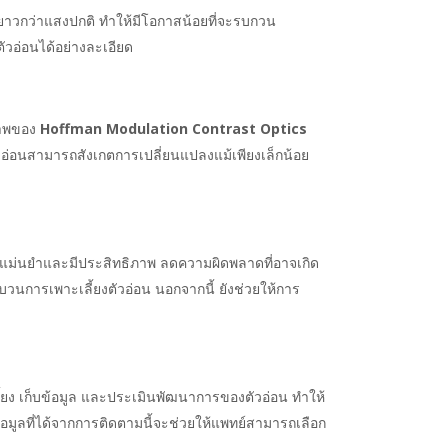
ี่ยาวกว่าแสงปกติ ทำให้มีโอกาสน้อยที่จะรบกวน
วอ่อนได้อย่างละเอียด
ภาพของ
Hoffman Modulation Contrast Optics
ัวอ่อนสามารถสังเกตการเปลี่ยนแปลงแม้เพียงเล็กน้อย
งแม่นยำและมีประสิทธิภาพ ลดความผิดพลาดที่อาจเกิด
ะบวนการเพาะเลี้ยงตัวอ่อน นอกจากนี้ ยังช่วยให้การ
เลี้ยง เก็บข้อมูล และประเมินพัฒนาการของตัวอ่อน ทำให้
มูลที่ได้จากการติดตามนี้จะช่วยให้แพทย์สามารถเลือก