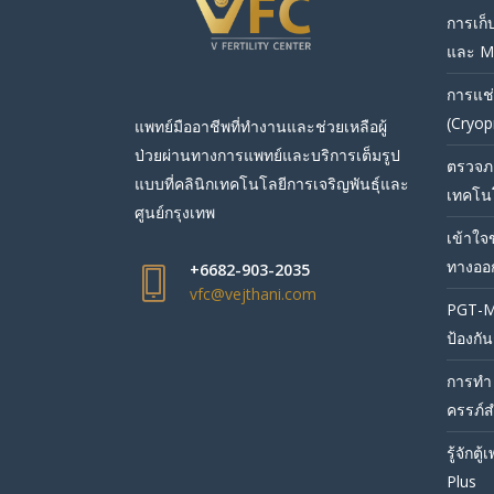
การเก็
และ M
การแช่
(Cryop
แพทย์มืออาชีพที่ทำงานและช่วยเหลือผู้
ป่วยผ่านทางการแพทย์และบริการเต็มรูป
ตรวจภา
แบบที่คลินิกเทคโนโลยีการเจริญพันธุ์และ
เทคโนโ
ศูนย์กรุงเทพ
เข้าใจ
ทางออกเ
+6682-903-2035
vfc@vejthani.com
PGT-M
ป้องกั
การทำ 
ครรภ์ส
รู้จักต
Plus