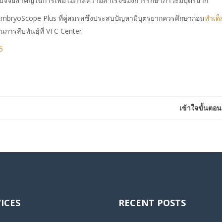
งเป็นปัจจัยสำคัญในการเพิ่มโอกาสความสำเร็จของการรักษาภาวะมีบุตรยาก
น EmbryoScope Plus ที่คู่สมรสซึ่งประสบปัญหามีบุตรยากควรศึกษาก่อน
ทำเด็
ารสืบพันธุ์ที่ VFC Center
5
เข้าใจขั้นตอน
ICES
RECENT POSTS