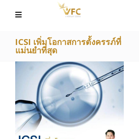
ICSI เพิ่มโอกาสการตั้งครรภ์ที่
แม่นยำที่สุด