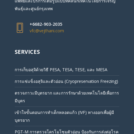
แพทย์และบริการเต็มรูปแบบที่คลินิกเทคโนโลยีการเจริญ
พันธุ์และศูนย์กรุงเทพ
+6682-903-2035
vfc@vejthani.com
SERVICES
การเก็บอสุจิด้วยวิธี PESA, TESA, TESE, และ MESA
การแช่แข็งอสุจิและตัวอ่อน (Cryopreservation Freezing)
ตรวจภาวะมีบุตรยาก และการรักษาด้วยเทคโนโลยีเพื่อการ
มีบุตร
เข้าใจขั้นตอนการทำเด็กหลอดแก้ว (IVF) ทางออกเพื่อผู้มี
บุตรยาก
PGT-M การตรวจโครโมโซมตัวอ่อน ป้องกันการส่งต่อโรค