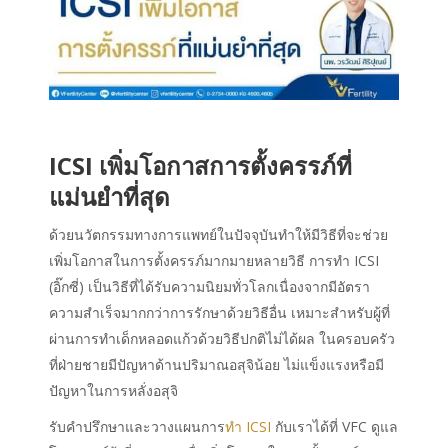
ICSI เพิ่มโอกาสการตั้งครรภ์ที่
แม่นยำที่สุด
ด้วยนวัตกรรมทางการแพทย์ในปัจจุบันทำให้มีวิธีที่จะช่วย
เพิ่มโอกาสในการตั้งครรภ์มากมายหลายวิธี การทำ ICSI
(อิ๊กซี่) เป็นวิธีที่ได้รับความนิยมทั่วโลกเนื่องจากมีอัตรา
ความสำเร็จมากกว่าการรักษาด้วยวิธีอื่น เหมาะสำหรับผู้ที่
ผ่านการทำเด็กหลอดแก้วด้วยวิธีปกติไม่ได้ผล ในครอบครัว
ที่ฝ่ายชายมีปัญหาด้านปริมาณอสุจิน้อย ไม่แข็งแรงหรือมี
ปัญหาในการหลั่งอสุจิ
รับคำปรึกษาและวางแผนการ
ทำ ICSI
กับเราได้ที่ VFC ดูแล