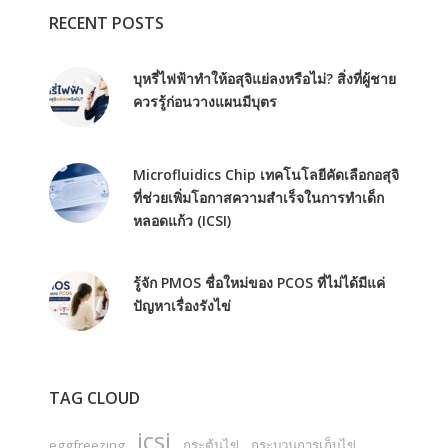
RECENT POSTS
บุหรี่ไฟฟ้าทำให้อสุจิแย่ลงหรือไม่? สิ่งที่ผู้ชาย
ควรรู้ก่อนวางแผนมีบุตร
Microfluidics Chip เทคโนโลยีคัดเลือกอสุจิ
ที่ช่วยเพิ่มโอกาสความสำเร็จในการทำเด็ก
หลอดแก้ว (ICSI)
รู้จัก PMOS ชื่อใหม่ของ PCOS ที่ไม่ได้มีแค่
ปัญหาเรื่องรังไข่
TAG CLOUD
icsi
eggfreezing
กระตุ้นไข่
กระบวนการเก็บไข่