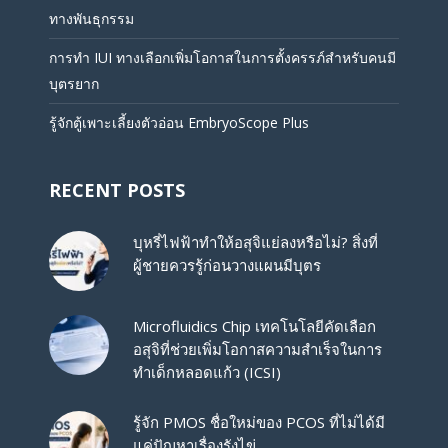
ทางพันธุกรรม
การทำ IUI ทางเลือกเพิ่มโอกาสในการตั้งครรภ์สำหรับคนมี
บุตรยาก
รู้จักตู้เพาะเลี้ยงตัวอ่อน EmbryoScope Plus
RECENT POSTS
บุหรี่ไฟฟ้าทำให้อสุจิแย่ลงหรือไม่? สิ่งที่
ผู้ชายควรรู้ก่อนวางแผนมีบุตร
Microfluidics Chip เทคโนโลยีคัดเลือก
อสุจิที่ช่วยเพิ่มโอกาสความสำเร็จในการ
ทำเด็กหลอดแก้ว (ICSI)
รู้จัก PMOS ชื่อใหม่ของ PCOS ที่ไม่ได้มี
แค่ปัญหาเรื่องรังไข่