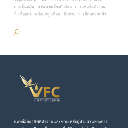
การเป็นหมัน
การเพาะเลี้ยงตัวอ่อน
การแช่แข็งตัวอ่อน
น้ำเชื้ออสุจิ
ผนังมดลูกเสื่อม
มีบุตรยาก
เด็กหลอดแก้ว
แพทย์มืออาชีพที่ทำงานและช่วยเหลือผู้ป่วยผ่านทางการ