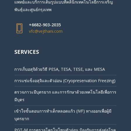
แพทย์และบริการเต็มรูปแบบที่คลินิกเทคโนโลยีการเจริญ
พันธุ์และศูนย์กรุงเทพ
+6682-903-2035
vfc@vejthani.com
SERVICES
การเก็บอสุจิด้วยวิธี PESA, TESA, TESE, และ MESA
การแช่แข็งอสุจิและตัวอ่อน (Cryopreservation Freezing)
ตรวจภาวะมีบุตรยาก และการรักษาด้วยเทคโนโลยีเพื่อการ
มีบุตร
เข้าใจขั้นตอนการทำเด็กหลอดแก้ว (IVF) ทางออกเพื่อผู้มี
บุตรยาก
PGT-M การตรวจโครโมโซมตัวอ่อน ป้องกันการส่งต่อโรค