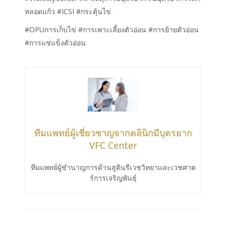
หลอดแก้ว #ICSI #กระตุ้นไข่
#OPUการเก็บไข่ #การเพาะเลี้ยงตัวอ่อน #การย้ายตัวอ่อน
#การแช่แข็งตัวอ่อน
ทีมแพทย์ผู้เชี่ยวชาญจากคลินิกมีบุตรยาก
VFC Center
ทีมแพทย์ผู้ชำนาญการด้านสูตินรีเวชวิทยาและเวชศาต
ร์การเจริญพันธ์ุ