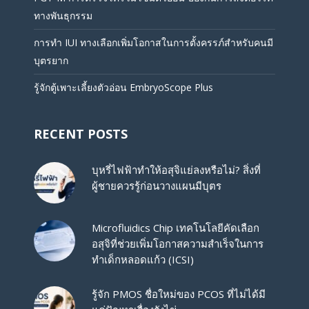
ทางพันธุกรรม
การทำ IUI ทางเลือกเพิ่มโอกาสในการตั้งครรภ์สำหรับคนมี
บุตรยาก
รู้จักตู้เพาะเลี้ยงตัวอ่อน EmbryoScope Plus
RECENT POSTS
บุหรี่ไฟฟ้าทำให้อสุจิแย่ลงหรือไม่? สิ่งที่
ผู้ชายควรรู้ก่อนวางแผนมีบุตร
Microfluidics Chip เทคโนโลยีคัดเลือก
อสุจิที่ช่วยเพิ่มโอกาสความสำเร็จในการ
ทำเด็กหลอดแก้ว (ICSI)
รู้จัก PMOS ชื่อใหม่ของ PCOS ที่ไม่ได้มี