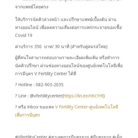
จากแพทย์โดยตรง
ให้บริการนัดคิวล่วงหน้า และปรึกษาแพทย์เบื้องต้น ผ่าน
ทางออนไลน์ เพื่อลดความเสี่ยงต่อการแพร่กระจายของเชื้อ
Covid 19
ค่าบริการ 350 บาท/ 30 นาที (สำหรับคู่สมรสไทย)
ผู้ที่สนใจสามารถสอบถามรายละเอียดเพิ่มเติม หรือทำการ
นัดคิวปรึกษา ผ่านช่องทางออนไลน์ของศูนย์เทคโนโลยีเพื่อ
การมีบุตร V Fertility Center ได้ที่
? Hotline : 082-903-2035
? Line : @vfertilitycenter(
https://lin.ee/riKcYHl
)
? หรือ Inbox ของเพจ
V Fertility Center-ศูนย์เทคโนโลยี
เพื่อการมีบุตร
#VfertilityCenter #สาเหตุการมีบุตรยาก #มีบุตรยาก #เด็ก