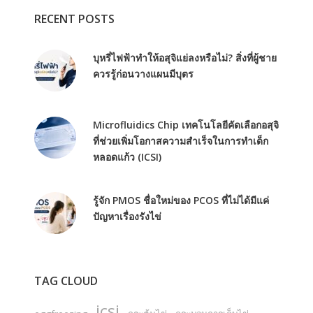
RECENT POSTS
บุหรี่ไฟฟ้าทำให้อสุจิแย่ลงหรือไม่? สิ่งที่ผู้ชาย
ควรรู้ก่อนวางแผนมีบุตร
Microfluidics Chip เทคโนโลยีคัดเลือกอสุจิ
ที่ช่วยเพิ่มโอกาสความสำเร็จในการทำเด็ก
หลอดแก้ว (ICSI)
รู้จัก PMOS ชื่อใหม่ของ PCOS ที่ไม่ได้มีแค่
ปัญหาเรื่องรังไข่
TAG CLOUD
icsi