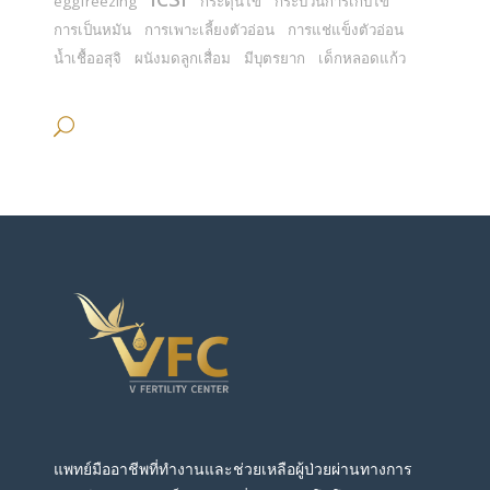
eggfreezing
กระตุ้นไข่
กระบวนการเก็บไข่
การเป็นหมัน
การเพาะเลี้ยงตัวอ่อน
การแช่แข็งตัวอ่อน
น้ำเชื้ออสุจิ
ผนังมดลูกเสื่อม
มีบุตรยาก
เด็กหลอดแก้ว
แพทย์มืออาชีพที่ทำงานและช่วยเหลือผู้ป่วยผ่านทางการ