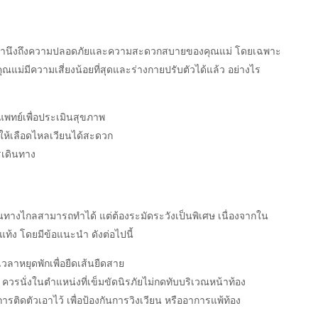
องคำนึงถึงความปลอดภัยและความสะดวกสบายของคุณแม่ โดยเฉพาะ
่คุณแม่มีความเสี่ยงน้อยที่สุดและร่างกายปรับตัวได้แล้ว อย่างไร
พทย์เพื่อประเมินสุขภาพ
ื่อให้เลือดไหลเวียนได้สะดวก
รเดินทาง
ดินทางไกลสามารถทำได้ แต่ต้องระมัดระวังเป็นพิเศษ เนื่องจากใน
ารแท้ง โดยมีข้อแนะนำ ดังต่อไปนี้
ลาหยุดพักเพื่อยืดเส้นยืดสาย
วรนั่งในตำแหน่งที่เข็มขัดนิรภัยไม่กดทับบริเวณหน้าท้อง
ิดตัวเอาไว้ เพื่อป้องกันการวิงเวียน หรืออาการแพ้ท้อง