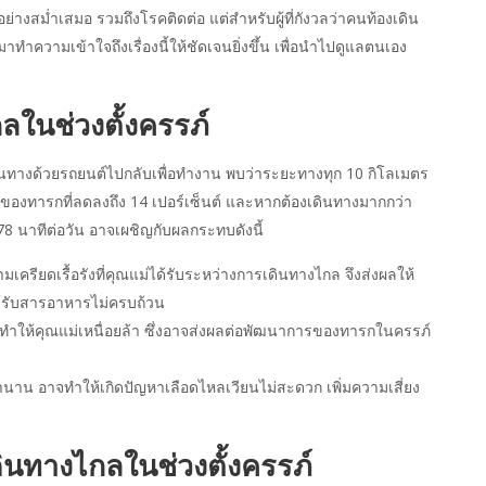
างสม่ำเสมอ รวมถึงโรคติดต่อ แต่สำหรับผู้ที่กังวลว่าคนท้องเดิน
ำความเข้าใจถึงเรื่องนี้ให้ชัดเจนยิ่งขึ้น เพื่อนำไปดูแลตนเอง
ในช่วงตั้งครรภ์
้องเดินทางด้วยรถยนต์ไปกลับเพื่อทำงาน พบว่าระยะทางทุก 10 กิโลเมตร
องทารกที่ลดลงถึง 14 เปอร์เซ็นต์ และหากต้องเดินทางมากกว่า
78 นาทีต่อวัน อาจเผชิญกับผลกระทบดังนี้
ครียดเรื้อรังที่คุณแม่ได้รับระหว่างการเดินทางไกล จึงส่งผลให้
ด้รับสารอาหารไม่ครบถ้วน
ำให้คุณแม่เหนื่อยล้า ซึ่งอาจส่งผลต่อพัฒนาการของทารกในครรภ์
านาน อาจทำให้เกิดปัญหาเลือดไหลเวียนไม่สะดวก เพิ่มความเสี่ยง
ินทางไกลในช่วงตั้งครรภ์