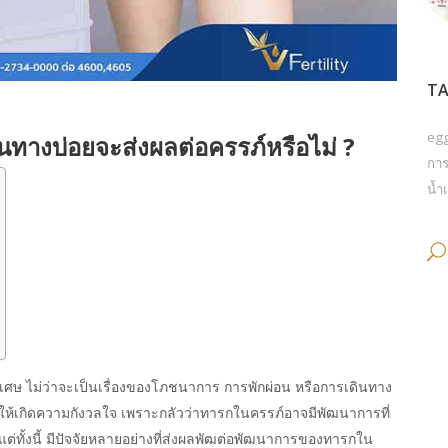
TA
eg
นทางบ่อยจะส่งผลต่อครรภ์หรือไม่ ?
การ
น้ำเ
พิเศษ ไม่ว่าจะเป็นเรื่องของโภชนาการ การพักผ่อน หรือการเดินทาง
ทำให้เกิดความกังวลใจ เพราะกลัวว่าทารกในครรภ์อาจมีพัฒนาการที่
แต่ทั้งนี้ มีปัจจัยหลายอย่างที่ส่งผลพัฒต่อพัฒนาการของทารกใน