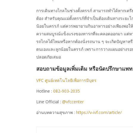
การเดินทางไกลในช่วงตั้งครรภ์ สามารถทำได้หากเตร
ต้อง สำหรับคุณแม่ตั้งครรภ์ที่จำเป็นต้องเดินทางระย
น้อยในครรภ์ แต่ควรพยายามกินอาหารอย่างเพียงพอให้คร
ความสมบูรณ์แข็งแรงของทารกที่จะคลอดออกมา แต่หากค
รถไกลได้ไหมหรือหากต้องนั่งรถนาน ๆ จะเกิดปัญหาหรื
ตนเองและลูกน้อยในครรภ์ เพราะการวางแผนอย่างรอบ
ปลอดภัยเสมอ
สอบถามข้อมูลเพิ่มเติม หรือนัดปรึกษาแพทย์
VFC ศูนย์เทคโนโลยีเพื่อการมีบุตร
Hotline :
082-903-2035
Line Official :
@vfccenter
อ่านบทความสุขภาพ :
https://v-ivf.com/article/