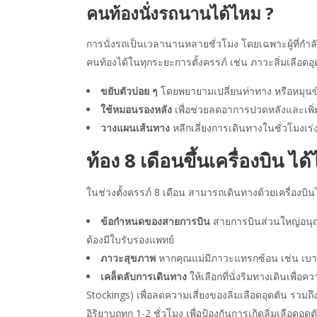
คนท้องนั่งรถนานได้ไหม ?
การนั่งรถเป็นเวลานานหลายชั่วโมง โดยเฉพาะผู้ที่กำล
คนท้องได้ในทุกระยะการตั้งครรภ์ เช่น ภาวะลิ่มเลือดอุ
ขยับตัวบ่อย ๆ
โดยพยายามเปลี่ยนท่าทาง หรือหมุนข้
ใช้หมอนรองหลัง
เพื่อช่วยลดอาการปวดหลังและเพ
วางแผนเส้นทาง
หลีกเลี่ยงการเดินทางในชั่วโมงเร่
ท้อง 8 เดือนขึ้นเครื่องบิน ได
ในช่วงตั้งครรภ์ 8 เดือน สามารถเดินทางด้วยเครื่องบินไ
ข้อกำหนดของสายการบิน
สายการบินส่วนใหญ่อนุญาต
ต้องมีใบรับรองแพทย์
ภาวะสุขภาพ
หากคุณแม่มีภาวะแทรกซ้อน เช่น เบาห
เคล็ดลับการเดินทาง
ให้เลือกที่นั่งริมทางเดินเพื่
Stockings) เพื่อลดความเสี่ยงของลิ่มเลือดอุดตัน รวมถึง
อิริยาบถทุก 1-2 ชั่วโมง เพื่อป้องกันการเกิดลิ่มเลือดอุดต