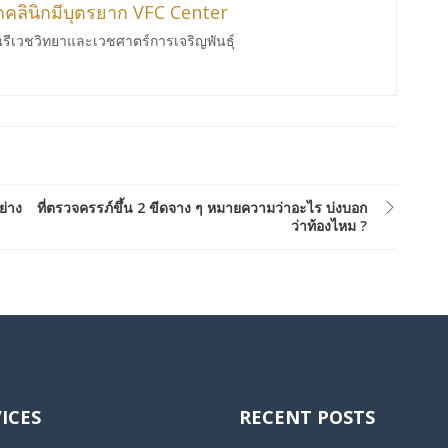
ากคลินิกมีบุตรยาก VFC Center
นรีเวชวิทยาและเวชศาตร์การเจริญพันธ์ุ
ย่าง
ที่ตรวจครรภ์ขึ้น 2 ขีดจาง ๆ หมายความว่าอะไร บ่งบอก
ว่าท้องไหม ?
ICES
RECENT POSTS