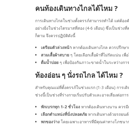
คนท้องเดินทางไกลได้ไหม ?
การเดินทางไกลในช่วงตั้งครรภ์สามารถทำได้ แต่ต้
อย่างยิ่งในช่วงไตรมาสที่สอง (4-6 เดือน) ซึ่งเป็นช่วงที
ก็ตาม จึงควรปฏิบัติดังนี้
เตรียมตัวล่วงหน้า
หากต้องเดินทางไกล ควรปรึกษาแ
สวมเสื้อผ้าสบาย
ๆ โดยเลือกเสื้อผ้าที่ไม่รัดแน่น เพ
ดื่มน้ำบ่อย
ๆ เพื่อป้องกันภาวะขาดน้ำในระหว่างกา
ท้องอ่อน ๆ นั่งรถไกล ได้ไหม ?
สำหรับคุณแม่ที่ตั้งครรภ์ในช่วงแรก (1-3 เดือน) การเ
ช่วงนี้เป็นช่วงที่ร่างกายเริ่มปรับตัวและอาจเสี่ยงต่อก
พักเบรกทุก 1-2 ชั่วโมง
หากต้องเดินทางนาน ควรมีเว
เลือกตำแหน่งที่นั่งปลอดภัย
หากเดินทางด้วยรถยนต์ ค
พกของว่าง
โดยเฉพาะอาหารที่มีคุณค่าทางโภชนาการต