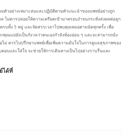
ียมตัวอย่างเหมาะสมและปฏิบัติตามคำแนะนำของแพทย์อย่างถูก
ะไกล ไม่ควรปล่อยให้ความเครียดเข้ามาครอบงำจนกระทั่งส่งผลต่อลูก
บทั้ง 5 หมู่ และจัดสรรเวลาไปพบคุณหมอตามนัดทุกครั้ง เพื่อ
ุณแม่ยังเป็นกังวลว่าตนเองกำลังท้องอ่อน ๆ และจะสามารถนั่ง
อไม่ ควรไปปรึกษาแพทย์เพื่อเพิ่มความมั่นใจในการดูแลสุขภาพของ
คอบและใส่ใจ จะช่วยให้การเดินทางเป็นไปอย่างราบรื่นและ
ได้ที่