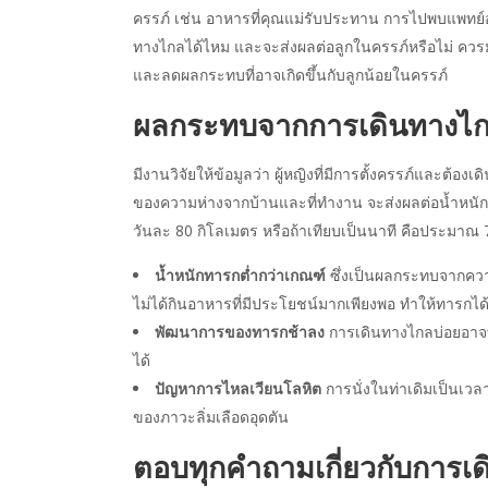
ครรภ์ เช่น อาหารที่คุณแม่รับประทาน การไปพบแพทย์อย่
ทางไกลได้ไหม และจะส่งผลต่อลูกในครรภ์หรือไม่ ควรมาท
และลดผลกระทบที่อาจเกิดขึ้นกับลูกน้อยในครรภ์
ผลกระทบจากการเดินทางไกล
มีงานวิจัยให้ข้อมูลว่า ผู้หญิงที่มีการตั้งครรภ์และต
ของความห่างจากบ้านและที่ทำงาน จะส่งผลต่อน้ำหนักข
วันละ 80 กิโลเมตร หรือถ้าเทียบเป็นนาที คือประมาณ 
น้ำหนักทารกต่ำกว่าเกณฑ์
ซึ่งเป็นผลกระทบจากความเ
ไม่ได้กินอาหารที่มีประโยชน์มากเพียงพอ ทำให้ทารกไ
พัฒนาการของทารกช้าลง
การเดินทางไกลบ่อยอาจท
ได้
ปัญหาการไหลเวียนโลหิต
การนั่งในท่าเดิมเป็นเวล
ของภาวะลิ่มเลือดอุดตัน
ตอบทุกคำถามเกี่ยวกับการเด