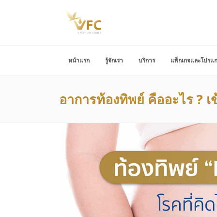
หน้าแรก
รู้จักเรา
บริการ
แพ็กเกจและโปรแ
อาการท้องทิพย์ คืออะไร ? เข