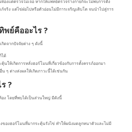
อนคนท้องแต่ตรวจไม่เจอ หากให้แพทย์ตรวจร่างกายก็จะไม่พบการตั้ง
รภ์จริง แต่ไข่ฝ่อไปหรือตัวอ่อนไม่มีการเจริญเติบโต จนนำไปสู่การ
ิพย์คืออะไร ?
กิดจากปัจจัยต่าง ๆ ดังนี้
์ได้
้นให้เกิดการหลั่งฮอร์โมนที่เกี่ยวข้องกับการตั้งครรภ์ออกมา
 ๆ ต่างส่งผลให้เกิดภาวะนี้ได้เช่นกัน
ไร ?
ท้อง โดยที่พบได้เป็นส่วนใหญ่ มีดังนี้
ของฮอร์โมนที่มากระตุ้นรังไข่ ทำให้ผนังมดลูกหนาตัวและไม่มี