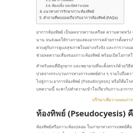
ท้องแข็ง และปัสสาวะบ่อย
แนวทางการรักษาภาวะท้องทิพย์
คำถามที่พบบ่อยเกี่ยวกับอาการท้องทิพย์ (FAQs)
อาการท้องทิพย์ เป็นผลจากความเครียด ความคาดหวัง
นาน จนส่งผลให้ร่างกายแสดงอาการคล้ายการตั้งครรภ์ทั้ง
ควบคู่กับการดูแลสุขภาพใจอย่างจริงจัง และการวางแผ
ช่วยลดความเสี่ยงของภาวะท้องทิพย์ พร้อมเปิดโอกาสให
สำหรับคนที่มีลูกยาก และพยายามที่จะตั้งครรภ์ด้วยวิธี
ปวดจากกระบวนการทางการแพทย์ต่าง ๆ รวมไปถึงความ
ไปสู่ภาวะอาการท้องทิพย์ (Pseudocyesis) หรือก็คือโรคที
บทความนี้ จะพาไปทำความเข้าใจเกี่ยวกับภาวะอาการท
ปรึกษาเพื่อวางแผนการ
ท้องทิพย์ (Pseudocyesis) ค
ท้องทิพย์หรือภาวะท้องปลอม ในภาษาทางการแพทย์คือ Pse