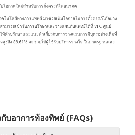
อมรับโอกาสใหม่สำหรับการตั้งครรภ์ในอนาคต
เทคโนโลยีทางการแพทย์ มาช่วยเพิ่มโอกาสในการตั้งครรภ์ได้อย่าง
ย์ สามารถเข้ารับการปรึกษาและวางแผนกับแพทย์ได้ที่ VFC ศูนย์
้อมให้คำปรึกษาและแนะนำเกี่ยวกับการวางแผนการมีบุตรอย่างเต็มที่
ูงถึง 88.61% จะช่วยให้ผู้ใช้รับบริการวางใจ ในมาตรฐานและ
วกับ
อาการท้องทิพย์
(FAQs)