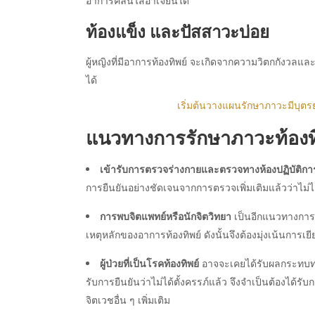
อาการคลื่นไส้อาเจียนได้
ท้องแข็ง และปัสสาวะบ่อย
ผู้หญิงที่มีอาการท้องทิพย์ จะเกิดจากความวิตกกังวลแล
ได้
เริ่มต้นวางแผนรักษาภาวะมีบุตร
แนวทางการรักษาภาวะท้องท
เข้ารับการตรวจร่างกายและตรวจทางห้องปฏิบัติกา
การยืนยันอย่างชัดเจนจากการตรวจเพิ่มเติมแล้วว่าไม่ได
การพบจิตแพทย์หรือนักจิตวิทยา
เป็นอีกแนวทางการร
เหตุหลักของอาการท้องทิพย์ ดังนั้นจึงต้องมุ่งเน้นกา
ผู้ป่วยที่เป็นโรคท้องทิพย์
อาจจะเคยได้รับผลกระทบทาง
รับการยืนยันว่าไม่ได้ตั้งครรภ์แล้ว จึงจำเป็นต้องได้รั
จิตเวชอื่น ๆ เพิ่มเติม