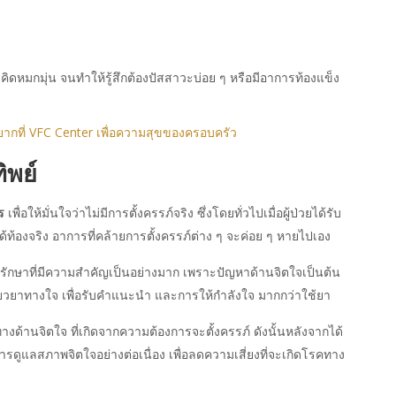
ะคิดหมกมุ่น จนทำให้รู้สึกต้องปัสสาวะบ่อย ๆ หรือมีอาการท้องแข็ง
ยากที่ VFC Center เพื่อความสุขของครอบครัว
ิพย์
ร
เพื่อให้มั่นใจว่าไม่มีการตั้งครรภ์จริง ซึ่งโดยทั่วไปเมื่อผู้ป่วยได้รับ
้ท้องจริง อาการที่คล้ายการตั้งครรภ์ต่าง ๆ จะค่อย ๆ หายไปเอง
ักษาที่มีความสำคัญเป็นอย่างมาก เพราะปัญหาด้านจิตใจเป็นต้น
รเยียวยาทางใจ เพื่อรับคำแนะนำ และการให้กำลังใจ มากกว่าใช้ยา
ด้านจิตใจ ที่เกิดจากความต้องการจะตั้งครรภ์ ดังนั้นหลังจากได้
บการดูแลสภาพจิตใจอย่างต่อเนื่อง เพื่อลดความเสี่ยงที่จะเกิดโรคทาง