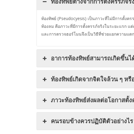
ท้องทิพย์ต่างจากการตั้งครรภ์จร
ท้องทิพย์ (Pseudocyesis) เป็นภาวะที่ไม่มีการตั้ง
ท้องลม คือภาวะที่มีการตั้งครรภ์จริงในระยะแรก แ
และการตรวจฮอร์โมนจึงเป็นวิธีที่ช่วยแยกความแตกต่
อาการท้องทิพย์สามารถเกิดขึ้นไ
ท้องทิพย์เกิดจากจิตใจล้วน ๆ หร
ภาวะท้องทิพย์ส่งผลต่อโอกาสตั้
คนรอบข้างควรปฏิบัติตัวอย่างไร