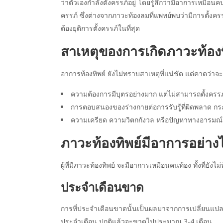
ว่าตัวเองกำลังตั้งครรภ์อยู่ โดยรู้สึกว่ามีอาการเหมื
ครรภ์ ซึ่งต่างจากภาวะท้องลมที่แพทย์พบว่ามีการตั้งคร
ต้องยุติการตั้งครรภ์ในที่สุด
สาเหตุของการเกิดภาวะท้องท
อาการท้องทิพย์ ยังไม่ทราบสาเหตุที่แน่ชัด แต่คาดว่าจะเ
ความต้องการมีบุตรอย่างมาก แต่ไม่สามารถตั้งครรภ
การตอบสนองของร่างกายต่อการรับรู้ที่ผิดพลาด กระตุ
ความเครียด ความวิตกกังวล หรือปัญหาทางอารมณ์อื่น
ภาวะท้องทิพย์มีอาการอย่าง
ผู้ที่มีภาวะท้องทิพย์ จะมีอาการเหมือนคนท้อง ทั้งที่ยังไม่
ประจำเดือนขาด
การที่ประจำเดือนขาดนั้นเป็นผลมาจากการเปลี่ยนแปลง
ประจำเดือน ปกติแล้วจะขาดไปประมาณ 3-4 เดือน