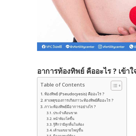
อาการท้องทิพย์ คืออะไร ? เข้าใ
Table of Contents
ท้องทิพย์ (Pseudocyesis) คืออะไร ?
สาเหตุของการเกิดภาวะท้องทิพย์คืออะไร ?
ภาวะท้องทิพย์มีอาการอย่างไร ?
ประจำเดือนขาด
หน้าท้องโตขึ้น
รู้สึกว่ามีลูกดิ้นในท้อง
เต้านมขยายใหญ่ขึ้น
มีอาการแพ้ท้อง