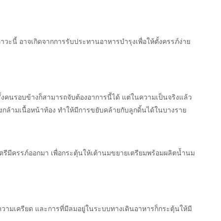
นภาวะนี้ อาจเกิดจากการรับประทานอาหารบำรุงเพื่อให้ตั้งครรภ์ง่าย
างครั้งคนรอบข้างก็สามารถจับต้องอาการนี้ได้ แต่ในความเป็นจริงแล้ว
ล้ามเนื้อหน้าท้อง ทำให้มีการขยับคล้ายกับลูกดิ้นได้ในบางราย
ีมีครรภ์ออกมา เพื่อกระตุ้นให้เต้านมขยายเตรียมพร้อมผลิตน้ำนม
วามเครียด และการที่มีลมอยู่ในระบบทางเดินอาหารก็กระตุ้นให้มี