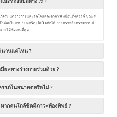
ิงและท้องลมอย่างไร ?
ครรภ์จริง แต่ร่างกายและจิตใจแสดงอาการเหมือนตั้งครรภ์ ขณะที่
ต่ตัวอ่อนไม่สามารถเจริญเติบโตต่อได้ การตรวจอัลตราซาวนด์
างได้ชัดเจนที่สุด
ด้นานแค่ไหน ?
ือมีผลทางร่างกายร่วมด้วย ?
งครรภ์ในอนาคตหรือไม่ ?
 หากคนใกล้ชิดมีภาวะท้องทิพย์ ?