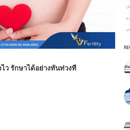
U
คว
บ
RE
จไว รักษาได้อย่างทันท่วงที