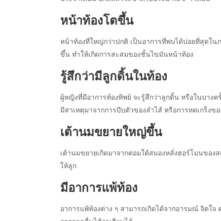
หน้าท้องโตขึ้น
หน้าท้องที่ใหญ่กว่าปกติ เป็นอาการที่พบได้บ่อยที่สุดใ
ขึ้น ทำให้เกิดการสะสมของชั้นไขมันหน้าท้อง
รู้สึกว่ามีลูกดิ้นในท้อง
ผู้หญิงที่มีอาการท้องทิพย์ จะรู้สึกว่าลูกดิ้น หรือในบ
มีสาเหตุมาจากการบีบตัวของลำไส้ หรือการหดเกร็งของก
เต้านมขยายใหญ่ขึ้น
เต้านมขยายเกิดมาจากต่อมใต้สมองหลั่งฮอร์โมนของสตร
ให้ลูก
มีอาการแพ้ท้อง
อาการแพ้ท้องต่าง ๆ สามารถเกิดได้จากอารมณ์ จิตใจ ค