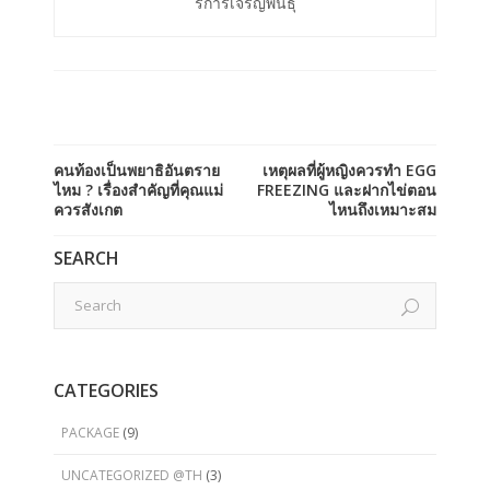
ร์การเจริญพันธ์ุ
คนท้องเป็นพยาธิอันตราย
เหตุผลที่ผู้หญิงควรทำ EGG
ไหม ? เรื่องสำคัญที่คุณแม่
FREEZING และฝากไข่ตอน
ควรสังเกต
ไหนถึงเหมาะสม
SEARCH
CATEGORIES
PACKAGE
(9)
UNCATEGORIZED @TH
(3)