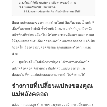
ดื่มน้ำให้เพียงพอกับความต้องการของร่างกาย
นอนหลับพักผ่อนให้เพียงพอ
สอบถามข้อมูลเพิ่มเติม หรือนัดปรึกษาแพทย์ได้ที่
ปัญหาหลังคลอดของคุณแม่ส่วนใหญ่ คือเรื่องของน้ำหนักที่
เพิ่มขึ้นมากกว่าปกติ ซ้ำร้ายยังต้องมาเจอกับปัญหาผิวหนัง
หน้าท้องที่หย่อนคล้อยไม่เฟิร์มกระชับเหมือนเช่นเคย ส่งผล
ให้คุณแม่หลายคนต้องการจะลดน้ำหนักหลังคลอด แต่ก็เป็น
กังวลในเรื่องความปลอดภัยของลูกน้อยและตัวคุณแม่เอง
ด้วย
VFC ศูนย์เทคโนโลยีเพื่อการมีบุตร ได้รวบรวมวิธีลดน้ำ
หนักหลังคลอด ที่ช่วยกระชับสัดส่วนแบบเร่งด่วนแต่
ปลอดภัย ที่คุณแม่หลังคลอดสามารถนำไปทำตามได้
ร่างกายที่เปลี่ยนแปลงของคุณ
แม่หลังคลอด
หลังจากคลอดลูก ร่างกายของคุณแม่จะมีการเปลี่ยนแปลง