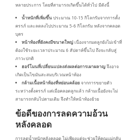
หลายประการ โดยที่สามารถเกิดขึ้นได้ทั่วไป มีดังนี้
น้ำหนักที่เพิ่มขึ้น
ประมาณ 10-15 กิโลกรัมจากการตั้ง
ครรภ์ และลดลงไปประมาณ 5-6 กิโลกรัม หลังจากคลอด
บุตร
หน้าท้องที่ยังคงมีขนาดใหญ่
เนื่องจากมดลูกยังไม่เข้าที่
ต้องใช้ระยะเวลาประมาณ 6 สัปดาห์ขึ้นไป ถึงจะกลับสู่
ภาวะปกติ
ฮอร์โมนที่เปลี่ยนแปลงส่งผลต่อการเผาผลาญ
จึงอาจ
เกิดเป็นไขมันสะสมบริเวณหน้าท้อง
กล้ามเนื้อหน้าท้องที่หย่อนคล้อย
จากการขยายตัว
ระหว่างตั้งครรภ์ แต่เมื่อคลอดลูกแล้ว กล้ามเนื้อยังจะไม่
สามารถกลับไปตามเดิม จึงทำให้หน้าท้องย้วย
ข้อดีของการลดความอ้วน
หลังคลอด
การลดน้ำหนักหลังคลอด ไม่เพียงแต่จะช่วยให้คุณแม่กลับ