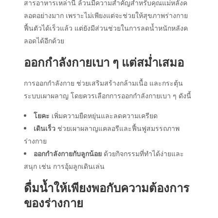
สารอาหารเหล่านี้ ล้วนมีความสำคัญสำหรับคุณแม่หลังค
ลอดอย่างมาก เพราะไม่เพียงแต่จะช่วยให้สุขภาพร่างกาย
ฟื้นตัวได้เร็วแล้ว แต่ยังมีส่วนช่วยในการลดน้ำหนักหลังค
ลอดได้อีกด้วย
ออกกำลังกายเบา ๆ แต่สม่ำเสมอ
การออกกำลังกาย ช่วยเสริมสร้างกล้ามเนื้อ และกระตุ้น
ระบบเผาผลาญ โดยควรเลือกการออกกำลังกายเบา ๆ ดังนี้
โยคะ
เพิ่มความยืดหยุ่นและลดความเครียด
เดินเร็ว
ช่วยเผาผลาญแคลอรีและฟื้นฟูสมรรถภาพ
ร่างกาย
ออกกำลังกายกับลูกน้อย
ด้วยกิจกรรมที่ทำได้ง่ายและ
สนุก เช่น การอุ้มลูกเดินเล่น
ดื่มน้ำให้เพียงพอกับความต้องการ
ของร่างกาย