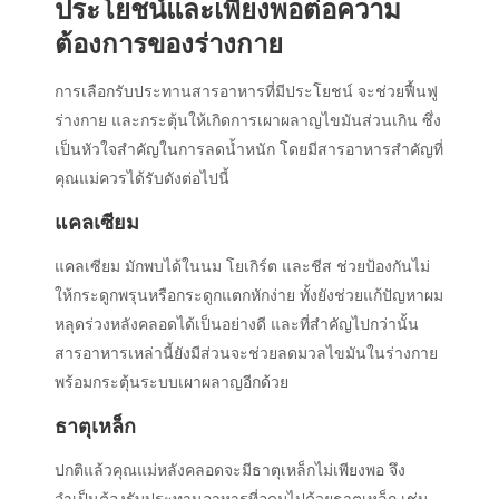
ประโยชน์และเพียงพอต่อความ
ต้องการของร่างกาย
การเลือกรับประทานสารอาหารที่มีประโยชน์ จะช่วยฟื้นฟู
ร่างกาย และกระตุ้นให้เกิดการเผาผลาญไขมันส่วนเกิน ซึ่ง
เป็นหัวใจสำคัญในการลดน้ำหนัก โดยมีสารอาหารสำคัญที่
คุณแม่ควรได้รับดังต่อไปนี้
แคลเซียม
แคลเซียม มักพบได้ในนม โยเกิร์ต และชีส ช่วยป้องกันไม่
ให้กระดูกพรุนหรือกระดูกแตกหักง่าย ทั้งยังช่วยแก้ปัญหาผม
หลุดร่วงหลังคลอดได้เป็นอย่างดี และที่สำคัญไปกว่านั้น
สารอาหารเหล่านี้ยังมีส่วนจะช่วยลดมวลไขมันในร่างกาย
พร้อมกระตุ้นระบบเผาผลาญอีกด้วย
ธาตุเหล็ก
ปกติแล้วคุณแม่หลังคลอดจะมีธาตุเหล็กไม่เพียงพอ จึง
จำเป็นต้องรับประทานอาหารที่อุดมไปด้วยธาตุเหล็ก เช่น