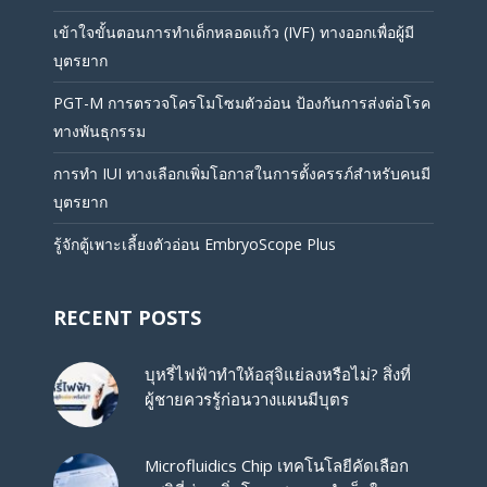
เข้าใจขั้นตอนการทำเด็กหลอดแก้ว (IVF) ทางออกเพื่อผู้มี
บุตรยาก
PGT-M การตรวจโครโมโซมตัวอ่อน ป้องกันการส่งต่อโรค
ทางพันธุกรรม
การทำ IUI ทางเลือกเพิ่มโอกาสในการตั้งครรภ์สำหรับคนมี
บุตรยาก
รู้จักตู้เพาะเลี้ยงตัวอ่อน EmbryoScope Plus
RECENT POSTS
บุหรี่ไฟฟ้าทำให้อสุจิแย่ลงหรือไม่? สิ่งที่
ผู้ชายควรรู้ก่อนวางแผนมีบุตร
Microfluidics Chip เทคโนโลยีคัดเลือก