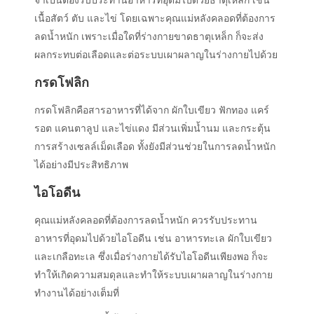
เนื้อสัตว์ ตับ และไข่ โดยเฉพาะคุณแม่หลังคลอดที่ต้องการ
ลดน้ำหนัก เพราะเมื่อใดที่ร่างกายขาดธาตุเหล็ก ก็จะส่ง
ผลกระทบต่อเลือดและต่อระบบเผาผลาญในร่างกายไปด้วย
กรดโฟลิก
กรดโฟลิกคือสารอาหารที่ได้จาก ผักใบเขียว ฟักทอง แคร์
รอต แคนตาลูป และไข่แดง มีส่วนเพิ่มน้ำนม และกระตุ้น
การสร้างเซลล์เม็ดเลือด ทั้งยังมีส่วนช่วยในการลดน้ำหนัก
ได้อย่างมีประสิทธิภาพ
ไอโอดีน
คุณแม่หลังคลอดที่ต้องการลดน้ำหนัก ควรรับประทาน
อาหารที่อุดมไปด้วยไอโอดีน เช่น อาหารทะเล ผักใบเขียว
และเกลือทะเล ซึ่งเมื่อร่างกายได้รับไอโอดีนเพียงพอ ก็จะ
ทำให้เกิดความสมดุลและทำให้ระบบเผาผลาญในร่างกาย
ทำงานได้อย่างเต็มที่