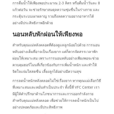
การดื่มน้ำให้เพียงพอประมาณ 2-3 ลิตร หรือดื่มน้ำวันละ 8
แก้วต่อวัน จะช่วยรักษาสมดุลความชุ่มชื่นในร่างกาย และ
กระตุ้นระบบเผาผลาญ รวมถึงลดความอยากอาหารได้
อย่างมีประสิทธิภาพอีกด้วย
นอนหลับพักผ่อนให้เพียงพอ
สำหรับคุณแม่หลังคลอดที่ต้องดูแลลูกน้อยไปด้วย การนอน
หลับอย่างเต็มที่อาจเป็นเรื่องยาก แต่ก็ควรจัดสรรเวลาพัก
ผ่อนให้เหมาะสม เพราะการนอนหลับอย่างเพียงพอจะช่วย
ควบคุมฮอร์โมนที่เกี่ยวข้องกับการเพิ่มน้ำหนัก และทำให้
จิตใจแจ่มใสสดชื่น เลี้ยงลูกได้อย่างมีความสุข
การลดน้ำหนักหลังคลอดไม่ใช่เรื่องยาก หากคุณแม่เลือกวิธี
ที่เหมาะสมและหมั่นทำเป็นประจำ ทั้งนี้ที่ VFC Center เรา
มีผู้ให้คำปรึกษาด้านโภชนาการและการออกกำลังกาย
สำหรับคุณแม่หลังคลอด เพื่อช่วยให้การลดน้ำหนักเป็นไป
อย่างปลอดภัยและมีประสิทธิภาพ