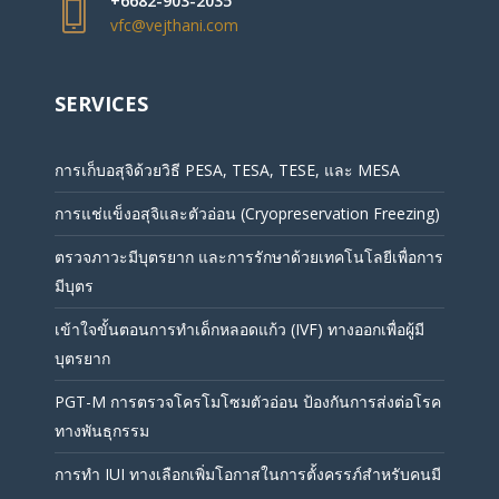
+6682-903-2035
vfc@vejthani.com
SERVICES
การเก็บอสุจิด้วยวิธี PESA, TESA, TESE, และ MESA
การแช่แข็งอสุจิและตัวอ่อน (Cryopreservation Freezing)
ตรวจภาวะมีบุตรยาก และการรักษาด้วยเทคโนโลยีเพื่อการ
มีบุตร
เข้าใจขั้นตอนการทำเด็กหลอดแก้ว (IVF) ทางออกเพื่อผู้มี
บุตรยาก
PGT-M การตรวจโครโมโซมตัวอ่อน ป้องกันการส่งต่อโรค
ทางพันธุกรรม
การทำ IUI ทางเลือกเพิ่มโอกาสในการตั้งครรภ์สำหรับคนมี