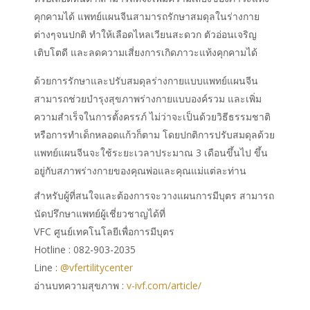
คุกคามได้ แพทย์แผนจีนสามารถรักษาสมดุลในร่างกาย
ต่างๆจนปกติ ทำให้เลือดไหลเวียนสะดวก ตัวอ่อนเจริญ
เติบโตดี และลดความเสี่ยงการเกิดภาวะแท้งคุกคามได้
ด้วยการรักษาและปรับสมดุลร่างกายแบบแพทย์แผนจีน
สามารถช่วยบำรุงสุขภาพร่างกายแบบองค์รวม และเพิ่ม
ความสำเร็จใน
การตั้งครรภ์
ไม่ว่าจะเป็นด้วยวิธีธรรมชาติ
หรือการทำเด็กหลอดแก้วก็ตาม โดยปกติการปรับสมดุลด้วย
แพทย์แผนจีนจะใช้ระยะเวลาประมาณ 3 เดือนขึ้นไป ขึ้น
อยู่กับสภาพร่างกายของคุณพ่อและคุณแม่แต่ละท่าน
สำหรับผู้ที่สนใจและต้องการจะวางแผนการมีบุตร สามารถ
นัดปรึกษาแพทย์ผู้เชี่ยวชาญได้ที่
VFC ศูนย์เทคโนโลยีเพื่อการมีบุตร
Hotline : 082-903-2035
Line :
@vfertilitycenter
อ่านบทความสุขภาพ :
v-ivf.com/article/