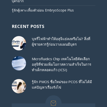
บุตรยาก
รู้จักตู้เพาะเลี้ยงตัวอ่อน EmbryoScope Plus
RECENT POSTS
บุหรี่ไฟฟ้าทำให้อสุจิแย่ลงหรือไม่? สิ่งที่
ผู้ชายควรรู้ก่อนวางแผนมีบุตร
Microfluidics Chip เทคโนโลยีคัดเลือก
อสุจิที่ช่วยเพิ่มโอกาสความสำเร็จในการ
ทำเด็กหลอดแก้ว (ICSI)
รู้จัก PMOS ชื่อใหม่ของ PCOS ที่ไม่ได้มี
แค่ปัญหาเรื่องรังไข่