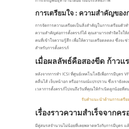
การเจริญพันธุ์ทำงานได้อย่างมีประสิทธิภาพ
การเตรียมใจ : ความสำคัญของ
การจัดการความเครียดเป็นสิ่งสำคัญในการเตรียมตัวท
ความสำคัญต่อการตั้งครรภ์ได้ คุณสามารถทำจิตใจให้
คนที่เข้าใจความรู้สึก เพื่อให้ความเครียดลดลง ซึ่ง
สำหรับการตั้งครรภ์
เมื่อผลลัพธ์คือสองขีด ก้าวแ
หลังจากการทำ ICSI ที่ศูนย์เทคโนโลยีเพื่อการมีบุตร VF
คลื่นไส้ เจ็บหน้าอก หรืออารมณ์แปรปรวน ซึ่งเรายัง
เวลาการตั้งครรภ์ไปจนถึงวันที่คุณให้กำเนิดลูกน้อยที่
รับคำแนะนำด้านการเตรียมต
เรื่องราวความสำเร็จจากคร
มีคู่สมรสจำนวนไม่น้อยที่เคยพลาดหวังกับการมีบุตร แล้