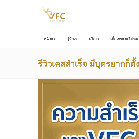
หน้าแรก
รู้จักเรา
บริการ
แพ็กเกจและโปรแ
รีวิวเคสสำเร็จ มีบุตรยากก็ต