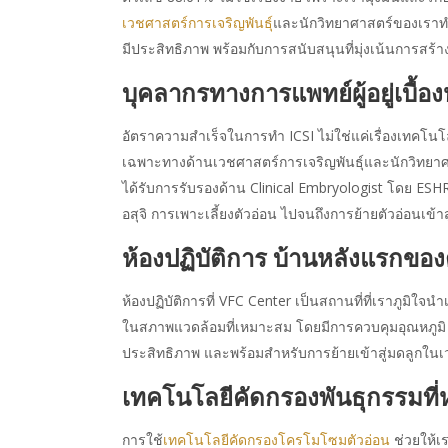
เวชศาสตร์การเจริญพันธุ์
และนักวิทยาศาสตร์ของเราทำ
มีประสิทธิภาพ พร้อมกับการสนับสนุนที่มุ่งเน้นการสร้า
บุคลากรทางการแพทย์ผู้อยู่เบื้อง
อัตราความสำเร็จในการทำ ICSI ไม่ใช่แค่เรื่องเทคโนโ
เฉพาะทางด้านเวชศาสตร์การเจริญพันธุ์และนักวิทยาศาสต
ได้รับการรับรองด้าน Clinical Embryologist โดย ESHRE
อสุจิ การเพาะเลี้ยงตัวอ่อน ไปจนถึงการย้ายตัวอ่อนเข้าส
ห้องปฏิบัติการ บ้านหลังแรกของ
ห้องปฏิบัติการที่ VFC Center เป็นสถานที่ที่เราภูมิใ
ในสภาพแวดล้อมที่เหมาะสม โดยมีการควบคุมอุณหภูมิ CO
ประสิทธิภาพ และพร้อมสำหรับการย้ายเข้าสู่มดลูกในเ
เทคโนโลยีคัดกรองพันธุกรรมที
การใช้
เทคโนโลยีคัดกรองโครโมโซมตัวอ่อน
ช่วยให้เ