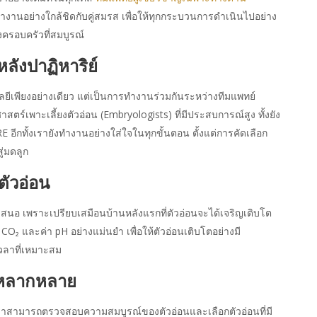
งานอย่างใกล้ชิดกับคู่สมรส เพื่อให้ทุกกระบวนการดำเนินไปอย่าง
งครอบครัวที่สมบูรณ์
หลังปาฏิหาริย์
ลยีเพียงอย่างเดียว แต่เป็นการทำงานร่วมกันระหว่างทีมแพทย์
ร์เพาะเลี้ยงตัวอ่อน (Embryologists) ที่มีประสบการณ์สูง ทั้งยัง
 อีกทั้งเรายังทำงานอย่างใส่ใจในทุกขั้นตอน ตั้งแต่การคัดเลือก
ู่มดลูก
ตัวอ่อน
จนำเสนอ เพราะเปรียบเสมือนบ้านหลังแรกที่ตัวอ่อนจะได้เจริญเติบโต
₂ และค่า pH อย่างแม่นยำ เพื่อให้ตัวอ่อนเติบโตอย่างมี
วลาที่เหมาะสม
่หลากหลาย
ราสามารถตรวจสอบความสมบูรณ์ของตัวอ่อนและเลือกตัวอ่อนที่มี