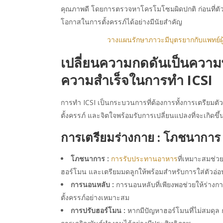
คุณภาพดี โดยการตรวจหาโครโมโซมผิดปกติ ก่อนที่ตัวอ่อน
โอกาสในการตั้งครรภ์ได้อย่างมีนัยสำคัญ
วางแผนรักษาภาวะมีบุตรยากกับแพทย์ผู
เปลี่ยนความกดดันเป็นความพร
ความสำเร็จ
ในการทำ
ICSI
การทำ ICSI เป็นกระบวนการที่ต้องการทั้งการเตรียมตั
ตั้งครรภ์ และจิตใจพร้อมรับการเปลี่ยนแปลงที่จะเกิดข
การเตรียมร่างกาย : โภชนากา
โภชนาการ :
การรับประทานอาหาร
ที่เหมาะสมช่ว
ฮอร์โมน และเตรียมมดลูกให้พร้อมสำหรับการใส่ตัวอ่อ
การนอนหลับ :
การนอนหลับที่เพียงพอช่วยให้ร่าง
ตั้งครรภ์อย่างเหมาะสม
การปรับฮอร์โมน :
หากมีปัญหาฮอร์โมนที่ไม่สมดุล 