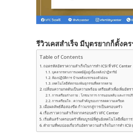
รีวิวเคสสำเร็จ มีบุตรยากก็ตั้งค
Table of Contents
ถอดรหัสอัตราความสำเร็จในการทำ ICSI ที่ VFC Center
บุคลากรทางการแพทย์ผู้อยู่เบื้องหลังปาฏิหาริย์
ห้องปฏิบัติการ บ้านหลังแรกของตัวอ่อน
เทคโนโลยีคัดกรองพันธุกรรมที่หลากหลาย
เปลี่ยนความกดดันเป็นความพร้อม เตรียมตัวเพื่อเพิ่มอัต
การเตรียมร่างกาย : โภชนาการ การนอนหลับ และการปร
การเตรียมใจ : ความสำคัญของการลดความเครียด
เมื่อผลลัพธ์คือสองขีด ก้าวแรกสู่การเป็นครอบครัว
เรื่องราวความสำเร็จจากครอบครัว VFC Center
เริ่มต้นสร้างครอบครัวที่สมบูรณ์ที่ศูนย์เทคโนโลยีเพื่อกา
คำถามที่พบบ่อยเกี่ยวกับอัตราความสำเร็จในการทำ ICSI 