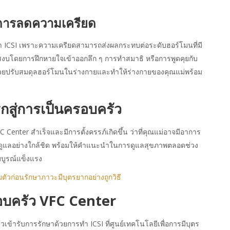
การลดความเครียด
ำ ICSI เพราะความเครียดสามารถส่งผลกระทบต่อระดับฮอร์โมนที่มี
สงบโดยการฝึกหายใจเข้าออกลึก ๆ การทำสมาธิ หรือการพูดคุยกับ
จะช่วยปรับสมดุลฮอร์โมนในร่างกายและทำให้ร่างกายของคุณแม่พร้อม
รกสู่การเป็นครอบครัว
C Center สำเร็จและมีการตั้งครรภ์เกิดขึ้น ว่าที่คุณแม่อาจมีอาการ
คงดูแลอย่างใกล้ชิด พร้อมให้คำแนะนำในการดูแลสุขภาพตลอดช่วง
สมบูรณ์แข็งแรง
ัวก่อนรักษาภาวะมีบุตรยากอย่างถูกวิธี
อบครัว VFC Center
วเข้ารับการรักษาด้วยการทำ ICSI ที่ศูนย์เทคโนโลยีเพื่อการมีบุตร