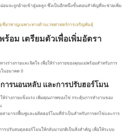
จะถูกย้ายเข้าสู่มดลูก ซึ่งเป็นอีกหนึ่งขั้นตอนสำคัญที่จะช่วยเพิ่ม
้เชี่ยวชาญเฉพาะทางด้านเวชศาสตร์การเจริญพันธุ์
้อม เตรียมตัวเพื่อเพิ่ม
อัตรา
วทางร่างกายและจิตใจ เพื่อให้ร่างกายของคุณแม่พร้อมสำหรับการ
ึ้นในอนาคต 0
ร การนอนหลับ และการปรับฮอร์โมน
ยให้ร่างกายแข็งแรง เพิ่มคุณภาพของไข่ กระตุ้นการทำงานของ
น
กายสามารถฟื้นฟูและผลิตฮอร์โมนที่จำเป็นสำหรับการตกไข่และการ
การปรับสมดุลฮอร์โมนให้กลับมาปกติเป็นสิ่งสำคัญ เพื่อให้ระบบ