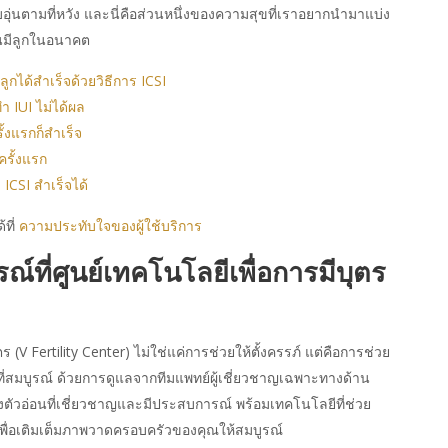
่นตามที่หวัง และนี่คือส่วนหนึ่งของความสุขที่เราอยากนำมาแบ่ง
ผนมีลูกในอนาคต
กได้สำเร็จด้วยวิธีการ ICSI
ำ IUI ไม่ได้ผล
้งแรกก็สำเร็จ
ครั้งแรก
 ICSI สำเร็จได้
้ที่
ความประทับใจของผู้ใช้บริการ
ณ์ที่
ศูนย์เทคโนโลยีเพื่อการมีบุตร
ร (V Fertility Center) ไม่ใช่แค่การช่วยให้ตั้งครรภ์ แต่คือการช่วย
ที่สมบูรณ์ ด้วยการดูแลจากทีมแพทย์ผู้เชี่ยวชาญเฉพาะทางด้าน
งตัวอ่อนที่เชี่ยวชาญและมีประสบการณ์ พร้อมเทคโนโลยีที่ช่วย
ื่อเติมเต็มภาพวาดครอบครัวของคุณให้สมบูรณ์